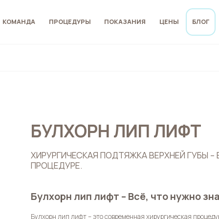
КОМАНДА
ПРОЦЕДУРЫ
ПОКАЗАНИЯ
ЦЕНЫ
БЛОГ
БУЛХОРН ЛИП ЛИФТ
ХИРУРГИЧЕСКАЯ ПОДТЯЖКА ВЕРХНЕЙ ГУБЫ – 
ПРОЦЕДУРЕ.
Булхорн лип лифт – Всё, что нужно зн
Булхорн лип лифт
– это современная хирургическая процеду