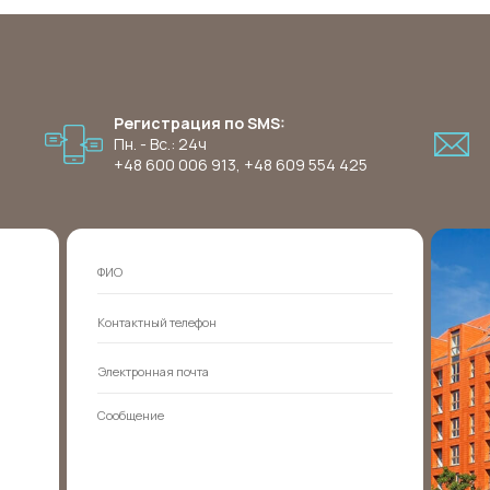
Регистрация по SMS:
Пн. - Вс.: 24ч
+48 600 006 913
,
+48 609 554 425