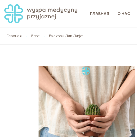
ГЛАВНАЯ
О НАС
Главная
Блог
Булхорн Лип Лифт