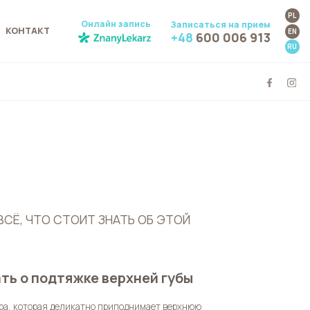
PL
Онлайн запись
Записаться на прием
КОНТАКТ
EN
+48
600 006 913
RU
ВСЁ, ЧТО СТОИТ ЗНАТЬ ОБ ЭТОЙ
ать о подтяжке верхней губы
ра, которая деликатно приподнимает верхнюю