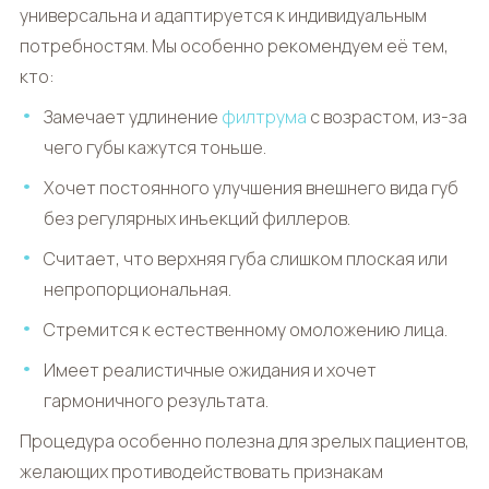
универсальна и адаптируется к индивидуальным
потребностям. Мы особенно рекомендуем её тем,
кто:
Замечает удлинение
филтрума
с возрастом, из-за
чего губы кажутся тоньше.
Хочет постоянного улучшения внешнего вида губ
без регулярных инъекций филлеров.
Считает, что верхняя губа слишком плоская или
непропорциональная.
Стремится к естественному омоложению лица.
Имеет реалистичные ожидания и хочет
гармоничного результата.
Процедура особенно полезна для зрелых пациентов,
желающих противодействовать признакам