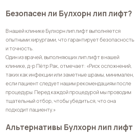
Безопасен ли Булхорн лип лифт?
В нашей клинике
Булхорн лип лифт
выполняется
опытными хирургами, что гарантирует безопасность
и точность.
Один из врачей, выполняющих лип лифт в нашей
клинике, д-р Пётр Рак, отмечает: «Риск осложнений,
таких как инфекции или заметные шрамы, минимален,
если пациент следует нашим рекомендациям после
процедуры. Перед каждой процедурой мы проводим
тщательный отбор, чтобы убедиться, что она
подходит пациенту.»
Альтернативы Булхорн лип лифт