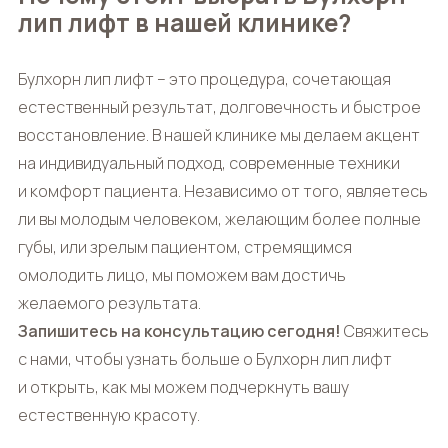
лип лифт в нашей клинике?
Булхорн лип лифт
– это процедура, сочетающая
естественный результат, долговечность и быстрое
восстановление. В нашей клинике мы делаем акцент
на индивидуальный подход, современные техники
и комфорт пациента. Независимо от того, являетесь
ли вы молодым человеком, желающим более полные
губы, или зрелым пациентом, стремящимся
омолодить лицо, мы поможем вам достичь
желаемого результата.
Запишитесь на консультацию сегодня!
Свяжитесь
с нами, чтобы узнать больше о
Булхорн лип лифт
и открыть, как мы можем подчеркнуть вашу
естественную красоту.