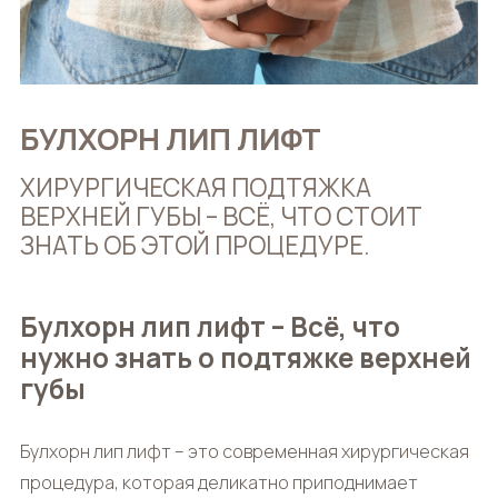
БУЛХОРН ЛИП ЛИФТ
ХИРУРГИЧЕСКАЯ ПОДТЯЖКА
ВЕРХНЕЙ ГУБЫ – ВСЁ, ЧТО СТОИТ
ЗНАТЬ ОБ ЭТОЙ ПРОЦЕДУРЕ.
Булхорн лип лифт – Всё, что
нужно знать о подтяжке верхней
губы
Булхорн лип лифт
– это современная хирургическая
процедура, которая деликатно приподнимает