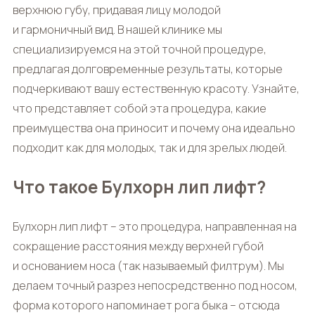
верхнюю губу, придавая лицу молодой
и гармоничный вид. В нашей клинике мы
специализируемся на этой точной процедуре,
предлагая долговременные результаты, которые
подчеркивают вашу естественную красоту. Узнайте,
что представляет собой эта процедура, какие
преимущества она приносит и почему она идеально
подходит как для молодых, так и для зрелых людей.
Что такое Булхорн лип лифт?
Булхорн лип лифт
– это процедура, направленная на
сокращение расстояния между верхней губой
и основанием носа (так называемый филтрум). Мы
делаем точный разрез непосредственно под носом,
форма которого напоминает рога быка – отсюда