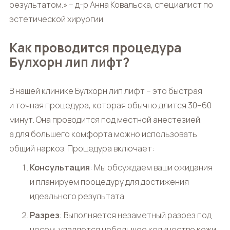
результатом.» – д-р Анна Ковальска, специалист по
эстетической хирургии.
Как проводится процедура
Булхорн лип лифт?
В нашей клинике
Булхорн лип лифт
– это быстрая
и точная процедура, которая обычно длится 30–60
минут. Она проводится под местной анестезией,
а для большего комфорта можно использовать
общий наркоз. Процедура включает:
Консультация
: Мы обсуждаем ваши ожидания
и планируем процедуру для достижения
идеального результата.
Разрез
: Выполняется незаметный разрез под
носом, удаляется небольшое количество кожи.