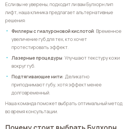
Если вы не уверены, подходит ли вам
Булхорн лип
лифт
, наша клиника предлагает альтернативные
решения:
Филлеры с гиалуроновой кислотой
: Временное
увеличение губ для тех, кто хочет
протестировать эффект.
Лазерные процедуры
: Улучшают текстуру кожи
вокруг губ.
Подтягивающие нити
: Деликатно
приподнимают губу, хотя эффект менее
долговременный.
Наша команда поможет выбрать оптимальный метод
во время консультации.
Почему стоит выбрать Булхорн