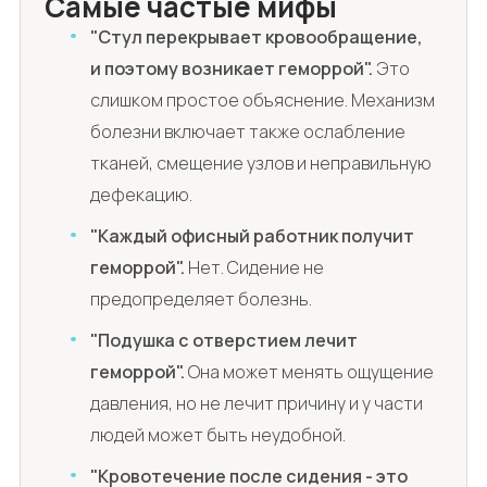
Самые частые мифы
"Стул перекрывает кровообращение,
и поэтому возникает геморрой".
Это
слишком простое объяснение. Механизм
болезни включает также ослабление
тканей, смещение узлов и неправильную
дефекацию.
"Каждый офисный работник получит
геморрой".
Нет. Сидение не
предопределяет болезнь.
"Подушка с отверстием лечит
геморрой".
Она может менять ощущение
давления, но не лечит причину и у части
людей может быть неудобной.
"Кровотечение после сидения - это