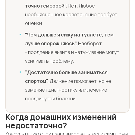
точно геморрой".
Нет. Любое
необъясненное кровотечение требует
оценки.
"Чем дольше я сижу на туалете, тем
лучше опорожняюсь".
Наоборот
- продление визита и натуживание могут
усиливать проблему.
"Достаточно больше заниматься
спортом".
Движение помогает, но не
заменяет диагностику или лечение
продвинутой болезни.
Когда домашних изменений
недостаточно?
Консультацию стоит запланировать, если симптомы