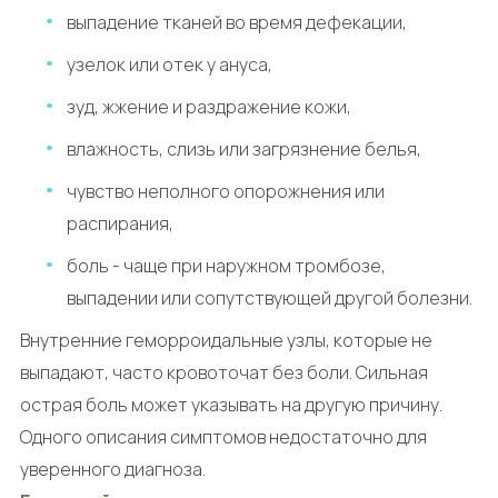
выпадение тканей во время дефекации,
узелок или отек у ануса,
зуд, жжение и раздражение кожи,
влажность, слизь или загрязнение белья,
чувство неполного опорожнения или
распирания,
боль - чаще при наружном тромбозе,
выпадении или сопутствующей другой болезни.
Внутренние геморроидальные узлы, которые не
выпадают, часто кровоточат без боли. Сильная
острая боль может указывать на другую причину.
Одного описания симптомов недостаточно для
уверенного диагноза.