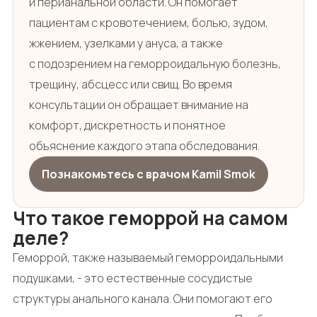
и перианальной области. Он помогает
пациентам с кровотечением, болью, зудом,
жжением, узелками у ануса, а также
с подозрением на геморроидальную болезнь,
трещину, абсцесс или свищ. Во время
консультации он обращает внимание на
комфорт, дискретность и понятное
объяснение каждого этапа обследования.
Познакомьтесь с врачом Kamil Smok
Что такое геморрой на самом
деле?
Геморрой, также называемый геморроидальными
подушками, - это естественные сосудистые
структуры анального канала. Они помогают его