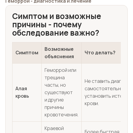
Геморрой - диагностика и лечение
Симптом и возможные
причины - почему
обследование важно?
Возможные
Симптом
Что делать?
объяснения
Геморрой или
трещина
Не ставить диагноз
часты, но
Алая
самостоятельно;
существуют
кровь
установить источни
и другие
крови.
причины
кровотечения.
Краевой
Более быстрая