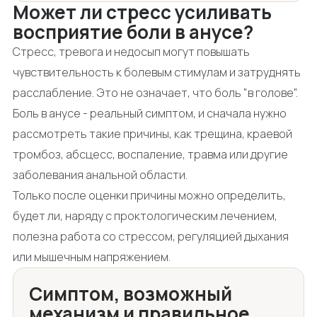
Может ли стресс усиливать
восприятие боли в анусе?
Стресс, тревога и недосып могут повышать
чувствительность к болевым стимулам и затруднять
расслабление. Это не означает, что боль "в голове".
Боль в анусе - реальный симптом, и сначала нужно
рассмотреть такие причины, как трещина, краевой
тромбоз, абсцесс, воспаление, травма или другие
заболевания анальной области.
Только после оценки причины можно определить,
будет ли, наряду с проктологическим лечением,
полезна работа со стрессом, регуляцией дыхания
или мышечным напряжением.
Симптом, возможный
механизм и правильное