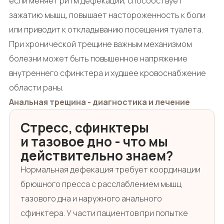
если меняет ритм дефекации, способствует
зажатию мышц, повышает настороженность к боли
или приводит к откладыванию посещения туалета.
При хронической трещине важным механизмом
болезни может быть повышенное напряжение
внутреннего сфинктера и худшее кровоснабжение
области раны.
Анальная трещина - диагностика и лечение
Стресс, сфинктеры
и тазовое дно - что мы
действительно знаем?
Нормальная дефекация требует координации
брюшного пресса с расслаблением мышц
тазового дна и наружного анального
сфинктера. У части пациентов при попытке