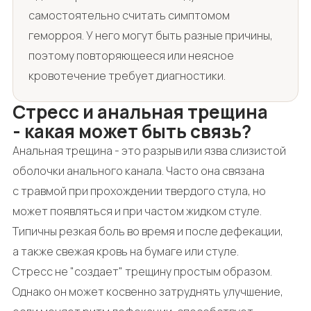
самостоятельно считать симптомом
геморроя. У него могут быть разные причины,
поэтому повторяющееся или неясное
кровотечение требует диагностики.
Стресс и анальная трещина
- какая может быть связь?
Анальная трещина - это разрыв или язва слизистой
оболочки анального канала. Часто она связана
с травмой при прохождении твердого стула, но
может появляться и при частом жидком стуле.
Типичны резкая боль во время и после дефекации,
а также свежая кровь на бумаге или стуле.
Стресс не "создает" трещину простым образом.
Однако он может косвенно затруднять улучшение,