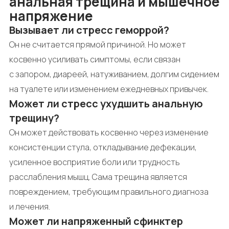
анальная трещина и мышечное
напряжение
Вызывает ли стресс геморрой?
Он не считается прямой причиной. Но может
косвенно усиливать симптомы, если связан
с запором, диареей, натуживанием, долгим сидением
на туалете или изменением ежедневных привычек.
Может ли стресс ухудшить анальную
трещину?
Он может действовать косвенно через изменение
консистенции стула, откладывание дефекации,
усиленное восприятие боли или трудность
расслабления мышц. Сама трещина является
повреждением, требующим правильного диагноза
и лечения.
Может ли напряженный сфинктер