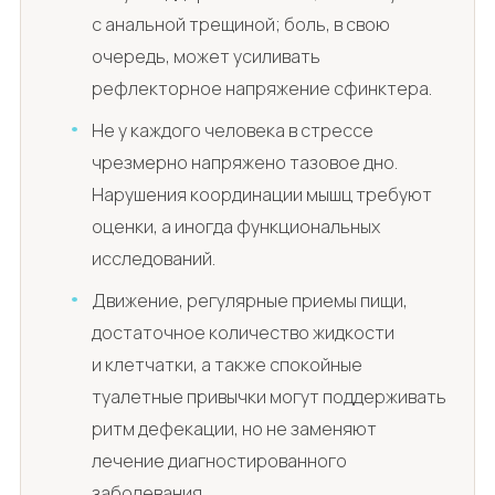
с анальной трещиной; боль, в свою
очередь, может усиливать
рефлекторное напряжение сфинктера.
Не у каждого человека в стрессе
чрезмерно напряжено тазовое дно.
Нарушения координации мышц требуют
оценки, а иногда функциональных
исследований.
Движение, регулярные приемы пищи,
достаточное количество жидкости
и клетчатки, а также спокойные
туалетные привычки могут поддерживать
ритм дефекации, но не заменяют
лечение диагностированного
заболевания.