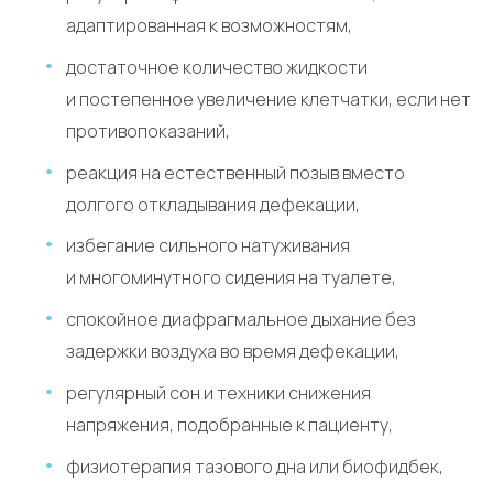
адаптированная к возможностям,
достаточное количество жидкости
и постепенное увеличение клетчатки, если нет
противопоказаний,
реакция на естественный позыв вместо
долгого откладывания дефекации,
избегание сильного натуживания
и многоминутного сидения на туалете,
спокойное диафрагмальное дыхание без
задержки воздуха во время дефекации,
регулярный сон и техники снижения
напряжения, подобранные к пациенту,
физиотерапия тазового дна или биофидбек,