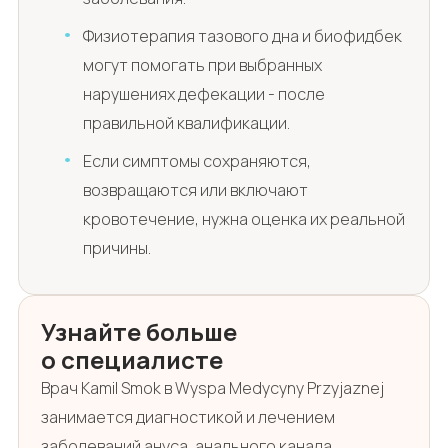
Физиотерапия тазового дна и биофидбек
могут помогать при выбранных
нарушениях дефекации - после
правильной квалификации.
Если симптомы сохраняются,
возвращаются или включают
кровотечение, нужна оценка их реальной
причины.
Узнайте больше
о специалисте
Врач Kamil Smok в Wyspa Medycyny Przyjaznej
занимается диагностикой и лечением
заболеваний ануса, анального канала