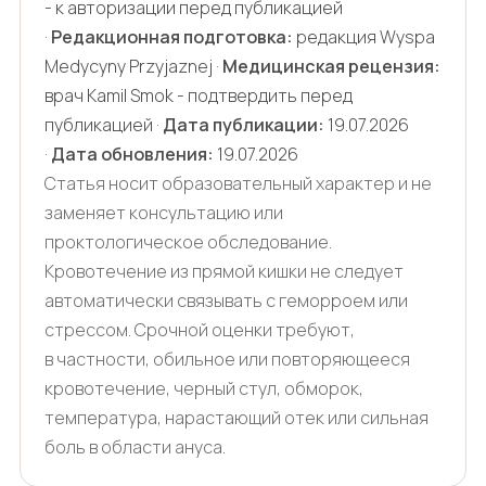
- к авторизации перед публикацией
·
Редакционная подготовка:
редакция Wyspa
Medycyny Przyjaznej ·
Медицинская рецензия:
врач Kamil Smok - подтвердить перед
публикацией ·
Дата публикации:
19.07.2026
·
Дата обновления:
19.07.2026
Статья носит образовательный характер и не
заменяет консультацию или
проктологическое обследование.
Кровотечение из прямой кишки не следует
автоматически связывать с геморроем или
стрессом. Срочной оценки требуют,
в частности, обильное или повторяющееся
кровотечение, черный стул, обморок,
температура, нарастающий отек или сильная
боль в области ануса.