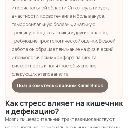
и перианальной области. Он консультирует,
в частности, кровотечение и боль в анусе,
геморроидальную болезнь, анальную
трещину, абсцессы, свищи и другие жалобы,
требующие проктологической оценки. В своей
работе он обращает внимание на физический
и психологический комфорт пациента,
дискретность и понятное объяснение
следующих этапов визита.
Познакомьтесь с врачом Kamil Smok
Как стресс влияет на кишечник
и дефекацию?
Мозг и пищеварительный тракт взаимодействуют
через нервную, гормональную и иммунную системы.