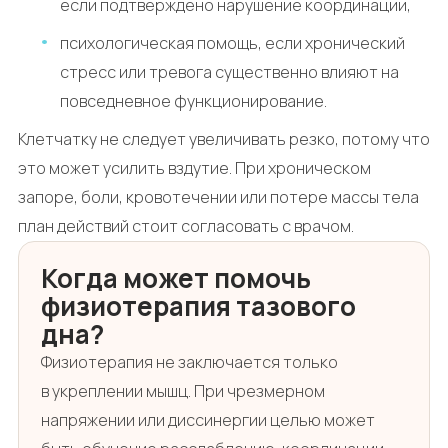
если подтверждено нарушение координации,
психологическая помощь, если хронический
стресс или тревога существенно влияют на
повседневное функционирование.
Клетчатку не следует увеличивать резко, потому что
это может усилить вздутие. При хроническом
запоре, боли, кровотечении или потере массы тела
план действий стоит согласовать с врачом.
Когда может помочь
физиотерапия тазового
дна?
Физиотерапия не заключается только
в укреплении мышц. При чрезмерном
напряжении или диссинергии целью может