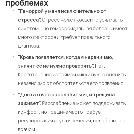
проблемах
"Геморрой у меня исключительно от
стресса".
Стресс может косвенно усиливать
симптомы, но геморроидальная болезнь имеет
много факторов и требует правильного
диагноза.
"Кровь появляется, когда я нервничаю,
значит ее не нужно проверять".
Нет.
Кровотечение из прямой кишки нужно оценить
независимо от обстоятельств его появления.
"Достаточно расслабиться, и трещина
заживет".
Расслабление может поддерживать
комфорт, но трещина часто требует
регулирования стула и лечения, подобранного
врачом.