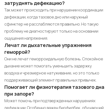
затруднять дефекацию?
Так может происходить при нарушении координации
дефекации, когда тазовое дно или наружный
сфинктер не расслабляются правильно. Но такую
проблему не диагностируют только на основании
ощущения напряжения.
Лечат ли дыхательные упражнения
геморрой?
Они не лечат геморроидальную болезнь. Спокойное
дыхание может помогать уменьшить задержку
воздуха и чрезмерное натуживание, но это только
поддерживающий элемент правильных привычек.
Помогает ли физиотерапия тазового дна
при запоре?
Может помочь при подтвержденных нарушениях
дефекации. Особенно важен биофидбек, обучающий