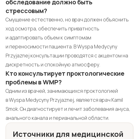
обследование должно быть
стрессовым?
Смущение естественно, но врач должен объяснить
ход осмотра, обеспечить приватность
и адаптировать объем к симптомам
и переносимости пациента. В Wyspa Medycyny
Przyjaznej консультации проводятся с акцентом на
дискретность и спокойную атмосферу.
Кто консультирует проктологические
проблемы в WMP?
Одним из врачей, занимающихся проктологией
в Wyspa Medycyny Przyjaznej, является врач Kamil
Smok. Он диагностирует и лечит заболевания ануса,
анального канала и перианальной области.
Источники для медицинской