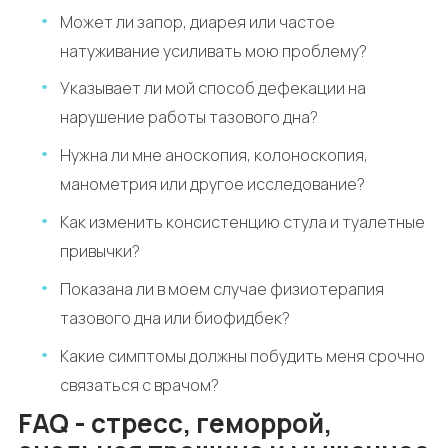
Может ли запор, диарея или частое
натуживание усиливать мою проблему?
Указывает ли мой способ дефекации на
нарушение работы тазового дна?
Нужна ли мне аноскопия, колоноскопия,
манометрия или другое исследование?
Как изменить консистенцию стула и туалетные
привычки?
Показана ли в моем случае физиотерапия
тазового дна или биофидбек?
Какие симптомы должны побудить меня срочно
связаться с врачом?
FAQ - стресс, геморрой,