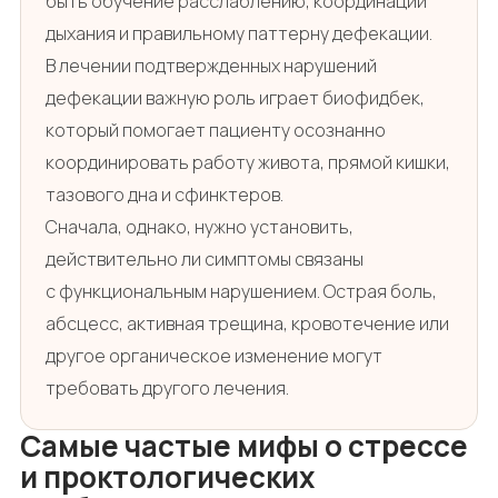
быть обучение расслаблению, координации
дыхания и правильному паттерну дефекации.
В лечении подтвержденных нарушений
дефекации важную роль играет биофидбек,
который помогает пациенту осознанно
координировать работу живота, прямой кишки,
тазового дна и сфинктеров.
Сначала, однако, нужно установить,
действительно ли симптомы связаны
с функциональным нарушением. Острая боль,
абсцесс, активная трещина, кровотечение или
другое органическое изменение могут
требовать другого лечения.
Самые частые мифы о стрессе
и проктологических