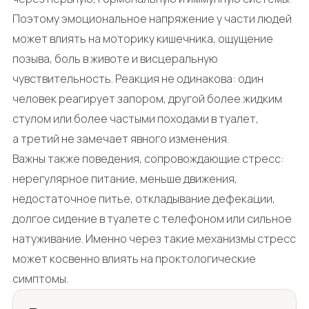
Поэтому эмоциональное напряжение у части людей
может влиять на моторику кишечника, ощущение
позыва, боль в животе и висцеральную
чувствительность. Реакция не одинакова: один
человек реагирует запором, другой более жидким
стулом или более частыми походами в туалет,
а третий не замечает явного изменения.
Важны также поведения, сопровождающие стресс:
нерегулярное питание, меньше движения,
недостаточное питье, откладывание дефекации,
долгое сидение в туалете с телефоном или сильное
натуживание. Именно через такие механизмы стресс
может косвенно влиять на проктологические
симптомы.