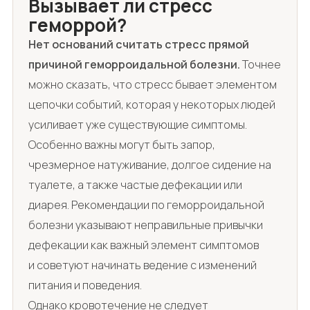
Вызывает ли стресс
геморрой?
Нет оснований считать стресс прямой
причиной геморроидальной болезни.
Точнее
можно сказать, что стресс бывает элементом
цепочки событий, которая у некоторых людей
усиливает уже существующие симптомы.
Особенно важны могут быть запор,
чрезмерное натуживание, долгое сидение на
туалете, а также частые дефекации или
диарея. Рекомендации по геморроидальной
болезни указывают неправильные привычки
дефекации как важный элемент симптомов
и советуют начинать ведение с изменений
питания и поведения.
Однако кровотечение не следует