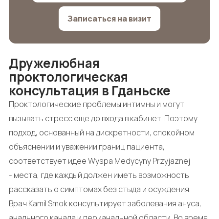
Записаться на визит
Дружелюбная
проктологическая
консультация в Гданьске
Проктологические проблемы интимны и могут
вызывать стресс еще до входа в кабинет. Поэтому
подход, основанный на дискретности, спокойном
объяснении и уважении границ пациента,
соответствует идее Wyspa Medycyny Przyjaznej
- места, где каждый должен иметь возможность
рассказать о симптомах без стыда и осуждения.
Врач Kamil Smok консультирует заболевания ануса,
анального канала и перианальной области. Во время