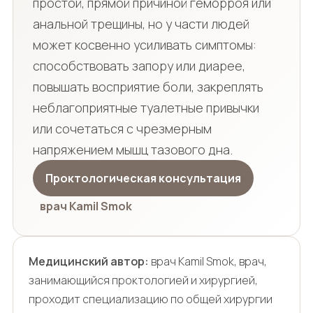
простой, прямой причиной геморроя или
анальной трещины, но у части людей
может косвенно усиливать симптомы:
способствовать запору или диарее,
повышать восприятие боли, закреплять
неблагоприятные туалетные привычки
или сочетаться с чрезмерным
напряжением мышц тазового дна.
Проктологическая консультация
врач Kamil Smok
Медицинский автор:
врач Kamil Smok, врач,
занимающийся проктологией и хирургией,
проходит специализацию по общей хирургии