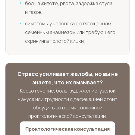
боль в животе, рвота, задержка стула
и газов,
симптомы у человека с отягощенным
семейным анамнезом или требующего
скрининга толстой кишки.
Стресс усиливает жалобы, но вы не
знаете, что их вызывает?
Кровотечение, боль, зуд, жжение, узелок
у ануса или трудности с дефекацией стоит
обсудить во время спокойной
проктологической консультации.
Проктологическая консультация