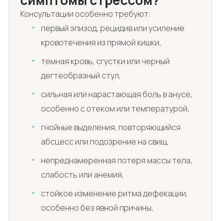
Консультации особенно требуют:
первый эпизод, рецидив или усиление
кровотечения из прямой кишки,
темная кровь, сгустки или черный
дегтеобразный стул,
сильная или нарастающая боль в анусе,
особенно с отеком или температурой,
гнойные выделения, повторяющийся
абсцесс или подозрение на свищ,
непреднамеренная потеря массы тела,
слабость или анемия,
стойкое изменение ритма дефекации,
особенно без явной причины,