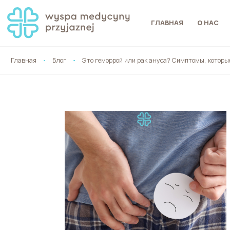
ГЛАВНАЯ
О НАС
Главная
Блог
Это геморрой или рак ануса? Симптомы, которые