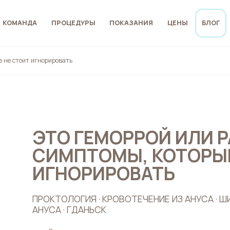
КОМАНДА
ПРОЦЕДУРЫ
ПОКАЗАНИЯ
ЦЕНЫ
БЛОГ
 не стоит игнорировать
ЭТО ГЕМОРРОЙ ИЛИ Р
СИМПТОМЫ, КОТОРЫЕ
ИГНОРИРОВАТЬ
ПРОКТОЛОГИЯ · КРОВОТЕЧЕНИЕ ИЗ АНУСА · ШИ
АНУСА · ГДАНЬСК