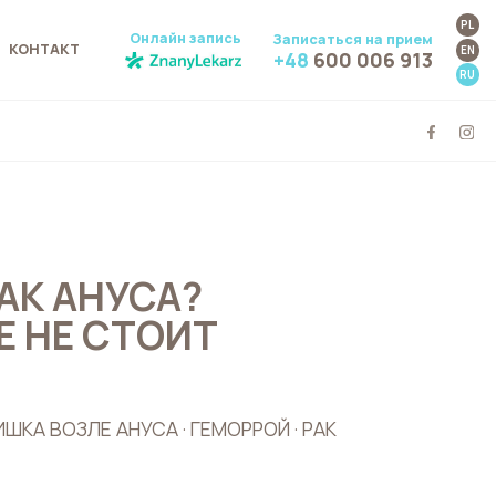
PL
Онлайн запись
Записаться на прием
КОНТАКТ
EN
+48
600 006 913
RU
АК АНУСА?
 НЕ СТОИТ
ШКА ВОЗЛЕ АНУСА · ГЕМОРРОЙ · РАК