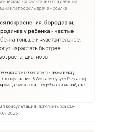
огическую консультацию для ребенка
ации или профиль врача - ссылка
ся покраснения, бородавки,
родинка у ребенка - частые
бенка тоньше и чувствительнее,
огут нарастать быстрее,
возраста, диагноза
ребенка стоит обратиться к дерматологу,
я к консультации. В Wyspa Medycyny Przyjaznej
врачи-дерматологи - подробности вы найдете
ая консультация:
дополнить врачом-
7.07.2026