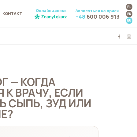
PL
Онлайн запись
Записаться на прием
КОНТАКТ
EN
+48
600 006 913
RU
Г — КОГДА
 К ВРАЧУ, ЕСЛИ
Ь СЫПЬ, ЗУД ИЛИ
Е?