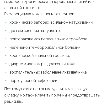
геморроя, хронических запоров, воспалений или
анальной трещины.
Риск рецидива может повышаться при:
хронических запорах и сильном натуживании,
долгом сидении на туалете,
повторяющемся перианальном тромбозе,
нелеченой геморроидальной болезни,
хронической анальной трещине,
диарее и частом раздражении кожи,
воспалительных заболеваниях кишечника,
нерегулярной дефекации.
Поэтому важно не только удалить мешающую
складку, но также лечить причины и предотвращать
рецидивы.