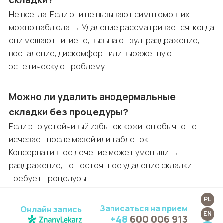
складки?
Не всегда. Если они не вызывают симптомов, их
можно наблюдать. Удаление рассматривается, когда
они мешают гигиене, вызывают зуд, раздражение,
воспаление, дискомфорт или выраженную
эстетическую проблему.
Можно ли удалить анодермальные
складки без процедуры?
Если это устойчивый избыток кожи, он обычно не
исчезает после мазей или таблеток.
Консервативное лечение может уменьшить
раздражение, но постоянное удаление складки
требует процедуры.
PL
Могут ли анодермальные складки
Записаться на прием
Онлайн запись
EN
+48
600 006 913