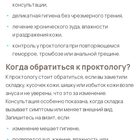
консультации,
деликатная гигиена без чрезмерного трения,
лечение хронического зуда, влажности
и раздражения кожи,
контроль у проктолога при повторяющемся
геморрое, тромбозе или анальной трещине.
Когда обратиться к проктологу?
К проктологу стоит обратиться, если вы заметили
складку, кусочек кожи, шишку или избыток кожи возле
ануса и не уверены, что это за изменение.
Консультация особенно показана, когда складка
вызывает симптомы или меняет внешний вид.
Запишитесь на визит, если:
изменение мешает гигиене,
появляется зуд, жжение, влажность или