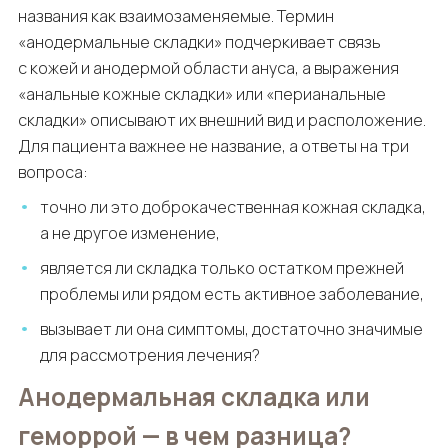
названия как взаимозаменяемые. Термин
«анодермальные складки» подчеркивает связь
с кожей и анодермой области ануса, а выражения
«анальные кожные складки» или «перианальные
складки» описывают их внешний вид и расположение.
Для пациента важнее не название, а ответы на три
вопроса:
точно ли это доброкачественная кожная складка,
а не другое изменение,
является ли складка только остатком прежней
проблемы или рядом есть активное заболевание,
вызывает ли она симптомы, достаточно значимые
для рассмотрения лечения?
Анодермальная складка или
геморрой — в чем разница?