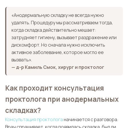
«Анодермальную складку не всегда нужно
удалять. Процедуру мы рассматриваем тогда,
когда складка действительно мешает:
затрудняет гигиену, вызывает раздражение или
дискомфорт. Но сначала нужно исключить
активное заболевание, которое могло ее
вызвать».
— д-р Камиль Смок, хирург и проктолог
Как проходит консультация
проктолога при анодермальных
складках?
Консультация проктолога
начинается с разговора.
Врач спрашивает, когда появилась складка, был ли