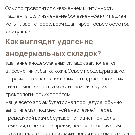
Осмотр проводится с уважением к интимности
пациента. Если изменение болезненное или пациент
испытывает стресс, врач адаптирует объем осмотра
к ситуации.
Как выглядит удаление
анодермальных складок?
Удаление анодермальных складок заключается
в иссечении избытка кожи. Объем процедуры зависит
от размера складок, их количества, расположения,
симптомов, качества кожи и наличия других
проктологических проблем.
Чаще всего это амбулаторная процедура, обычно
выполняемая под местной анестезией. Перед
процедурой врач обсуждает с пациентом цель
лечения, возможные преимущества, ограничения,
риск рецидива, процесс заживления и рекомендации