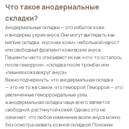
Что такое анодермальные
складки?
Анодермальные складки — это избыток кожи
и анодермы у края ануса. Они могут выглядеть как
мягкие складки, «кусочек кожи», небольшой нарост
или свободный фрагмент кожи возле ануса.
Пациенты часто описывают их как «что-то осталось
после геморроя», «складка после тромба» или
«лишняя кожа вокруг ануса».
Важно подчеркнуть, что анодермальная складка
— это не то же самое, что геморрой. Геморрой — это
увеличенные геморроидальные узлы,
а анодермальная складка чаще всего является
свободной, растянутой кожей. Однако это не
означает, что любое изменение возле ануса можно
без осмотра назвать кожной складкой. Похожим