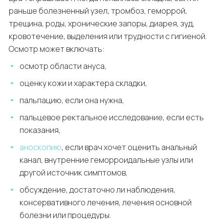
раньше болезненный узел, тромбоз, геморрой,
трещина, роды, хронические запоры, диарея, зуд,
кровотечение, выделения или трудности с гигиеной.
Осмотр может включать:
осмотр области ануса,
оценку кожи и характера складки,
пальпацию, если она нужна,
пальцевое ректальное исследование, если есть
показания,
аноскопию
, если врач хочет оценить анальный
канал, внутренние геморроидальные узлы или
другой источник симптомов,
обсуждение, достаточно ли наблюдения,
консервативного лечения, лечения основной
болезни или процедуры.