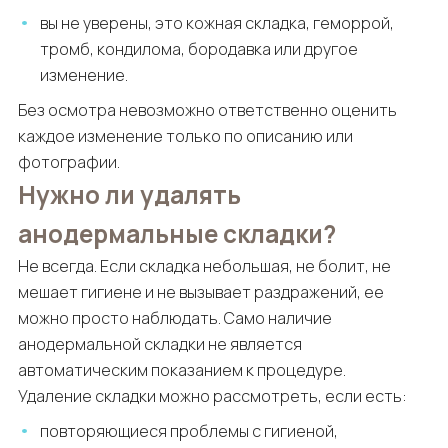
вы не уверены, это кожная складка, геморрой,
тромб, кондилома, бородавка или другое
изменение.
Без осмотра невозможно ответственно оценить
каждое изменение только по описанию или
фотографии.
Нужно ли удалять
анодермальные складки?
Не всегда. Если складка небольшая, не болит, не
мешает гигиене и не вызывает раздражений, ее
можно просто наблюдать. Само наличие
анодермальной складки не является
автоматическим показанием к процедуре.
Удаление складки можно рассмотреть, если есть:
повторяющиеся проблемы с гигиеной,