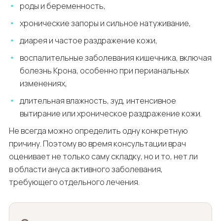
роды и беременность,
хронические запоры и сильное натуживание,
диарея и частое раздражение кожи,
воспалительные заболевания кишечника, включая
болезнь Крона, особенно при перианальных
изменениях,
длительная влажность, зуд, интенсивное
вытирание или хроническое раздражение кожи.
Не всегда можно определить одну конкретную
причину. Поэтому во время консультации врач
оценивает не только саму складку, но и то, нет ли
в области ануса активного заболевания,
требующего отдельного лечения.