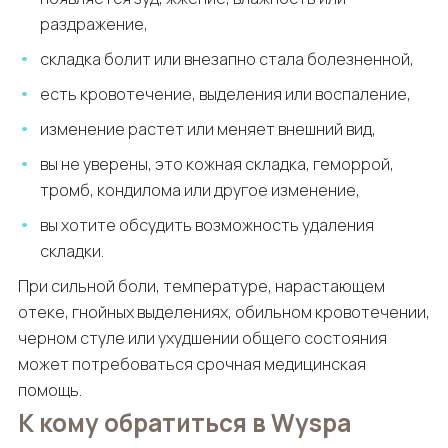
раздражение,
складка болит или внезапно стала болезненной,
есть кровотечение, выделения или воспаление,
изменение растет или меняет внешний вид,
вы не уверены, это кожная складка, геморрой,
тромб, кондилома или другое изменение,
вы хотите обсудить возможность удаления
складки.
При сильной боли, температуре, нарастающем
отеке, гнойных выделениях, обильном кровотечении,
черном стуле или ухудшении общего состояния
может потребоваться срочная медицинская
помощь.
К кому обратиться в Wyspa