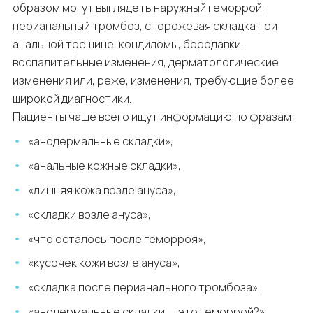
образом могут выглядеть наружный геморрой,
перианальный тромбоз, сторожевая складка при
анальной трещине, кондиломы, бородавки,
воспалительные изменения, дерматологические
изменения или, реже, изменения, требующие более
широкой диагностики.
Пациенты чаще всего ищут информацию по фразам:
«анодермальные складки»,
«анальные кожные складки»,
«лишняя кожа возле ануса»,
«складки возле ануса»,
«что осталось после геморроя»,
«кусочек кожи возле ануса»,
«складка после перианального тромбоза»,
«анодермальные складки — это геморрой?».