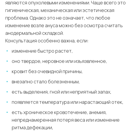
являются опухолевыми изменениями. Чаще всего это
гигиеническая, механическая или эстетическая
проблема. Однако это не означает, что любое
изменение возле ануса можно без осмотра считать
анодермальной складкой.
Консультация особенно важна, если:
изменение быстро растет,
оно твердое, неровное или изъязвленное,
кровит без очевидной причины,
внезапно стало болезненным,
есть выделения, гной или неприятный запах,
появляется температура или нарастающий отек,
есть хроническое кровотечение, анемия,
непреднамеренная потеря веса или изменение
ритма дефекации,