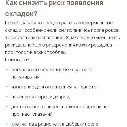
Как снизить риск появления
складок?
Не всегда можно предотвратить анодермальные
складки, особенно если они появились после родов,
тромбоза или воспаления. Однако можно уменьшить
риск дальнейшего раздражения кожи и рецидива
проктологических проблем.
Помогают:
регулярная дефекация без сильного
натуживания,
избегание долгого сидения на туалете,
лечение запоров и диареи,
достаточное количество жидкости, если нет
противопоказаний,
клетчатка в рационе или добавки после