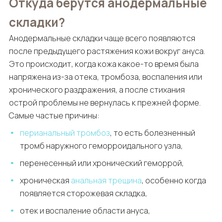
Откуда берутся анодермальные
складки?
Анодермальные складки чаще всего появляются
после предыдущего растяжения кожи вокруг ануса.
Это происходит, когда кожа какое-то время была
напряжена из-за отека, тромбоза, воспаления или
хронического раздражения, а после стихания
острой проблемы не вернулась к прежней форме.
Самые частые причины:
перианальный тромбоз
, то есть болезненный
тромб наружного геморроидального узла,
перенесенный или хронический геморрой,
хроническая
анальная трещина
, особенно когда
появляется сторожевая складка,
отек и воспаление области ануса,