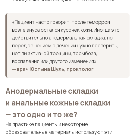
«Пациент часто говорит: после геморроя
возле ануса остался кусочек кожи. Иногда это
действительно анодермальная складка, но
перед решением о лечении нужно проверить,
нет ли активной трещины, тромбоза,
воспаления или другого изменения».
— врач Юстына Шуль, проктолог
Анодермальные складки
и анальные кожные складки
— это одно и то же?
На практике пациенты и некоторые
образовательные материалы используют эти