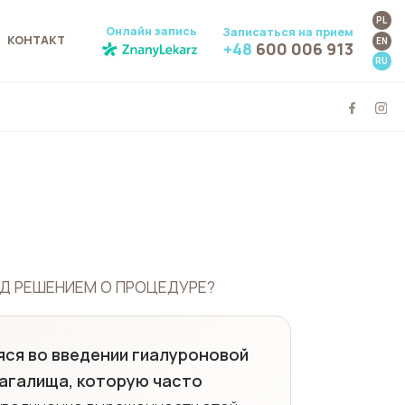
PL
Онлайн запись
Записаться на прием
КОНТАКТ
EN
+48
600 006 913
RU
ЕД РЕШЕНИЕМ О ПРОЦЕДУРЕ?
яся во введении гиалуроновой
лагалища, которую часто