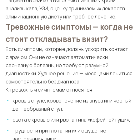
пациентов сначала выполняют анализы крови,
анализы кала, УЗИ, оценку принимаемых лекарств,
элиминационную диету или пробное лечение.
Тревожные симптомы — когда не
стоит откладывать визит?
Есть симптомы, которые должны ускорить контакт
с врачом. Они не означают автоматически
серьезную болезнь, но требуют разумной
диагностики. Худшее решение — месяцами лечиться
самостоятельно без диагноза.
К тревожным симптомам относятся:
кровь в стуле, кровотечение из ануса или черный
дегтеобразный стул,
рвота с кровью или рвота типа «кофейной гущи»,
трудности при глотании или ощущение
застревания пищи,