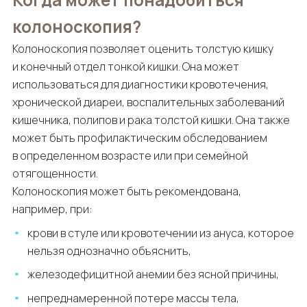
колоноскопия?
Колоноскопия позволяет оценить толстую кишку
и конечный отдел тонкой кишки. Она может
использоваться для диагностики кровотечения,
хронической диареи, воспалительных заболеваний
кишечника, полипов и рака толстой кишки. Она также
может быть профилактическим обследованием
в определенном возрасте или при семейной
отягощенности.
Колоноскопия может быть рекомендована,
например, при:
крови в стуле или кровотечении из ануса, которое
нельзя однозначно объяснить,
железодефицитной анемии без ясной причины,
непреднамеренной потере массы тела,