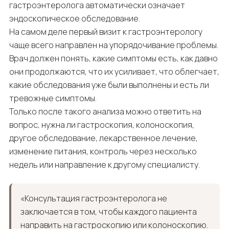
гастроэнтеролога автоматически означает
эндоскопическое обследование.
На самом деле первый визит к гастроэнтерологу
чаще всего направлен на упорядочивание проблемы.
Врач должен понять, какие симптомы есть, как давно
они продолжаются, что их усиливает, что облегчает,
какие обследования уже были выполнены и есть ли
тревожные симптомы.
Только после такого анализа можно ответить на
вопрос, нужна ли гастроскопия, колоноскопия,
другое обследование, лекарственное лечение,
изменение питания, контроль через несколько
недель или направление к другому специалисту.
«Консультация гастроэнтеролога не
заключается в том, чтобы каждого пациента
направить на гастроскопию или колоноскопию.