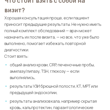
Что стоит взять с собой на
визит?
Хорошая консультация проще, если пациент
приносит предыдущие результаты. Не нужно иметь
полный комплект обследований — врач может
назначить их после визита, — но все, что уже было
выполнено, помогает избежать повторной
диагностики.
Стоит взять:
общий анализ крови, CRP, печеночные пробы,
амилазу/липазу, TSH, глюкозу — если
выполнялись,
результаты УЗИ брюшной полости, КТ, МРТ или
предыдущей эндоскопии,
результаты анализов кала, например скрытая
кровь, кальпротектин, паразитологические