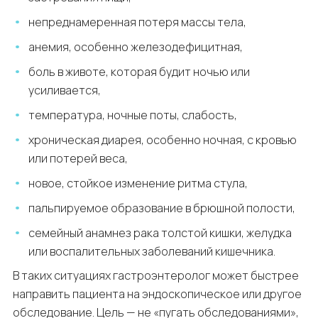
непреднамеренная потеря массы тела,
анемия, особенно железодефицитная,
боль в животе, которая будит ночью или
усиливается,
температура, ночные поты, слабость,
хроническая диарея, особенно ночная, с кровью
или потерей веса,
новое, стойкое изменение ритма стула,
пальпируемое образование в брюшной полости,
семейный анамнез рака толстой кишки, желудка
или воспалительных заболеваний кишечника.
В таких ситуациях гастроэнтеролог может быстрее
направить пациента на эндоскопическое или другое
обследование. Цель — не «пугать обследованиями»,