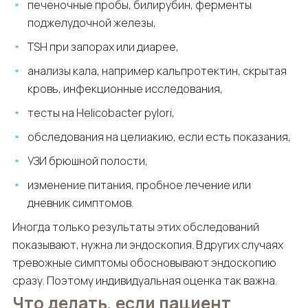
печеночные пробы, билирубин, ферменты
поджелудочной железы,
TSH при запорах или диарее,
анализы кала, например кальпротектин, скрытая
кровь, инфекционные исследования,
тесты на Helicobacter pylori,
обследования на целиакию, если есть показания,
УЗИ брюшной полости,
изменение питания, пробное лечение или
дневник симптомов.
Иногда только результаты этих обследований
показывают, нужна ли эндоскопия. В других случаях
тревожные симптомы обосновывают эндоскопию
сразу. Поэтому индивидуальная оценка так важна.
Что делать, если пациент