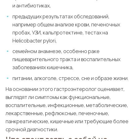
и антибиотиках,
предыдущих результатах обследований,
например общем анализе крови, печеночных
пробах, УЗИ, кальпротектине, тестах на
Helicobacter pylori,
семейном анамнезе, особенно раке
пищеварительного тракта и воспалительных
заболеваниях кишечника,
питании, алкоголе, стрессе, сне и образе жизни.
На основании этого гастроэнтеролог оценивает,
выглядят ли симптомы как функциональные,
воспалительные, инфекционные, метаболические,
лекарственные, рефлюксные, печеночные,
панкреатические, кишечные или требующие более
срочной диагностики.