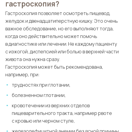
гастроскопия?
Гастроскопия позволяет осмотреть пищевод,
желудок и двенадцатиперстную кишку. Это очень
важное обследование, но его выполняют тогда,
когда оно действительно может помочь
в диагностике или лечении. Не каждому пациенту
с изжогой, диспепсией или болью в верхней части
живота она нужна сразу.
Гастроскопия может быть рекомендована,
например, при:
трудностях при глотании,
болезненном глотании,
кровотечении из верхних отделов
пищеварительного тракта, например рвоте
с кровью или черном стуле,
железодефицитной анемии без ясной причины,