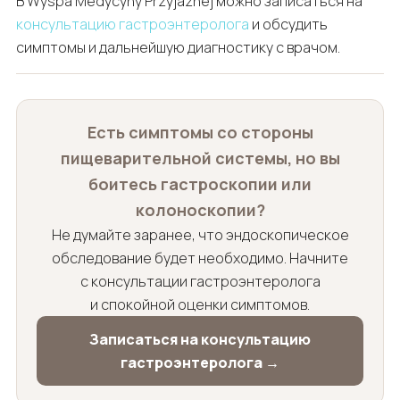
В Wyspa Medycyny Przyjaznej можно записаться на
консультацию гастроэнтеролога
и обсудить
симптомы и дальнейшую диагностику с врачом.
Есть симптомы со стороны
пищеварительной системы, но вы
боитесь гастроскопии или
колоноскопии?
Не думайте заранее, что эндоскопическое
обследование будет необходимо. Начните
с консультации гастроэнтеролога
и спокойной оценки симптомов.
Записаться на консультацию
гастроэнтеролога →