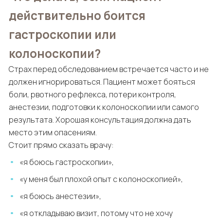
действительно боится
гастроскопии или
колоноскопии?
Страх перед обследованием встречается часто и не
должен игнорироваться. Пациент может бояться
боли, рвотного рефлекса, потери контроля,
анестезии, подготовки к колоноскопии или самого
результата. Хорошая консультация должна дать
место этим опасениям.
Стоит прямо сказать врачу:
«я боюсь гастроскопии»,
«у меня был плохой опыт с колоноскопией»,
«я боюсь анестезии»,
«я откладываю визит, потому что не хочу