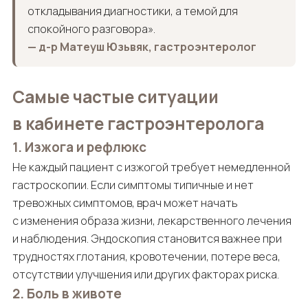
откладывания диагностики, а темой для
спокойного разговора».
— д-р Матеуш Юзьвяк, гастроэнтеролог
Самые частые ситуации
в кабинете гастроэнтеролога
1. Изжога и рефлюкс
Не каждый пациент с изжогой требует немедленной
гастроскопии. Если симптомы типичные и нет
тревожных симптомов, врач может начать
с изменения образа жизни, лекарственного лечения
и наблюдения. Эндоскопия становится важнее при
трудностях глотания, кровотечении, потере веса,
отсутствии улучшения или других факторах риска.
2. Боль в животе