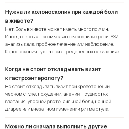
Нужна ли колоноскопия при каждой боли
в животе?
Нет. Боль в животе может иметь много причин.
Иногда первым шагом являются анализы крови, УЗИ,
анализы кала, пробное лечение или наблюдение.
Колоноскопия нужна при определенных показаниях.
Когда не стоит откладывать визит
к гастроэнтерологу?
Не стоит откладывать визит при кровотечении,
черном стуле, похудении, анемии, трудностях
глотания, упорной рвоте, сильной боли, ночной
диарее или внезапном изменении ритма стула.
Можно ли сначала выполнить другие