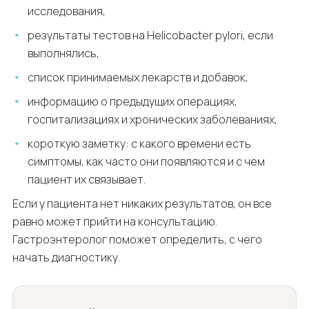
исследования,
результаты тестов на Helicobacter pylori, если
выполнялись,
список принимаемых лекарств и добавок,
информацию о предыдущих операциях,
госпитализациях и хронических заболеваниях,
короткую заметку: с какого времени есть
симптомы, как часто они появляются и с чем
пациент их связывает.
Если у пациента нет никаких результатов, он все
равно может прийти на консультацию.
Гастроэнтеролог поможет определить, с чего
начать диагностику.