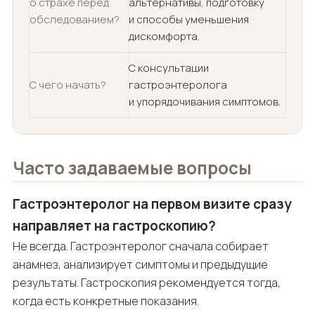
о страхе перед
альтернативы, подготовку
обследованием?
и способы уменьшения
дискомфорта.
С консультации
С чего начать?
гастроэнтеролога
и упорядочивания симптомов.
Часто задаваемые вопросы
Гастроэнтеролог на первом визите сразу
направляет на гастроскопию?
Не всегда. Гастроэнтеролог сначала собирает
анамнез, анализирует симптомы и предыдущие
результаты. Гастроскопия рекомендуется тогда,
когда есть конкретные показания.