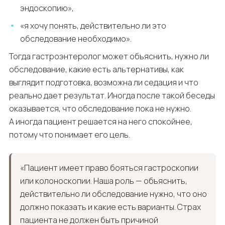
эндоскопию»,
«я хочу понять, действительно ли это
обследование необходимо».
Тогда гастроэнтеролог может объяснить, нужно ли
обследование, какие есть альтернативы, как
выглядит подготовка, возможна ли седация и что
реально дает результат. Иногда после такой беседы
оказывается, что обследование пока не нужно.
А иногда пациент решается на него спокойнее,
потому что понимает его цель.
«Пациент имеет право бояться гастроскопии
или колоноскопии. Наша роль — объяснить,
действительно ли обследование нужно, что оно
должно показать и какие есть варианты. Страх
пациента не должен быть причиной