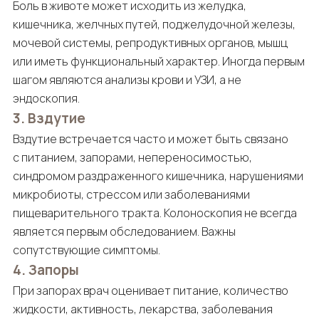
Боль в животе может исходить из желудка,
кишечника, желчных путей, поджелудочной железы,
мочевой системы, репродуктивных органов, мышц
или иметь функциональный характер. Иногда первым
шагом являются анализы крови и УЗИ, а не
эндоскопия.
3. Вздутие
Вздутие встречается часто и может быть связано
с питанием, запорами, непереносимостью,
синдромом раздраженного кишечника, нарушениями
микробиоты, стрессом или заболеваниями
пищеварительного тракта. Колоноскопия не всегда
является первым обследованием. Важны
сопутствующие симптомы.
4. Запоры
При запорах врач оценивает питание, количество
жидкости, активность, лекарства, заболевания