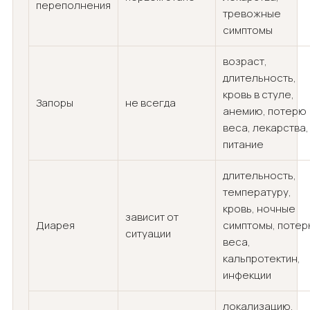
переполнения
тревожные
симптомы
возраст,
длительность,
кровь в стуле,
Запоры
не всегда
анемию, потерю
веса, лекарства,
питание
длительность,
температуру,
кровь, ночные
зависит от
Диарея
симптомы, поте
ситуации
веса,
кальпротектин,
инфекции
локализацию,