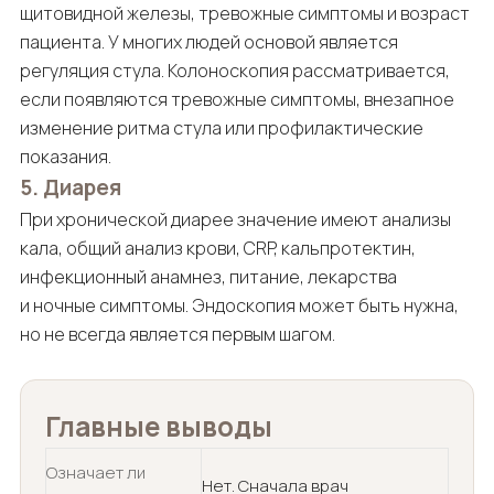
щитовидной железы, тревожные симптомы и возраст
пациента. У многих людей основой является
регуляция стула. Колоноскопия рассматривается,
если появляются тревожные симптомы, внезапное
изменение ритма стула или профилактические
показания.
5. Диарея
При хронической диарее значение имеют анализы
кала, общий анализ крови, CRP, кальпротектин,
инфекционный анамнез, питание, лекарства
и ночные симптомы. Эндоскопия может быть нужна,
но не всегда является первым шагом.
Главные выводы
Означает ли
Нет. Сначала врач