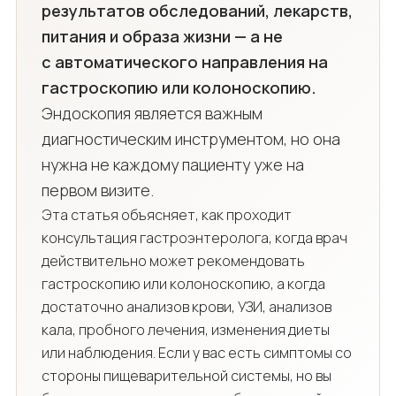
результатов обследований, лекарств,
питания и образа жизни — а не
с автоматического направления на
гастроскопию или колоноскопию.
Эндоскопия является важным
диагностическим инструментом, но она
нужна не каждому пациенту уже на
первом визите.
Эта статья объясняет, как проходит
консультация гастроэнтеролога, когда врач
действительно может рекомендовать
гастроскопию или колоноскопию, а когда
достаточно анализов крови, УЗИ, анализов
кала, пробного лечения, изменения диеты
или наблюдения. Если у вас есть симптомы со
стороны пищеварительной системы, но вы