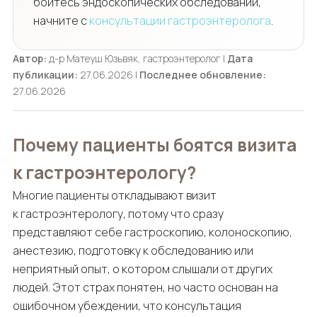
боитесь эндоскопических обследований,
начните с
консультации гастроэнтеролога
.
Автор:
д-р Матеуш Юзьвяк, гастроэнтеролог |
Дата
публикации:
27.06.2026 |
Последнее обновление:
27.06.2026
Почему пациенты боятся визита
к гастроэнтерологу?
Многие пациенты откладывают визит
к гастроэнтерологу, потому что сразу
представляют себе гастроскопию, колоноскопию,
анестезию, подготовку к обследованию или
неприятный опыт, о котором слышали от других
людей. Этот страх понятен, но часто основан на
ошибочном убеждении, что консультация