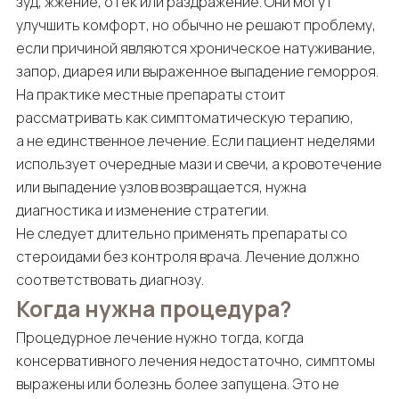
зуд, жжение, отек или раздражение. Они могут
улучшить комфорт, но обычно не решают проблему,
если причиной являются хроническое натуживание,
запор, диарея или выраженное выпадение геморроя.
На практике местные препараты стоит
рассматривать как симптоматическую терапию,
а не единственное лечение. Если пациент неделями
использует очередные мази и свечи, а кровотечение
или выпадение узлов возвращается, нужна
диагностика и изменение стратегии.
Не следует длительно применять препараты со
стероидами без контроля врача. Лечение должно
соответствовать диагнозу.
Когда нужна процедура?
Процедурное лечение нужно тогда, когда
консервативного лечения недостаточно, симптомы
выражены или болезнь более запущена. Это не