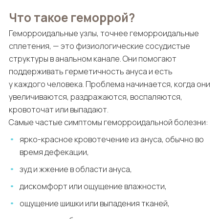
Что такое геморрой?
Геморроидальные узлы, точнее геморроидальные
сплетения, — это физиологические сосудистые
структуры в анальном канале. Они помогают
поддерживать герметичность ануса и есть
у каждого человека. Проблема начинается, когда они
увеличиваются, раздражаются, воспаляются,
кровоточат или выпадают.
Самые частые симптомы геморроидальной болезни:
ярко-красное кровотечение из ануса, обычно во
время дефекации,
зуд и жжение в области ануса,
дискомфорт или ощущение влажности,
ощущение шишки или выпадения тканей,