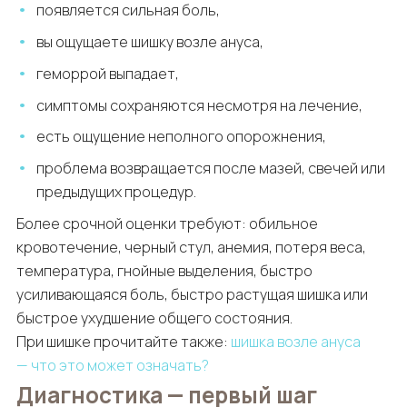
появляется сильная боль,
вы ощущаете шишку возле ануса,
геморрой выпадает,
симптомы сохраняются несмотря на лечение,
есть ощущение неполного опорожнения,
проблема возвращается после мазей, свечей или
предыдущих процедур.
Более срочной оценки требуют: обильное
кровотечение, черный стул, анемия, потеря веса,
температура, гнойные выделения, быстро
усиливающаяся боль, быстро растущая шишка или
быстрое ухудшение общего состояния.
При шишке прочитайте также:
шишка возле ануса
— что это может означать?
Диагностика — первый шаг