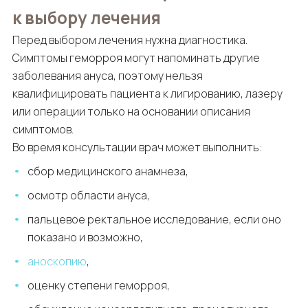
к выбору лечения
Перед выбором лечения нужна диагностика.
Симптомы геморроя могут напоминать другие
заболевания ануса, поэтому нельзя
квалифицировать пациента к лигированию, лазеру
или операции только на основании описания
симптомов.
Во время консультации врач может выполнить:
сбор медицинского анамнеза,
осмотр области ануса,
пальцевое ректальное исследование, если оно
показано и возможно,
аноскопию
,
оценку степени геморроя,