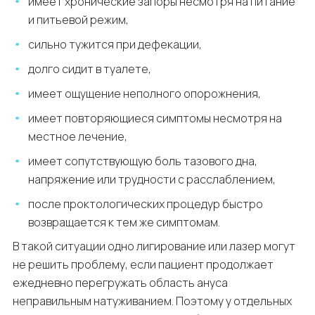
имеет хронические запоры несмотря на питание
и питьевой режим,
сильно тужится при дефекации,
долго сидит в туалете,
имеет ощущение неполного опорожнения,
имеет повторяющиеся симптомы несмотря на
местное лечение,
имеет сопутствующую боль тазового дна,
напряжение или трудности с расслаблением,
после проктологических процедур быстро
возвращается к тем же симптомам.
В такой ситуации одно лигирование или лазер могут
не решить проблему, если пациент продолжает
ежедневно перегружать область ануса
неправильным натуживанием. Поэтому у отдельных