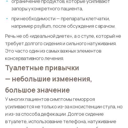
ограничение продуктов, которые усиливают
запоры у конкретного пациента,
при необходимости — препараты клетчатки,
например psyllium, после обсуждения с врачом.
Речь не об «идеальной диете», а о стуле, который не
требует долгого сидения и сильного натуживания.
Это часто один из самых важных элементов
консервативного лечения.
Туалетные привычки
— небольшие изменения,
большое значение
У многих пациентов симптомы геморроя
усиливаются не только из-за консистенции стула, но
и из-за способа дефекации. Долгое сидение
в туалете, использование телефона, натуживание