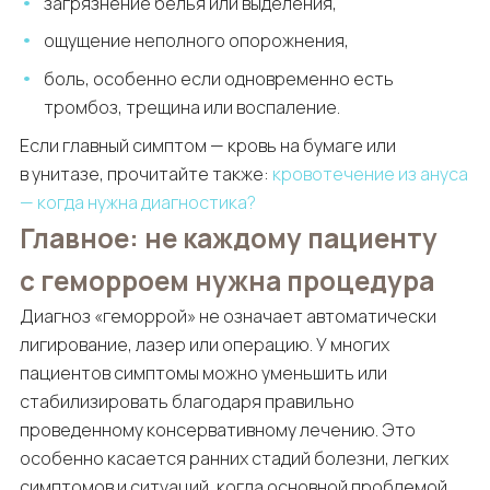
загрязнение белья или выделения,
ощущение неполного опорожнения,
боль, особенно если одновременно есть
тромбоз, трещина или воспаление.
Если главный симптом — кровь на бумаге или
в унитазе, прочитайте также:
кровотечение из ануса
— когда нужна диагностика?
Главное: не каждому пациенту
с геморроем нужна процедура
Диагноз «геморрой» не означает автоматически
лигирование, лазер или операцию. У многих
пациентов симптомы можно уменьшить или
стабилизировать благодаря правильно
проведенному консервативному лечению. Это
особенно касается ранних стадий болезни, легких
симптомов и ситуаций, когда основной проблемой