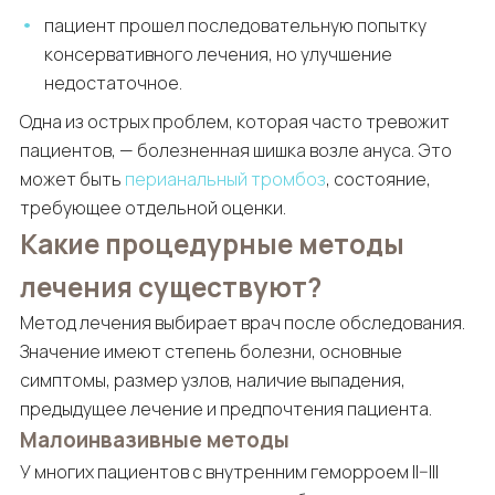
пациент прошел последовательную попытку
консервативного лечения, но улучшение
недостаточное.
Одна из острых проблем, которая часто тревожит
пациентов, — болезненная шишка возле ануса. Это
может быть
перианальный тромбоз
, состояние,
требующее отдельной оценки.
Какие процедурные методы
лечения существуют?
Метод лечения выбирает врач после обследования.
Значение имеют степень болезни, основные
симптомы, размер узлов, наличие выпадения,
предыдущее лечение и предпочтения пациента.
Малоинвазивные методы
У многих пациентов с внутренним геморроем II–III