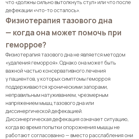
что «должны сильно вытолкнуть стул» или что после
дефекации «что-то осталось».
Физиотерапия тазового дна
— когда она может помочь при
геморрое?
Физиотерапия тазового дна не является методом
«удаления геморроя». Однако она может быть
важной частью консервативного лечения
у пациентов, у которых симптомы геморроя
поддерживаются хроническими запорами,
неправильным натуживанием, чрезмерным
напряжением мышц тазового дна или
диссинергической дефекацией.
Диссинергическая дефекация означает ситуацию,
когда во время попытки опорожнения мышцы не
работают согласованно — вместо расслабления они