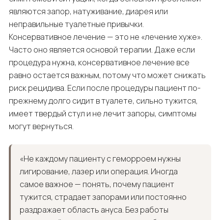
являются запор, натуживание, диарея или
неправильные туалетные привычки.
Консервативное лечение — это не «лечение хуже».
Часто оно является основой терапии. Даже если
процедура нужна, консервативное лечение все
равно остается важным, потому что может снижать
риск рецидива. Если после процедуры пациент по-
прежнему долго сидит в туалете, сильно тужится,
имеет твердый стул и не лечит запоры, симптомы
могут вернуться.
«Не каждому пациенту с геморроем нужны
лигирование, лазер или операция. Иногда
самое важное — понять, почему пациент
тужится, страдает запорами или постоянно
раздражает область ануса. Без работы