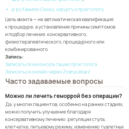
д-ру Камилю Смоку, хирургу и проктологу
.
Цель визита — не автоматическая квалификация
к процедуре, а установление причины симптомов
и подбор лечения: консервативного,
физиотерапевтического, процедурного или
комбинированного.
Запись:
Записаться на консультацию проктолога
Записаться онлайн через ZnanyLekarz
Часто задаваемые вопросы
Можно ли лечить геморрой без операции?
Да, у многих пациентов, особенно на ранних стадиях,
можно получить улучшение благодаря
консервативному лечению: регуляции стула,
клетчатке, питьевому режиму, изменению туалетных