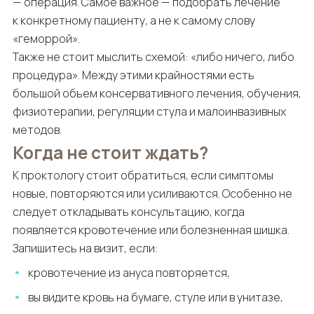
— операция. Самое важное — подобрать лечение
к конкретному пациенту, а не к самому слову
«геморрой».
Также не стоит мыслить схемой: «либо ничего, либо
процедура». Между этими крайностями есть
большой объем консервативного лечения, обучения,
физиотерапии, регуляции стула и малоинвазивных
методов.
Когда не стоит ждать?
К проктологу стоит обратиться, если симптомы
новые, повторяются или усиливаются. Особенно не
следует откладывать консультацию, когда
появляется кровотечение или болезненная шишка.
Запишитесь на визит, если:
кровотечение из ануса повторяется,
вы видите кровь на бумаге, стуле или в унитазе,