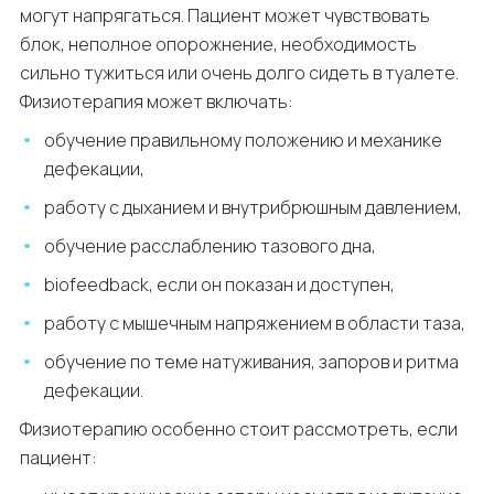
могут напрягаться. Пациент может чувствовать
блок, неполное опорожнение, необходимость
сильно тужиться или очень долго сидеть в туалете.
Физиотерапия может включать:
обучение правильному положению и механике
дефекации,
работу с дыханием и внутрибрюшным давлением,
обучение расслаблению тазового дна,
biofeedback, если он показан и доступен,
работу с мышечным напряжением в области таза,
обучение по теме натуживания, запоров и ритма
дефекации.
Физиотерапию особенно стоит рассмотреть, если
пациент: