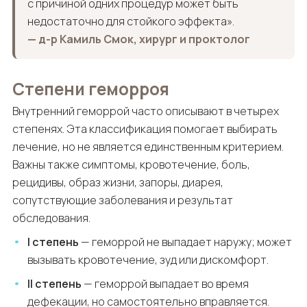
с причиной одних процедур может быть
недостаточно для стойкого эффекта».
— д-р Камиль Смок, хирург и проктолог
Степени геморроя
Внутренний геморрой часто описывают в четырех
степенях. Эта классификация помогает выбирать
лечение, но не является единственным критерием.
Важны также симптомы, кровотечение, боль,
рецидивы, образ жизни, запоры, диарея,
сопутствующие заболевания и результат
обследования.
I степень
— геморрой не выпадает наружу; может
вызывать кровотечение, зуд или дискомфорт.
II степень
— геморрой выпадает во время
дефекации, но самостоятельно вправляется.