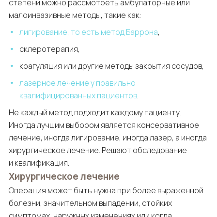
степени можно рассмотреть амбулаторные или
малоинвазивные методы, такие как:
лигирование, то есть метод Баррона
,
склеротерапия,
коагуляция или другие методы закрытия сосудов,
лазерное лечение у правильно
квалифицированных пациентов
.
Не каждый метод подходит каждому пациенту.
Иногда лучшим выбором является консервативное
лечение, иногда лигирование, иногда лазер, а иногда
хирургическое лечение. Решают обследование
и квалификация.
Хирургическое лечение
Операция может быть нужна при более выраженной
болезни, значительном выпадении, стойких
симптомах, наружных изменениях или когда