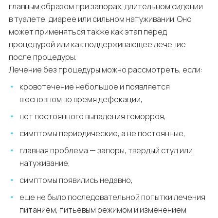
главным образом при запорах, длительном сидении
в туалете, диарее или сильном натуживании. Оно
может применяться также как этап перед
процедурой или как поддерживающее лечение
после процедуры.
Лечение без процедуры можно рассмотреть, если:
кровотечение небольшое и появляется
в основном во время дефекации,
нет постоянного выпадения геморроя,
симптомы периодические, а не постоянные,
главная проблема — запоры, твердый стул или
натуживание,
симптомы появились недавно,
еще не было последовательной попытки лечения
питанием, питьевым режимом и изменением