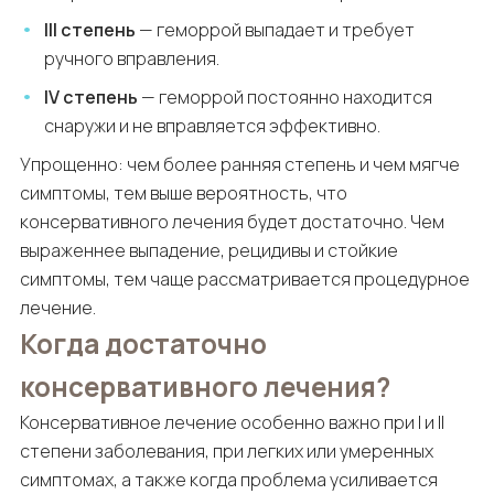
III степень
— геморрой выпадает и требует
ручного вправления.
IV степень
— геморрой постоянно находится
снаружи и не вправляется эффективно.
Упрощенно: чем более ранняя степень и чем мягче
симптомы, тем выше вероятность, что
консервативного лечения будет достаточно. Чем
выраженнее выпадение, рецидивы и стойкие
симптомы, тем чаще рассматривается процедурное
лечение.
Когда достаточно
консервативного лечения?
Консервативное лечение особенно важно при I и II
степени заболевания, при легких или умеренных
симптомах, а также когда проблема усиливается