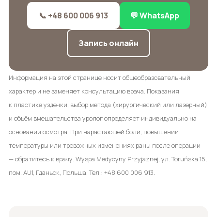
📞 +48 600 006 913
💬 WhatsApp
Запись онлайн
Информация на этой странице носит общеобразовательный
характер и не заменяет консультацию врача. Показания
к пластике уздечки, выбор метода (хирургический или лазерный)
и объём вмешательства уролог определяет индивидуально на
основании осмотра. При нарастающей боли, повышении
температуры или тревожных изменениях раны после операции
— обратитесь к врачу. Wyspa Medycyny Przyjaznej, ул. Toruńska 15,
пом. AU1, Гданьск, Польша. Тел.: +48 600 006 913.