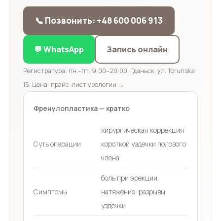
📞 Позвонить: +48 600 006 913
💬 WhatsApp
Запись онлайн
Регистратура: пн.–пт. 9:00–20:00. Гданьск, ул. Toruńska
15. Цена:
прайс-лист урологии →
Френулопластика — кратко
хирургическая коррекция
Суть операции
короткой уздечки полового
члена
боль при эрекции,
Симптомы
натяжение, разрывы
уздечки