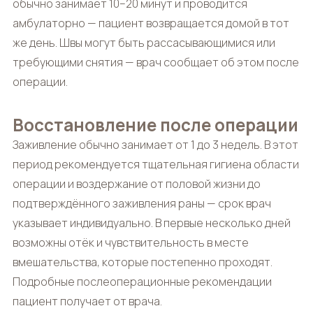
обычно занимает 10–20 минут и проводится
амбулаторно — пациент возвращается домой в тот
же день. Швы могут быть рассасывающимися или
требующими снятия — врач сообщает об этом после
операции.
Восстановление после операции
Заживление обычно занимает от 1 до 3 недель. В этот
период рекомендуется тщательная гигиена области
операции и воздержание от половой жизни до
подтверждённого заживления раны — срок врач
указывает индивидуально. В первые несколько дней
возможны отёк и чувствительность в месте
вмешательства, которые постепенно проходят.
Подробные послеоперационные рекомендации
пациент получает от врача.