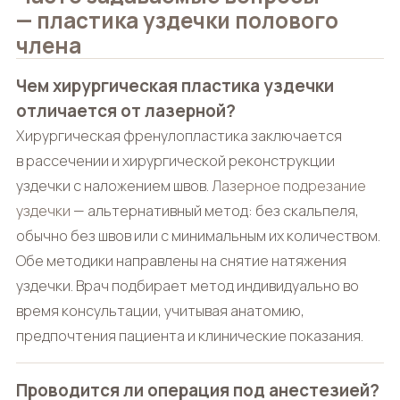
— пластика уздечки полового
члена
Чем хирургическая пластика уздечки
отличается от лазерной?
Хирургическая френулопластика заключается
в рассечении и хирургической реконструкции
уздечки с наложением швов.
Лазерное подрезание
уздечки
— альтернативный метод: без скальпеля,
обычно без швов или с минимальным их количеством.
Обе методики направлены на снятие натяжения
уздечки. Врач подбирает метод индивидуально во
время консультации, учитывая анатомию,
предпочтения пациента и клинические показания.
Проводится ли операция под анестезией?