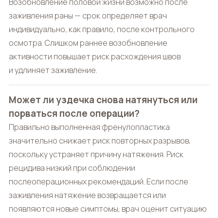
Возобновление половой жизни возможно после
заживления раны — срок определяет врач
индивидуально, как правило, после контрольного
осмотра. Слишком раннее возобновление
активности повышает риск расхождения швов
и удлиняет заживление.
Может ли уздечка снова натянуться или
порваться после операции?
Правильно выполненная френулопластика
значительно снижает риск повторных разрывов,
поскольку устраняет причину натяжения. Риск
рецидива низкий при соблюдении
послеоперационных рекомендаций. Если после
заживления натяжение возвращается или
появляются новые симптомы, врач оценит ситуацию