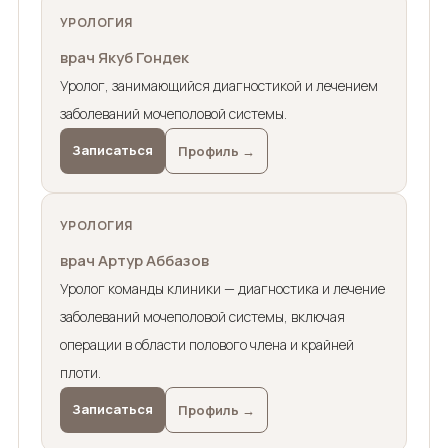
УРОЛОГИЯ
врач Якуб Гондек
Уролог, занимающийся диагностикой и лечением
заболеваний мочеполовой системы.
Записаться
Профиль →
УРОЛОГИЯ
врач Артур Аббазов
Уролог команды клиники — диагностика и лечение
заболеваний мочеполовой системы, включая
операции в области полового члена и крайней
плоти.
Записаться
Профиль →