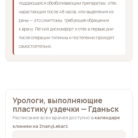
поддающаяся обезболивающим препаратам, отёк,
нарастающий после 48 часов, или выделения из
раны — это симптомы, требующие обращения
к врачу. Лёгкий дискомфорт и отёк в первые дни
после операции типичны и постепенно проходят
самостоятельно.
Урологи, выполняющие
пластику уздечки — Гданьск
Расписание всех врачей доступно в
календаре
клиники на ZnanyLekarz
.