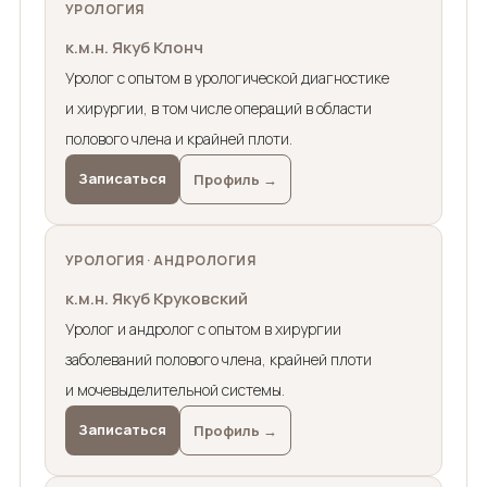
УРОЛОГИЯ
к.м.н. Якуб Клонч
Уролог с опытом в урологической диагностике
и хирургии, в том числе операций в области
полового члена и крайней плоти.
Записаться
Профиль →
УРОЛОГИЯ · АНДРОЛОГИЯ
к.м.н. Якуб Круковский
Уролог и андролог с опытом в хирургии
заболеваний полового члена, крайней плоти
и мочевыделительной системы.
Записаться
Профиль →