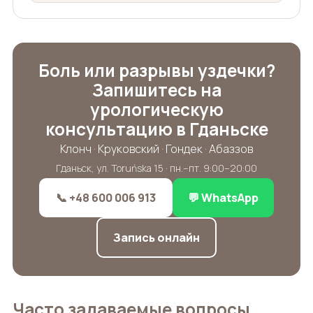
Боль или разрывы уздечки?
Запишитесь на
урологическую
консультацию в Гданьске
Клонч · Круковский · Гондек · Абаззов
Гданьск, ул. Toruńska 15 · пн.–пт. 9:00–20:00
📞 +48 600 006 913
💬 WhatsApp
Запись онлайн
Часто задаваемые вопросы