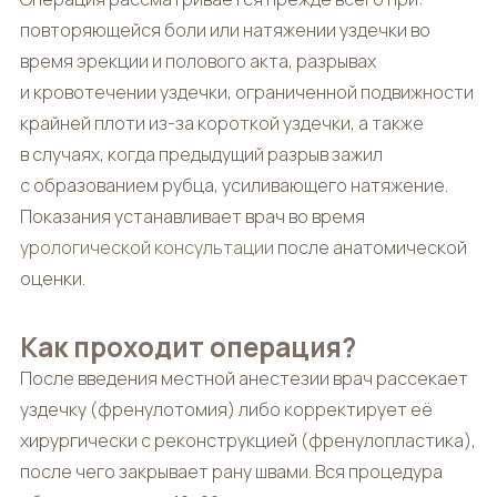
повторяющейся боли или натяжении уздечки во
время эрекции и полового акта, разрывах
и кровотечении уздечки, ограниченной подвижности
крайней плоти из-за короткой уздечки, а также
в случаях, когда предыдущий разрыв зажил
с образованием рубца, усиливающего натяжение.
Показания устанавливает врач во время
урологической консультации
после анатомической
оценки.
Как проходит операция?
После введения местной анестезии врач рассекает
уздечку (френулотомия) либо корректирует её
хирургически с реконструкцией (френулопластика),
после чего закрывает рану швами. Вся процедура