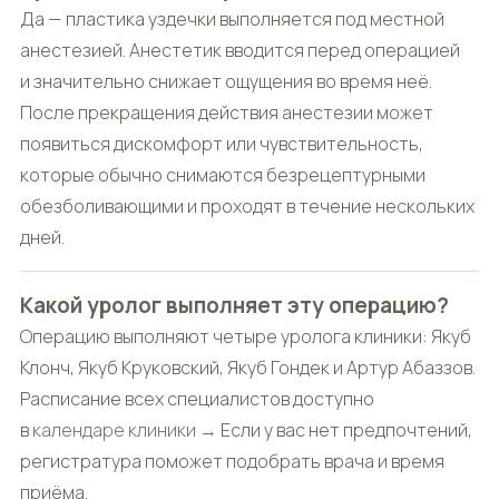
Да — пластика уздечки выполняется под местной
анестезией. Анестетик вводится перед операцией
и значительно снижает ощущения во время неё.
После прекращения действия анестезии может
появиться дискомфорт или чувствительность,
которые обычно снимаются безрецептурными
обезболивающими и проходят в течение нескольких
дней.
Какой уролог выполняет эту операцию?
Операцию выполняют четыре уролога клиники: Якуб
Клонч, Якуб Круковский, Якуб Гондек и Артур Абаззов.
Расписание всех специалистов доступно
в
календаре клиники →
Если у вас нет предпочтений,
регистратура поможет подобрать врача и время
приёма.