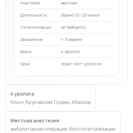
Анестезия
местная
Длительность
обычно 10–20 минут
Госпитализация
не требуется
Заживление
1–3 недели
Врачи
4 уролога
Цена
прайс-лист урологии
4 уролога
Клонч, Круковский, Гондек, Абаззов
Местная анестезия
амбулаторная операция, без госпитализации