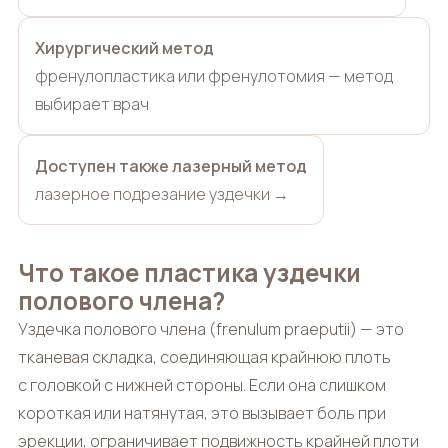
Хирургический метод
френулопластика или френулотомия — метод
выбирает врач
Доступен также лазерный метод
лазерное подрезание уздечки →
Что такое пластика уздечки
полового члена?
Уздечка полового члена (frenulum praeputii) — это
тканевая складка, соединяющая крайнюю плоть
с головкой с нижней стороны. Если она слишком
короткая или натянутая, это вызывает боль при
эрекции, ограничивает подвижность крайней плоти