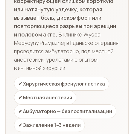
корректирующая слишком короткую
или натянутую уздечку, которая
вызывает боль, дискомфорт или
повторяющиеся разрывы при эрекции
и половом акте.
В клинике Wyspa
Medycyny Przyjaznej в Гданьске операция
проводится амбулаторно, под местной
анестезией, урологами с опытом
в интимной хирургии.
✔ Хирургическая френулопластика
✔ Местная анестезия
✔ Амбулаторно — без госпитализации
✔ Заживление 1–3 недели