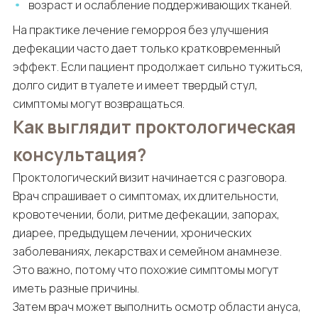
возраст и ослабление поддерживающих тканей.
На практике лечение геморроя без улучшения
дефекации часто дает только кратковременный
эффект. Если пациент продолжает сильно тужиться,
долго сидит в туалете и имеет твердый стул,
симптомы могут возвращаться.
Как выглядит проктологическая
консультация?
Проктологический визит начинается с разговора.
Врач спрашивает о симптомах, их длительности,
кровотечении, боли, ритме дефекации, запорах,
диарее, предыдущем лечении, хронических
заболеваниях, лекарствах и семейном анамнезе.
Это важно, потому что похожие симптомы могут
иметь разные причины.
Затем врач может выполнить осмотр области ануса,