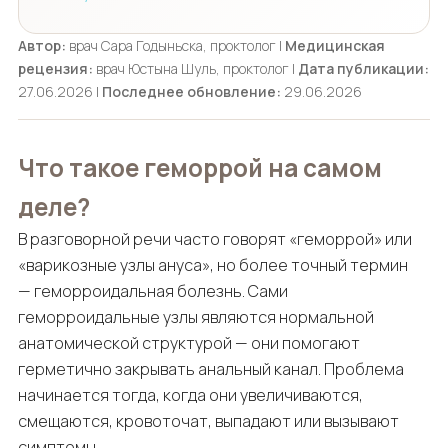
Автор:
врач Сара Годыньска, проктолог |
Медицинская
рецензия:
врач Юстына Шуль, проктолог |
Дата публикации:
27.06.2026 |
Последнее обновление:
29.06.2026
Что такое геморрой на самом
деле?
В разговорной речи часто говорят «геморрой» или
«варикозные узлы ануса», но более точный термин
— геморроидальная болезнь. Сами
геморроидальные узлы являются нормальной
анатомической структурой — они помогают
герметично закрывать анальный канал. Проблема
начинается тогда, когда они увеличиваются,
смещаются, кровоточат, выпадают или вызывают
симптомы.