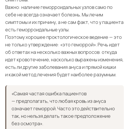
Важно: наличие геморроидальных узлов само по
себе не всегда означает болезнь. Мы лечим
симптомы и их причину, а не сам факт, что у пациента
есть геморроидальные узлы.
Поэтому хорошее проктологическое ведение — это
не только утверждение: «это геморрой». Речь идет
об ответах на несколько важных вопросов: откуда
идет кровотечение, насколько выражены изменения,
есть ли другие заболевания ануса и прямой кишки
и какой метод лечения будет наиболее разумным.
«Самая частая ошибка пациентов
— предполагать, что любая кровь из ануса
означает геморрой. Часто это действительно
так, но нельзя делать такое предположение
без осмотра».