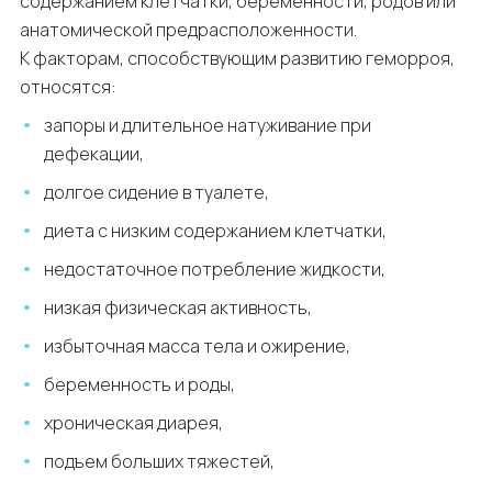
содержанием клетчатки, беременности, родов или
анатомической предрасположенности.
К факторам, способствующим развитию геморроя,
относятся:
запоры и длительное натуживание при
дефекации,
долгое сидение в туалете,
диета с низким содержанием клетчатки,
недостаточное потребление жидкости,
низкая физическая активность,
избыточная масса тела и ожирение,
беременность и роды,
хроническая диарея,
подъем больших тяжестей,