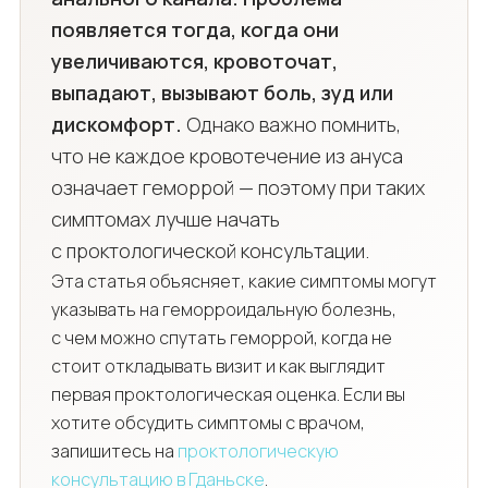
появляется тогда, когда они
увеличиваются, кровоточат,
выпадают, вызывают боль, зуд или
дискомфорт.
Однако важно помнить,
что не каждое кровотечение из ануса
означает геморрой — поэтому при таких
симптомах лучше начать
с проктологической консультации.
Эта статья объясняет, какие симптомы могут
указывать на геморроидальную болезнь,
с чем можно спутать геморрой, когда не
стоит откладывать визит и как выглядит
первая проктологическая оценка. Если вы
хотите обсудить симптомы с врачом,
запишитесь на
проктологическую
консультацию в Гданьске
.