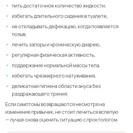
пить достаточное количество жидкости,
избегать длительного сидения в туалете,
не откладывать дефекацию, когда появляется
позыв,
лечить запоры и хроническую диарею,
регулярная физическая активность,
поддержание нормальной массы тела,
избегать чрезмерного натуживания,
деликатная гигиена области ануса без
раздражающего трения.
Если симптомы возвращаются несмотря на
изменение привычек, не стоит лечиться вслепую
— лучше снова оценить ситуацию с проктологом.