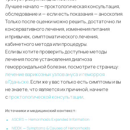
Лучшее начало — проктологическая консультация,
обследование и — если есть показания — аноскопия.
Только после оценки можно решить, достаточно ли
консервативного лечения, изменения питания
и привычек, симптоматического лечения,
кабинетного метода или процедуры.
Если вы хотите проверить доступные методы
лечения после установления диагноза
геморроидальной болезни, посмотрите страницу:
лечение варикозных узлов ануса и геморроя
в Гданьске
. Если же у вас только есть симптомы и вы
не знаете, что является их причиной, начните
с
проктологической консультации
.
Источники и медицинский контекст:
ASCRS — Hemorrhoids Expanded Information
NIDDK — Symptoms & Causes of Hemorrhoids