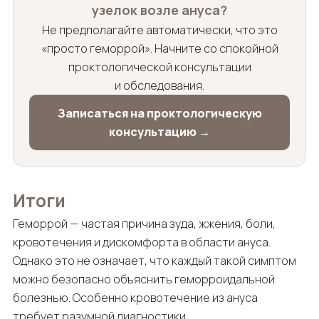
узелок возле ануса?
Не предполагайте автоматически, что это
«просто геморрой». Начните со спокойной
проктологической консультации
и обследования.
Записаться на проктологическую
консультацию →
Итоги
Геморрой — частая причина зуда, жжения, боли,
кровотечения и дискомфорта в области ануса.
Однако это не означает, что каждый такой симптом
можно безопасно объяснить геморроидальной
болезнью. Особенно кровотечение из ануса
требует разумной диагностики.