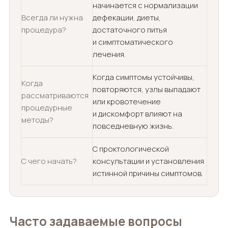
начинается с нормализации
Всегда ли нужна
дефекации, диеты,
процедура?
достаточного питья
и симптоматического
лечения.
Когда симптомы устойчивы,
Когда
повторяются, узлы выпадают
рассматриваются
или кровотечение
процедурные
и дискомфорт влияют на
методы?
повседневную жизнь.
С проктологической
С чего начать?
консультации и установления
истинной причины симптомов.
Часто задаваемые вопросы