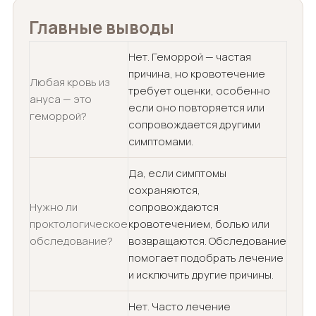
Главные выводы
Нет. Геморрой — частая
причина, но кровотечение
Любая кровь из
требует оценки, особенно
ануса — это
если оно повторяется или
геморрой?
сопровождается другими
симптомами.
Да, если симптомы
сохраняются,
Нужно ли
сопровождаются
проктологическое
кровотечением, болью или
обследование?
возвращаются. Обследование
помогает подобрать лечение
и исключить другие причины.
Нет. Часто лечение