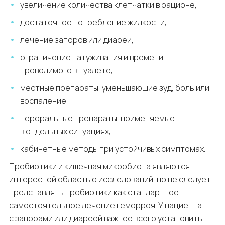
увеличение количества клетчатки в рационе,
достаточное потребление жидкости,
лечение запоров или диареи,
ограничение натуживания и времени,
проводимого в туалете,
местные препараты, уменьшающие зуд, боль или
воспаление,
пероральные препараты, применяемые
в отдельных ситуациях,
кабинетные методы при устойчивых симптомах.
Пробиотики и кишечная микробиота являются
интересной областью исследований, но не следует
представлять пробиотики как стандартное
самостоятельное лечение геморроя. У пациента
с запорами или диареей важнее всего установить