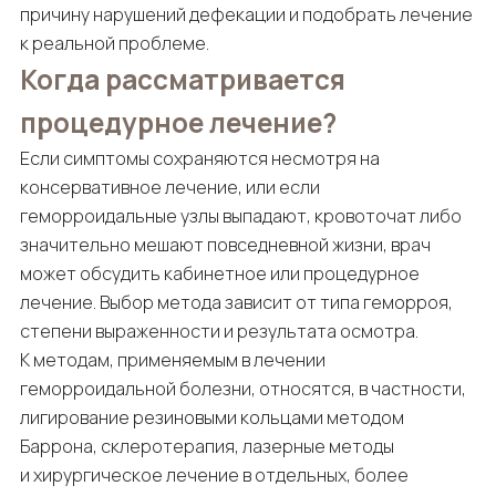
причину нарушений дефекации и подобрать лечение
к реальной проблеме.
Когда рассматривается
процедурное лечение?
Если симптомы сохраняются несмотря на
консервативное лечение, или если
геморроидальные узлы выпадают, кровоточат либо
значительно мешают повседневной жизни, врач
может обсудить кабинетное или процедурное
лечение. Выбор метода зависит от типа геморроя,
степени выраженности и результата осмотра.
К методам, применяемым в лечении
геморроидальной болезни, относятся, в частности,
лигирование резиновыми кольцами методом
Баррона, склеротерапия, лазерные методы
и хирургическое лечение в отдельных, более