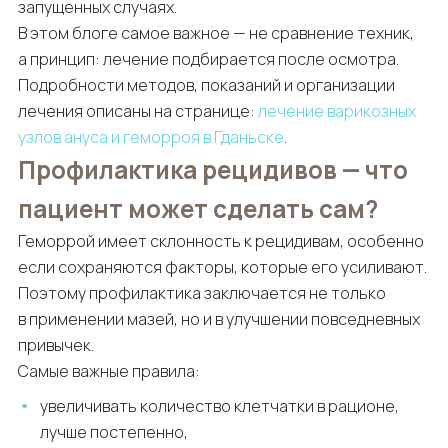
запущенных случаях.
В этом блоге самое важное — не сравнение техник,
а принцип: лечение подбирается после осмотра.
Подробности методов, показаний и организации
лечения описаны на странице:
лечение варикозных
узлов ануса и геморроя в Гданьске
.
Профилактика рецидивов — что
пациент может сделать сам?
Геморрой имеет склонность к рецидивам, особенно
если сохраняются факторы, которые его усиливают.
Поэтому профилактика заключается не только
в применении мазей, но и в улучшении повседневных
привычек.
Самые важные правила:
увеличивать количество клетчатки в рационе,
лучше постепенно,