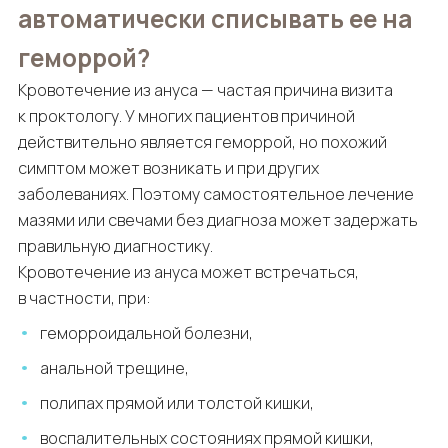
автоматически списывать ее на
геморрой?
Кровотечение из ануса — частая причина визита
к проктологу. У многих пациентов причиной
действительно является геморрой, но похожий
симптом может возникать и при других
заболеваниях. Поэтому самостоятельное лечение
мазями или свечами без диагноза может задержать
правильную диагностику.
Кровотечение из ануса может встречаться,
в частности, при:
геморроидальной болезни,
анальной трещине,
полипах прямой или толстой кишки,
воспалительных состояниях прямой кишки,