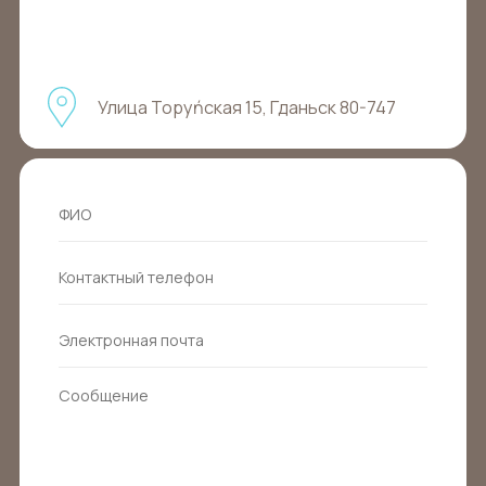
Улица Торуńская 15, Гданьск 80-747