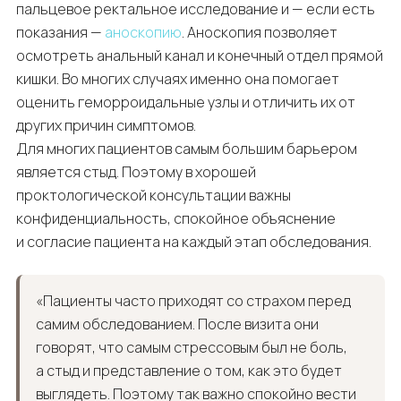
пальцевое ректальное исследование и — если есть
показания —
аноскопию
. Аноскопия позволяет
осмотреть анальный канал и конечный отдел прямой
кишки. Во многих случаях именно она помогает
оценить геморроидальные узлы и отличить их от
других причин симптомов.
Для многих пациентов самым большим барьером
является стыд. Поэтому в хорошей
проктологической консультации важны
конфиденциальность, спокойное объяснение
и согласие пациента на каждый этап обследования.
«Пациенты часто приходят со страхом перед
самим обследованием. После визита они
говорят, что самым стрессовым был не боль,
а стыд и представление о том, как это будет
выглядеть. Поэтому так важно спокойно вести