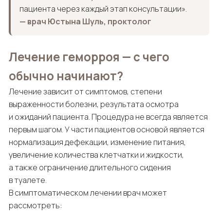
пациента через каждый этап консультации».
— врач Юстына Шуль, проктолог
Лечение геморроя — с чего
обычно начинают?
Лечение зависит от симптомов, степени
выраженности болезни, результата осмотра
и ожиданий пациента. Процедура не всегда является
первым шагом. У части пациентов основой является
нормализация дефекации, изменение питания,
увеличение количества клетчатки и жидкости,
а также ограничение длительного сидения
в туалете.
В симптоматическом лечении врач может
рассмотреть: