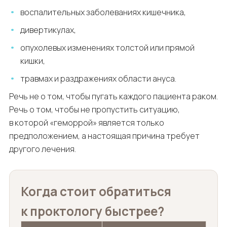
воспалительных заболеваниях кишечника,
дивертикулах,
опухолевых изменениях толстой или прямой
кишки,
травмах и раздражениях области ануса.
Речь не о том, чтобы пугать каждого пациента раком.
Речь о том, чтобы не пропустить ситуацию,
в которой «геморрой» является только
предположением, а настоящая причина требует
другого лечения.
Когда стоит обратиться
к проктологу быстрее?