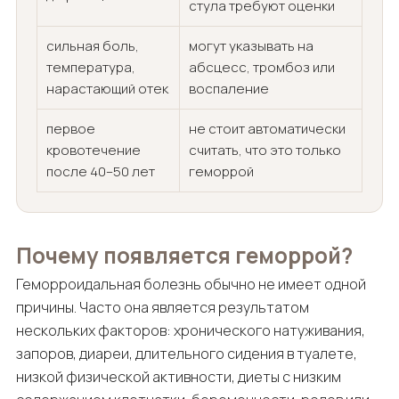
стула требуют оценки
сильная боль,
могут указывать на
температура,
абсцесс, тромбоз или
нарастающий отек
воспаление
первое
не стоит автоматически
кровотечение
считать, что это только
после 40–50 лет
геморрой
Почему появляется геморрой?
Геморроидальная болезнь обычно не имеет одной
причины. Часто она является результатом
нескольких факторов: хронического натуживания,
запоров, диареи, длительного сидения в туалете,
низкой физической активности, диеты с низким