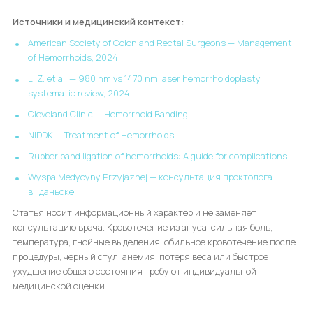
Источники и медицинский контекст:
American Society of Colon and Rectal Surgeons — Management
of Hemorrhoids, 2024
Li Z. et al. — 980 nm vs 1470 nm laser hemorrhoidoplasty,
systematic review, 2024
Cleveland Clinic — Hemorrhoid Banding
NIDDK — Treatment of Hemorrhoids
Rubber band ligation of hemorrhoids: A guide for complications
Wyspa Medycyny Przyjaznej — консультация проктолога
в Гданьске
Статья носит информационный характер и не заменяет
консультацию врача. Кровотечение из ануса, сильная боль,
температура, гнойные выделения, обильное кровотечение после
процедуры, черный стул, анемия, потеря веса или быстрое
ухудшение общего состояния требуют индивидуальной
медицинской оценки.