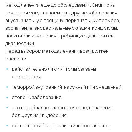
метод лечения еще до обследования. Симптомы
геморроя могут напоминать другие заболевания
ануса: анальную трещину, перианальный тромбоз,
воспаление, анодермальные складки, кондиломы,
полипы или изменения, требующие дальнейшей
диагностики.
Перед выбором метода лечения врач должен
оценить:
действительно ли симптомы связаны
с геморроем,
геморрой внутренний, наружный или смешанный,
степень заболевания,
что преобладает: кровотечение, выпадение,
боль, зуд или выделения,
есть ли тромбоз, трещина или воспаление,