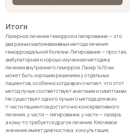
Итоги
Лазерное лечение геморроя и лигирование — это
два разных малоинвазивных метода лечения
геморроидальной болезни. Лигирование — простая,
амбулаторная и хорошо изученная методика
лечения внутреннего геморроя. Лазер 1470 нм
может быть хорошим решением у отдельных
пациентов, особенно когда врач считает, что этот
метод лучше соответствует анатомии и симптомам.
Не существует одного лучшего метода для всех.
У части пациентов достаточно консервативного
лечения, у части — лигирования, у части — лазера,
а кому-то требуется другое лечение. Ключевое
значение имеет диагностика: консультация,