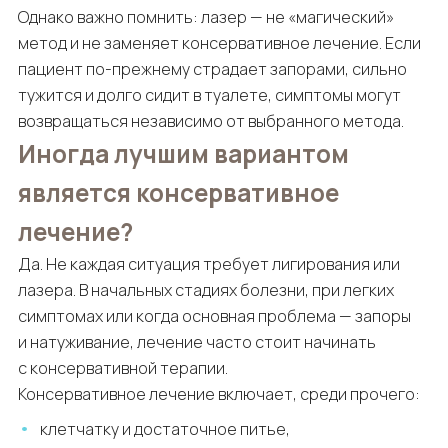
Однако важно помнить: лазер — не «магический»
метод и не заменяет консервативное лечение. Если
пациент по-прежнему страдает запорами, сильно
тужится и долго сидит в туалете, симптомы могут
возвращаться независимо от выбранного метода.
Иногда лучшим вариантом
является консервативное
лечение?
Да. Не каждая ситуация требует лигирования или
лазера. В начальных стадиях болезни, при легких
симптомах или когда основная проблема — запоры
и натуживание, лечение часто стоит начинать
с консервативной терапии.
Консервативное лечение включает, среди прочего:
клетчатку и достаточное питье,