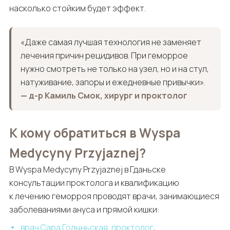
насколько стойким будет эффект.
«Даже самая лучшая технология не заменяет
лечения причин рецидивов. При геморрое
нужно смотреть не только на узел, но и на стул,
натуживание, запоры и ежедневные привычки».
— д-р Камиль Смок, хирург и проктолог
К кому обратиться в Wyspa
Medycyny Przyjaznej?
В Wyspa Medycyny Przyjaznej в Гданьске
консультации проктолога и квалификацию
к лечению геморроя проводят врачи, занимающиеся
заболеваниями ануса и прямой кишки:
врач Сара Годыньская, проктолог
,