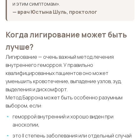
и этим симптомам».
— врач Юстына Шуль, проктолог
Когда лигирование может быть
лучше?
Лигирование — очень важный метод лечения
внутреннего геморроя. У правильно
квалифицированных пациентов оно может
уменьшить кровотечение, выпадение узлов, зуд,
выделения и дискомфорт.
Метод Баррона может быть особенно разумным
выбором, если:
геморрой внутренний и хорошо виден при
аноскопии,
это II степень заболевания или отдельный случай