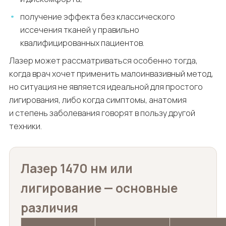
получение эффекта без классического
иссечения тканей у правильно
квалифицированных пациентов.
Лазер может рассматриваться особенно тогда,
когда врач хочет применить малоинвазивный метод,
но ситуация не является идеальной для простого
лигирования, либо когда симптомы, анатомия
и степень заболевания говорят в пользу другой
техники.
Лазер 1470 нм или
лигирование — основные
различия