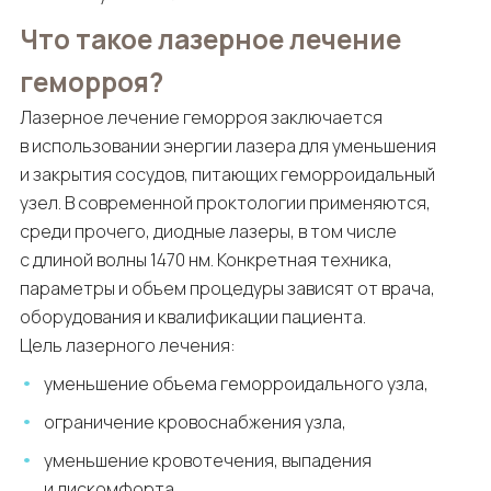
Что такое лазерное лечение
геморроя?
Лазерное лечение геморроя заключается
в использовании энергии лазера для уменьшения
и закрытия сосудов, питающих геморроидальный
узел. В современной проктологии применяются,
среди прочего, диодные лазеры, в том числе
с длиной волны 1470 нм. Конкретная техника,
параметры и объем процедуры зависят от врача,
оборудования и квалификации пациента.
Цель лазерного лечения:
уменьшение объема геморроидального узла,
ограничение кровоснабжения узла,
уменьшение кровотечения, выпадения
и дискомфорта,