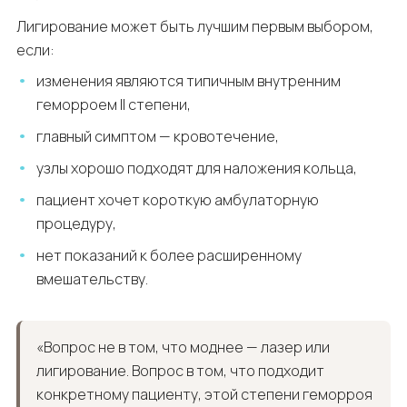
Лигирование может быть лучшим первым выбором,
если:
изменения являются типичным внутренним
геморроем II степени,
главный симптом — кровотечение,
узлы хорошо подходят для наложения кольца,
пациент хочет короткую амбулаторную
процедуру,
нет показаний к более расширенному
вмешательству.
«Вопрос не в том, что моднее — лазер или
лигирование. Вопрос в том, что подходит
конкретному пациенту, этой степени геморроя