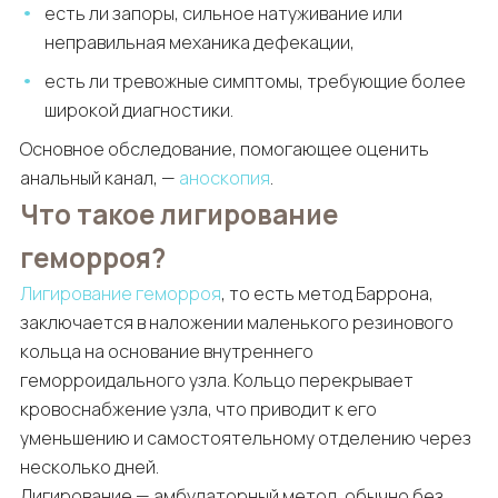
есть ли запоры, сильное натуживание или
неправильная механика дефекации,
есть ли тревожные симптомы, требующие более
широкой диагностики.
Основное обследование, помогающее оценить
анальный канал, —
аноскопия
.
Что такое лигирование
геморроя?
Лигирование геморроя
, то есть метод Баррона,
заключается в наложении маленького резинового
кольца на основание внутреннего
геморроидального узла. Кольцо перекрывает
кровоснабжение узла, что приводит к его
уменьшению и самостоятельному отделению через
несколько дней.
Лигирование — амбулаторный метод, обычно без