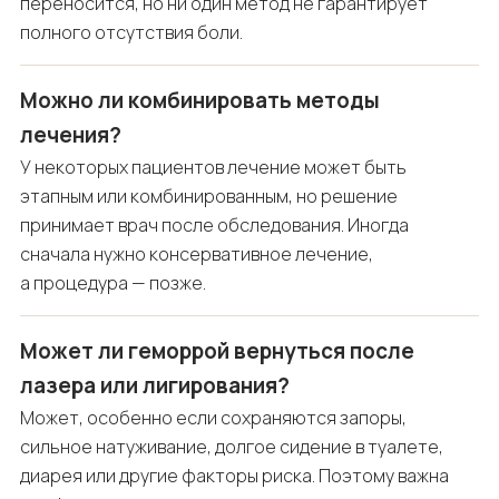
переносится, но ни один метод не гарантирует
полного отсутствия боли.
Можно ли комбинировать методы
лечения?
У некоторых пациентов лечение может быть
этапным или комбинированным, но решение
принимает врач после обследования. Иногда
сначала нужно консервативное лечение,
а процедура — позже.
Может ли геморрой вернуться после
лазера или лигирования?
Может, особенно если сохраняются запоры,
сильное натуживание, долгое сидение в туалете,
диарея или другие факторы риска. Поэтому важна