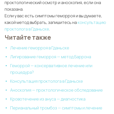
проктологический осмотр и аноскопия, если она
показана.
Если у вас есть симптомы геморроя и вы думаете,
какой метод выбрать, запишитесь на
консультацию
проктолога в Гданьске
.
Читайте также
Лечение геморроя в Гданьске
Лигирование геморроя — метод Баррона
Геморрой — консервативное лечение или
процедура?
Консультация проктолога в Гданьске
Аноскопия — проктологическое обследование
Кровотечение из ануса — диагностика
Перианальный тромбоз — симптомы и лечение