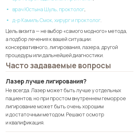
врач Юстына Шуль, проктолог
,
д-р Камиль Смок, хирург и проктолог
.
Цель визита — не выбор «самого модного» метода,
а подбор лечения к вашей ситуации:
консервативного, лигирования, лазера, другой
процедуры или дальнейшей диагностики.
Часто задаваемые вопросы
Лазер лучше лигирования?
Не всегда. Лазер может быть лучше у отдельных
пациентов, но при простом внутреннем геморрое
лигирование может быть очень хорошим
и достаточным методом. Решают осмотр
и квалификация.