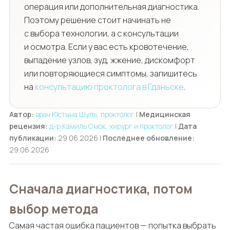
операция или дополнительная диагностика.
Поэтому решение стоит начинать не
с выбора технологии, а с консультации
и осмотра. Если у вас есть кровотечение,
выпадение узлов, зуд, жжение, дискомфорт
или повторяющиеся симптомы, запишитесь
на
консультацию проктолога в Гданьске
.
Автор:
врач Юстына Шуль, проктолог
|
Медицинская
рецензия:
д-р Камиль Смок, хирург и проктолог
|
Дата
публикации:
29.06.2026 |
Последнее обновление:
29.06.2026
Сначала диагностика, потом
выбор метода
Самая частая ошибка пациентов — попытка выбрать