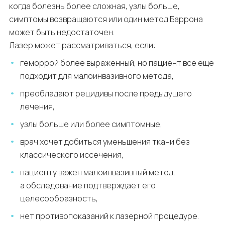
когда болезнь более сложная, узлы больше,
симптомы возвращаются или один метод Баррона
может быть недостаточен.
Лазер может рассматриваться, если:
геморрой более выраженный, но пациент все еще
подходит для малоинвазивного метода,
преобладают рецидивы после предыдущего
лечения,
узлы больше или более симптомные,
врач хочет добиться уменьшения ткани без
классического иссечения,
пациенту важен малоинвазивный метод,
а обследование подтверждает его
целесообразность,
нет противопоказаний к лазерной процедуре.