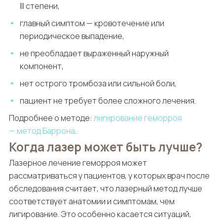
III степени,
главный симптом — кровотечение или
периодическое выпадение,
не преобладает выраженный наружный
компонент,
нет острого тромбоза или сильной боли,
пациент не требует более сложного лечения.
Подробнее о методе:
лигирование геморроя
— метод Баррона
.
Когда лазер может быть лучше?
Лазерное лечение геморроя может
рассматриваться у пациентов, у которых врач после
обследования считает, что лазерный метод лучше
соответствует анатомии и симптомам, чем
лигирование. Это особенно касается ситуаций,