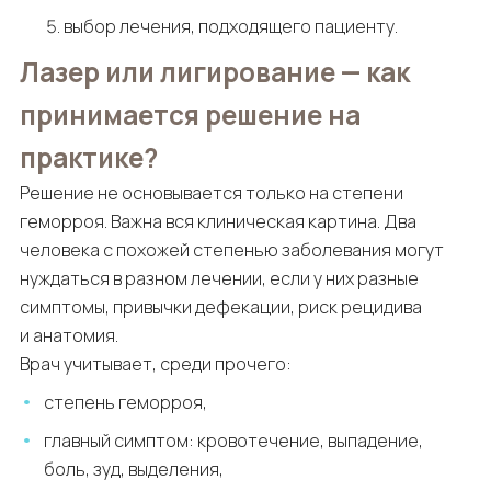
выбор лечения, подходящего пациенту.
Лазер или лигирование — как
принимается решение на
практике?
Решение не основывается только на степени
геморроя. Важна вся клиническая картина. Два
человека с похожей степенью заболевания могут
нуждаться в разном лечении, если у них разные
симптомы, привычки дефекации, риск рецидива
и анатомия.
Врач учитывает, среди прочего:
степень геморроя,
главный симптом: кровотечение, выпадение,
боль, зуд, выделения,