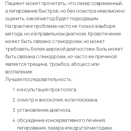
Пациент может прочитать, что лазер современный,
а лигирование быстрое, но без осмотра невозможно
оценить, какой метод будет подходящим.
На практике проблема часто не только в выборе
метода, но и в правильном диагнозе. Кровотечение
может быть связано с геморроем, но может
требовать более широкой диагностики. Боль может
быть связана с геморроем, но часто ее причиной
является трещина, тромбоз, абсцесс или
воспаление.
Лучшая последовательность:
консультация проктолога,
осмотр и аноскопия, если показана,
установление диагноза,
обсуждение консервативного лечения,
лигирования, лазера или другой методики,