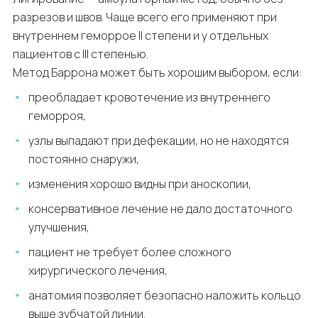
разрезов и швов. Чаще всего его применяют при
внутреннем геморрое II степени и у отдельных
пациентов с III степенью.
Метод Баррона может быть хорошим выбором, если:
преобладает кровотечение из внутреннего
геморроя,
узлы выпадают при дефекации, но не находятся
постоянно снаружи,
изменения хорошо видны при аноскопии,
консервативное лечение не дало достаточного
улучшения,
пациент не требует более сложного
хирургического лечения,
анатомия позволяет безопасно наложить кольцо
выше зубчатой линии.