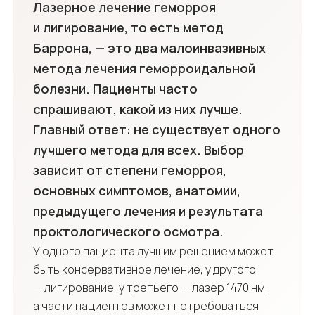
Лазерное лечение геморроя
и лигирование, то есть метод
Баррона, — это два малоинвазивных
метода лечения геморроидальной
болезни. Пациенты часто
спрашивают, какой из них лучше.
Главный ответ: не существует одного
лучшего метода для всех. Выбор
зависит от степени геморроя,
основных симптомов, анатомии,
предыдущего лечения и результата
проктологического осмотра.
У одного пациента лучшим решением может
быть консервативное лечение, у другого
— лигирование, у третьего — лазер 1470 нм,
а части пациентов может потребоваться