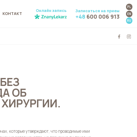
PL
Онлайн запись
Записаться на прием
КОНТАКТ
EN
+48
600 006 913
RU
БЕЗ
А ОБ
 ХИРУРГИИ.
ачах, которые утверждают, что проводимые ими