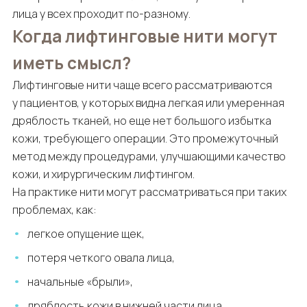
лица у всех проходит по-разному.
Когда лифтинговые нити могут
иметь смысл?
Лифтинговые нити чаще всего рассматриваются
у пациентов, у которых видна легкая или умеренная
дряблость тканей, но еще нет большого избытка
кожи, требующего операции. Это промежуточный
метод между процедурами, улучшающими качество
кожи, и хирургическим лифтингом.
На практике нити могут рассматриваться при таких
проблемах, как:
легкое опущение щек,
потеря четкого овала лица,
начальные «брыли»,
дряблость кожи в нижней части лица,