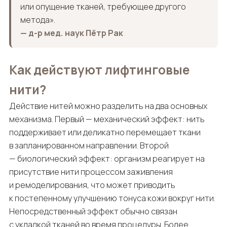
или опущение тканей, требующее другого
метода».
— д-р мед. наук Пётр Рак
Как действуют лифтинговые
нити?
Действие нитей можно разделить на два основных
механизма. Первый — механический эффект: нить
поддерживает или деликатно перемещает ткани
в запланированном направлении. Второй
— биологический эффект: организм реагирует на
присутствие нити процессом заживления
и ремоделирования, что может приводить
к постепенному улучшению тонуса кожи вокруг нити.
Непосредственный эффект обычно связан
с укладкой тканей во время процедуры. Более