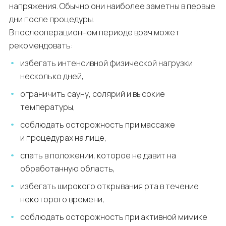
напряжения. Обычно они наиболее заметны в первые
дни после процедуры.
В послеоперационном периоде врач может
рекомендовать:
избегать интенсивной физической нагрузки
несколько дней,
ограничить сауну, солярий и высокие
температуры,
соблюдать осторожность при массаже
и процедурах на лице,
спать в положении, которое не давит на
обработанную область,
избегать широкого открывания рта в течение
некоторого времени,
соблюдать осторожность при активной мимике