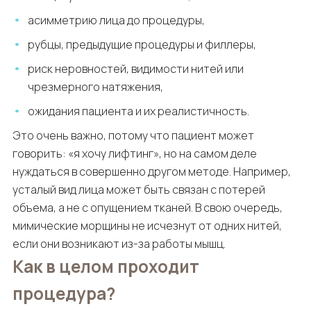
асимметрию лица до процедуры,
рубцы, предыдущие процедуры и филлеры,
риск неровностей, видимости нитей или
чрезмерного натяжения,
ожидания пациента и их реалистичность.
Это очень важно, потому что пациент может
говорить: «я хочу лифтинг», но на самом деле
нуждаться в совершенно другом методе. Например,
усталый вид лица может быть связан с потерей
объема, а не с опущением тканей. В свою очередь,
мимические морщины не исчезнут от одних нитей,
если они возникают из-за работы мышц.
Как в целом проходит
процедура?