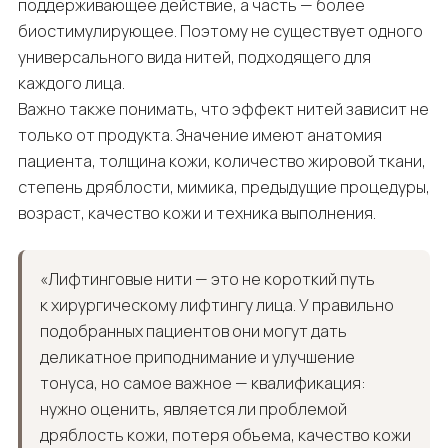
поддерживающее действие, а часть — более
биостимулирующее. Поэтому не существует одного
универсального вида нитей, подходящего для
каждого лица.
Важно также понимать, что эффект нитей зависит не
только от продукта. Значение имеют анатомия
пациента, толщина кожи, количество жировой ткани,
степень дряблости, мимика, предыдущие процедуры,
возраст, качество кожи и техника выполнения.
«Лифтинговые нити — это не короткий путь
к хирургическому лифтингу лица. У правильно
подобранных пациентов они могут дать
деликатное приподнимание и улучшение
тонуса, но самое важное — квалификация:
нужно оценить, является ли проблемой
дряблость кожи, потеря объема, качество кожи