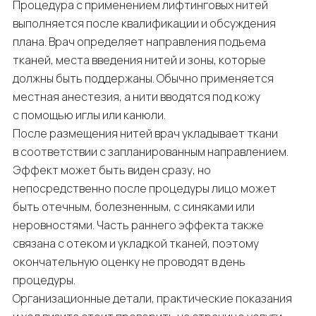
Процедура с применением лифтинговых нитей
выполняется после квалификации и обсуждения
плана. Врач определяет направления подъема
тканей, места введения нитей и зоны, которые
должны быть поддержаны. Обычно применяется
местная анестезия, а нити вводятся под кожу
с помощью иглы или канюли.
После размещения нитей врач укладывает ткани
в соответствии с запланированным направлением.
Эффект может быть виден сразу, но
непосредственно после процедуры лицо может
быть отечным, болезненным, с синяками или
неровностями. Часть раннего эффекта также
связана с отеком и укладкой тканей, поэтому
окончательную оценку не проводят в день
процедуры.
Организационные детали, практические показания