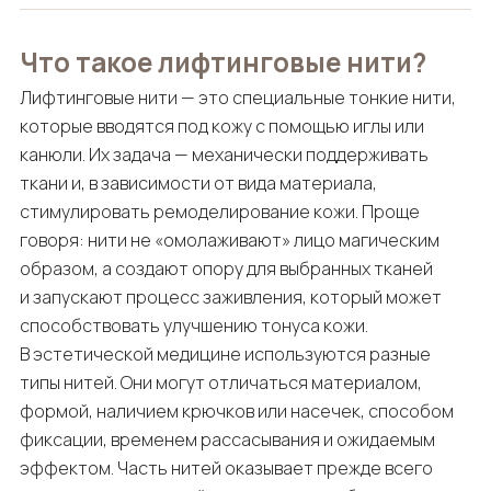
Что такое лифтинговые нити?
Лифтинговые нити — это специальные тонкие нити,
которые вводятся под кожу с помощью иглы или
канюли. Их задача — механически поддерживать
ткани и, в зависимости от вида материала,
стимулировать ремоделирование кожи. Проще
говоря: нити не «омолаживают» лицо магическим
образом, а создают опору для выбранных тканей
и запускают процесс заживления, который может
способствовать улучшению тонуса кожи.
В эстетической медицине используются разные
типы нитей. Они могут отличаться материалом,
формой, наличием крючков или насечек, способом
фиксации, временем рассасывания и ожидаемым
эффектом. Часть нитей оказывает прежде всего