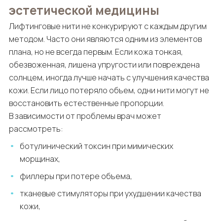
эстетической медицины
Лифтинговые нити не конкурируют с каждым другим
методом. Часто они являются одним из элементов
плана, но не всегда первым. Если кожа тонкая,
обезвоженная, лишена упругости или повреждена
солнцем, иногда лучше начать с улучшения качества
кожи. Если лицо потеряло объем, одни нити могут не
восстановить естественные пропорции.
В зависимости от проблемы врач может
рассмотреть:
ботулинический токсин при мимических
морщинах,
филлеры при потере объема,
тканевые стимуляторы при ухудшении качества
кожи,