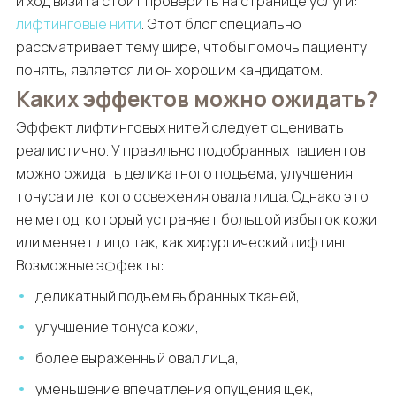
и ход визита стоит проверить на странице услуги:
лифтинговые нити
. Этот блог специально
рассматривает тему шире, чтобы помочь пациенту
понять, является ли он хорошим кандидатом.
Каких эффектов можно ожидать?
Эффект лифтинговых нитей следует оценивать
реалистично. У правильно подобранных пациентов
можно ожидать деликатного подъема, улучшения
тонуса и легкого освежения овала лица. Однако это
не метод, который устраняет большой избыток кожи
или меняет лицо так, как хирургический лифтинг.
Возможные эффекты:
деликатный подъем выбранных тканей,
улучшение тонуса кожи,
более выраженный овал лица,
уменьшение впечатления опущения щек,