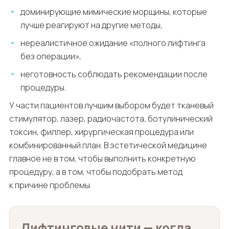
доминирующие мимические морщины, которые
лучше реагируют на другие методы,
нереалистичное ожидание «полного лифтинга
без операции»,
неготовность соблюдать рекомендации после
процедуры.
У части пациентов лучшим выбором будет тканевый
стимулятор, лазер, радиочастота, ботулинический
токсин, филлер, хирургическая процедура или
комбинированный план. В эстетической медицине
главное не в том, чтобы выполнить конкретную
процедуру, а в том, чтобы подобрать метод
к причине проблемы.
Лифтинговые нити — когда