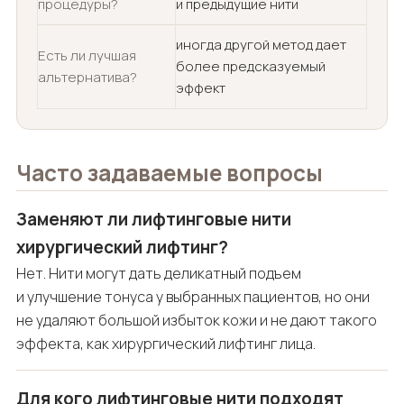
процедуры?
и предыдущие нити
иногда другой метод дает
Есть ли лучшая
более предсказуемый
альтернатива?
эффект
Часто задаваемые вопросы
Заменяют ли лифтинговые нити
хирургический лифтинг?
Нет. Нити могут дать деликатный подъем
и улучшение тонуса у выбранных пациентов, но они
не удаляют большой избыток кожи и не дают такого
эффекта, как хирургический лифтинг лица.
Для кого лифтинговые нити подходят