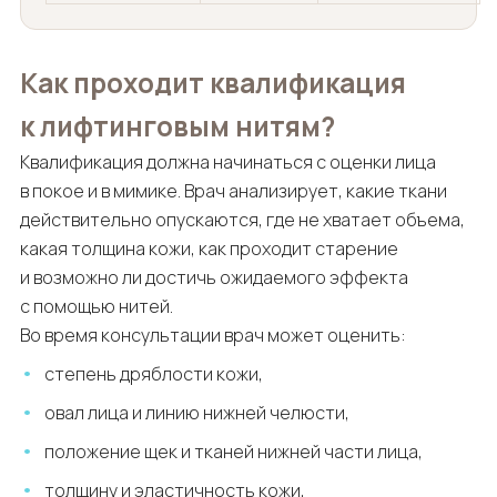
Как проходит квалификация
к лифтинговым нитям?
Квалификация должна начинаться с оценки лица
в покое и в мимике. Врач анализирует, какие ткани
действительно опускаются, где не хватает объема,
какая толщина кожи, как проходит старение
и возможно ли достичь ожидаемого эффекта
с помощью нитей.
Во время консультации врач может оценить:
степень дряблости кожи,
овал лица и линию нижней челюсти,
положение щек и тканей нижней части лица,
толщину и эластичность кожи,