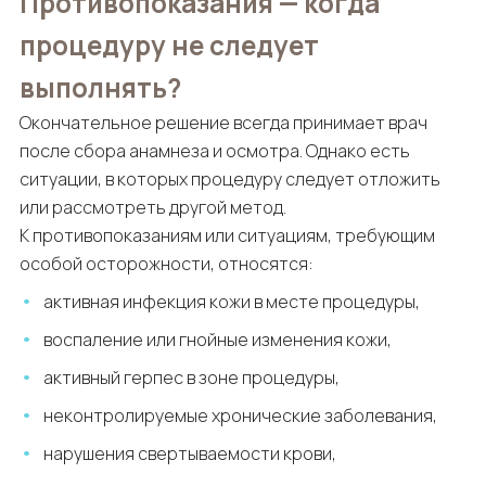
Противопоказания — когда
процедуру не следует
выполнять?
Окончательное решение всегда принимает врач
после сбора анамнеза и осмотра. Однако есть
ситуации, в которых процедуру следует отложить
или рассмотреть другой метод.
К противопоказаниям или ситуациям, требующим
особой осторожности, относятся:
активная инфекция кожи в месте процедуры,
воспаление или гнойные изменения кожи,
активный герпес в зоне процедуры,
неконтролируемые хронические заболевания,
нарушения свертываемости крови,