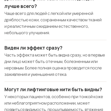
лучше всего?
Чаще всего для людей с легкой или умеренной
дряблостью кожи, сохраненным качеством тканей
и реалистичным ожиданием естественного,
небольшого улучшения.
Виден ли эффект сразу?
Часть эффекта может быть видна сразу, но в первые
дни лицо может быть отечным, болезненным или
неровным. Более полная оценка проводится после
заживления и уменьшения отека.
Могут ли лифтинговые нити быть видны?
У некоторых пациентов, особенно при тонкой коже
или неблагоприятном расположении, может
появиться видимость, прощупываемость, втяжения