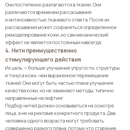
Они постепенно разлагаются в тканях. Они
различаются временем рассасывания
и интенсивностью тканевого ответа. После их
рассасывания может сохраняться определенное
ремоделирование кожи, но сам механический
эффект не является постоянным навсегда.
4. Нити преимущественно
стимулирующего действия
Их цель — больше улучшение упругости, структуры
и тонуса кожи, чем выраженное перемещение
тканей. Они могут быть частью плана улучшения
качества кожи, но не заменяют методы, типично
направленные на лифтинг.
Подбор нитей должен основываться на осмотре
лица, а не на рекламе конкретного продукта. Два
человека одного возраста могут требовать
совершенно разного плана, потому что старение