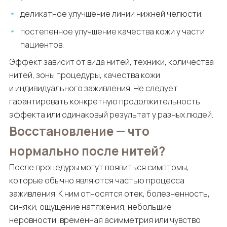
деликатное улучшение линии нижней челюсти,
постепенное улучшение качества кожи у части
пациентов.
Эффект зависит от вида нитей, техники, количества
нитей, зоны процедуры, качества кожи
и индивидуального заживления. Не следует
гарантировать конкретную продолжительность
эффекта или одинаковый результат у разных людей.
Восстановление — что
нормально после нитей?
После процедуры могут появиться симптомы,
которые обычно являются частью процесса
заживления. К ним относятся отек, болезненность,
синяки, ощущение натяжения, небольшие
неровности, временная асимметрия или чувство