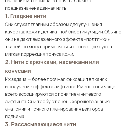
название материала, а понять, для чего
предназначена данная нить.
1. Гладкие нити
Они служат главным образом для улучшения
качества кожи и деликатной биостимуляции. Обычно
они не дают выраженного эффекта «подтяжки»
тканей, но могут применяться в зонах, где нужна
мягкая коррекция тонуса кожи.
2. Нити с крючками, насечками или
конусами
Их задача — более прочная фиксация в тканях
и получение эффекта лифтинга. Именно они чаще
всего ассоциируются с понятием нитевого
лифтинга. Они требуют очень хорошего знания
анатомии и точного планирования векторов
подъема.
3. Рассасывающиеся нити