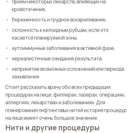
прием некоторых лекарств, влияющих на
кровотечение,
беременность и грудное вскармливание,
склонность к келоидным рубцам, если это
касается планируемой зоны,
аутоиммунные заболевания в активной фазе,
нереалистичные ожидания результата,
непринятие возможных осложнений или периода
заживления.
Стоит рассказать врачу обо всех предыдущих
процедурах на лице, филлерах, лазерах, операциях,
аллергиях, лекарствах и заболеваниях. Для
планирования лифтинговых нитей история процедур
на лице имеет очень большое значение.
Нити и другие процедуры