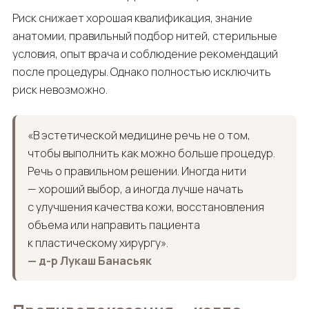
Риск снижает хорошая квалификация, знание
анатомии, правильный подбор нитей, стерильные
условия, опыт врача и соблюдение рекомендаций
после процедуры. Однако полностью исключить
риск невозможно.
«В эстетической медицине речь не о том,
чтобы выполнить как можно больше процедур.
Речь о правильном решении. Иногда нити
— хороший выбор, а иногда лучше начать
с улучшения качества кожи, восстановления
объема или направить пациента
к пластическому хирургу».
— д-р Лукаш Банасьяк