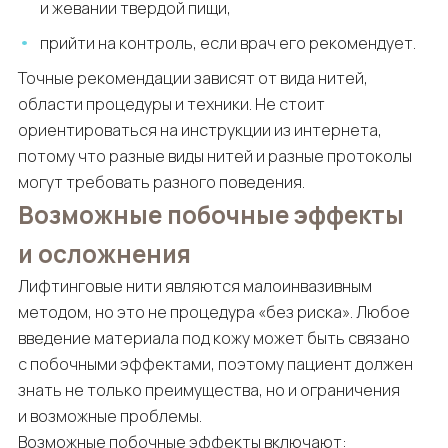
и жевании твердой пищи,
прийти на контроль, если врач его рекомендует.
Точные рекомендации зависят от вида нитей,
области процедуры и техники. Не стоит
ориентироваться на инструкции из интернета,
потому что разные виды нитей и разные протоколы
могут требовать разного поведения.
Возможные побочные эффекты
и осложнения
Лифтинговые нити являются малоинвазивным
методом, но это не процедура «без риска». Любое
введение материала под кожу может быть связано
с побочными эффектами, поэтому пациент должен
знать не только преимущества, но и ограничения
и возможные проблемы.
Возможные побочные эффекты включают: