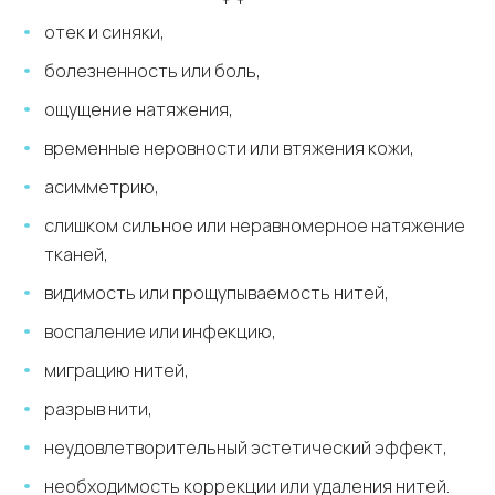
отек и синяки,
болезненность или боль,
ощущение натяжения,
временные неровности или втяжения кожи,
асимметрию,
слишком сильное или неравномерное натяжение
тканей,
видимость или прощупываемость нитей,
воспаление или инфекцию,
миграцию нитей,
разрыв нити,
неудовлетворительный эстетический эффект,
необходимость коррекции или удаления нитей.