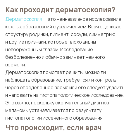
Как проходит дерматоскопия?
Дерматоскопия
— это неинвазивное исследование
кожных образований с увеличением. Врач оценивает
структуру родинки, пигмент, сосуды, симметрию
и другие признаки, которые плохо видны
невооружённым глазом. Исследование
безболезненно и обычно занимает немного
времени.
Дерматоскопия помогает решить, можно ли
наблюдать образование, требуется ли контроль
через определённое время или его следует удалить
и направить на гистопатологическое исследование.
Это важно, поскольку окончательный диагноз
меланомы устанавливается по результату
гистопатологии иссечённого образования.
Что происходит, если врач