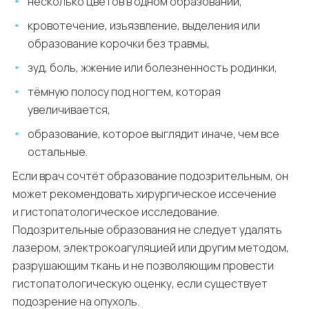
несколько цветов в одном образовании,
кровотечение, изъязвление, выделения или
образование корочки без травмы,
зуд, боль, жжение или болезненность родинки,
тёмную полосу под ногтем, которая
увеличивается,
образование, которое выглядит иначе, чем все
остальные.
Если врач сочтёт образование подозрительным, он
может рекомендовать хирургическое иссечение
и гистопатологическое исследование.
Подозрительные образования не следует удалять
лазером, электрокоагуляцией или другим методом,
разрушающим ткань и не позволяющим провести
гистопатологическую оценку, если существует
подозрение на опухоль.