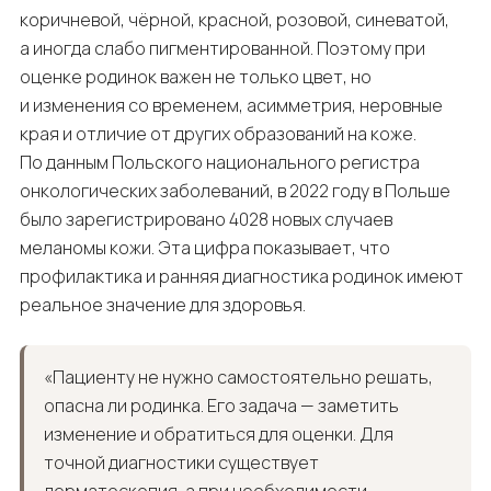
коричневой, чёрной, красной, розовой, синеватой,
а иногда слабо пигментированной. Поэтому при
оценке родинок важен не только цвет, но
и изменения со временем, асимметрия, неровные
края и отличие от других образований на коже.
По данным Польского национального регистра
онкологических заболеваний, в 2022 году в Польше
было зарегистрировано 4028 новых случаев
меланомы кожи. Эта цифра показывает, что
профилактика и ранняя диагностика родинок имеют
реальное значение для здоровья.
«Пациенту не нужно самостоятельно решать,
опасна ли родинка. Его задача — заметить
изменение и обратиться для оценки. Для
точной диагностики существует