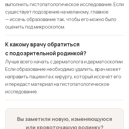
выполнить гистопатологическое исследование. Если
существует подозрение на меланому, главное
— иссечь образование так, чтобы его можно было
оценить под микроскопом.
К какому врачу обратиться
с подозрительной родинкой?
Лучше всего начать с дерматолога и дерматоскопии.
Если образование необходимо удалить, врач может
направить пациента к хирургу, который иссечёт его
и передаст материал на гистопатологическое
исследование.
Вы заметили новую, изменяющуюся
или кровоточащую родинку?