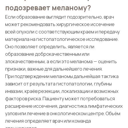
подозревает меланому?
Если образование выглядит подозрительно, врач
может рекомендовать хирургическое иссечение
всей опухоли с соответствующим краем и передачу
материала на гистопатологическое исследование.
Оно позволяет определить, является ли
образование доброкачественным или
злокачественным, а если это меланома — оценить
признаки, важные для дальнейшего лечения.
При подтверждении меланомы дальнейшая тактика
зависит от результата гистопатологии, глубины
инвазии, краёв резекции, локализации и возможных
факторов риска. Пациенту может потребоваться
расширение иссечения, диагностика лимфатических
узлов или лечение в онкологическом центре. Объём
лечения определяет врач или команда