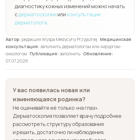
диагностику кожных изменений можно начать
с
дерматоскопии
или
консультации
дерматолога
.
Автор:
редакция Wyspa Medycyny Przyjaznej ·
Медицинская
консультация:
заполнить дерматологом или хирургом-
онкологом ·
Публикация:
заполнить ·
Обновление:
07.07.2026
У вас появилась новая или
изменяющаяся родинка?
Не оценивайте её только «на глаз».
Дерматоскопия позволяет врачу подробнее
рассмотреть структуру образования
и решить, достаточно ли наблюдения,