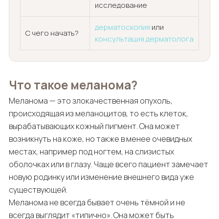
исследование
дерматоскопия
или
С чего начать?
консультация дерматолога
Что такое меланома?
Меланома — это злокачественная опухоль,
происходящая из меланоцитов, то есть клеток,
вырабатывающих кожный пигмент. Она может
возникнуть на коже, но также в менее очевидных
местах, например под ногтем, на слизистых
оболочках или в глазу. Чаще всего пациент замечает
новую родинку или изменение внешнего вида уже
существующей.
Меланома не всегда бывает очень тёмной и не
всегда выглядит «типично». Она может быть