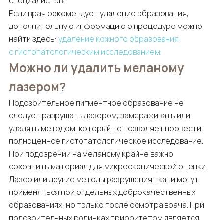
специалистов.
Если врач рекомендует удаление образования,
дополнительную информацию о процедуре можно
найти здесь:
удаление кожного образования
с гистопатологическим исследованием
.
Можно ли удалить меланому
лазером?
Подозрительное пигментное образование не
следует разрушать лазером, замораживать или
удалять методом, который не позволяет провести
полноценное гистопатологическое исследование.
При подозрении на меланому крайне важно
сохранить материал для микроскопической оценки.
Лазер или другие методы разрушения ткани могут
применяться при отдельных доброкачественных
образованиях, но только после осмотра врача. При
подозрительных родинках приоритетом является