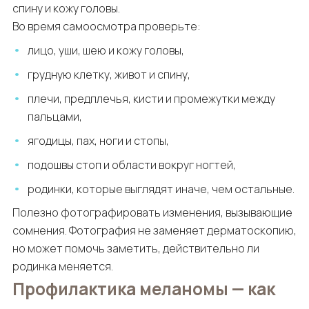
спину и кожу головы.
Во время самоосмотра проверьте:
лицо, уши, шею и кожу головы,
грудную клетку, живот и спину,
плечи, предплечья, кисти и промежутки между
пальцами,
ягодицы, пах, ноги и стопы,
подошвы стоп и области вокруг ногтей,
родинки, которые выглядят иначе, чем остальные.
Полезно фотографировать изменения, вызывающие
сомнения. Фотография не заменяет дерматоскопию,
но может помочь заметить, действительно ли
родинка меняется.
Профилактика меланомы — как