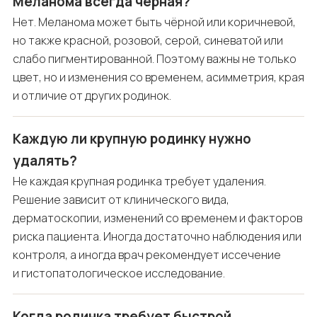
Меланома всегда чёрная?
Нет. Меланома может быть чёрной или коричневой,
но также красной, розовой, серой, синеватой или
слабо пигментированной. Поэтому важны не только
цвет, но и изменения со временем, асимметрия, края
и отличие от других родинок.
Каждую ли крупную родинку нужно
удалять?
Не каждая крупная родинка требует удаления.
Решение зависит от клинического вида,
дерматоскопии, изменений со временем и факторов
риска пациента. Иногда достаточно наблюдения или
контроля, а иногда врач рекомендует иссечение
и гистопатологическое исследование.
Когда родинка требует быстрой