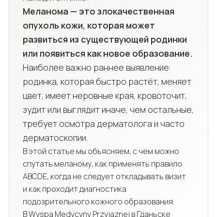
Меланома — это злокачественная
опухоль кожи, которая может
развиться из существующей родинки
или появиться как новое образование.
Наиболее важно раннее выявление:
родинка, которая быстро растёт, меняет
цвет, имеет неровные края, кровоточит,
зудит или выглядит иначе, чем остальные,
требует осмотра дерматолога и часто
дерматоскопии.
В этой статье мы объясняем, с чем можно
спутать меланому, как применять правило
ABCDE, когда не следует откладывать визит
и как проходит диагностика
подозрительного кожного образования.
В Wyspa Medycyny Przyjaznej в Гданьске