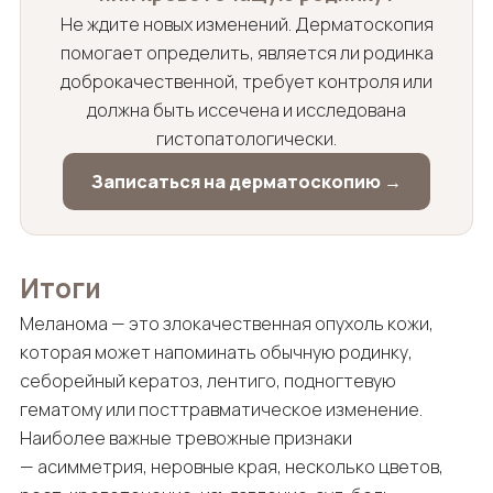
Не ждите новых изменений. Дерматоскопия
помогает определить, является ли родинка
доброкачественной, требует контроля или
должна быть иссечена и исследована
гистопатологически.
Записаться на дерматоскопию →
Итоги
Меланома — это злокачественная опухоль кожи,
которая может напоминать обычную родинку,
себорейный кератоз, лентиго, подногтевую
гематому или посттравматическое изменение.
Наиболее важные тревожные признаки
— асимметрия, неровные края, несколько цветов,