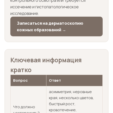
контрольного осмотра или требуется
иссечение и гистопатологическое
исследование.
Записаться на дерматоскопию
кожных образований →
Ключевая информация
кратко
Вопрос
Ответ
асимметрия, неровные
края, несколько цветов,
быстрый рост,
Что должно
кровотечение,
насторожить?