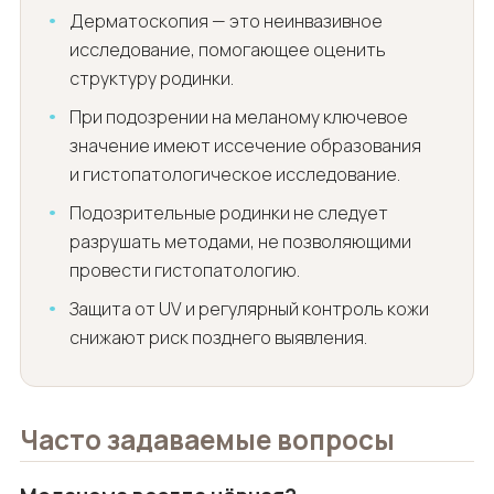
Дерматоскопия — это неинвазивное
исследование, помогающее оценить
структуру родинки.
При подозрении на меланому ключевое
значение имеют иссечение образования
и гистопатологическое исследование.
Подозрительные родинки не следует
разрушать методами, не позволяющими
провести гистопатологию.
Защита от UV и регулярный контроль кожи
снижают риск позднего выявления.
Часто задаваемые вопросы