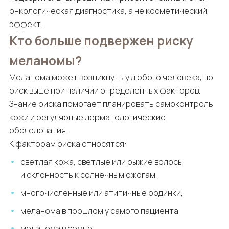
онкологическая диагностика, а не косметический
эффект.
Кто больше подвержен риску
меланомы?
Меланома может возникнуть у любого человека, но
риск выше при наличии определённых факторов.
Знание риска помогает планировать самоконтроль
кожи и регулярные дерматологические
обследования.
К факторам риска относятся:
светлая кожа, светлые или рыжие волосы
и склонность к солнечным ожогам,
многочисленные или атипичные родинки,
меланома в прошлом у самого пациента,
меланома в семье,