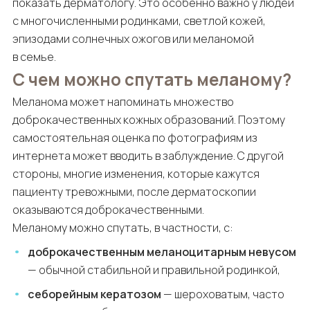
показать дерматологу. Это особенно важно у людей
с многочисленными родинками, светлой кожей,
эпизодами солнечных ожогов или меланомой
в семье.
С чем можно спутать меланому?
Меланома может напоминать множество
доброкачественных кожных образований. Поэтому
самостоятельная оценка по фотографиям из
интернета может вводить в заблуждение. С другой
стороны, многие изменения, которые кажутся
пациенту тревожными, после дерматоскопии
оказываются доброкачественными.
Меланому можно спутать, в частности, с:
доброкачественным меланоцитарным невусом
— обычной стабильной и правильной родинкой,
себорейным кератозом
— шероховатым, часто