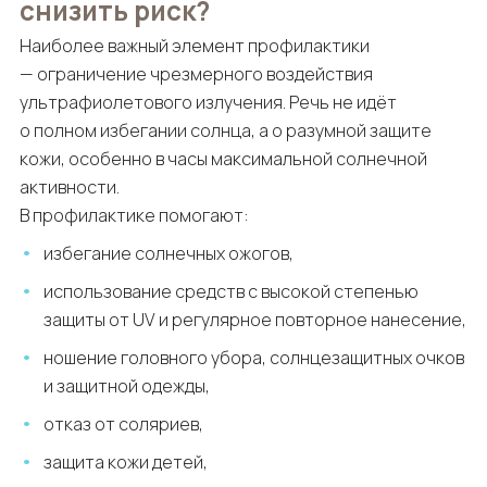
снизить риск?
Наиболее важный элемент профилактики
— ограничение чрезмерного воздействия
ультрафиолетового излучения. Речь не идёт
о полном избегании солнца, а о разумной защите
кожи, особенно в часы максимальной солнечной
активности.
В профилактике помогают:
избегание солнечных ожогов,
использование средств с высокой степенью
защиты от UV и регулярное повторное нанесение,
ношение головного убора, солнцезащитных очков
и защитной одежды,
отказ от соляриев,
защита кожи детей,