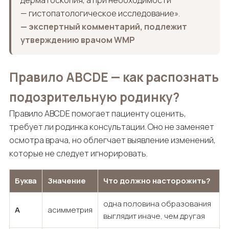
дерматоскопия, а при необходимости
— гистопатологическое исследование».
— экспертный комментарий, подлежит
утверждению врачом WMP
Правило ABCDE — как распознать
подозрительную родинку?
Правило ABCDE помогает пациенту оценить,
требует ли родинка консультации. Оно не заменяет
осмотра врача, но облегчает выявление изменений,
которые не следует игнорировать.
Буква
Значение
Что должно насторожить?
одна половина образования
A
асимметрия
выглядит иначе, чем другая