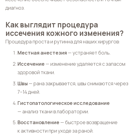
диагноз.
Как выглядит процедура
иссечения кожного изменения?
Процедура проста и рутинна для наших хирургов:
Местная анестезия
— устраняет боль.
Иссечение
— изменение удаляется с запасом
здоровой ткани.
Швы
— рана закрывается, швы снимаются через
7–14 дней.
Гистопатологическое исследование
— анализ ткани в лаборатории.
Восстановление
— быстрое возвращение
к активности при уходе за раной.