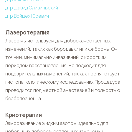
д-р Давид Сливиньский
д-р Войцех Юревич
Лазеротерапия
Лазер мы используем для доброкачественных
изменений, таких как бородавки или фибромы. Он
точный, минимально инвазивный, с коротким
периодом восстановления. Не подходит для
подозрительных изменений, так как препятствует
гистопатологическому исследованию. Процедура
проводится под местной анестезией и полностью
безболезненна.
Криотерапия
Замораживание жидким азотом идеально для
небольших доброкачественных изменений,