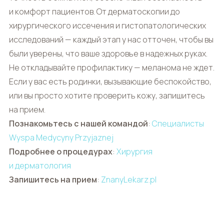
и комфорт пациентов. От дерматоскопии до
хирургического иссечения и гистопатологических
исследований — каждый этап у нас отточен, чтобы вы
были уверены, что ваше здоровье в надежных руках.
Не откладывайте профилактику — меланома не ждет.
Если у вас есть родинки, вызывающие беспокойство,
или вы просто хотите проверить кожу, запишитесь
на прием.
Познакомьтесь с нашей командой
:
Специалисты
Wyspa Medycyny Przyjaznej
Подробнее о процедурах
:
Хирургия
и дерматология
Запишитесь на прием
:
ZnanyLekarz.pl