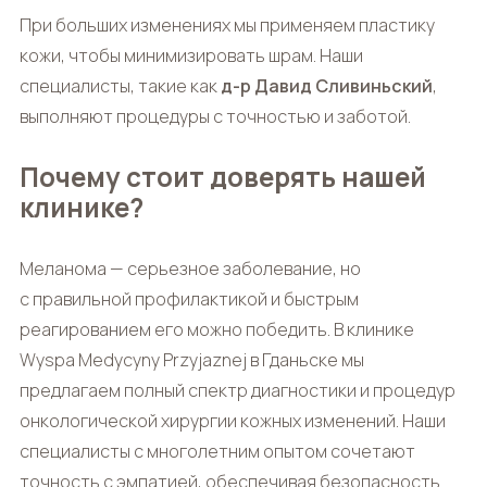
При больших изменениях мы применяем пластику
кожи, чтобы минимизировать шрам. Наши
специалисты, такие как
д-р Давид Сливиньский
,
выполняют процедуры с точностью и заботой.
Почему стоит доверять нашей
клинике?
Меланома — серьезное заболевание, но
с правильной профилактикой и быстрым
реагированием его можно победить. В клинике
Wyspa Medycyny Przyjaznej в Гданьске мы
предлагаем полный спектр диагностики и процедур
онкологической хирургии кожных изменений. Наши
специалисты с многолетним опытом сочетают
точность с эмпатией, обеспечивая безопасность