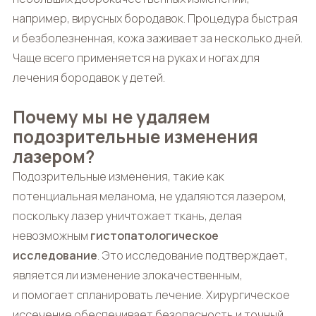
например, вирусных бородавок. Процедура быстрая
и безболезненная, кожа заживает за несколько дней.
Чаще всего применяется на руках и ногах для
лечения бородавок у детей.
Почему мы не удаляем
подозрительные изменения
лазером?
Подозрительные изменения, такие как
потенциальная меланома, не удаляются лазером,
поскольку лазер уничтожает ткань, делая
невозможным
гистопатологическое
исследование
. Это исследование подтверждает,
является ли изменение злокачественным,
и помогает спланировать лечение. Хирургическое
иссечение обеспечивает безопасность и точный