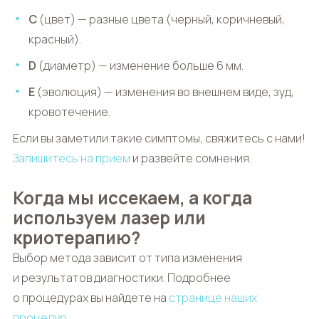
C
(цвет) — разные цвета (черный, коричневый,
красный).
D
(диаметр) — изменение больше 6 мм.
E
(эволюция) — изменения во внешнем виде, зуд,
кровотечение.
Если вы заметили такие симптомы, свяжитесь с нами!
Запишитесь на прием
и развейте сомнения.
Когда мы иссекаем, а когда
используем лазер или
криотерапию?
Выбор метода зависит от типа изменения
и результатов диагностики. Подробнее
о процедурах вы найдете на
странице наших
процедур
.