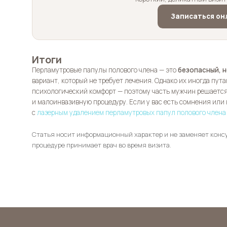
Записаться он
Итоги
Перламутровые папулы полового члена — это
безопасный, 
вариант, который не требует лечения. Однако их иногда пут
психологический комфорт — поэтому часть мужчин решается
и малоинвазивную процедуру. Если у вас есть сомнения или 
с
лазерным удалением перламутровых папул полового члена
Статья носит информационный характер и не заменяет конс
процедуре принимает врач во время визита.