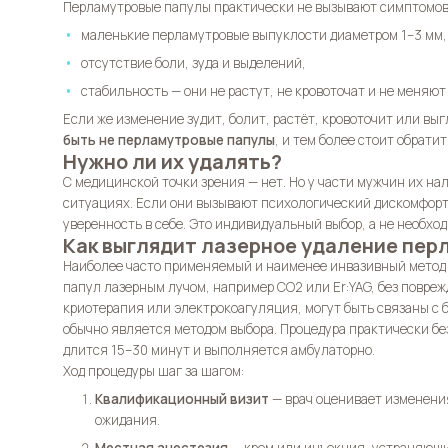
Перламутровые папулы практически не вызывают симптомов.
маленькие перламутровые выпуклости диаметром 1–3 мм,
отсутствие боли, зуда и выделений,
стабильность — они не растут, не кровоточат и не меняют 
Если же изменение зудит, болит, растёт, кровоточит или вы
быть не перламутровые папулы
, и тем более стоит обратит
Нужно ли их удалять?
С медицинской точки зрения — нет. Но у части мужчин их н
ситуациях. Если они вызывают психологический дискомфорт
уверенность в себе. Это индивидуальный выбор, а не необхо
Как выглядит лазерное удаление пер
Наиболее часто применяемый и наименее инвазивный метод
папул лазерным лучом, например CO2 или Er:YAG, без повре
криотерапия или электрокоагуляция, могут быть связаны с 
обычно является методом выбора. Процедура практически бе
длится 15–30 минут и выполняется амбулаторно.
Ход процедуры шаг за шагом:
Квалификационный визит
— врач оценивает изменения
ожидания.