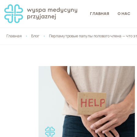
ГЛАВНАЯ
О НАС
Главная
Блог
Перламутровые папулы полового члена — что это