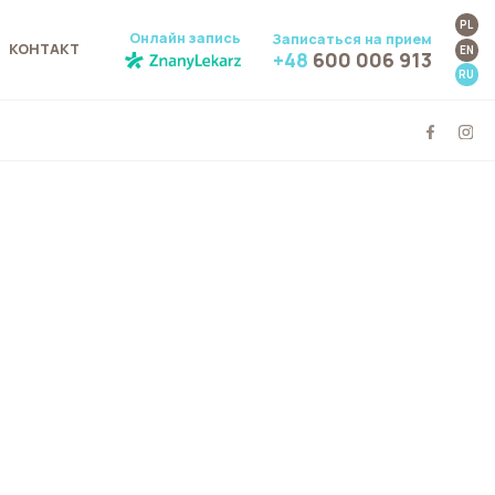
PL
Онлайн запись
Записаться на прием
КОНТАКТ
EN
+48
600 006 913
RU