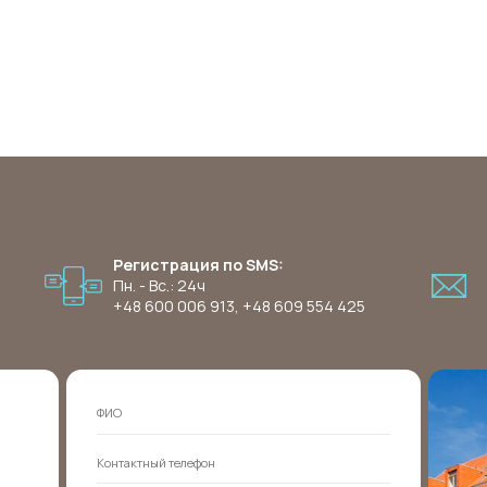
Регистрация по SMS:
Пн. - Вс.: 24ч
+48 600 006 913
,
+48 609 554 425