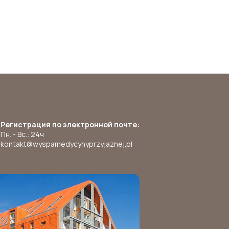
Регистрация по электронной почте:
Пн. - Вс.: 24ч
kontakt@wyspamedycynyprzyjaznej.pl