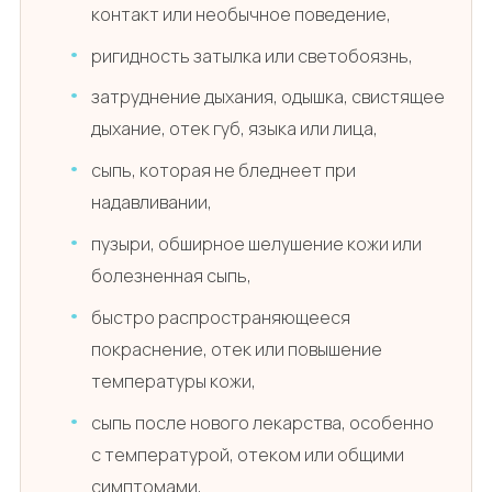
контакт или необычное поведение,
ригидность затылка или светобоязнь,
затруднение дыхания, одышка, свистящее
дыхание, отек губ, языка или лица,
сыпь, которая не бледнеет при
надавливании,
пузыри, обширное шелушение кожи или
болезненная сыпь,
быстро распространяющееся
покраснение, отек или повышение
температуры кожи,
сыпь после нового лекарства, особенно
с температурой, отеком или общими
симптомами,