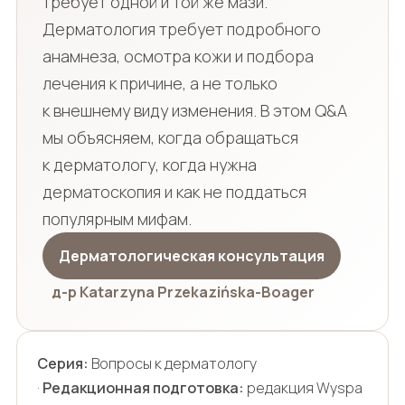
требует одной и той же мази.
Дерматология требует подробного
анамнеза, осмотра кожи и подбора
лечения к причине, а не только
к внешнему виду изменения. В этом Q&A
мы объясняем, когда обращаться
к дерматологу, когда нужна
дерматоскопия и как не поддаться
популярным мифам.
Дерматологическая консультация
д-р Katarzyna Przekazińska-Boager
Серия:
Вопросы к дерматологу
·
Редакционная подготовка:
редакция Wyspa