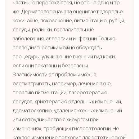
частично пересекаются, но это не одно и то
же. Дерматолог сначала оценивает здоровье
кожи: акне, покраснение, пигментацию, рубцы,
сосуды, родинки, воспалительные
заболевания, аллергии и инфекции. Только
после диагностики можно обсуждать
процедуры, улучшающие внешний вид кожи,
если они показаны и безопасны.
В зависимости от проблемы можно
рассматривать, например, лечение акне,
терапию пигментации, лазеротерапию
сосудов, криотерапию отдельных изменений,
дерматоскопию, удаление кожных изменений
или сотрудничество с хирургом при
изменениях, требующих гистопатологии. Не
каждое изменение подходит для эстетической