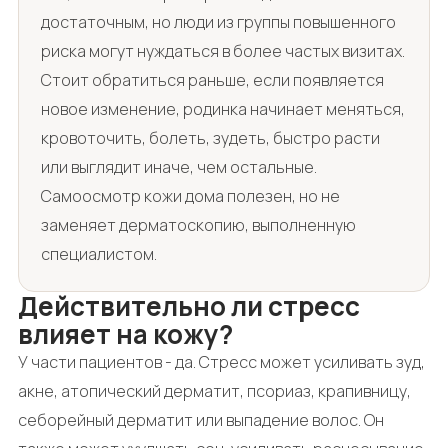
достаточным, но люди из группы повышенного
риска могут нуждаться в более частых визитах.
Стоит обратиться раньше, если появляется
новое изменение, родинка начинает меняться,
кровоточить, болеть, зудеть, быстро расти
или выглядит иначе, чем остальные.
Самоосмотр кожи дома полезен, но не
заменяет дерматоскопию, выполненную
специалистом.
Действительно ли стресс
влияет на кожу?
У части пациентов - да. Стресс может усиливать зуд,
акне, атопический дерматит, псориаз, крапивницу,
себорейный дерматит или выпадение волос. Он