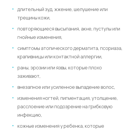
длительный зуд, жжение, шелушение или
трещины кожи,
повторяющиеся высыпания, акне, пустулы или
гнойные изменения,
симптомы атопического дерматита, псориаза,
крапивницы или контактной аллергии,
раны, эрозии или язвы, которые плохо
заживают,
внезапное или усиленное выпадение волос,
изменения ногтей, пигментация, утолщение,
расслоение или подозрение на грибковую
инфекцию,
кожные изменения у ребенка, которые