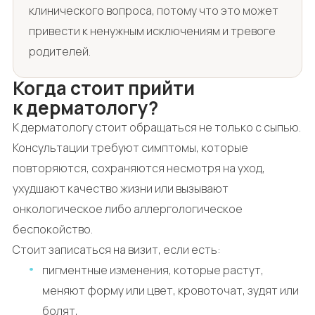
клинического вопроса, потому что это может
привести к ненужным исключениям и тревоге
родителей.
Когда стоит прийти
к дерматологу?
К дерматологу стоит обращаться не только с сыпью.
Консультации требуют симптомы, которые
повторяются, сохраняются несмотря на уход,
ухудшают качество жизни или вызывают
онкологическое либо аллергологическое
беспокойство.
Стоит записаться на визит, если есть:
пигментные изменения, которые растут,
меняют форму или цвет, кровоточат, зудят или
болят,