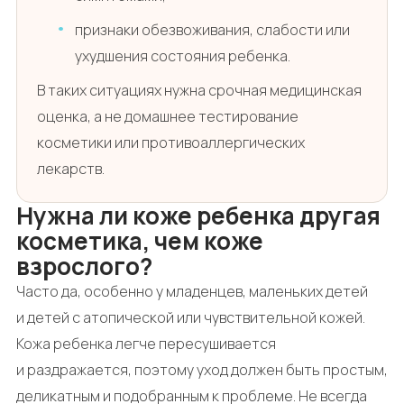
признаки обезвоживания, слабости или
ухудшения состояния ребенка.
В таких ситуациях нужна срочная медицинская
оценка, а не домашнее тестирование
косметики или противоаллергических
лекарств.
Нужна ли коже ребенка другая
косметика, чем коже
взрослого?
Часто да, особенно у младенцев, маленьких детей
и детей с атопической или чувствительной кожей.
Кожа ребенка легче пересушивается
и раздражается, поэтому уход должен быть простым,
деликатным и подобранным к проблеме. Не всегда