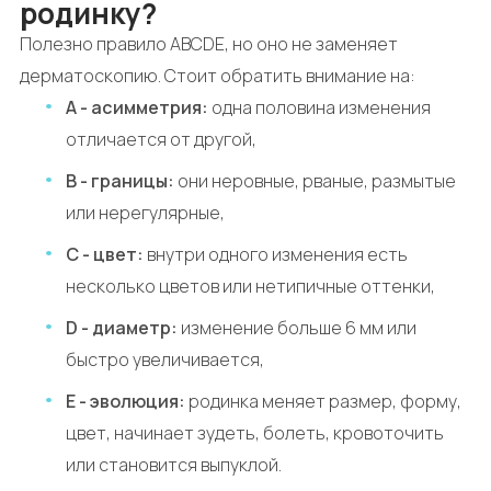
родинку?
Полезно правило ABCDE, но оно не заменяет
дерматоскопию. Стоит обратить внимание на:
A - асимметрия:
одна половина изменения
отличается от другой,
B - границы:
они неровные, рваные, размытые
или нерегулярные,
C - цвет:
внутри одного изменения есть
несколько цветов или нетипичные оттенки,
D - диаметр:
изменение больше 6 мм или
быстро увеличивается,
E - эволюция:
родинка меняет размер, форму,
цвет, начинает зудеть, болеть, кровоточить
или становится выпуклой.