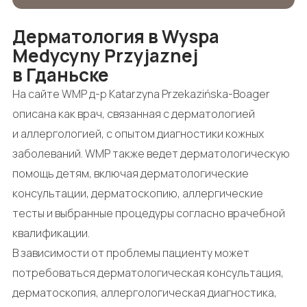
Дерматология в Wyspa
Medycyny Przyjaznej
в Гданьске
На сайте WMP д-р Katarzyna Przekazińska-Boager
описана как врач, связанная с дерматологией
и аллергологией, с опытом диагностики кожных
заболеваний. WMP также ведет дерматологическую
помощь детям, включая дерматологические
консультации, дерматоскопию, аллергические
тесты и выбранные процедуры согласно врачебной
квалификации.
В зависимости от проблемы пациенту может
потребоваться дерматологическая консультация,
дерматоскопия, аллергологическая диагностика,