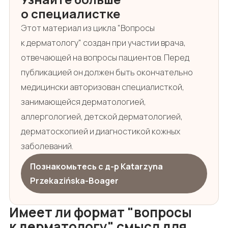
о специалистке
Этот материал из цикла "Вопросы
к дерматологу" создан при участии врача,
отвечающей на вопросы пациентов. Перед
публикацией он должен быть окончательно
медицински авторизован специалисткой,
занимающейся дерматологией,
аллергологией, детской дерматологией,
дерматоскопией и диагностикой кожных
заболеваний.
Познакомьтесь с д-р Katarzyna
Przekazińska-Boager
Имеет ли формат "вопросы
к дерматологу" смысл для