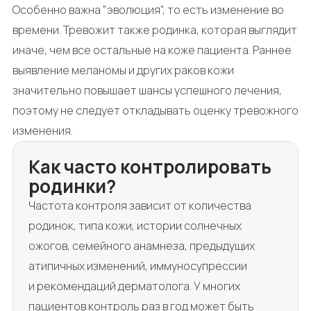
Особенно важна "эволюция", то есть изменение во
времени. Тревожит также родинка, которая выглядит
иначе, чем все остальные на коже пациента. Раннее
выявление меланомы и других раков кожи
значительно повышает шансы успешного лечения,
поэтому не следует откладывать оценку тревожного
изменения.
Как часто контролировать
родинки?
Частота контроля зависит от количества
родинок, типа кожи, истории солнечных
ожогов, семейного анамнеза, предыдущих
атипичных изменений, иммуносупрессии
и рекомендаций дерматолога. У многих
пациентов контроль раз в год может быть