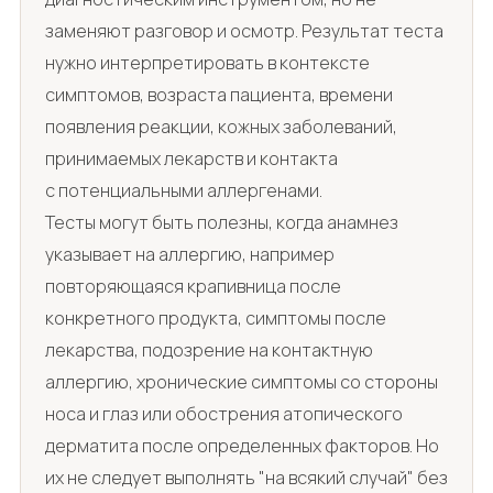
заменяют разговор и осмотр. Результат теста
нужно интерпретировать в контексте
симптомов, возраста пациента, времени
появления реакции, кожных заболеваний,
принимаемых лекарств и контакта
с потенциальными аллергенами.
Тесты могут быть полезны, когда анамнез
указывает на аллергию, например
повторяющаяся крапивница после
конкретного продукта, симптомы после
лекарства, подозрение на контактную
аллергию, хронические симптомы со стороны
носа и глаз или обострения атопического
дерматита после определенных факторов. Но
их не следует выполнять "на всякий случай" без