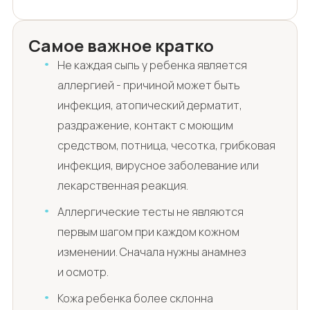
Самое важное кратко
Не каждая сыпь у ребенка является
аллергией - причиной может быть
инфекция, атопический дерматит,
раздражение, контакт с моющим
средством, потница, чесотка, грибковая
инфекция, вирусное заболевание или
лекарственная реакция.
Аллергические тесты не являются
первым шагом при каждом кожном
изменении. Сначала нужны анамнез
и осмотр.
Кожа ребенка более склонна