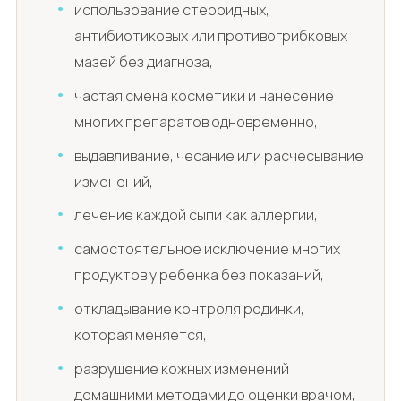
использование стероидных,
антибиотиковых или противогрибковых
мазей без диагноза,
частая смена косметики и нанесение
многих препаратов одновременно,
выдавливание, чесание или расчесывание
изменений,
лечение каждой сыпи как аллергии,
самостоятельное исключение многих
продуктов у ребенка без показаний,
откладывание контроля родинки,
которая меняется,
разрушение кожных изменений
домашними методами до оценки врачом,