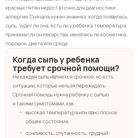
красных пятен недостаточно для диагностики
аллергии. Сначала нужен анамнез: когда появилась
сыпь, зудит ли она, есть ли у ребенка температура,
принимал ли он лекарства, менялись ли косметика,
порошок, диета или среда.
Когда сыпь у ребенка
требует срочной помощи?
Не каждая сыпь является срочной, но есть
ситуации, которые нельзя пережидать.
Срочная помощь нужна ребенку с сыпью
и такими симптомами, как:
высокая температура или явно плохое
общее состояние,
сонливость, спутанность, трудный