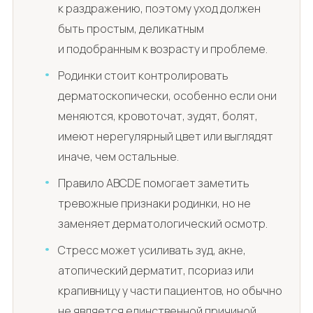
к раздражению, поэтому уход должен
быть простым, деликатным
и подобранным к возрасту и проблеме.
Родинки стоит контролировать
дерматоскопически, особенно если они
меняются, кровоточат, зудят, болят,
имеют нерегулярный цвет или выглядят
иначе, чем остальные.
Правило ABCDE помогает заметить
тревожные признаки родинки, но не
заменяет дерматологический осмотр.
Стресс может усиливать зуд, акне,
атопический дерматит, псориаз или
крапивницу у части пациентов, но обычно
не является единственной причиной