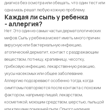
диагноз без осмотра или обещать, что один тест или
одна мазь решат любую кожную проблему.
Каждая ли сыпь у ребенка
- аллергия?
Нет. Это один из самых частых дерматологических
мифов. Сыпь у ребенка может иметь много причин:
вирусную или бактериальную инфекцию,
атопический дерматит, контакт с раздражающим
веществом, потницу, крапивницу, чесотку,
грибковую инфекцию, лекарственную реакцию,
укусы насекомых или общее заболевание.
Аллергию подозревают особенно тогда, когда
симптомы повторяются после контакта с похожим
фактором, например пищей, лекарством,
косметикой, моющим средством, шерстью, пыльцой
или клещами домашней пыли. Одного наличия