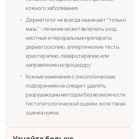
кожного заболевания.
Дерматолог не всегда назначает "только
мазь" - лечение может включать уход,
местные и пероральные препараты,
дерматоскопию, аллергические тесты,
криотерапию, лазеротерапию или
направление на процедуру.
Кожные изменения с онкологическим
подозрением не следует удалять
разрушающим методом без возможности
гистопатологической оценки, если такая
оценка нужна.
Узнайте больше