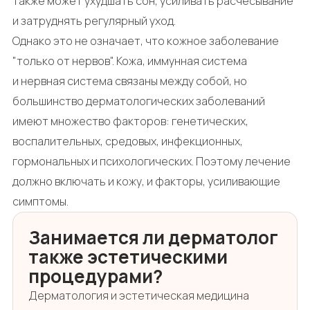
также может ухудшать сон, усиливать расчесывание
и затруднять регулярный уход.
Однако это не означает, что кожное заболевание
"только от нервов". Кожа, иммунная система
и нервная система связаны между собой, но
большинство дерматологических заболеваний
имеют множество факторов: генетических,
воспалительных, средовых, инфекционных,
гормональных и психологических. Поэтому лечение
должно включать и кожу, и факторы, усиливающие
симптомы.
Занимается ли дерматолог
также эстетическими
процедурами?
Дерматология и эстетическая медицина