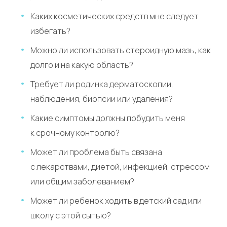
Каких косметических средств мне следует
избегать?
Можно ли использовать стероидную мазь, как
долго и на какую область?
Требует ли родинка дерматоскопии,
наблюдения, биопсии или удаления?
Какие симптомы должны побудить меня
к срочному контролю?
Может ли проблема быть связана
с лекарствами, диетой, инфекцией, стрессом
или общим заболеванием?
Может ли ребенок ходить в детский сад или
школу с этой сыпью?