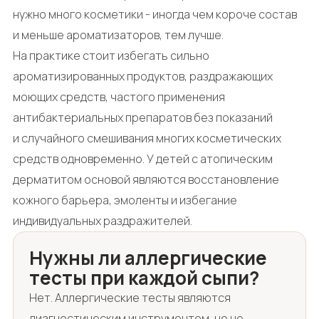
нужно много косметики - иногда чем короче состав
и меньше ароматизаторов, тем лучше.
На практике стоит избегать сильно
ароматизированных продуктов, раздражающих
моющих средств, частого применения
антибактериальных препаратов без показаний
и случайного смешивания многих косметических
средств одновременно. У детей с атопическим
дерматитом основой являются восстановление
кожного барьера, эмоленты и избегание
индивидуальных раздражителей.
Нужны ли аллергические
тесты при каждой сыпи?
Нет. Аллергические тесты являются
диагностическим инструментом, но не