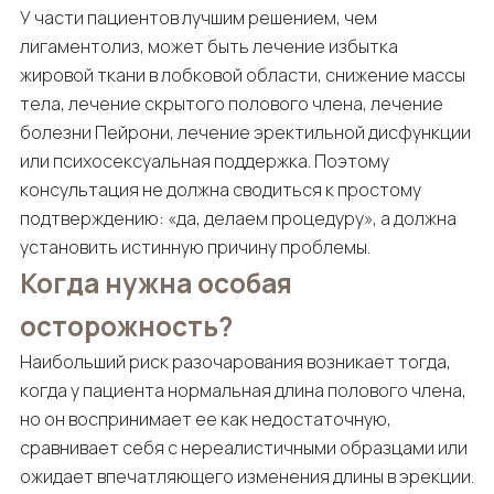
У части пациентов лучшим решением, чем
лигаментолиз, может быть лечение избытка
жировой ткани в лобковой области, снижение массы
тела, лечение скрытого полового члена, лечение
болезни Пейрони, лечение эректильной дисфункции
или психосексуальная поддержка. Поэтому
консультация не должна сводиться к простому
подтверждению: «да, делаем процедуру», а должна
установить истинную причину проблемы.
Когда нужна особая
осторожность?
Наибольший риск разочарования возникает тогда,
когда у пациента нормальная длина полового члена,
но он воспринимает ее как недостаточную,
сравнивает себя с нереалистичными образцами или
ожидает впечатляющего изменения длины в эрекции.