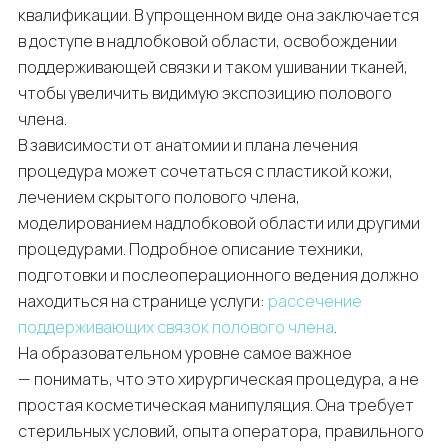
квалификации. В упрощенном виде она заключается
в доступе в надлобковой области, освобождении
поддерживающей связки и таком ушивании тканей,
чтобы увеличить видимую экспозицию полового
члена.
В зависимости от анатомии и плана лечения
процедура может сочетаться с пластикой кожи,
лечением скрытого полового члена,
моделированием надлобковой области или другими
процедурами. Подробное описание техники,
подготовки и послеоперационного ведения должно
находиться на странице услуги:
рассечение
поддерживающих связок полового члена
.
На образовательном уровне самое важное
— понимать, что это хирургическая процедура, а не
простая косметическая манипуляция. Она требует
стерильных условий, опыта оператора, правильного