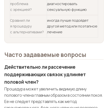
проблема
диагностировать
с эрекцией?
сексуальную функцию
Сравнил ли
иногда лучше подойдет
я процедуру
другой метод или поэтапное
с альтернативами?
лечение
Часто задаваемые вопросы
Действительно ли рассечение
поддерживающих связок удлиняет
половой член?
Процедура может увеличить видимую длину
полового члена главным образом в состоянии покоя.
Ее не следует представлять как метод
гарантированного, большого удлинения полового