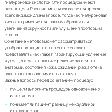
гиалуроновой кислотой. Эти процедуры имеют
разные цели. Рассечение связок касается прежде
всего видимой длины в покое, тогда как гиалуроновая
кислота применяется главным образом для
увеличения окружности или улучшения пропорций
ствола.
Сочетание методов может рассматриваться
у выбранных пациентов, но его не следует
представлять как «пакет, гарантирующий удлинение
и утолщение». На практике решение зависит от
анатомии, состояния кожи, ожиданий, риска отека,
плана восстановления и опыта врача.
Важные вопросы перед сочетанием процедур:
лучше ли выполнить процедуры одновременно
или этапами,
понимает ли пациент разницу между длиной
и окружностью,