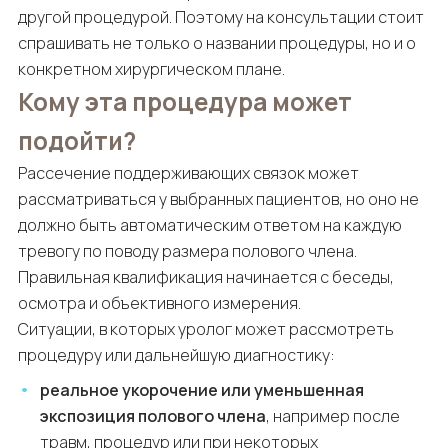
другой процедурой. Поэтому на консультации стоит
спрашивать не только о названии процедуры, но и о
конкретном хирургическом плане.
Кому эта процедура может
подойти?
Рассечение поддерживающих связок может
рассматриваться у выбранных пациентов, но оно не
должно быть автоматическим ответом на каждую
тревогу по поводу размера полового члена.
Правильная квалификация начинается с беседы,
осмотра и объективного измерения.
Ситуации, в которых уролог может рассмотреть
процедуру или дальнейшую диагностику:
реальное укорочение или уменьшенная
экспозиция полового члена
, например после
травм, процедур или при некоторых