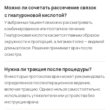
Можно ли сочетать рассечение связок
с гиалуроновой кислотой?
У выбранных пациентов можно рассматривать
комбинированное или поэтапное лечение.
Гиалуроновая кислота касается главным образом
окружности и пропорций, а лигаментолиз — видимой
длины в покое. Решение принимает врач после
осмотра.
Нужна ли тракция после процедуры?
В некоторых протоколах врач может рекомендовать
определенное послеоперационное ведение,
включая тракцию. Однако нельзя самостоятельно
использовать утяжелители или устройства без
инструкции врача.