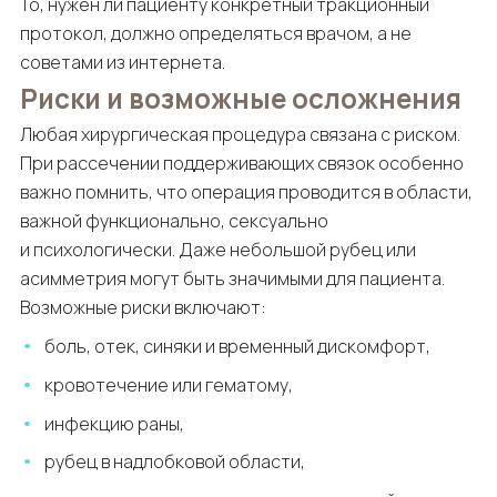
То, нужен ли пациенту конкретный тракционный
протокол, должно определяться врачом, а не
советами из интернета.
Риски и возможные осложнения
Любая хирургическая процедура связана с риском.
При рассечении поддерживающих связок особенно
важно помнить, что операция проводится в области,
важной функционально, сексуально
и психологически. Даже небольшой рубец или
асимметрия могут быть значимыми для пациента.
Возможные риски включают:
боль, отек, синяки и временный дискомфорт,
кровотечение или гематому,
инфекцию раны,
рубец в надлобковой области,