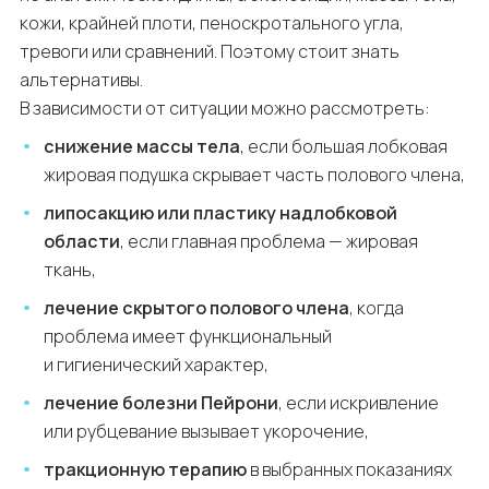
кожи, крайней плоти, пеноскротального угла,
тревоги или сравнений. Поэтому стоит знать
альтернативы.
В зависимости от ситуации можно рассмотреть:
снижение массы тела
, если большая лобковая
жировая подушка скрывает часть полового члена,
липосакцию или пластику надлобковой
области
, если главная проблема — жировая
ткань,
лечение скрытого полового члена
, когда
проблема имеет функциональный
и гигиенический характер,
лечение болезни Пейрони
, если искривление
или рубцевание вызывает укорочение,
тракционную терапию
в выбранных показаниях