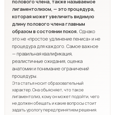
полового члена, также называемое
лигаментолизом, — это процедура,
которая может увеличить видимую
длину полового члена главным
образом в состоянии покоя.
Однако
это не «простое удлинение пениса» и не
процедура для каждого. Самое важное
— правильная квалификация,
реалистичные ожидания, оценка
анатомии и понимание ограничений
процедуры.
Эта статья носит образовательный
характер. Она объясняет, что такое
лигаментолиз, кому он может подойти, чего
не должен обещать и какие вопросы стоит
задать урологу перед принятием решения.