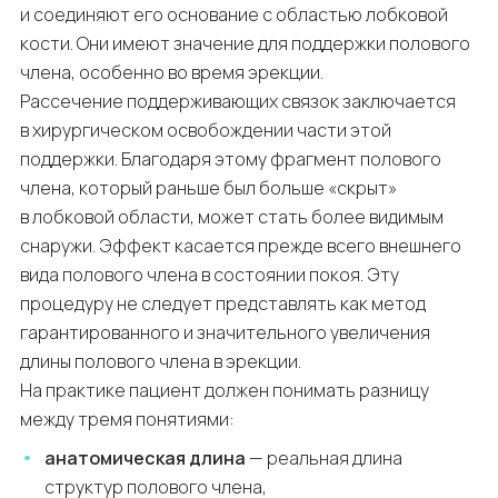
и соединяют его основание с областью лобковой
кости. Они имеют значение для поддержки полового
члена, особенно во время эрекции.
Рассечение поддерживающих связок заключается
в хирургическом освобождении части этой
поддержки. Благодаря этому фрагмент полового
члена, который раньше был больше «скрыт»
в лобковой области, может стать более видимым
снаружи. Эффект касается прежде всего внешнего
вида полового члена в состоянии покоя. Эту
процедуру не следует представлять как метод
гарантированного и значительного увеличения
длины полового члена в эрекции.
На практике пациент должен понимать разницу
между тремя понятиями:
анатомическая длина
— реальная длина
структур полового члена,