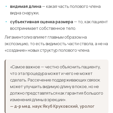
видимая длина
— какая часть полового члена
видна снаружи,
субъективная оценка размера
— то, как пациент
воспринимает собственное тело.
Лигаментолиз влияет главным образом на
экспозицию, то есть видимость части ствола, а не на
«создание» новых структур полового члена.
«Самое важное — честно объяснить пациенту,
что эта процедура может и чего не может
сделать. Рассечение поддерживающих связок
может улучшить видимую длину в покое, но не
должно представляться как гарантия большого
изменения длины в эрекции».
— д-р мед. наук Якуб Круковский, уролог