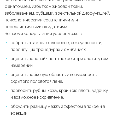
с анатомией, избытком жировой ткани,
заболеванием, рубцами, эректильной дисфункцией,
психологическими сравнениями или
нереалистичными ожиданиями.
Во время консультации уролог может:
собрать анамнез о здоровье, сексуальности,
предыдущих процедурах и ожиданиях,
оценить половой член в покое и при растянутом
измерении,
оценить лобковую область и возможность
скрытого полового члена,
проверить рубцы, кожу, крайнюю плоть, уздечку
и возможное искривление,
обсудить разницу между эффектом в покое и в
эрекции,