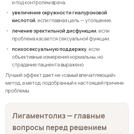
и под контролем врача,
увеличение окружности гиалуроновой
кислотой
, если главная цель — утолщение,
лечение эректильной дисфункции
, если
проблема касается сексуальной функции,
психосексуальную поддержку
, если
объективные измерения нормальны, но
страдание пациента выражено.
Лучший эффект дает не «самый впечатляющий»
метод, а метод, подобранный к настоящей причине
проблемы.
Лигаментолиз — главные
вопросы перед решением