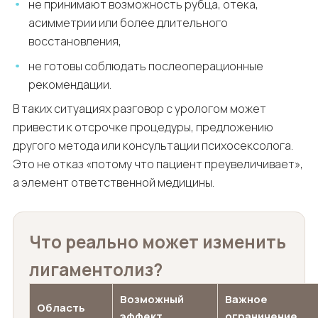
не принимают возможность рубца, отека,
асимметрии или более длительного
восстановления,
не готовы соблюдать послеоперационные
рекомендации.
В таких ситуациях разговор с урологом может
привести к отсрочке процедуры, предложению
другого метода или консультации психосексолога.
Это не отказ «потому что пациент преувеличивает»,
а элемент ответственной медицины.
Что реально может изменить
лигаментолиз?
Возможный
Важное
Область
эффект
ограничение