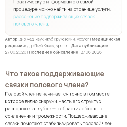
Практическую информацию о самой
процедуре можно найти на странице услуги:
рассечение поддерживающих связок
полового члена
.
Автор:
д-р мед. наук Якуб Круковский, уролог |
Медицинская
рецензия:
д-р Якуб Клонч, уролог |
Дата публикации:
27.06.2026 |
Последнее обновление:
27.06.2026
Что такое поддерживающие
связки полового члена?
Половой член не начинается точно в том месте,
которое видно снаружи. Часть его структур
расположена глубже — в области лобкового
сочленения и промежности. Поддерживающие
связки помогают стабилизировать половой член