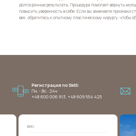
долгосрочные результаты. Процедура помогает вернуть моло
повысить уверенность в себе. Если вы замечаете признаки с
век, обратитесь к опытному пластическому хирургу, чтобы 
Регистрация по SMS:
Пн. - Вс.: 24ч
+48 600 006 913
,
+48 609 554 425