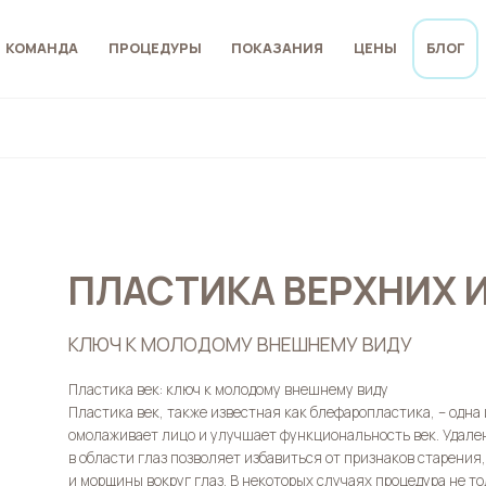
КОМАНДА
ПРОЦЕДУРЫ
ПОКАЗАНИЯ
ЦЕНЫ
БЛОГ
ПЛАСТИКА ВЕРХНИХ 
КЛЮЧ К МОЛОДОМУ ВНЕШНЕМУ ВИДУ
Пластика век: ключ к молодому внешнему виду
Пластика век, также известная как блефаропластика, – одна
омолаживает лицо и улучшает функциональность век. Удале
в области глаз позволяет избавиться от признаков старения
и морщины вокруг глаз. В некоторых случаях процедура не т