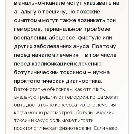
в анальном канале могут указывать на
анальную трещину, но похожие
симптомы могут также возникать при
геморрое, перианальном тромбозе,
воспалении, абсцессе, фистуле или
других заболеваниях ануса. Поэтому
перед началом лечения — в том числе
перед квалификацией к лечению
ботулиническим токсином — нужна
проктологическая диагностика.
В этой статье объясняем, как отличить
анальную трещину от геморроя, когда может
быть достаточно консервативного лечения,
когда можно рассмотреть ботулинический
токсин и какую роль может играть
проктологическая физиотерапия. Если у вас