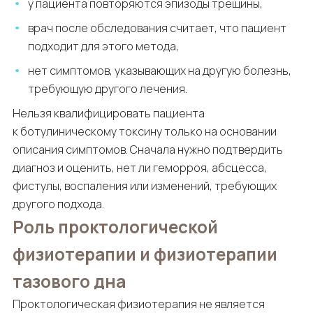
у пациента повторяются эпизоды трещины,
врач после обследования считает, что пациент
подходит для этого метода,
нет симптомов, указывающих на другую болезнь,
требующую другого лечения.
Нельзя квалифицировать пациента
к ботулиническому токсину только на основании
описания симптомов. Сначала нужно подтвердить
диагноз и оценить, нет ли геморроя, абсцесса,
фистулы, воспаления или изменений, требующих
другого подхода.
Роль проктологической
физиотерапии и физиотерапии
тазового дна
Проктологическая физиотерапия не является