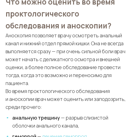
Что можно оценить во время
проктологического
обследования и аноскопии?
Аноскопия позволяет врачу осмотреть анальный
канал и нижний отдел прямой кишки. Она не всегда
выполняется сразу — при очень сильной боли врач
может начать с деликатного осмотра и внешней
оценки, а более полное обследование провести
тогда, когда это возможно и переносимо для
пациента.
Во время проктологического обследования
и аноскопии врач может оценить или заподозрить,
среди прочего:
анальную трещину
— разрыв слизистой
оболочки анального канала,
геморрой
—
лечение геморроя
,