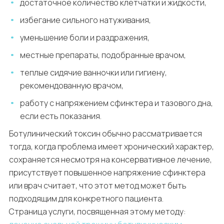
достаточное количество клетчатки и жидкости,
избегание сильного натуживания,
уменьшение боли и раздражения,
местные препараты, подобранные врачом,
теплые сидячие ванночки или гигиену,
рекомендованную врачом,
работу с напряжением сфинктера и тазового дна,
если есть показания.
Ботулинический токсин обычно рассматривается
тогда, когда проблема имеет хронический характер,
сохраняется несмотря на консервативное лечение,
присутствует повышенное напряжение сфинктера
или врач считает, что этот метод может быть
подходящим для конкретного пациента.
Страница услуги, посвященная этому методу: