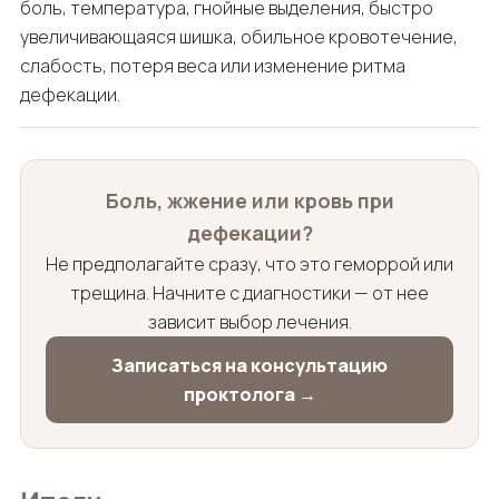
боль, температура, гнойные выделения, быстро
увеличивающаяся шишка, обильное кровотечение,
слабость, потеря веса или изменение ритма
дефекации.
Боль, жжение или кровь при
дефекации?
Не предполагайте сразу, что это геморрой или
трещина. Начните с диагностики — от нее
зависит выбор лечения.
Записаться на консультацию
проктолога →