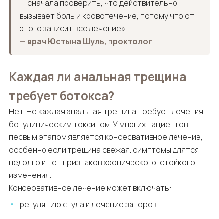
— сначала проверить, что действительно
вызывает боль и кровотечение, потому что от
этого зависит все лечение».
— врач Юстына Шуль, проктолог
Каждая ли анальная трещина
требует ботокса?
Нет. Не каждая анальная трещина требует лечения
ботулиническим токсином. У многих пациентов
первым этапом является консервативное лечение,
особенно если трещина свежая, симптомы длятся
недолго и нет признаков хронического, стойкого
изменения.
Консервативное лечение может включать:
регуляцию стула и лечение запоров,