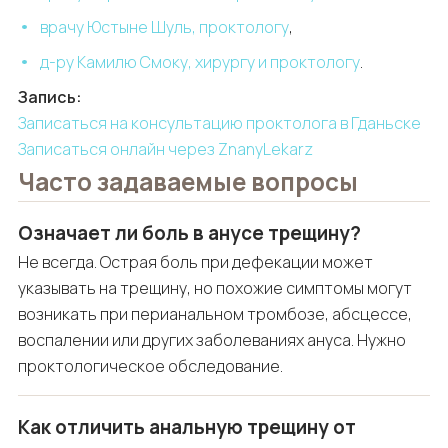
врачу Юстыне Шуль, проктологу
,
д-ру Камилю Смоку, хирургу и проктологу
.
Запись:
Записаться на консультацию проктолога в Гданьске
Записаться онлайн через ZnanyLekarz
Часто задаваемые вопросы
Означает ли боль в анусе трещину?
Не всегда. Острая боль при дефекации может
указывать на трещину, но похожие симптомы могут
возникать при перианальном тромбозе, абсцессе,
воспалении или других заболеваниях ануса. Нужно
проктологическое обследование.
Как отличить анальную трещину от