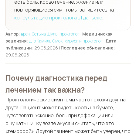
есть боль, кровотечение, жжение или
повторяющиеся симптомы, запишитесь на
консультацию проктолога в Гданьске
.
Автор:
врач Юстына Шуль, проктолог
|
Медицинская
рецензия:
д-р Камиль Смок, хирург и проктолог
|
Дата
публикации:
29.06.2026 |
Последнее обновление:
29.06.2026
Почему диагностика перед
лечением так важна?
Проктологические симптомы часто похожи друг на
друга. Пациент может видеть кровь на бумаге,
чувствовать жжение, боль при дефекации или
ощущать шишку возле ануса и считать, что это
«геморрой». Другой пациент может быть уверен, что