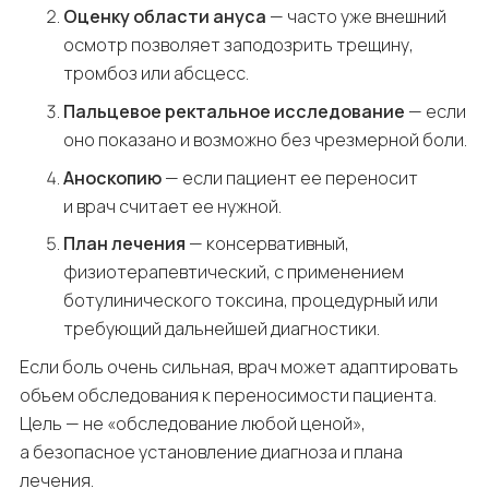
Оценку области ануса
— часто уже внешний
осмотр позволяет заподозрить трещину,
тромбоз или абсцесс.
Пальцевое ректальное исследование
— если
оно показано и возможно без чрезмерной боли.
Аноскопию
— если пациент ее переносит
и врач считает ее нужной.
План лечения
— консервативный,
физиотерапевтический, с применением
ботулинического токсина, процедурный или
требующий дальнейшей диагностики.
Если боль очень сильная, врач может адаптировать
объем обследования к переносимости пациента.
Цель — не «обследование любой ценой»,
а безопасное установление диагноза и плана
лечения.