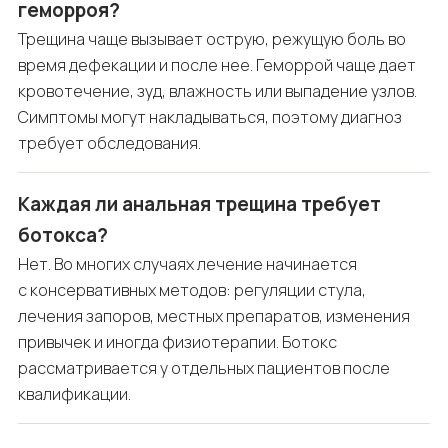
геморроя?
Трещина чаще вызывает острую, режущую боль во
время дефекации и после нее. Геморрой чаще дает
кровотечение, зуд, влажность или выпадение узлов.
Симптомы могут накладываться, поэтому диагноз
требует обследования.
Каждая ли анальная трещина требует
ботокса?
Нет. Во многих случаях лечение начинается
с консервативных методов: регуляции стула,
лечения запоров, местных препаратов, изменения
привычек и иногда физиотерапии. Ботокс
рассматривается у отдельных пациентов после
квалификации.