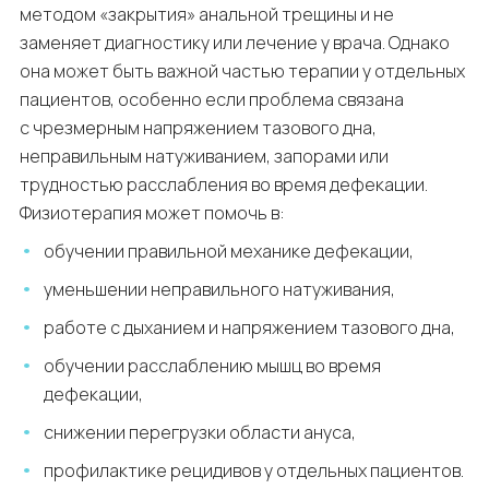
методом «закрытия» анальной трещины и не
заменяет диагностику или лечение у врача. Однако
она может быть важной частью терапии у отдельных
пациентов, особенно если проблема связана
с чрезмерным напряжением тазового дна,
неправильным натуживанием, запорами или
трудностью расслабления во время дефекации.
Физиотерапия может помочь в:
обучении правильной механике дефекации,
уменьшении неправильного натуживания,
работе с дыханием и напряжением тазового дна,
обучении расслаблению мышц во время
дефекации,
снижении перегрузки области ануса,
профилактике рецидивов у отдельных пациентов.