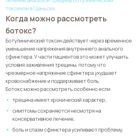
лечение анальной трещины ботулиническим
токсином в Гданьске
.
Когда можно рассмотреть
ботокс?
Ботулинический токсин действует через временное
уменьшение напряжения внутреннего анального
сфинктера. У части пациентов это может улучшить
условия заживления трещины, потому что
чрезмерное напряжение сфинктера ухудшает
кровоснабжение и поддерживает боль.
Ботокс можно рассмотреть особенно если:
трещина имеет хронический характер,
симптомы сохраняются несмотря на
консервативное лечение,
боль и спазм сфинктера усиливают проблему,