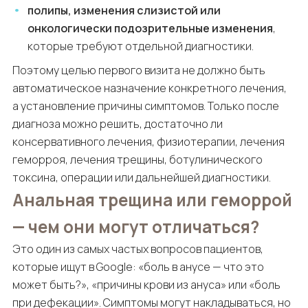
полипы, изменения слизистой или
онкологически подозрительные изменения
,
которые требуют отдельной диагностики.
Поэтому целью первого визита не должно быть
автоматическое назначение конкретного лечения,
а установление причины симптомов. Только после
диагноза можно решить, достаточно ли
консервативного лечения, физиотерапии, лечения
геморроя, лечения трещины, ботулинического
токсина, операции или дальнейшей диагностики.
Анальная трещина или геморрой
— чем они могут отличаться?
Это один из самых частых вопросов пациентов,
которые ищут в Google: «боль в анусе — что это
может быть?», «причины крови из ануса» или «боль
при дефекации». Симптомы могут накладываться, но