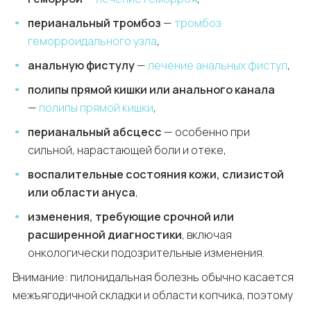
перианальный тромбоз
—
тромбоз
геморроидального узла
,
анальную фистулу
—
лечение анальных фистул
,
полипы прямой кишки или анального канала
—
полипы прямой кишки
,
перианальный абсцесс
— особенно при
сильной, нарастающей боли и отеке,
воспалительные состояния кожи, слизистой
или области ануса
,
изменения, требующие срочной или
расширенной диагностики
, включая
онкологически подозрительные изменения.
Внимание: пилонидальная болезнь обычно касается
межъягодичной складки и области копчика, поэтому