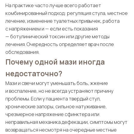
На практике часто лучше всего работает
комбинированный подход: регуляция стула, местное
лечение, изменение туалетных привычек, работа
с напряжением и — если есть показания
— ботулинический токсин или другие методы
лечения. Очередность определяет врач после
обследования.
Почему одной мази иногда
недостаточно?
Мази и свечи могут уменьшать боль, жжение
и воспаление, но не всегда устраняют причину
проблемы. Если у пациента твердый стул,
хронические запоры, сильное натуживание,
чрезмерное напряжение сфинктера или
неправильная механика дефекации, симптомы могут
возвращаться несмотря на очередные местные