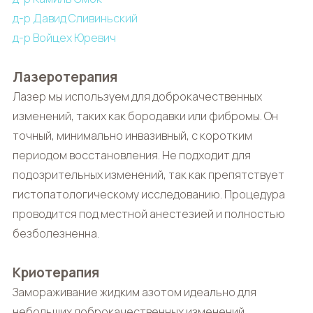
д-р Давид Сливиньский
д-р Войцех Юревич
Лазеротерапия
Лазер мы используем для доброкачественных
изменений, таких как бородавки или фибромы. Он
точный, минимально инвазивный, с коротким
периодом восстановления. Не подходит для
подозрительных изменений, так как препятствует
гистопатологическому исследованию. Процедура
проводится под местной анестезией и полностью
безболезненна.
Криотерапия
Замораживание жидким азотом идеально для
небольших доброкачественных изменений,