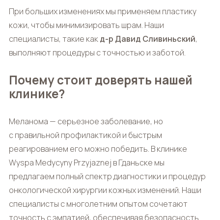
При больших изменениях мы применяем пластику
кожи, чтобы минимизировать шрам. Наши
специалисты, такие как
д-р Давид Сливиньский
,
выполняют процедуры с точностью и заботой.
Почему стоит доверять нашей
клинике?
Меланома — серьезное заболевание, но
с правильной профилактикой и быстрым
реагированием его можно победить. В клинике
Wyspa Medycyny Przyjaznej в Гданьске мы
предлагаем полный спектр диагностики и процедур
онкологической хирургии кожных изменений. Наши
специалисты с многолетним опытом сочетают
точность с эмпатией, обеспечивая безопасность