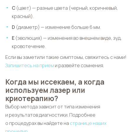
C
(цвет) — разные цвета (черный, коричневый,
красный).
D
(диаметр) — изменение больше 6 мм.
E
(эволюция) — изменения во внешнем виде, зуд,
кровотечение.
Если вы заметили такие симптомы, свяжитесь с нами!
Запишитесь на прием
и развейте сомнения.
Когда мы иссекаем, а когда
используем лазер или
криотерапию?
Выбор метода зависит от типа изменения
и результатов диагностики. Подробнее
о процедурах вы найдете на
странице наших
процедур
.