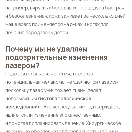
например, вирусных бородавок. Процедура быстрая
и безболезненная, кожа заживает за несколько дней.
Чаще всего применяется на руках и ногах для
лечения бородавок у детей.
Почему мы не удаляем
подозрительные изменения
лазером?
Подозрительные изменения, такие как
потенциальная меланома, не удаляются лазером,
поскольку лазер уничтожает ткань, делая
невозможным
гистопатологическое
исследование
. Это исследование подтверждает,
является ли изменение злокачественным,
и помогает спланировать лечение. Хирургическое
иссечение обеспечивает безопасность и точный