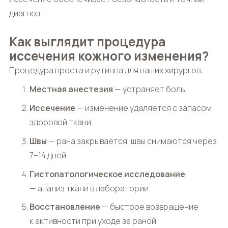
диагноз.
Как выглядит процедура
иссечения кожного изменения?
Процедура проста и рутинна для наших хирургов:
Местная анестезия
— устраняет боль.
Иссечение
— изменение удаляется с запасом
здоровой ткани.
Швы
— рана закрывается, швы снимаются через
7–14 дней.
Гистопатологическое исследование
— анализ ткани в лаборатории.
Восстановление
— быстрое возвращение
к активности при уходе за раной.