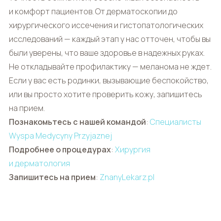
и комфорт пациентов. От дерматоскопии до
хирургического иссечения и гистопатологических
исследований — каждый этап у нас отточен, чтобы вы
были уверены, что ваше здоровье в надежных руках.
Не откладывайте профилактику — меланома не ждет.
Если у вас есть родинки, вызывающие беспокойство,
или вы просто хотите проверить кожу, запишитесь
на прием.
Познакомьтесь с нашей командой
:
Специалисты
Wyspa Medycyny Przyjaznej
Подробнее о процедурах
:
Хирургия
и дерматология
Запишитесь на прием
:
ZnanyLekarz.pl