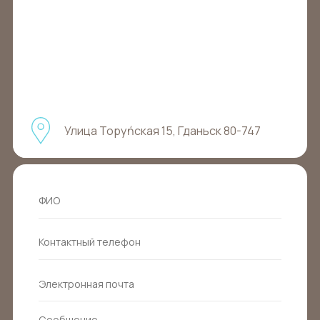
Улица Торуńская 15, Гданьск 80-747