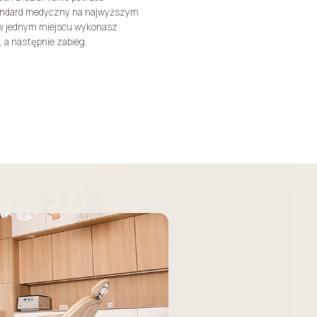
tandard medyczny na najwyższym
w jednym miejscu wykonasz
 a następnie zabieg.