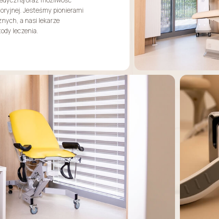
toryjnej. Jesteśmy pionierami
nych, a nasi lekarze
ody leczenia.