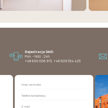
Rejestracja SMS:
Pon. - Ndz.: 24h
+48 600 006 913
,
+48 609 554 425