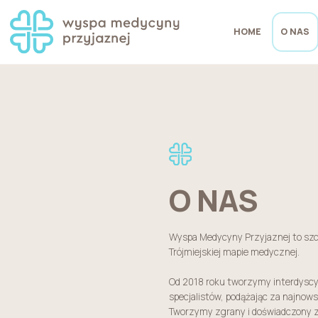
HOME
O NAS
O NAS
Wyspa Medycyny Przyjaznej to szc
Trójmiejskiej mapie medycznej.
Od 2018 roku tworzymy interdyscy
specjalistów, podążając za najno
Tworzymy zgrany i doświadczony 