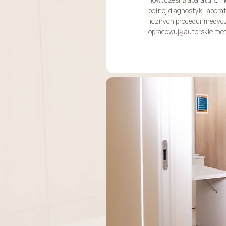
pełnej diagnostyki labora
licznych procedur medycz
opracowują autorskie met