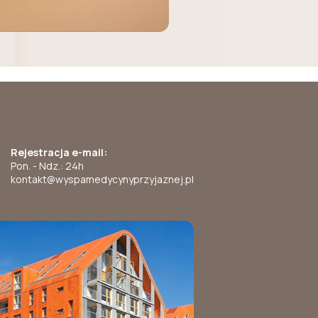
Rejestracja e-mail:
Pon. - Ndz.: 24h
kontakt@wyspamedycynyprzyjaznej.pl