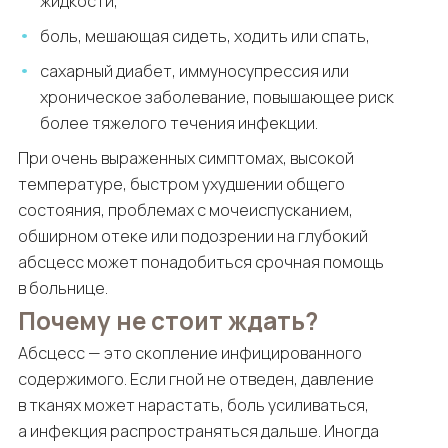
жидкости,
боль, мешающая сидеть, ходить или спать,
сахарный диабет, иммуносупрессия или
хроническое заболевание, повышающее риск
более тяжелого течения инфекции.
При очень выраженных симптомах, высокой
температуре, быстром ухудшении общего
состояния, проблемах с мочеиспусканием,
обширном отеке или подозрении на глубокий
абсцесс может понадобиться срочная помощь
в больнице.
Почему не стоит ждать?
Абсцесс — это скопление инфицированного
содержимого. Если гной не отведен, давление
в тканях может нарастать, боль усиливаться,
а инфекция распространяться дальше. Иногда