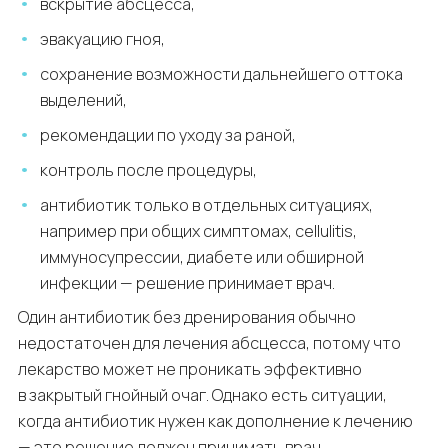
вскрытие абсцесса,
эвакуацию гноя,
сохранение возможности дальнейшего оттока
выделений,
рекомендации по уходу за раной,
контроль после процедуры,
антибиотик только в отдельных ситуациях,
например при общих симптомах, cellulitis,
иммуносупрессии, диабете или обширной
инфекции — решение принимает врач.
Один антибиотик без дренирования обычно
недостаточен для лечения абсцесса, потому что
лекарство может не проникать эффективно
в закрытый гнойный очаг. Однако есть ситуации,
когда антибиотик нужен как дополнение к лечению
— это решение должен принимать врач.