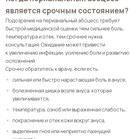
является срочным состоянием?
Подозрение на перианальный абсцесс требует
быстрой медицинской оценки. Чем сильнее боль,
температура и отек, тем срочнее нужна
консультация. Ожидание может привести
к увеличению инфекции, усилению боли и развитию
осложнений.
Срочно обратитесь к врачу, если есть:
сильная или быстро нарастающая боль в анусе,
болезненная шишка возле ануса, которая
увеличивается,
температура, озноб или выраженная слабость,
покраснение и отек кожи вокруг ануса,
выделение гноя или неприятно пахнущей