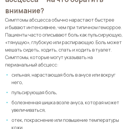
внимание?
Симптомы абсцесса обычно нарастают быстрее
и бывают интенсивнее, чем при типичном геморрое.
Пациенты часто описывают боль как пульсирующую,
«тянущую», глубокую или распирающую. Боль может
мешать сидеть, ходить, спать и ходить в туалет.
Симптомы, которые могут указывать на
перианальный абсцесс:
сильная, нарастающая боль в анусе или вокруг
него,
пульсирующая боль,
болезненная шишка возле ануса, которая может
увеличиваться,
отек, покраснение или повышение температуры
кожи,