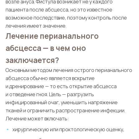
возле ануса. Фистула возникает не у каждого
пациента после абсцесса, но это известное
возможное последствие, поэтому контроль после
лечения имеет значение.
Лечение перианального
абсцесса — в чем оно
заключается?
Основным методом лечения острого перианального
абсцесса обычно является вскрытие
и дренирование — то есть открытие абсцесса
и отведение гноя. Цель — разгрузить
инфицированный очаг, уменьшить напряжение
тканей и ограничить распространение инфекции.
Лечение может включать:
хирургическую или проктологическую оценку,