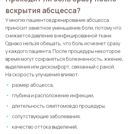
вскрытия абсцесса?
У многих пациентов дренирование абсцесса
приносит заметное уменьшение боли, потому что
снижается давление в инфицированной ткани.
Однако нельзя обещать, что боль исчезнет сразу
у каждого пациента. После процедуры некоторое
время могут сохраняться болезненность, жжение,
выделения или дискомфорт, связанный с раной.
На скорость улучшения влияют:
размер абсцесса,
глубина и расположение инфекции,
длительность симптомов до процедуры,
сопутствующие заболевания,
качество оттока выделений,