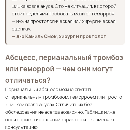
шишка возле ануса. Это не ситуация, в которой
стоит неделями пробовать мази от геморроя
— нужна проктологическая или хирургическая
оценка».
— д-р Камиль Смок, хирург и проктолог
Абсцесс, перианальный тромбоз
или геморрой — чем они могут
отличаться?
Перианальный абсцесс можно спутать
с перианальным тромбозом, геморроем или просто
«шишкой возле ануса». Отличить их без
обследования не всегда возможно. Таблица ниже
носит ориентировочный характер и не заменяет
консультацию.