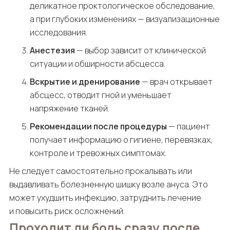
деликатное проктологическое обследование,
а при глубоких изменениях — визуализационные
исследования.
Анестезия
— выбор зависит от клинической
ситуации и обширности абсцесса.
Вскрытие и дренирование
— врач открывает
абсцесс, отводит гной и уменьшает
напряжение тканей.
Рекомендации после процедуры
— пациент
получает информацию о гигиене, перевязках,
контроле и тревожных симптомах.
Не следует самостоятельно прокалывать или
выдавливать болезненную шишку возле ануса. Это
может ухудшить инфекцию, затруднить лечение
и повысить риск осложнений.
Проходит ли боль сразу после