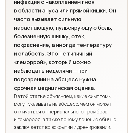
инфекция с накоплением гноя
в области ануса или прямой кишки. Он
часто вызывает сильную,
нарастающую, пульсирующую боль,
болезненную шишку, отек,
покраснение, а иногда температуру
и слабость. Это не типичный
«геморрой», который можно
наблюдать неделями — при
подозрении на абсцесс нужна
срочная медицинская оценка.
В этой статье объясняем, какие симптомы
могут указывать на абсцесс, чем он может
отличаться от перианального тромбоза
и геморроя, а также почему лечение обычно
заключается во вскрытии и дренировании.