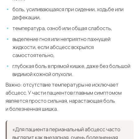
боль, усиливающаяся при сидении, ходьбе или
дефекации,
температура, озноб или общая слабость,
выделение гноя или неприятно пахнущей
жидкости, если абсцесс вскрылся
самостоятельно,
глубокая боль в прямой кишке, даже без большой
видимой кожной опухоли.
Важно: отсутствие температуры не исключает
абсцесс. У части пациентов главным симптомом
является просто сильная, нарастающая боль
и болезненная шишка.
«Для пациента перианальный абсцесс часто
выглядит как внезапная, очень болезненная