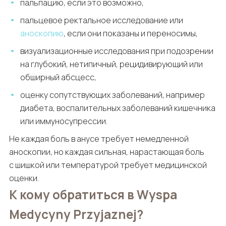
пальпацию, если это возможно,
пальцевое ректальное исследование или
аноскопию
, если они показаны и переносимы,
визуализационные исследования при подозрении
на глубокий, нетипичный, рецидивирующий или
обширный абсцесс,
оценку сопутствующих заболеваний, например
диабета, воспалительных заболеваний кишечника
или иммуносупрессии.
Не каждая боль в анусе требует немедленной
аноскопии, но каждая сильная, нарастающая боль
с шишкой или температурой требует медицинской
оценки.
К кому обратиться в Wyspa
Medycyny Przyjaznej?