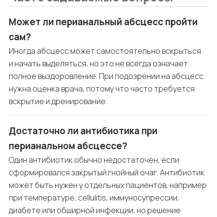
Может ли перианальный абсцесс пройти
сам?
Иногда абсцесс может самостоятельно вскрыться
и начать выделяться, но это не всегда означает
полное выздоровление. При подозрении на абсцесс
нужна оценка врача, потому что часто требуется
вскрытие и дренирование.
Достаточно ли антибиотика при
перианальном абсцессе?
Один антибиотик обычно недостаточен, если
сформировался закрытый гнойный очаг. Антибиотик
может быть нужен у отдельных пациентов, например
при температуре, cellulitis, иммуносупрессии,
диабете или обширной инфекции, но решение