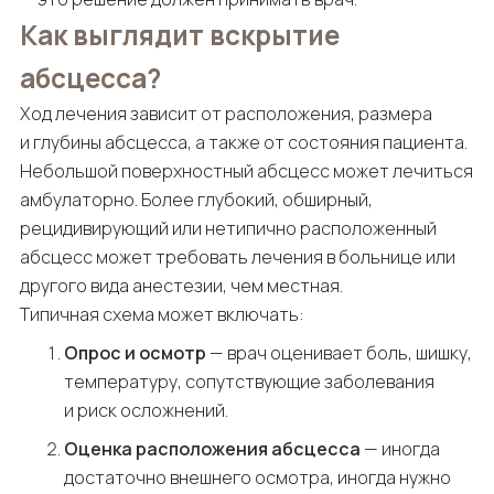
Как выглядит вскрытие
абсцесса?
Ход лечения зависит от расположения, размера
и глубины абсцесса, а также от состояния пациента.
Небольшой поверхностный абсцесс может лечиться
амбулаторно. Более глубокий, обширный,
рецидивирующий или нетипично расположенный
абсцесс может требовать лечения в больнице или
другого вида анестезии, чем местная.
Типичная схема может включать:
Опрос и осмотр
— врач оценивает боль, шишку,
температуру, сопутствующие заболевания
и риск осложнений.
Оценка расположения абсцесса
— иногда
достаточно внешнего осмотра, иногда нужно