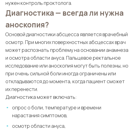
нужен контроль проктолога.
Диагностика — всегда ли нужна
аноскопия?
Основой диагностики абсцесса является врачебный
осмотр. При многих поверхностных абсцессах врач
может распознать проблему на основании анамнеза
и осмотра области ануса. Пальцевое ректальное
исследование или аноскопия могут быть полезны, но
при очень сильной боли иногда ограничены или
откладываются до момента, когда пациент сможет
их перенести.
Диагностика может включать:
опрос о боли, температуре и времени
нарастания симптомов,
осмотр области ануса,