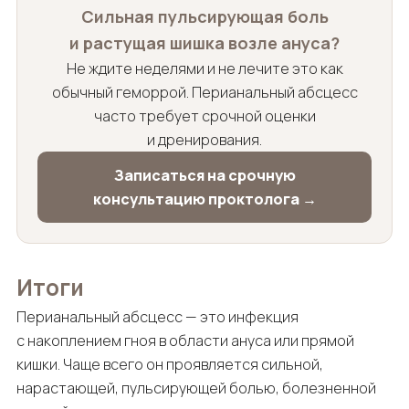
Сильная пульсирующая боль
и растущая шишка возле ануса?
Не ждите неделями и не лечите это как
обычный геморрой. Перианальный абсцесс
часто требует срочной оценки
и дренирования.
Записаться на срочную
консультацию проктолога →
Итоги
Перианальный абсцесс — это инфекция
с накоплением гноя в области ануса или прямой
кишки. Чаще всего он проявляется сильной,
нарастающей, пульсирующей болью, болезненной