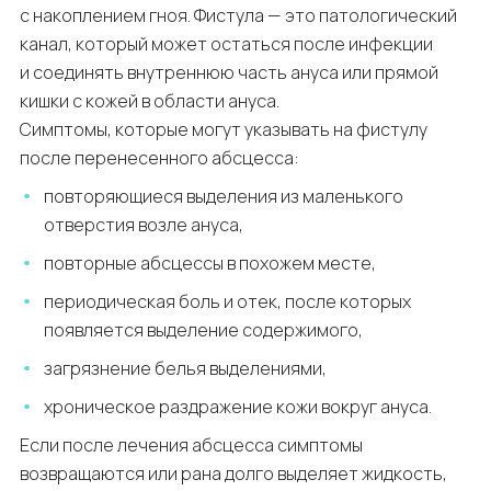
с накоплением гноя. Фистула — это патологический
канал, который может остаться после инфекции
и соединять внутреннюю часть ануса или прямой
кишки с кожей в области ануса.
Симптомы, которые могут указывать на фистулу
после перенесенного абсцесса:
повторяющиеся выделения из маленького
отверстия возле ануса,
повторные абсцессы в похожем месте,
периодическая боль и отек, после которых
появляется выделение содержимого,
загрязнение белья выделениями,
хроническое раздражение кожи вокруг ануса.
Если после лечения абсцесса симптомы
возвращаются или рана долго выделяет жидкость,