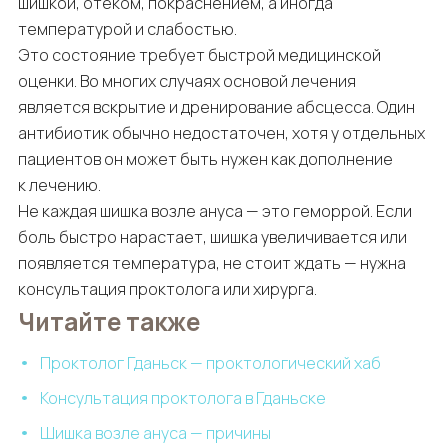
шишкой, отеком, покраснением, а иногда
температурой и слабостью.
Это состояние требует быстрой медицинской
оценки. Во многих случаях основой лечения
является вскрытие и дренирование абсцесса. Один
антибиотик обычно недостаточен, хотя у отдельных
пациентов он может быть нужен как дополнение
к лечению.
Не каждая шишка возле ануса — это геморрой. Если
боль быстро нарастает, шишка увеличивается или
появляется температура, не стоит ждать — нужна
консультация проктолога или хирурга.
Читайте также
Проктолог Гданьск — проктологический хаб
Консультация проктолога в Гданьске
Шишка возле ануса — причины