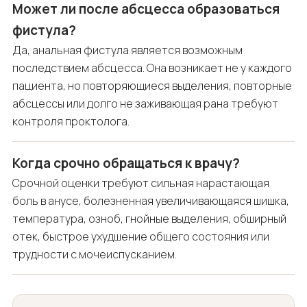
Может ли после абсцесса образоваться
фистула?
Да, анальная фистула является возможным
последствием абсцесса. Она возникает не у каждого
пациента, но повторяющиеся выделения, повторные
абсцессы или долго не заживающая рана требуют
контроля проктолога.
Когда срочно обращаться к врачу?
Срочной оценки требуют сильная нарастающая
боль в анусе, болезненная увеличивающаяся шишка,
температура, озноб, гнойные выделения, обширный
отек, быстрое ухудшение общего состояния или
трудности с мочеиспусканием.