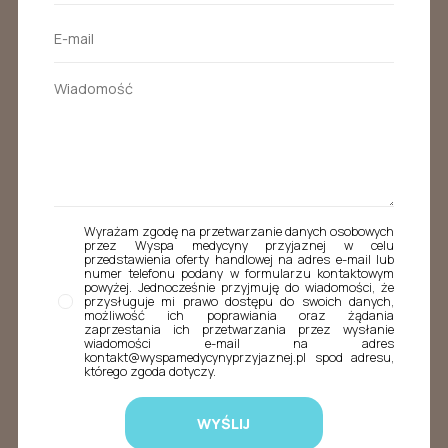
Wyrażam zgodę na przetwarzanie danych osobowych
przez Wyspa medycyny przyjaznej w celu
przedstawienia oferty handlowej na adres e-mail lub
numer telefonu podany w formularzu kontaktowym
powyżej. Jednocześnie przyjmuję do wiadomości, że
przysługuje mi prawo dostępu do swoich danych,
możliwość ich poprawiania oraz żądania
zaprzestania ich przetwarzania przez wysłanie
wiadomości e-mail na adres
kontakt@wyspamedycynyprzyjaznej.pl spod adresu,
którego zgoda dotyczy.