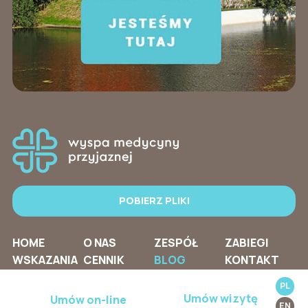
POBIERZ PLIKI
HOME
O NAS
ZESPÓŁ
ZABIEGI
WSKAZANIA
CENNIK
BLOG
KONTAKT
PL
Umów wizytę
Umów on-line
EN