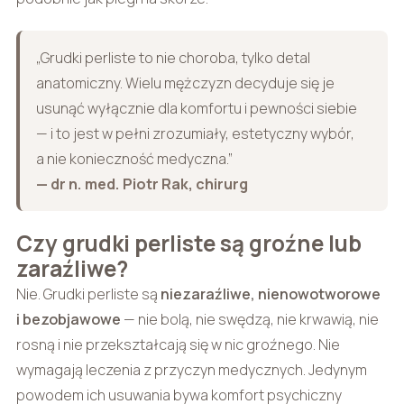
„Grudki perliste to nie choroba, tylko detal
anatomiczny. Wielu mężczyzn decyduje się je
usunąć wyłącznie dla komfortu i pewności siebie
— i to jest w pełni zrozumiały, estetyczny wybór,
a nie konieczność medyczna.”
— dr n. med. Piotr Rak, chirurg
Czy grudki perliste są groźne lub
zaraźliwe?
Nie. Grudki perliste są
niezaraźliwe, nienowotworowe
i bezobjawowe
— nie bolą, nie swędzą, nie krwawią, nie
rosną i nie przekształcają się w nic groźnego. Nie
wymagają leczenia z przyczyn medycznych. Jedynym
powodem ich usuwania bywa komfort psychiczny