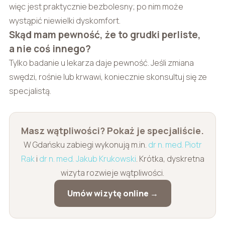
więc jest praktycznie bezbolesny; po nim może
wystąpić niewielki dyskomfort.
Skąd mam pewność, że to grudki perliste,
a nie coś innego?
Tylko badanie u lekarza daje pewność. Jeśli zmiana
swędzi, rośnie lub krwawi, koniecznie skonsultuj się ze
specjalistą.
Masz wątpliwości? Pokaż je specjaliście.
W Gdańsku zabiegi wykonują m.in.
dr n. med. Piotr
Rak
i
dr n. med. Jakub Krukowski
. Krótka, dyskretna
wizyta rozwieje wątpliwości.
Umów wizytę online →