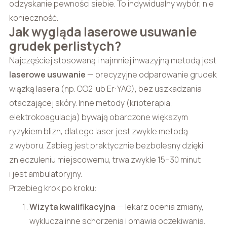
odzyskanie pewności siebie. To indywidualny wybór, nie
konieczność.
Jak wygląda laserowe usuwanie
grudek perlistych?
Najczęściej stosowaną i najmniej inwazyjną metodą jest
laserowe usuwanie
— precyzyjne odparowanie grudek
wiązką lasera (np. CO2 lub Er:YAG), bez uszkadzania
otaczającej skóry. Inne metody (krioterapia,
elektrokoagulacja) bywają obarczone większym
ryzykiem blizn, dlatego laser jest zwykle metodą
z wyboru. Zabieg jest praktycznie bezbolesny dzięki
znieczuleniu miejscowemu, trwa zwykle 15–30 minut
i jest ambulatoryjny.
Przebieg krok po kroku:
Wizyta kwalifikacyjna
— lekarz ocenia zmiany,
wyklucza inne schorzenia i omawia oczekiwania.