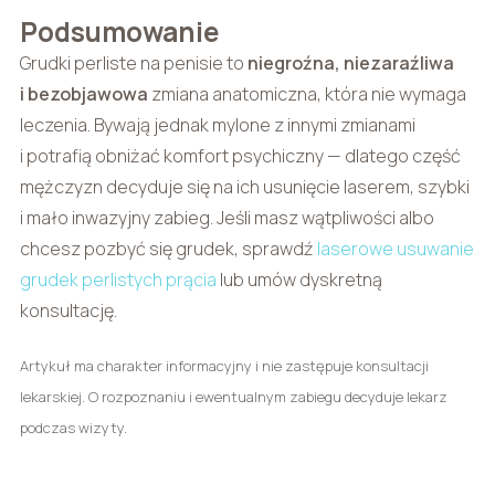
Podsumowanie
Grudki perliste na penisie to
niegroźna, niezaraźliwa
i bezobjawowa
zmiana anatomiczna, która nie wymaga
leczenia. Bywają jednak mylone z innymi zmianami
i potrafią obniżać komfort psychiczny — dlatego część
mężczyzn decyduje się na ich usunięcie laserem, szybki
i mało inwazyjny zabieg. Jeśli masz wątpliwości albo
chcesz pozbyć się grudek, sprawdź
laserowe usuwanie
grudek perlistych prącia
lub umów dyskretną
konsultację.
Artykuł ma charakter informacyjny i nie zastępuje konsultacji
lekarskiej. O rozpoznaniu i ewentualnym zabiegu decyduje lekarz
podczas wizyty.