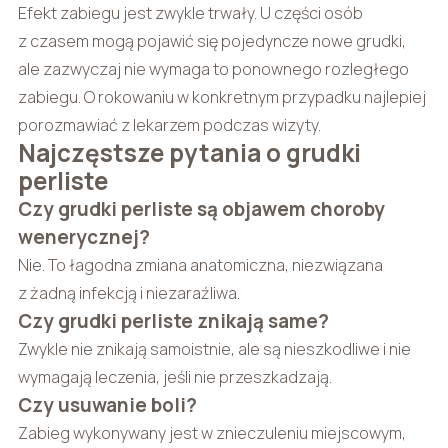
Efekt zabiegu jest zwykle trwały. U części osób
z czasem mogą pojawić się pojedyncze nowe grudki,
ale zazwyczaj nie wymaga to ponownego rozległego
zabiegu. O rokowaniu w konkretnym przypadku najlepiej
porozmawiać z lekarzem podczas wizyty.
Najczęstsze pytania o grudki
perliste
Czy grudki perliste są objawem choroby
wenerycznej?
Nie. To łagodna zmiana anatomiczna, niezwiązana
z żadną infekcją i niezaraźliwa.
Czy grudki perliste znikają same?
Zwykle nie znikają samoistnie, ale są nieszkodliwe i nie
wymagają leczenia, jeśli nie przeszkadzają.
Czy usuwanie boli?
Zabieg wykonywany jest w znieczuleniu miejscowym,