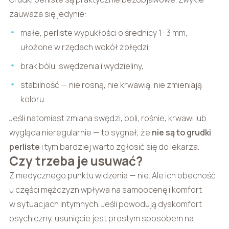
zauważa się jedynie:
małe, perliste wypukłości o średnicy 1–3 mm,
ułożone w rzędach wokół żołędzi,
brak bólu, swędzenia i wydzieliny,
stabilność — nie rosną, nie krwawią, nie zmieniają
koloru.
Jeśli natomiast zmiana swędzi, boli, rośnie, krwawi lub
wygląda nieregularnie — to sygnał, że
nie są to grudki
perliste
i tym bardziej warto zgłosić się do lekarza.
Czy trzeba je usuwać?
Z medycznego punktu widzenia — nie. Ale ich obecność
u części mężczyzn wpływa na samoocenę i komfort
w sytuacjach intymnych. Jeśli powodują dyskomfort
psychiczny, usunięcie jest prostym sposobem na