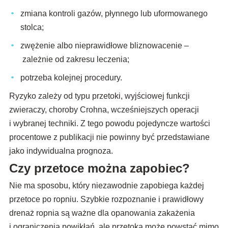
zmiana kontroli gazów, płynnego lub uformowanego
stolca;
zwężenie albo nieprawidłowe bliznowacenie –
zależnie od zakresu leczenia;
potrzeba kolejnej procedury.
Ryzyko zależy od typu przetoki, wyjściowej funkcji
zwieraczy, choroby Crohna, wcześniejszych operacji
i wybranej techniki. Z tego powodu pojedyncze wartości
procentowe z publikacji nie powinny być przedstawiane
jako indywidualna prognoza.
Czy przetoce można zapobiec?
Nie ma sposobu, który niezawodnie zapobiega każdej
przetoce po ropniu. Szybkie rozpoznanie i prawidłowy
drenaż ropnia są ważne dla opanowania zakażenia
i ograniczenia powikłań, ale przetoka może powstać mimo