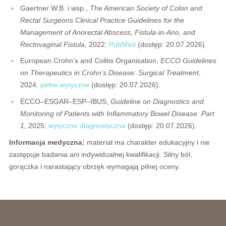
Gaertner W.B. i wsp.,
The American Society of Colon and
Rectal Surgeons Clinical Practice Guidelines for the
Management of Anorectal Abscess, Fistula-in-Ano, and
Rectovaginal Fistula
, 2022:
PubMed
(dostęp: 20.07.2026).
European Crohn’s and Colitis Organisation,
ECCO Guidelines
on Therapeutics in Crohn’s Disease: Surgical Treatment
,
2024:
pełne wytyczne
(dostęp: 20.07.2026).
ECCO–ESGAR–ESP–IBUS,
Guideline on Diagnostics and
Monitoring of Patients with Inflammatory Bowel Disease: Part
1
, 2025:
wytyczne diagnostyczne
(dostęp: 20.07.2026).
Informacja medyczna:
materiał ma charakter edukacyjny i nie
zastępuje badania ani indywidualnej kwalifikacji. Silny ból,
gorączka i narastający obrzęk wymagają pilnej oceny.