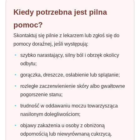
Kiedy potrzebna jest pilna
pomoc?
Skontaktuj się pilnie z lekarzem lub zgłoś się do
pomocy doraźnej, jeśli występują:
szybko narastający, silny ból i obrzęk okolicy
odbytu;
gorączka, dreszcze, osłabienie lub splątanie;
rozległe zaczerwienienie skóry albo gwałtowne
pogorszenie stanu;
trudność w oddawaniu moczu towarzysząca
nasilonym dolegliwościom;
objawy zakażenia u osoby z obniżoną
odpornością lub niewyrównaną cukrzycą.