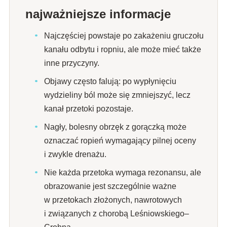
najważniejsze informacje
Najczęściej powstaje po zakażeniu gruczołu
kanału odbytu i ropniu, ale może mieć także
inne przyczyny.
Objawy często falują: po wypłynięciu
wydzieliny ból może się zmniejszyć, lecz
kanał przetoki pozostaje.
Nagły, bolesny obrzęk z gorączką może
oznaczać ropień wymagający pilnej oceny
i zwykle drenażu.
Nie każda przetoka wymaga rezonansu, ale
obrazowanie jest szczególnie ważne
w przetokach złożonych, nawrotowych
i związanych z chorobą Leśniowskiego–
Crohna.