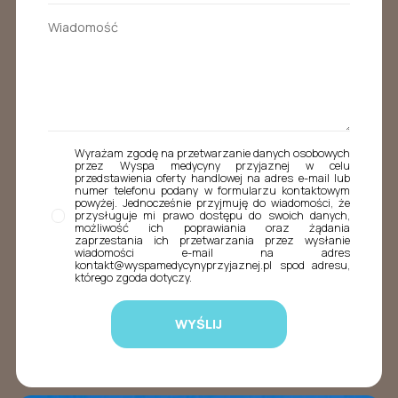
Wyrażam zgodę na przetwarzanie danych osobowych
przez Wyspa medycyny przyjaznej w celu
przedstawienia oferty handlowej na adres e-mail lub
numer telefonu podany w formularzu kontaktowym
powyżej. Jednocześnie przyjmuję do wiadomości, że
przysługuje mi prawo dostępu do swoich danych,
możliwość ich poprawiania oraz żądania
zaprzestania ich przetwarzania przez wysłanie
wiadomości e-mail na adres
kontakt@wyspamedycynyprzyjaznej.pl spod adresu,
którego zgoda dotyczy.