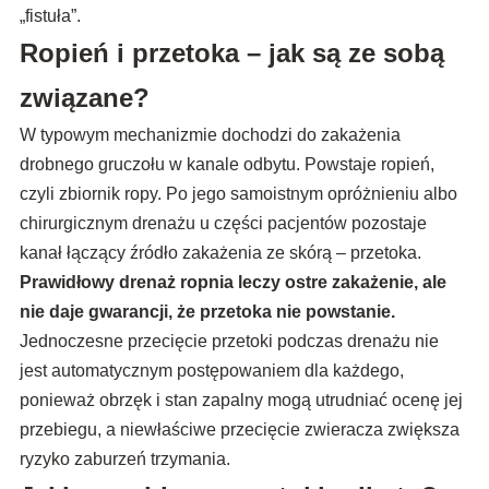
„fistuła”.
Ropień i przetoka – jak są ze sobą
związane?
W typowym mechanizmie dochodzi do zakażenia
drobnego gruczołu w kanale odbytu. Powstaje ropień,
czyli zbiornik ropy. Po jego samoistnym opróżnieniu albo
chirurgicznym drenażu u części pacjentów pozostaje
kanał łączący źródło zakażenia ze skórą – przetoka.
Prawidłowy drenaż ropnia leczy ostre zakażenie, ale
nie daje gwarancji, że przetoka nie powstanie.
Jednoczesne przecięcie przetoki podczas drenażu nie
jest automatycznym postępowaniem dla każdego,
ponieważ obrzęk i stan zapalny mogą utrudniać ocenę jej
przebiegu, a niewłaściwe przecięcie zwieracza zwiększa
ryzyko zaburzeń trzymania.