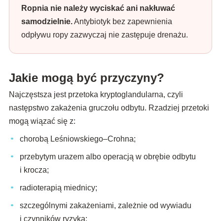
Ropnia nie należy wyciskać ani nakłuwać
samodzielnie.
Antybiotyk bez zapewnienia
odpływu ropy zazwyczaj nie zastępuje drenażu.
Jakie mogą być przyczyny?
Najczęstsza jest przetoka kryptoglandularna, czyli
następstwo zakażenia gruczołu odbytu. Rzadziej przetoki
mogą wiązać się z:
chorobą Leśniowskiego–Crohna;
przebytym urazem albo operacją w obrębie odbytu
i krocza;
radioterapią miednicy;
szczególnymi zakażeniami, zależnie od wywiadu
i czynników ryzyka;