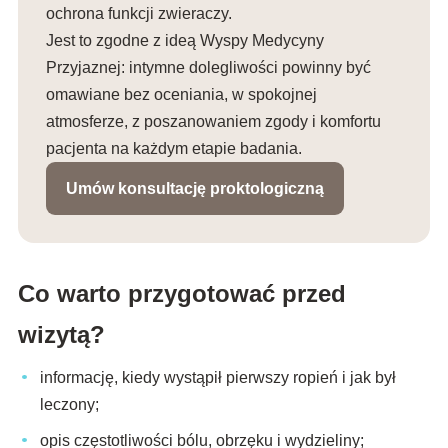
ochrona funkcji zwieraczy.
Jest to zgodne z ideą Wyspy Medycyny
Przyjaznej: intymne dolegliwości powinny być
omawiane bez oceniania, w spokojnej
atmosferze, z poszanowaniem zgody i komfortu
pacjenta na każdym etapie badania.
Umów konsultację proktologiczną
Co warto przygotować przed
wizytą?
informację, kiedy wystąpił pierwszy ropień i jak był
leczony;
opis częstotliwości bólu, obrzęku i wydzieliny;