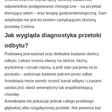
odpowiednie postępowanie chirurgiczne – na przykład
drenujący seton – oraz terapię gastroenterologiczną. Sam
antybiotyk nie jest leczeniem zamykającym złożoną
przetokę Crohna.
Jak wygląda diagnostyka przetoki
odbytu?
Podstawą jest wywiad oraz delikatne badanie okolicy
odbytu. Lekarz ocenia otwory na skórze, blizny,
wydzielinę i oznaki ropnia, a jeśli stan pacjenta na to
pozwala – wykonuje badanie palcem przez odbyt.
Anoskopia może pomóc ocenić kanał odbytu i czasami
uwidocznić otwór wewnętrzny lub współistniejącą
chorobę.
Anoskopia
nie pokazuje jednak całego przebiegu
głębokiej albo rozgałęzionej przetoki. Nie powinna być