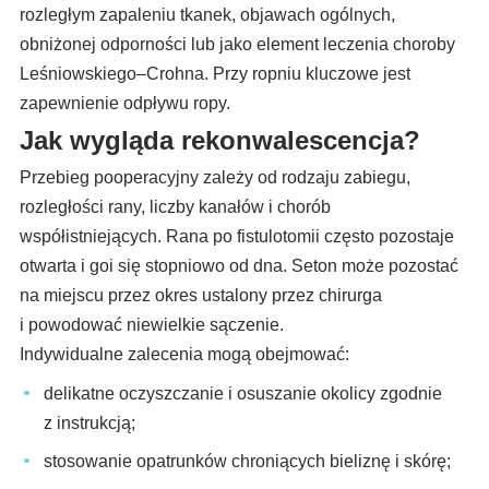
rozległym zapaleniu tkanek, objawach ogólnych,
obniżonej odporności lub jako element leczenia choroby
Leśniowskiego–Crohna. Przy ropniu kluczowe jest
zapewnienie odpływu ropy.
Jak wygląda rekonwalescencja?
Przebieg pooperacyjny zależy od rodzaju zabiegu,
rozległości rany, liczby kanałów i chorób
współistniejących. Rana po fistulotomii często pozostaje
otwarta i goi się stopniowo od dna. Seton może pozostać
na miejscu przez okres ustalony przez chirurga
i powodować niewielkie sączenie.
Indywidualne zalecenia mogą obejmować:
delikatne oczyszczanie i osuszanie okolicy zgodnie
z instrukcją;
stosowanie opatrunków chroniących bieliznę i skórę;