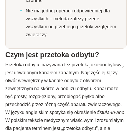
Nie ma jednej operacji odpowiedniej dla
wszystkich – metoda zależy przede
wszystkim od przebiegu przetoki względem
zwieraczy.
Czym jest przetoka odbytu?
Przetoka odbytu, nazywana też przetoką okołoodbytową,
jest utrwalonym kanałem zapalnym. Najczęściej łączy
otwór wewnętrzny w kanale odbytu z otworem
zewnętrznym na skórze w pobliżu odbytu. Kanał może
być prosty, rozgałęziony, przebiegać płytko albo
przechodzić przez różną część aparatu zwieraczowego.
W języku angielskim spotyka się określenie
fistula-in-ano
.
W polskim tekście medycznym właściwym i zrozumiałym
dla pacjenta terminem jest „przetoka odbytu”, a nie