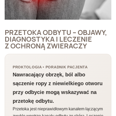
PRZETOKA ODBYTU – OBJAWY,
DIAGNOSTYKA I LECZENIE
Z OCHRONĄ ZWIERACZY
PROKTOLOGIA • PORADNIK PACJENTA
Nawracający obrzęk, ból albo
sączenie ropy z niewielkiego otworu
przy odbycie mogą wskazywać na
przetokę odbytu.
Przetoka jest nieprawidłowym kanałem łączącym
zwykle wnętrze kanału odbytu ze skórą. Leczenie