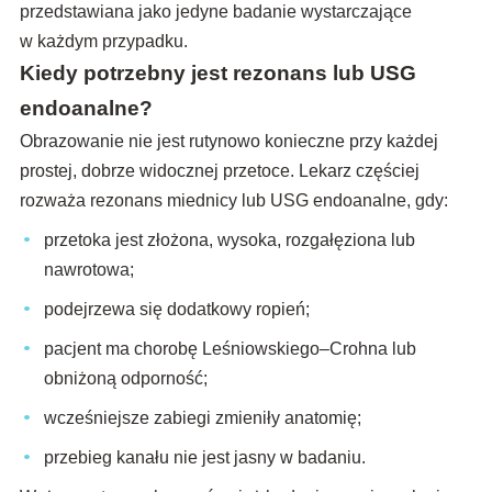
przedstawiana jako jedyne badanie wystarczające
w każdym przypadku.
Kiedy potrzebny jest rezonans lub USG
endoanalne?
Obrazowanie nie jest rutynowo konieczne przy każdej
prostej, dobrze widocznej przetoce. Lekarz częściej
rozważa rezonans miednicy lub USG endoanalne, gdy:
przetoka jest złożona, wysoka, rozgałęziona lub
nawrotowa;
podejrzewa się dodatkowy ropień;
pacjent ma chorobę Leśniowskiego–Crohna lub
obniżoną odporność;
wcześniejsze zabiegi zmieniły anatomię;
przebieg kanału nie jest jasny w badaniu.