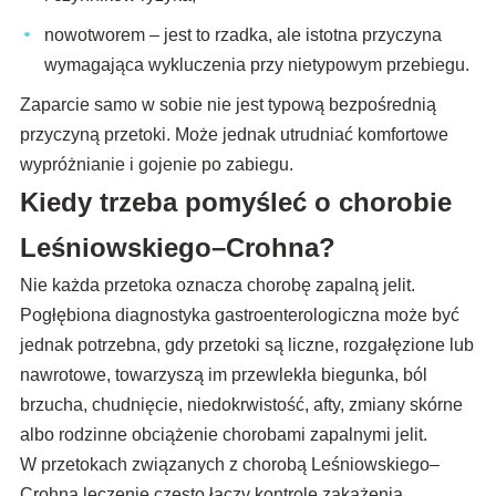
nowotworem – jest to rzadka, ale istotna przyczyna
wymagająca wykluczenia przy nietypowym przebiegu.
Zaparcie samo w sobie nie jest typową bezpośrednią
przyczyną przetoki. Może jednak utrudniać komfortowe
wypróżnianie i gojenie po zabiegu.
Kiedy trzeba pomyśleć o chorobie
Leśniowskiego–Crohna?
Nie każda przetoka oznacza chorobę zapalną jelit.
Pogłębiona diagnostyka gastroenterologiczna może być
jednak potrzebna, gdy przetoki są liczne, rozgałęzione lub
nawrotowe, towarzyszą im przewlekła biegunka, ból
brzucha, chudnięcie, niedokrwistość, afty, zmiany skórne
albo rodzinne obciążenie chorobami zapalnymi jelit.
W przetokach związanych z chorobą Leśniowskiego–
Crohna leczenie często łączy kontrolę zakażenia,