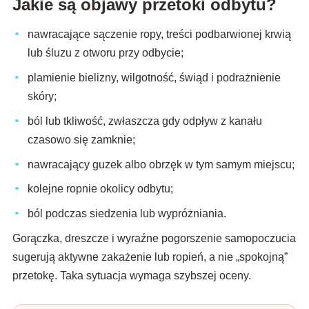
Jakie są objawy przetoki odbytu?
nawracające sączenie ropy, treści podbarwionej krwią
lub śluzu z otworu przy odbycie;
plamienie bielizny, wilgotność, świąd i podrażnienie
skóry;
ból lub tkliwość, zwłaszcza gdy odpływ z kanału
czasowo się zamknie;
nawracający guzek albo obrzęk w tym samym miejscu;
kolejne ropnie okolicy odbytu;
ból podczas siedzenia lub wypróżniania.
Gorączka, dreszcze i wyraźne pogorszenie samopoczucia
sugerują aktywne zakażenie lub ropień, a nie „spokojną”
przetokę. Taka sytuacja wymaga szybszej oceny.