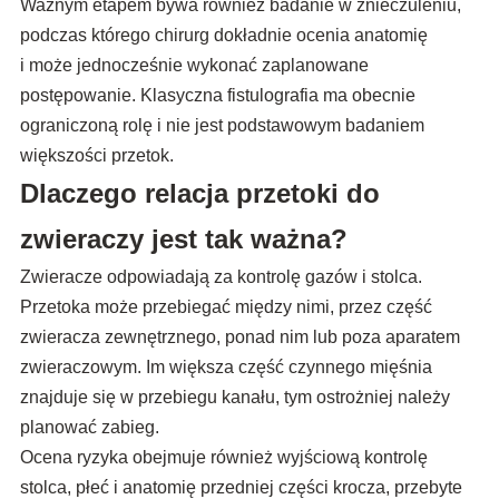
Ważnym etapem bywa również badanie w znieczuleniu,
podczas którego chirurg dokładnie ocenia anatomię
i może jednocześnie wykonać zaplanowane
postępowanie. Klasyczna fistulografia ma obecnie
ograniczoną rolę i nie jest podstawowym badaniem
większości przetok.
Dlaczego relacja przetoki do
zwieraczy jest tak ważna?
Zwieracze odpowiadają za kontrolę gazów i stolca.
Przetoka może przebiegać między nimi, przez część
zwieracza zewnętrznego, ponad nim lub poza aparatem
zwieraczowym. Im większa część czynnego mięśnia
znajduje się w przebiegu kanału, tym ostrożniej należy
planować zabieg.
Ocena ryzyka obejmuje również wyjściową kontrolę
stolca, płeć i anatomię przedniej części krocza, przebyte