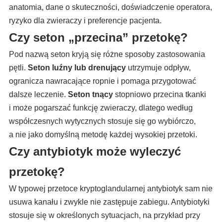
anatomia, dane o skuteczności, doświadczenie operatora,
ryzyko dla zwieraczy i preferencje pacjenta.
Czy seton „przecina” przetokę?
Pod nazwą seton kryją się różne sposoby zastosowania
pętli.
Seton luźny lub drenujący
utrzymuje odpływ,
ogranicza nawracające ropnie i pomaga przygotować
dalsze leczenie.
Seton tnący
stopniowo przecina tkanki
i może pogarszać funkcję zwieraczy, dlatego według
współczesnych wytycznych stosuje się go wybiórczo,
a nie jako domyślną metodę każdej wysokiej przetoki.
Czy antybiotyk może wyleczyć
przetokę?
W typowej przetoce kryptoglandularnej antybiotyk sam nie
usuwa kanału i zwykle nie zastępuje zabiegu. Antybiotyki
stosuje się w określonych sytuacjach, na przykład przy