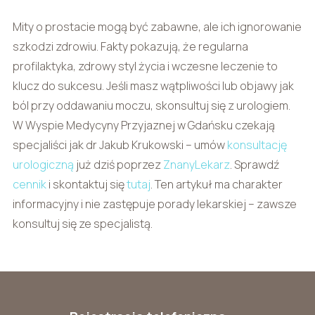
Mity o prostacie mogą być zabawne, ale ich ignorowanie
szkodzi zdrowiu. Fakty pokazują, że regularna
profilaktyka, zdrowy styl życia i wczesne leczenie to
klucz do sukcesu. Jeśli masz wątpliwości lub objawy jak
ból przy oddawaniu moczu, skonsultuj się z urologiem.
W Wyspie Medycyny Przyjaznej w Gdańsku czekają
specjaliści jak dr Jakub Krukowski – umów
konsultację
urologiczną
już dziś poprzez
ZnanyLekarz
. Sprawdź
cennik
i skontaktuj się
tutaj
. Ten artykuł ma charakter
informacyjny i nie zastępuje porady lekarskiej – zawsze
konsultuj się ze specjalistą.