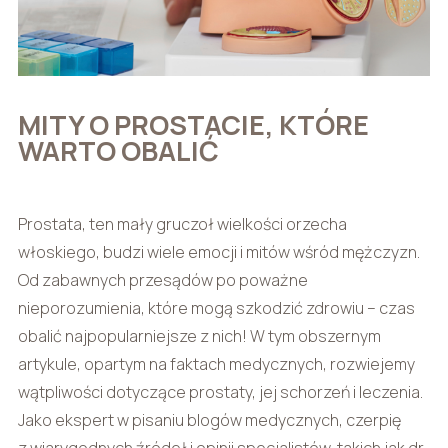
MITY O PROSTACIE, KTÓRE
WARTO OBALIĆ
Prostata, ten mały gruczoł wielkości orzecha
włoskiego, budzi wiele emocji i mitów wśród mężczyzn.
Od zabawnych przesądów po poważne
nieporozumienia, które mogą szkodzić zdrowiu – czas
obalić najpopularniejsze z nich! W tym obszernym
artykule, opartym na faktach medycznych, rozwiejemy
wątpliwości dotyczące prostaty, jej schorzeń i leczenia.
Jako ekspert w pisaniu blogów medycznych, czerpię