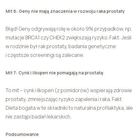
Mit 6: Geny nie mają znaczenia w rozwoju raka prostaty
Błąd! Geny odgrywają rolę w około 9% przypadków, np.
mutacje BRCA1 czy CHEK2 zwiększają ryzyko. Fakt: Jeśli
w rodzinie był rak prostaty, badania genetyczne
i częstsze screeningi są zalecane.
Mit 7: Cynk i likopen nie pomagają na prostatę
To mit – cynk i likopen (z pomidorów) wspierają zdrowie
prostaty, zmniejszając ryzyko zapalenia i raka. Fakt:
Dieta bogata w te składniki to naturalna profilaktyka, ale
nie zastąpi badań lekarskich.
Podsumowanie