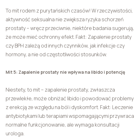
To mit rodem z purytańskich czasów! W rzeczywistości,
aktywność seksualna nie zwiększa ryzyka schorzeń
prostaty – wręcz przeciwnie, niektóre badania sugerują,
że może mieć ochronny efekt. Fakt: Zapalenie prostaty
czy BPH zależą od innych czynników, jak infekcje czy
hormony, a nie od częstotliwości stosunków.
Mit 5: Zapalenie prostaty nie wpływa na libido i potencję
Niestety, to mit – zapalenie prostaty, zwłaszcza
przewlekłe, może obniżać libido i powodować problemy
z erekcją ze względu na ból i dyskomfort. Fakt: Leczenie
antybiotykami lub terapiami wspomagającymi przywraca
normalne funkcjonowanie, ale wymaga konsultacji
urologa.