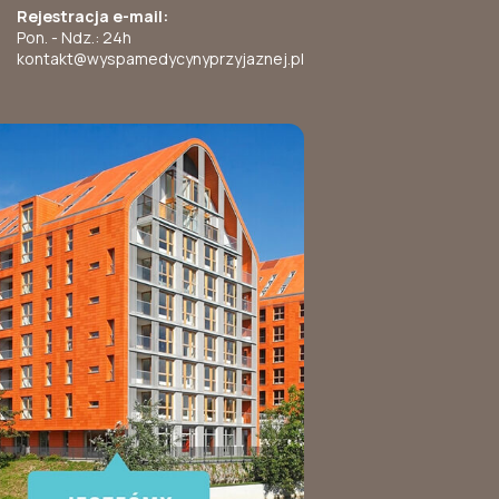
Rejestracja e-mail:
Pon. - Ndz.: 24h
kontakt@wyspamedycynyprzyjaznej.pl