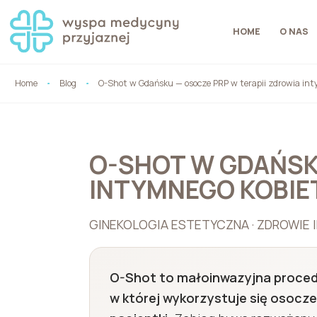
HOME
O NAS
Home
Blog
O-Shot w Gdańsku — osocze PRP w terapii zdrowia int
O-SHOT W GDAŃSK
INTYMNEGO KOBIE
GINEKOLOGIA ESTETYCZNA · ZDROWIE IN
O-Shot to małoinwazyjna procedur
w której wykorzystuje się osocze