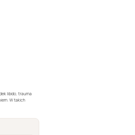
ek libido, trauma
niem. W takich