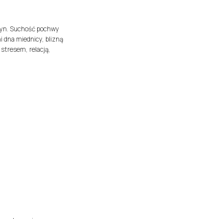
zyn. Suchość pochwy
i dna miednicy, blizną
stresem, relacją,