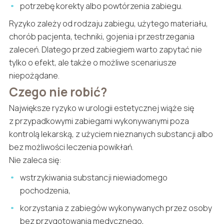
potrzebę korekty albo powtórzenia zabiegu.
Ryzyko zależy od rodzaju zabiegu, użytego materiału,
chorób pacjenta, techniki, gojenia i przestrzegania
zaleceń. Dlatego przed zabiegiem warto zapytać nie
tylko o efekt, ale także o możliwe scenariusze
niepożądane.
Czego nie robić?
Największe ryzyko w urologii estetycznej wiąże się
z przypadkowymi zabiegami wykonywanymi poza
kontrolą lekarską, z użyciem nieznanych substancji albo
bez możliwości leczenia powikłań.
Nie zaleca się:
wstrzykiwania substancji niewiadomego
pochodzenia,
korzystania z zabiegów wykonywanych przez osoby
bez przygotowania medycznego,