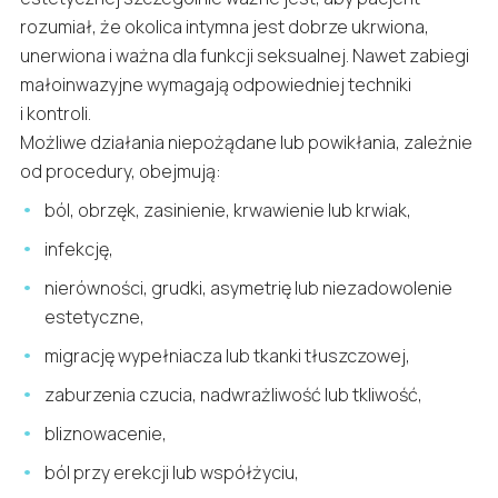
rozumiał, że okolica intymna jest dobrze ukrwiona,
unerwiona i ważna dla funkcji seksualnej. Nawet zabiegi
małoinwazyjne wymagają odpowiedniej techniki
i kontroli.
Możliwe działania niepożądane lub powikłania, zależnie
od procedury, obejmują:
ból, obrzęk, zasinienie, krwawienie lub krwiak,
infekcję,
nierówności, grudki, asymetrię lub niezadowolenie
estetyczne,
migrację wypełniacza lub tkanki tłuszczowej,
zaburzenia czucia, nadwrażliwość lub tkliwość,
bliznowacenie,
ból przy erekcji lub współżyciu,