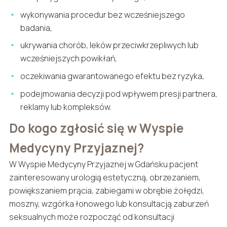
wykonywania procedur bez wcześniejszego
badania,
ukrywania chorób, leków przeciwkrzepliwych lub
wcześniejszych powikłań,
oczekiwania gwarantowanego efektu bez ryzyka,
podejmowania decyzji pod wpływem presji partnera,
reklamy lub kompleksów.
Do kogo zgłosić się w Wyspie
Medycyny Przyjaznej?
W Wyspie Medycyny Przyjaznej w Gdańsku pacjent
zainteresowany urologią estetyczną, obrzezaniem,
powiększaniem prącia, zabiegami w obrębie żołędzi,
moszny, wzgórka łonowego lub konsultacją zaburzeń
seksualnych może rozpocząć od konsultacji