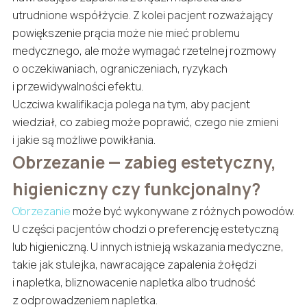
utrudnione współżycie. Z kolei pacjent rozważający
powiększenie prącia może nie mieć problemu
medycznego, ale może wymagać rzetelnej rozmowy
o oczekiwaniach, ograniczeniach, ryzykach
i przewidywalności efektu.
Uczciwa kwalifikacja polega na tym, aby pacjent
wiedział, co zabieg może poprawić, czego nie zmieni
i jakie są możliwe powikłania.
Obrzezanie — zabieg estetyczny,
higieniczny czy funkcjonalny?
Obrzezanie
może być wykonywane z różnych powodów.
U części pacjentów chodzi o preferencję estetyczną
lub higieniczną. U innych istnieją wskazania medyczne,
takie jak stulejka, nawracające zapalenia żołędzi
i napletka, bliznowacenie napletka albo trudność
z odprowadzeniem napletka.