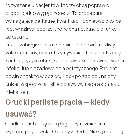
rozważane u pacjentów, którzy chcą poprawić
proporcje lub wygląd żołędzi. To procedura
wymagająca delikatnej kwalifikacji, ponieważ okolica
jest wrażliwa, dobrze unerwiona i istotna dla funkcji
seksualnej.
Przed zabiegiem lekarz powinien omówić możliwy
zakres zmiany, czas utrzymywania efektu, potrzebę
kontroli, ryzyko obrzęku, nierówności, nadwrażliwości,
infekcji lub niezadowolenia estetycznego. Pacjent
powinien także wiedzieć, kiedy po zabiegu należy
unikać współżycia i jakie objawy wymagają kontaktu
z lekarzem.
Grudki perliste prącia — kiedy
usuwać?
Grudki perliste prącia są łagodnymi zmianami
występującymi wokół korony żołędzi. Nie są chorobą