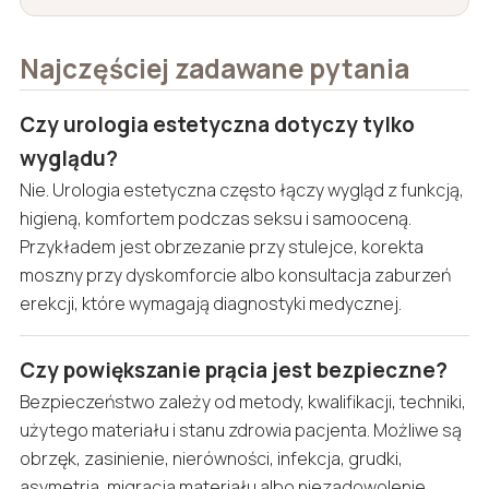
Najczęściej zadawane pytania
Czy urologia estetyczna dotyczy tylko
wyglądu?
Nie. Urologia estetyczna często łączy wygląd z funkcją,
higieną, komfortem podczas seksu i samooceną.
Przykładem jest obrzezanie przy stulejce, korekta
moszny przy dyskomforcie albo konsultacja zaburzeń
erekcji, które wymagają diagnostyki medycznej.
Czy powiększanie prącia jest bezpieczne?
Bezpieczeństwo zależy od metody, kwalifikacji, techniki,
użytego materiału i stanu zdrowia pacjenta. Możliwe są
obrzęk, zasinienie, nierówności, infekcja, grudki,
asymetria, migracja materiału albo niezadowolenie