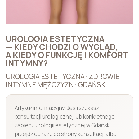
UROLOGIA ESTETYCZNA
— KIEDY CHODZI O WYGLĄD,
A KIEDY O FUNKCJĘ I KOMFORT
INTYMNY?
UROLOGIA ESTETYCZNA · ZDROWIE
INTYMNE MĘŻCZYZN · GDAŃSK
Artykuł informacyjny. Jeśli szukasz
konsultacji urologicznej lub konkretnego
zabiegu urologii estetycznej w Gdańsku,
przejdź od razu do strony konsultacji albo