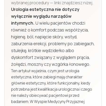
wybranej procedury — linki znajdziesz niżej.
Urologia estetyczna nie dotyczy
wyłącznie wyglądu narządów
intymnych.
U wielu pacjentów chodzi
również o komfort podczas współżycia,
higienę, ból, napięcie skóry, wstyd,
zaburzenia erekcji, problemy po zabiegach,
stulejkę, krótkie wędzidełko albo
dyskomfort związany z wyglądem prącia,
żołędzi, moszny czy wzgórka łonowego.
Ten artykuł wyjaśnia, czym jest urologia
estetyczna, które zabiegi mają charakter
głównie estetyczny, które funkcjonalny, kiedy
potrzebna jest kwalifikacja urologiczna i czego
nie należy obiecywać pacjentowi przed
badaniem. W Wyspie Medycyny Przyjaznej