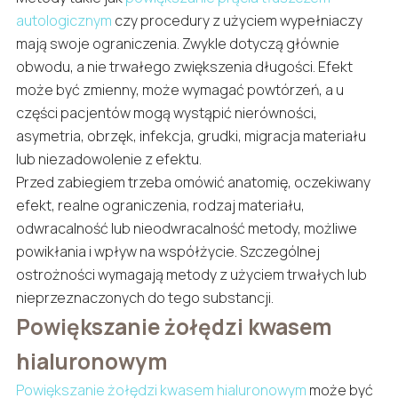
autologicznym
czy procedury z użyciem wypełniaczy
mają swoje ograniczenia. Zwykle dotyczą głównie
obwodu, a nie trwałego zwiększenia długości. Efekt
może być zmienny, może wymagać powtórzeń, a u
części pacjentów mogą wystąpić nierówności,
asymetria, obrzęk, infekcja, grudki, migracja materiału
lub niezadowolenie z efektu.
Przed zabiegiem trzeba omówić anatomię, oczekiwany
efekt, realne ograniczenia, rodzaj materiału,
odwracalność lub nieodwracalność metody, możliwe
powikłania i wpływ na współżycie. Szczególnej
ostrożności wymagają metody z użyciem trwałych lub
nieprzeznaczonych do tego substancji.
Powiększanie żołędzi kwasem
hialuronowym
Powiększanie żołędzi kwasem hialuronowym
może być