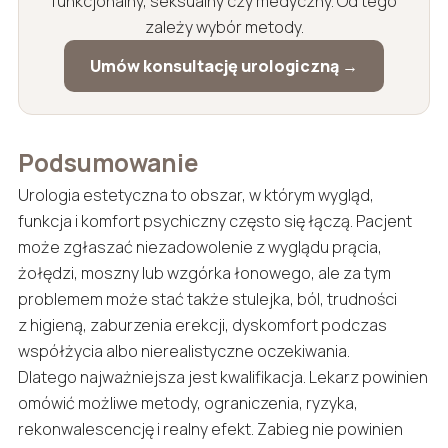
funkcjonalny, seksualny czy medyczny. Od tego
zależy wybór metody.
Umów konsultację urologiczną →
Podsumowanie
Urologia estetyczna to obszar, w którym wygląd,
funkcja i komfort psychiczny często się łączą. Pacjent
może zgłaszać niezadowolenie z wyglądu prącia,
żołędzi, moszny lub wzgórka łonowego, ale za tym
problemem może stać także stulejka, ból, trudności
z higieną, zaburzenia erekcji, dyskomfort podczas
współżycia albo nierealistyczne oczekiwania.
Dlatego najważniejsza jest kwalifikacja. Lekarz powinien
omówić możliwe metody, ograniczenia, ryzyka,
rekonwalescencję i realny efekt. Zabieg nie powinien