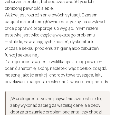
zaburzenia erekcji, ból podczas współżycia lub
obniżoną pewność siebie.
Ważne jest rozróżnienie dwóch sytuacji. Czasem
pacjent ma problem głównie estetyczny, na przykład
chce poprawić proporcje lub wygląd. Innym razem
estetyka jest tylko częścią większego problemu
— stulejki, nawracających zapaleń, dyskomfortu
w czasie seksu, problemu z higieną albo zaburzeń
funkcji seksualnej.
Dlatego podstawą jest kwalifikacja. Urolog powinien
ocenić anatomię, skórę, napletek, wędzidełko, żołądź,
mosznę, jakość erekcji, choroby towarzyszące, leki,
oczekiwania pacjenta i realne możliwości danej metody.
„W urologii estetycznej najważniejsze jest nie to,
żeby wykonać zabieg za wszelką cenę, ale żeby
dobrze zrozumieć problem pacjenta: czy chodzi