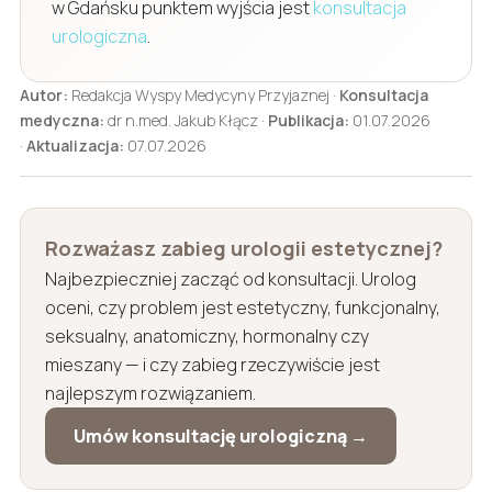
w Gdańsku punktem wyjścia jest
konsultacja
urologiczna
.
Autor:
Redakcja Wyspy Medycyny Przyjaznej ·
Konsultacja
medyczna:
dr n.med. Jakub Kłącz ·
Publikacja:
01.07.2026
·
Aktualizacja:
07.07.2026
Rozważasz zabieg urologii estetycznej?
Najbezpieczniej zacząć od konsultacji. Urolog
oceni, czy problem jest estetyczny, funkcjonalny,
seksualny, anatomiczny, hormonalny czy
mieszany — i czy zabieg rzeczywiście jest
najlepszym rozwiązaniem.
Umów konsultację urologiczną →