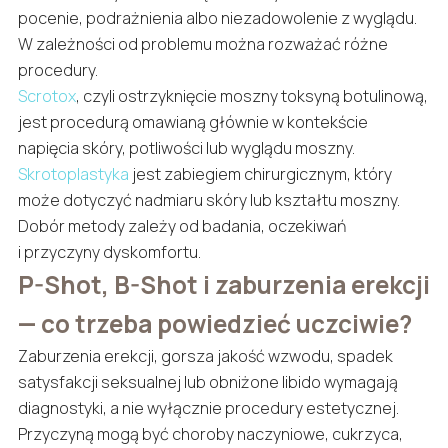
pocenie, podrażnienia albo niezadowolenie z wyglądu.
W zależności od problemu można rozważać różne
procedury.
Scrotox
, czyli ostrzyknięcie moszny toksyną botulinową,
jest procedurą omawianą głównie w kontekście
napięcia skóry, potliwości lub wyglądu moszny.
Skrotoplastyka
jest zabiegiem chirurgicznym, który
może dotyczyć nadmiaru skóry lub kształtu moszny.
Dobór metody zależy od badania, oczekiwań
i przyczyny dyskomfortu.
P-Shot, B-Shot i zaburzenia erekcji
— co trzeba powiedzieć uczciwie?
Zaburzenia erekcji, gorsza jakość wzwodu, spadek
satysfakcji seksualnej lub obniżone libido wymagają
diagnostyki, a nie wyłącznie procedury estetycznej.
Przyczyną mogą być choroby naczyniowe, cukrzyca,