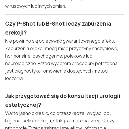
wirusowych lub innych zmian.
Czy P-Shot lub B-Shot leczy zaburzenia
erekcji?
Nie powinno się obiecywać gwarantowanego efektu.
Zaburzenia erekcji mogą mieć przyczyny naczyniowe,
hormonalne, psychogenne, polekowe lub
neurologiczne. Przed wyborem procedury potrzebna
jest diagnostyka i omówienie dostępnych metod
leczenia.
Jak przygotować się do konsultacji urologii
estetycznej?
Warto jasno określić, co przeszkadza: wygląd, ból,
higiena, seks, erekcja, stulejka, moszna, żołądź czy
proporcje. Trzeba zabrać listę leków, informacje