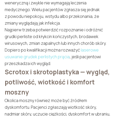
weneryczną i zwykle nie wymagają leczenia
medycznego. Wielu pacjentów zgłasza się jednak
z powodu niepokoju, wstydu albo przekonania, że
zmiany wyglądają jak infekcja.
Najpierw trzeba potwierdzić rozpoznanie i odróżnić
grudki perliste od kłykcin kończystych, brodawek
wirusowych, zmian zapalnych lub innych chorób skóry.
Dopiero po kwalifikacji można rozważyć
laserowe
usuwanie grudek perlistych prącia
, jeśli pacjentowi
przeszkadza ich wygląd.
Scrotox i skrotoplastyka — wygląd,
potliwość, wiotkość i komfort
moszny
Okolica moszny również może być źródłem
dyskomfortu. Pacjenci zgłaszają wiotkość skóry,
nadmiar skóry, uczucie ciężkości, dyskomfort w ubraniu,