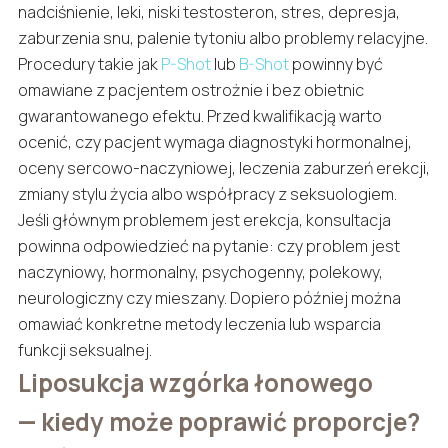
nadciśnienie, leki, niski testosteron, stres, depresja,
zaburzenia snu, palenie tytoniu albo problemy relacyjne.
Procedury takie jak
P-Shot
lub
B-Shot
powinny być
omawiane z pacjentem ostrożnie i bez obietnic
gwarantowanego efektu. Przed kwalifikacją warto
ocenić, czy pacjent wymaga diagnostyki hormonalnej,
oceny sercowo-naczyniowej, leczenia zaburzeń erekcji,
zmiany stylu życia albo współpracy z seksuologiem.
Jeśli głównym problemem jest erekcja, konsultacja
powinna odpowiedzieć na pytanie: czy problem jest
naczyniowy, hormonalny, psychogenny, polekowy,
neurologiczny czy mieszany. Dopiero później można
omawiać konkretne metody leczenia lub wsparcia
funkcji seksualnej.
Liposukcja wzgórka łonowego
— kiedy może poprawić proporcje?