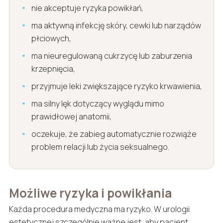
nie akceptuje ryzyka powikłań,
ma aktywną infekcję skóry, cewki lub narządów
płciowych,
ma nieuregulowaną cukrzycę lub zaburzenia
krzepnięcia,
przyjmuje leki zwiększające ryzyko krwawienia,
ma silny lęk dotyczący wyglądu mimo
prawidłowej anatomii,
oczekuje, że zabieg automatycznie rozwiąże
problem relacji lub życia seksualnego.
Możliwe ryzyka i powikłania
Każda procedura medyczna ma ryzyko. W urologii
estetycznej szczególnie ważne jest, aby pacjent