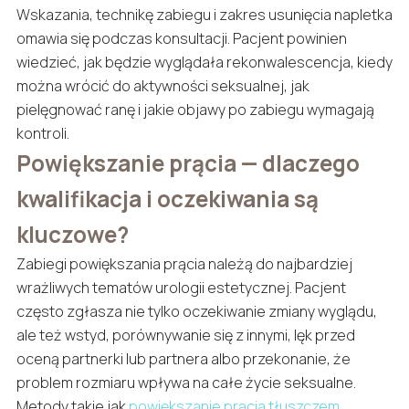
Wskazania, technikę zabiegu i zakres usunięcia napletka
omawia się podczas konsultacji. Pacjent powinien
wiedzieć, jak będzie wyglądała rekonwalescencja, kiedy
można wrócić do aktywności seksualnej, jak
pielęgnować ranę i jakie objawy po zabiegu wymagają
kontroli.
Powiększanie prącia — dlaczego
kwalifikacja i oczekiwania są
kluczowe?
Zabiegi powiększania prącia należą do najbardziej
wrażliwych tematów urologii estetycznej. Pacjent
często zgłasza nie tylko oczekiwanie zmiany wyglądu,
ale też wstyd, porównywanie się z innymi, lęk przed
oceną partnerki lub partnera albo przekonanie, że
problem rozmiaru wpływa na całe życie seksualne.
Metody takie jak
powiększanie prącia tłuszczem