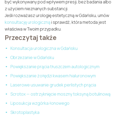
być wykonywany pod wpływem presji, bez badania albo
z użyciem nieznanych substancji.
Jeśli rozważasz urologię estetyczną w Gdańsku, umów
konsultację urologiczną
i sprawdź, która metoda jest
właściwa w Twoim przypadku.
Przeczytaj także
Konsultacja urologiczna w Gdańsku
Obrzezanie w Gdańsku
Powiększanie prącia tłuszczem autologicznym
Powiększanie żołędzi kwasem hialuronowym
Laserowe usuwanie grudek perlistych prącia
Scrotox — ostrzyknięcie moszny toksyną botulinową
Liposukcja wzgórka łonowego
Skrotoplastyka