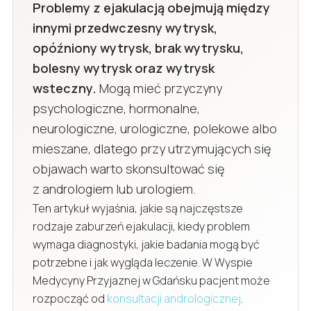
Problemy z ejakulacją obejmują między
innymi przedwczesny wytrysk,
opóźniony wytrysk, brak wytrysku,
bolesny wytrysk oraz wytrysk
wsteczny.
Mogą mieć przyczyny
psychologiczne, hormonalne,
neurologiczne, urologiczne, polekowe albo
mieszane, dlatego przy utrzymujących się
objawach warto skonsultować się
z andrologiem lub urologiem.
Ten artykuł wyjaśnia, jakie są najczęstsze
rodzaje zaburzeń ejakulacji, kiedy problem
wymaga diagnostyki, jakie badania mogą być
potrzebne i jak wygląda leczenie. W Wyspie
Medycyny Przyjaznej w Gdańsku pacjent może
rozpocząć od
konsultacji andrologicznej
.