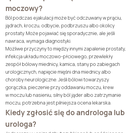
moczowy?
Ból podczas ejakulacji może być odczuwany w prąciu,
jądrach, kroczu, odbycie, podbrzuszu albo okolicy
prostaty. Może pojawiać się sporadycznie, ale jeśli
nawraca, wymaga diagnostyki.
Możliwe przyczyny to między innymi zapalenie prostaty,
infekcja układu moczowo-płciowego, przewlekły
zespół bólowy miednicy, kamica, stany po zabiegach
urologicznych, napięcie mięśni dna miednicy albo
choroby neurologiczne. Jeśli bólowi towarzyszy
gorączka, pieczenie przy oddawaniu moczu, krew
w moczu lub nasieniu, silny ból jąder albo zatrzymanie
moczu, potrzebna jest pilniejsza ocena lekarska.
Kiedy zgłosić się do androloga lub
urologa?