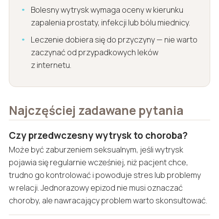
Bolesny wytrysk wymaga oceny w kierunku
zapalenia prostaty, infekcji lub bólu miednicy.
Leczenie dobiera się do przyczyny — nie warto
zaczynać od przypadkowych leków
z internetu.
Najczęściej zadawane pytania
Czy przedwczesny wytrysk to choroba?
Może być zaburzeniem seksualnym, jeśli wytrysk
pojawia się regularnie wcześniej, niż pacjent chce,
trudno go kontrolować i powoduje stres lub problemy
w relacji. Jednorazowy epizod nie musi oznaczać
choroby, ale nawracający problem warto skonsultować.