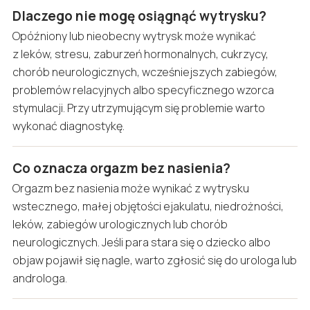
Dlaczego nie mogę osiągnąć wytrysku?
Opóźniony lub nieobecny wytrysk może wynikać
z leków, stresu, zaburzeń hormonalnych, cukrzycy,
chorób neurologicznych, wcześniejszych zabiegów,
problemów relacyjnych albo specyficznego wzorca
stymulacji. Przy utrzymującym się problemie warto
wykonać diagnostykę.
Co oznacza orgazm bez nasienia?
Orgazm bez nasienia może wynikać z wytrysku
wstecznego, małej objętości ejakulatu, niedrożności,
leków, zabiegów urologicznych lub chorób
neurologicznych. Jeśli para stara się o dziecko albo
objaw pojawił się nagle, warto zgłosić się do urologa lub
androloga.