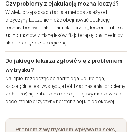
Czy problemy z ejakulacją można leczyć?
W wielu przypadkach tak, ale metoda zależy od
przyczyny. Leczenie może obejmować edukację,
techniki behawioralne, farmakoterapię, leczenie infekcji
lub hormonów, zmianę leków, fizjoterapię dna miednicy
albo terapię seksuologiczną.
Do jakiego lekarza zgłosić się z problemem
wytrysku?
Najlepiej rozpocząć od androloga lub urologa,
szczególnie jeśli występuje ból, brak nasienia, problemy
z płodnością, zaburzenia erekcji, objawy moczowe albo
podejrzenie przyczyny hormonalnej lub polekowej.
Problem z wytryskiem wpływa na seks,