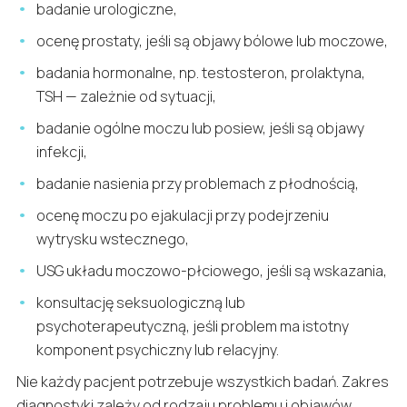
badanie urologiczne,
ocenę prostaty, jeśli są objawy bólowe lub moczowe,
badania hormonalne, np. testosteron, prolaktyna,
TSH — zależnie od sytuacji,
badanie ogólne moczu lub posiew, jeśli są objawy
infekcji,
badanie nasienia przy problemach z płodnością,
ocenę moczu po ejakulacji przy podejrzeniu
wytrysku wstecznego,
USG układu moczowo-płciowego, jeśli są wskazania,
konsultację seksuologiczną lub
psychoterapeutyczną, jeśli problem ma istotny
komponent psychiczny lub relacyjny.
Nie każdy pacjent potrzebuje wszystkich badań. Zakres
diagnostyki zależy od rodzaju problemu i objawów