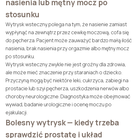
nasienia lub mętny mocz po
stosunku
Wytrysk wsteczny polega na tym, że nasienie zamiast
wypłynąć na zewnątrz przez cewkę moczową, cofa się
do pęcherza. Pacjent może zauważyć bardzo małą ilość
nasienia, brak nasienia przy orgazmie albo mętny mocz
po stosunku.
Wytrysk wsteczny zwykle nie jest groźny dla zdrowia,
ale może mieć znaczenie przy staraniach o dziecko.
Przyczyną mogą być niektóre leki, cukrzyca, zabiegi na
prostacie lub szyi pęcherza, uszkodzenia nerwów albo
choroby neurologiczne. Diagnostyka może obejmować
wywiad, badanie urologiczne i ocenę moczu po
ejakulacji.
Bolesny wytrysk — kiedy trzeba
sprawdzić prostatę i układ