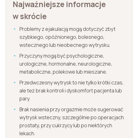
Najważniejsze informacje
w skrócie
Problemy z ejakulacją mogą dotyczyć zbyt
szybkiego, opóźnionego, bolesnego,
wstecznego lub nieobecnego wytrysku.
Przyczyny mogą być psychologiczne,
urologiczne, hormonalne, neurologiczne,
metaboliczne, polekowe lub mieszane.
Przedwczesny wytrysk to nie tylko krótki czas,
ale też brak kontroli i dyskomfort pacjenta lub
pary.
Brak nasienia przy orgazmie może sugerować
wytrysk wsteczny, szczególnie po operacjach
prostaty, przy cukrzycy lub po niektórych
lekach.