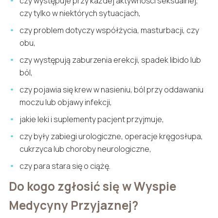
czy występuje przy każdej aktywności seksualnej,
czy tylko w niektórych sytuacjach,
czy problem dotyczy współżycia, masturbacji, czy
obu,
czy występują zaburzenia erekcji, spadek libido lub
ból,
czy pojawia się krew w nasieniu, ból przy oddawaniu
moczu lub objawy infekcji,
jakie leki i suplementy pacjent przyjmuje,
czy były zabiegi urologiczne, operacje kręgosłupa,
cukrzyca lub choroby neurologiczne,
czy para stara się o ciążę.
Do kogo zgłosić się w Wyspie
Medycyny Przyjaznej?