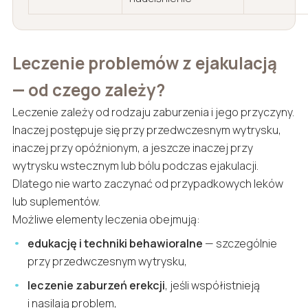
Leczenie problemów z ejakulacją
— od czego zależy?
Leczenie zależy od rodzaju zaburzenia i jego przyczyny.
Inaczej postępuje się przy przedwczesnym wytrysku,
inaczej przy opóźnionym, a jeszcze inaczej przy
wytrysku wstecznym lub bólu podczas ejakulacji.
Dlatego nie warto zaczynać od przypadkowych leków
lub suplementów.
Możliwe elementy leczenia obejmują:
edukację i techniki behawioralne
— szczególnie
przy przedwczesnym wytrysku,
leczenie zaburzeń erekcji
, jeśli współistnieją
i nasilają problem,