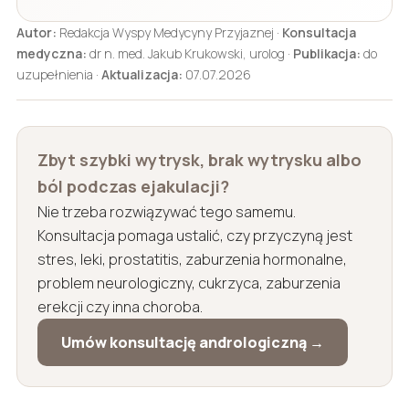
Autor:
Redakcja Wyspy Medycyny Przyjaznej ·
Konsultacja
medyczna:
dr n. med. Jakub Krukowski, urolog ·
Publikacja:
do
uzupełnienia ·
Aktualizacja:
07.07.2026
Zbyt szybki wytrysk, brak wytrysku albo
ból podczas ejakulacji?
Nie trzeba rozwiązywać tego samemu.
Konsultacja pomaga ustalić, czy przyczyną jest
stres, leki, prostatitis, zaburzenia hormonalne,
problem neurologiczny, cukrzyca, zaburzenia
erekcji czy inna choroba.
Umów konsultację andrologiczną →