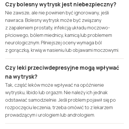
Czy bolesny wytrysk jest niebezpieczny?
Nie zawsze, ale nie powinien być ignorowany, jeśli
nawraca. Bolesny wytrysk może być związany
z zapaleniem prostaty, infekcją układu moczowo-
płciowego, bólem miednicy, kamicą lub problemem
neurologicznym. Pilniejszej oceny wymaga ból
z gorączką, krwią w nasieniu lub objawami moczowymi.
Czy leki przeciwdepresyjne mogą wpływać
na wytrysk?
Tak, część leków może wpływać na opóźnienie
wytrysku, libido lub orgazm. Nie należy ich jednak
odstawiać samodzielnie. Jeśli problem pojawił się po
rozpoczęciu leczenia, trzeba omówić to z lekarzem
prowadzącym i urologiem lub andrologiem.