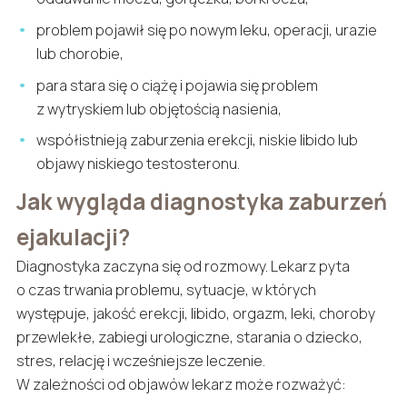
problem pojawił się po nowym leku, operacji, urazie
lub chorobie,
para stara się o ciążę i pojawia się problem
z wytryskiem lub objętością nasienia,
współistnieją zaburzenia erekcji, niskie libido lub
objawy niskiego testosteronu.
Jak wygląda diagnostyka zaburzeń
ejakulacji?
Diagnostyka zaczyna się od rozmowy. Lekarz pyta
o czas trwania problemu, sytuacje, w których
występuje, jakość erekcji, libido, orgazm, leki, choroby
przewlekłe, zabiegi urologiczne, starania o dziecko,
stres, relację i wcześniejsze leczenie.
W zależności od objawów lekarz może rozważyć: