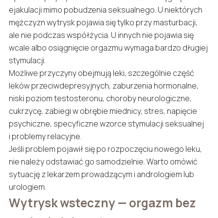
ejakulacji mimo pobudzenia seksualnego. U niektórych
mężczyzn wytrysk pojawia się tylko przy masturbacji,
ale nie podczas współżycia. U innych nie pojawia się
wcale albo osiągnięcie orgazmu wymaga bardzo długiej
stymulacji.
Możliwe przyczyny obejmują leki, szczególnie część
leków przeciwdepresyjnych, zaburzenia hormonalne,
niski poziom testosteronu, choroby neurologiczne,
cukrzycę, zabiegi w obrębie miednicy, stres, napięcie
psychiczne, specyficzne wzorce stymulacji seksualnej
i problemy relacyjne.
Jeśli problem pojawił się po rozpoczęciu nowego leku,
nie należy odstawiać go samodzielnie. Warto omówić
sytuację z lekarzem prowadzącym i andrologiem lub
urologiem.
Wytrysk wsteczny — orgazm bez