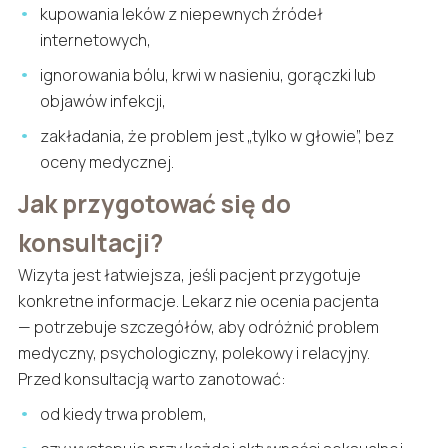
kupowania leków z niepewnych źródeł
internetowych,
ignorowania bólu, krwi w nasieniu, gorączki lub
objawów infekcji,
zakładania, że problem jest „tylko w głowie”, bez
oceny medycznej.
Jak przygotować się do
konsultacji?
Wizyta jest łatwiejsza, jeśli pacjent przygotuje
konkretne informacje. Lekarz nie ocenia pacjenta
— potrzebuje szczegółów, aby odróżnić problem
medyczny, psychologiczny, polekowy i relacyjny.
Przed konsultacją warto zanotować:
od kiedy trwa problem,