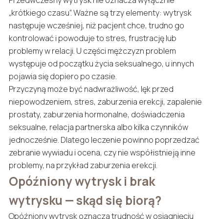
„krótkiego czasu”. Ważne są trzy elementy: wytrysk
następuje wcześniej, niż pacjent chce, trudno go
kontrolować i powoduje to stres, frustrację lub
problemy w relacji. U części mężczyzn problem
występuje od początku życia seksualnego, u innych
pojawia się dopiero po czasie.
Przyczyną może być nadwrażliwość, lęk przed
niepowodzeniem, stres, zaburzenia erekcji, zapalenie
prostaty, zaburzenia hormonalne, doświadczenia
seksualne, relacja partnerska albo kilka czynników
jednocześnie. Dlatego leczenie powinno poprzedzać
zebranie wywiadu i ocena, czy nie współistnieją inne
problemy, na przykład zaburzenia erekcji.
Opóźniony wytrysk i brak
wytrysku — skąd się biorą?
Opóźniony wytrysk oznacza trudność w osiągnięciu