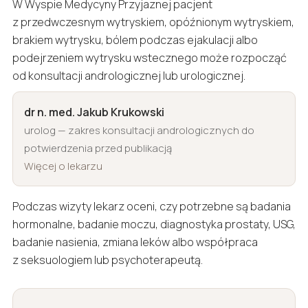
W Wyspie Medycyny Przyjaznej pacjent
z przedwczesnym wytryskiem, opóźnionym wytryskiem,
brakiem wytrysku, bólem podczas ejakulacji albo
podejrzeniem wytrysku wstecznego może rozpocząć
od konsultacji andrologicznej lub urologicznej.
dr n. med. Jakub Krukowski
urolog — zakres konsultacji andrologicznych do
potwierdzenia przed publikacją
Więcej o lekarzu
Podczas wizyty lekarz oceni, czy potrzebne są badania
hormonalne, badanie moczu, diagnostyka prostaty, USG,
badanie nasienia, zmiana leków albo współpraca
z seksuologiem lub psychoterapeutą.