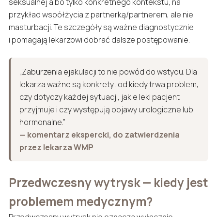
seksualnej albo tylko konkretnego kontekstu, na
przykład współżycia z partnerką/partnerem, ale nie
masturbacji. Te szczegóły są ważne diagnostycznie
i pomagają lekarzowi dobrać dalsze postępowanie.
„Zaburzenia ejakulacji to nie powód do wstydu. Dla
lekarza ważne są konkrety: od kiedy trwa problem,
czy dotyczy każdej sytuacji, jakie leki pacjent
przyjmuje i czy występują objawy urologiczne lub
hormonalne.”
— komentarz ekspercki, do zatwierdzenia
przez lekarza WMP
Przedwczesny wytrysk — kiedy jest
problemem medycznym?
Przedwczesny wytrysk nie oznacza wyłącznie