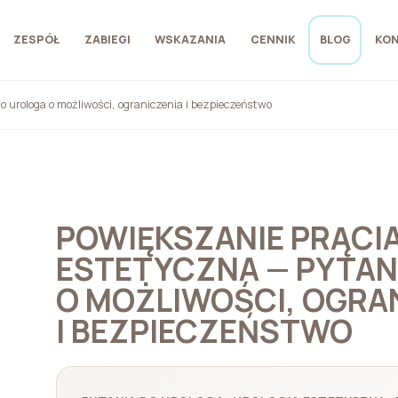
ZESPÓŁ
ZABIEGI
WSKAZANIA
CENNIK
BLOG
KO
o urologa o możliwości, ograniczenia i bezpieczeństwo
POWIĘKSZANIE PRĄCIA
ESTETYCZNA — PYTAN
O MOŻLIWOŚCI, OGRA
I BEZPIECZEŃSTWO