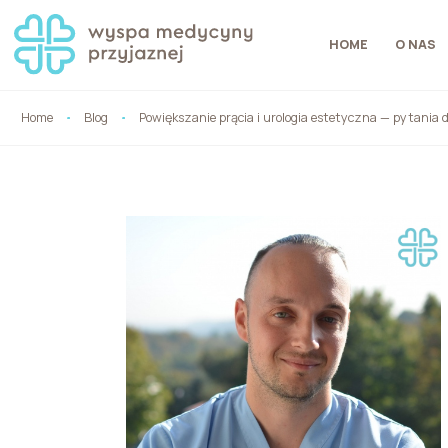
HOME
O NAS
Home
Blog
Powiększanie prącia i urologia estetyczna — pytania d