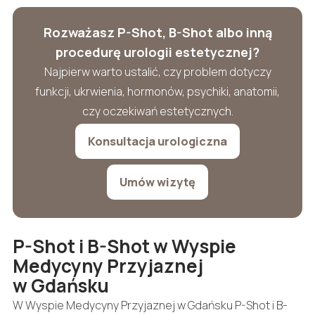
Rozważasz P-Shot, B-Shot albo inną
procedurę urologii estetycznej?
Najpierw warto ustalić, czy problem dotyczy
funkcji, ukrwienia, hormonów, psychiki, anatomii,
czy oczekiwań estetycznych.
Konsultacja urologiczna
Umów wizytę
P-Shot i B-Shot w Wyspie
Medycyny Przyjaznej
w Gdańsku
W Wyspie Medycyny Przyjaznej w Gdańsku P-Shot i B-