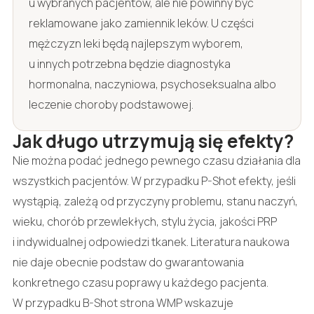
u wybranych pacjentów, ale nie powinny być
reklamowane jako zamiennik leków. U części
mężczyzn leki będą najlepszym wyborem,
u innych potrzebna będzie diagnostyka
hormonalna, naczyniowa, psychoseksualna albo
leczenie choroby podstawowej.
Jak długo utrzymują się efekty?
Nie można podać jednego pewnego czasu działania dla
wszystkich pacjentów. W przypadku P-Shot efekty, jeśli
wystąpią, zależą od przyczyny problemu, stanu naczyń,
wieku, chorób przewlekłych, stylu życia, jakości PRP
i indywidualnej odpowiedzi tkanek. Literatura naukowa
nie daje obecnie podstaw do gwarantowania
konkretnego czasu poprawy u każdego pacjenta.
W przypadku B-Shot strona WMP wskazuje