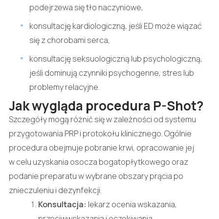
podejrzewa się tło naczyniowe,
konsultację kardiologiczną, jeśli ED może wiązać
się z chorobami serca,
konsultację seksuologiczną lub psychologiczną,
jeśli dominują czynniki psychogenne, stres lub
problemy relacyjne.
Jak wygląda procedura P-Shot?
Szczegóły mogą różnić się w zależności od systemu
przygotowania PRP i protokołu klinicznego. Ogólnie
procedura obejmuje pobranie krwi, opracowanie jej
w celu uzyskania osocza bogatopłytkowego oraz
podanie preparatu w wybrane obszary prącia po
znieczuleniu i dezynfekcji.
Konsultacja:
lekarz ocenia wskazania,
przeciwwskazania i oczekiwania.