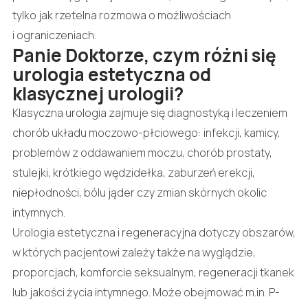
tylko jak rzetelna rozmowa o możliwościach
i ograniczeniach.
Panie Doktorze, czym różni się
urologia estetyczna od
klasycznej urologii?
Klasyczna urologia zajmuje się diagnostyką i leczeniem
chorób układu moczowo-płciowego: infekcji, kamicy,
problemów z oddawaniem moczu, chorób prostaty,
stulejki, krótkiego wędzidełka, zaburzeń erekcji,
niepłodności, bólu jąder czy zmian skórnych okolic
intymnych.
Urologia estetyczna i regeneracyjna dotyczy obszarów,
w których pacjentowi zależy także na wyglądzie,
proporcjach, komforcie seksualnym, regeneracji tkanek
lub jakości życia intymnego. Może obejmować m.in. P-