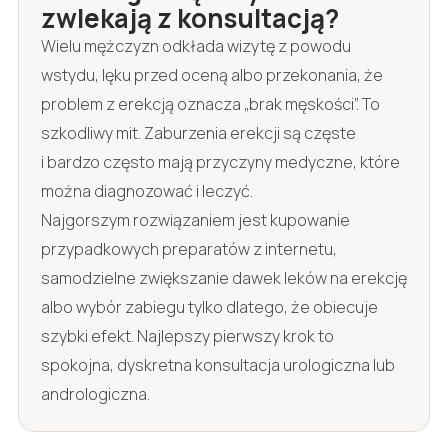
zwlekają z konsultacją?
Wielu mężczyzn odkłada wizytę z powodu
wstydu, lęku przed oceną albo przekonania, że
problem z erekcją oznacza „brak męskości”. To
szkodliwy mit. Zaburzenia erekcji są częste
i bardzo często mają przyczyny medyczne, które
można diagnozować i leczyć.
Najgorszym rozwiązaniem jest kupowanie
przypadkowych preparatów z internetu,
samodzielne zwiększanie dawek leków na erekcję
albo wybór zabiegu tylko dlatego, że obiecuje
szybki efekt. Najlepszy pierwszy krok to
spokojna, dyskretna konsultacja urologiczna lub
andrologiczna.