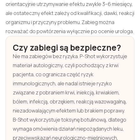
orientacyjnie utrzymywanie efektu zwykle 3–6 miesięcy,
ale ostateczny efekt zależy od kwalifikacji, dawki, reakcji
organizmu i przyczyny problemu. Zabieg można
rozważać do powtórzenia wyłącznie po ocenie urologa.
Czy zabiegi są bezpieczne?
Nie ma zabiegów bez ryzyka. P-Shot wykorzystuje
materiał autologiczny, czyli pochodzący z krwi
pacjenta, co ogranicza część ryzyk
immunologicznych, ale nadal istnieje ryzyko
związane z pobraniem krwi, iniekcją, krwiakiem,
bólem, infekcją, obrzękiem, reakcją wazowagalną,
niezadowalającym efektem lub brakiem poprawy.
B-Shot wykorzystuje toksynę botulinową, dlatego
wymaga omówienia działań niepożądanych leku,
przeciwwskazań neurologiczno-mięśniowych,