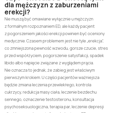
dla mężczyzn z zaburzeniami
erekcji?
Nie muszą być omawiane wyłącznie u mężczyzn
z formalnym rozpoznaniem ED, ale każdy pacjent
z pogorszeniem jakości erekcji powinien być oceniony
medycznie. Czasem problemem jest nie tyle „erekcja”,
co zmniejszona pewność wzwodu, gorsze czucie, stres
przed współżyciem, pogorszenie satysfakcji, spadek
libido albo napięcie związane z wyglądem prącia.
Nie oznacza to jednak, że zabieg jest właściwym
pierwszym krokiem. U części pacjentów ważniejsza
będzie zmiana leczenia przewlekłego, kontrola
cukrzycy, redukcja masy ciała, leczenie bezdechu
sennego, oznaczenie testosteronu, konsultacja
psychoseksuologiczna, terapia par, leczenie depresji