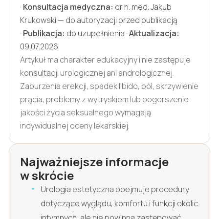
·
Konsultacja medyczna:
dr n. med. Jakub
Krukowski — do autoryzacji przed publikacją
·
Publikacja:
do uzupełnienia ·
Aktualizacja:
09.07.2026
Artykuł ma charakter edukacyjny i nie zastępuje
konsultacji urologicznej ani andrologicznej.
Zaburzenia erekcji, spadek libido, ból, skrzywienie
prącia, problemy z wytryskiem lub pogorszenie
jakości życia seksualnego wymagają
indywidualnej oceny lekarskiej.
Najważniejsze informacje
w skrócie
Urologia estetyczna obejmuje procedury
dotyczące wyglądu, komfortu i funkcji okolic
intymnych, ale nie powinna zastępować