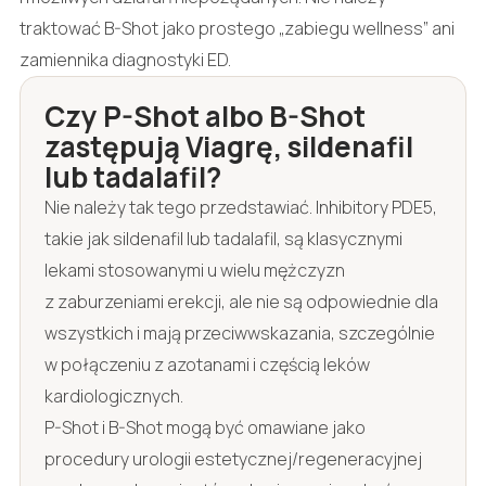
traktować B-Shot jako prostego „zabiegu wellness” ani
zamiennika diagnostyki ED.
Czy P-Shot albo B-Shot
zastępują Viagrę, sildenafil
lub tadalafil?
Nie należy tak tego przedstawiać. Inhibitory PDE5,
takie jak sildenafil lub tadalafil, są klasycznymi
lekami stosowanymi u wielu mężczyzn
z zaburzeniami erekcji, ale nie są odpowiednie dla
wszystkich i mają przeciwwskazania, szczególnie
w połączeniu z azotanami i częścią leków
kardiologicznych.
P-Shot i B-Shot mogą być omawiane jako
procedury urologii estetycznej/regeneracyjnej