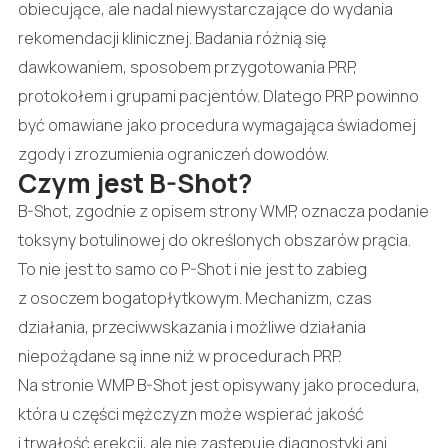
obiecujące, ale nadal niewystarczające do wydania
rekomendacji klinicznej. Badania różnią się
dawkowaniem, sposobem przygotowania PRP,
protokołem i grupami pacjentów. Dlatego PRP powinno
być omawiane jako procedura wymagająca świadomej
zgody i zrozumienia ograniczeń dowodów.
Czym jest B-Shot?
B-Shot, zgodnie z opisem strony WMP, oznacza podanie
toksyny botulinowej do określonych obszarów prącia.
To nie jest to samo co P-Shot i nie jest to zabieg
z osoczem bogatopłytkowym. Mechanizm, czas
działania, przeciwwskazania i możliwe działania
niepożądane są inne niż w procedurach PRP.
Na stronie WMP B-Shot jest opisywany jako procedura,
która u części mężczyzn może wspierać jakość
i trwałość erekcji, ale nie zastępuje diagnostyki ani