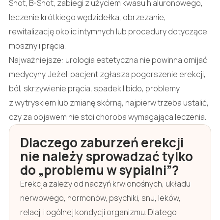
Shot, B-Shot, zabiegi z użyciem kwasu hialuronowego,
leczenie krótkiego wędzidełka, obrzezanie,
rewitalizację okolic intymnych lub procedury dotyczące
moszny i prącia.
Najważniejsze: urologia estetyczna nie powinna omijać
medycyny. Jeżeli pacjent zgłasza pogorszenie erekcji,
ból, skrzywienie prącia, spadek libido, problemy
z wytryskiem lub zmianę skórną, najpierw trzeba ustalić,
czy za objawem nie stoi choroba wymagająca leczenia.
Dlaczego zaburzeń erekcji
nie należy sprowadzać tylko
do „problemu w sypialni”?
Erekcja zależy od naczyń krwionośnych, układu
nerwowego, hormonów, psychiki, snu, leków,
relacji i ogólnej kondycji organizmu. Dlatego