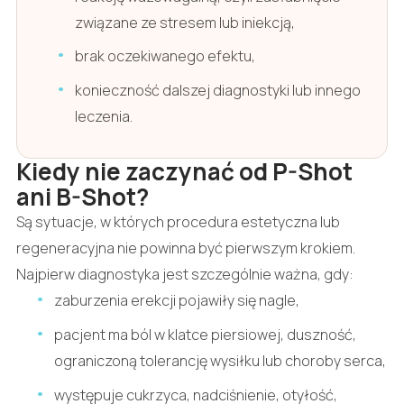
związane ze stresem lub iniekcją,
brak oczekiwanego efektu,
konieczność dalszej diagnostyki lub innego
leczenia.
Kiedy nie zaczynać od P-Shot
ani B-Shot?
Są sytuacje, w których procedura estetyczna lub
regeneracyjna nie powinna być pierwszym krokiem.
Najpierw diagnostyka jest szczególnie ważna, gdy:
zaburzenia erekcji pojawiły się nagle,
pacjent ma ból w klatce piersiowej, duszność,
ograniczoną tolerancję wysiłku lub choroby serca,
występuje cukrzyca, nadciśnienie, otyłość,