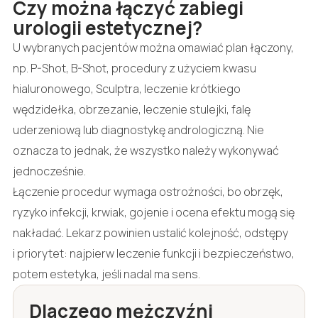
Czy można łączyć zabiegi
urologii estetycznej?
U wybranych pacjentów można omawiać plan łączony,
np. P-Shot, B-Shot, procedury z użyciem kwasu
hialuronowego, Sculptra, leczenie krótkiego
wędzidełka, obrzezanie, leczenie stulejki, falę
uderzeniową lub diagnostykę andrologiczną. Nie
oznacza to jednak, że wszystko należy wykonywać
jednocześnie.
Łączenie procedur wymaga ostrożności, bo obrzęk,
ryzyko infekcji, krwiak, gojenie i ocena efektu mogą się
nakładać. Lekarz powinien ustalić kolejność, odstępy
i priorytet: najpierw leczenie funkcji i bezpieczeństwo,
potem estetyka, jeśli nadal ma sens.
Dlaczego mężczyźni