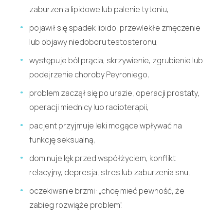
zaburzenia lipidowe lub palenie tytoniu,
pojawił się spadek libido, przewlekłe zmęczenie
lub objawy niedoboru testosteronu,
występuje ból prącia, skrzywienie, zgrubienie lub
podejrzenie choroby Peyroniego,
problem zaczął się po urazie, operacji prostaty,
operacji miednicy lub radioterapii,
pacjent przyjmuje leki mogące wpływać na
funkcję seksualną,
dominuje lęk przed współżyciem, konflikt
relacyjny, depresja, stres lub zaburzenia snu,
oczekiwanie brzmi: „chcę mieć pewność, że
zabieg rozwiąże problem”.