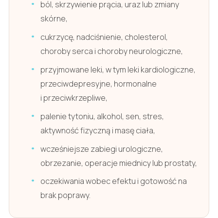
ból, skrzywienie prącia, uraz lub zmiany
skórne,
cukrzycę, nadciśnienie, cholesterol,
choroby serca i choroby neurologiczne,
przyjmowane leki, w tym leki kardiologiczne,
przeciwdepresyjne, hormonalne
i przeciwkrzepliwe,
palenie tytoniu, alkohol, sen, stres,
aktywność fizyczną i masę ciała,
wcześniejsze zabiegi urologiczne,
obrzezanie, operacje miednicy lub prostaty,
oczekiwania wobec efektu i gotowość na
brak poprawy.