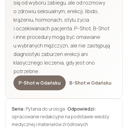
się od wyboru zabiegu, ale od rozmowy
o zdrowiu seksualnym, erekcji, libido,
krążeniu, hormonach, stylu życia
i oczekiwaniach pacjenta. P-Shot, B-Shot
i inne procedury mogą być omawiane
u wybranych mężczyzn, ale nie zastępują
diagnostyki zaburzeń erekcji ani
klasycznego leczenia, gdy jest ono
potrzebne.
P-Shot w Gdańsku
B-Shot w Gdańsku
Seria:
Pytania do urologa ·
Odpowiedzi:
opracowanie redakcyjne na podstawie wiedzy
medycznej i materiałów źródłowych