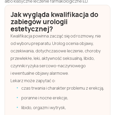
albo klasyczne leczenie farmakologiczne ED.
Jak wygląda kwalifikacja do
zabiegów urologii
estetycznej?
Kwalifikacja powinna zacząć się od rozmowy, nie
od wyboru preparatu. Urolog ocenia objawy,
oczekiwania, dotychczasowe leczenie, choroby
przewlekłe, leki, aktywność seksualną, libido,
czynniki ryzyka sercowo-naczyniowego
i ewentualne objawy alarmowe.
Lekarz może zapytać o:
czas trwania i charakter problemu z erekcją,
poranne i nocne erekcje,
libido, orgazm i wytrysk,