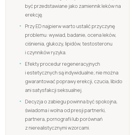
być przedstawiane jako zamiennik leków na
erekcję.
Przy ED najpierw warto ustalić przyczynę
problemu: wywiad, badanie, ocena leków,
ciśnienia, glukozy, lipidów, testosteronu
i czynników ryzyka.
Efekty procedur regeneracyjnych
i estetycznych są indywidualne; nie można
gwarantować poprawy erekcji, czucia, libido
ani satysfakcji seksualnej.
Decyzja o zabiegu powinna być spokojna,
świadoma i wolna od presji partnerki,
partnera, pornografii lub porównań
z nierealistycznymi wzorcami.