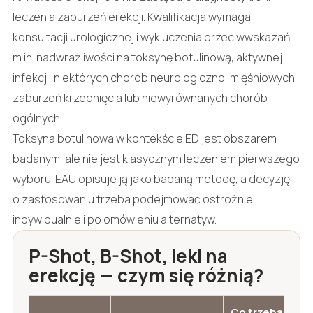
leczenia zaburzeń erekcji. Kwalifikacja wymaga
konsultacji urologicznej i wykluczenia przeciwwskazań,
m.in. nadwrażliwości na toksynę botulinową, aktywnej
infekcji, niektórych chorób neurologiczno-mięśniowych,
zaburzeń krzepnięcia lub niewyrównanych chorób
ogólnych.
Toksyna botulinowa w kontekście ED jest obszarem
badanym, ale nie jest klasycznym leczeniem pierwszego
wyboru. EAU opisuje ją jako badaną metodę, a decyzję
o zastosowaniu trzeba podejmować ostrożnie,
indywidualnie i po omówieniu alternatyw.
P-Shot, B-Shot, leki na
erekcję — czym się różnią?
Co trzeba powi