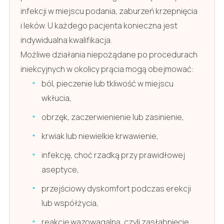
infekcji w miejscu podania, zaburzeń krzepnięcia
i leków. U każdego pacjenta konieczna jest
indywidualna kwalifikacja.
Możliwe działania niepożądane po procedurach
iniekcyjnych w okolicy prącia mogą obejmować:
ból, pieczenie lub tkliwość w miejscu
wkłucia,
obrzęk, zaczerwienienie lub zasinienie,
krwiak lub niewielkie krwawienie,
infekcję, choć rzadką przy prawidłowej
aseptyce,
przejściowy dyskomfort podczas erekcji
lub współżycia,
reakcję wazowagalną, czyli zasłabnięcie