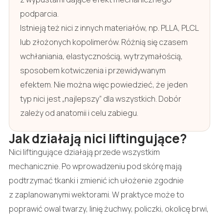
podparcia.
Istnieją też nici z innych materiałów, np. PLLA, PLCL
lub złożonych kopolimerów. Różnią się czasem
wchłaniania, elastycznością, wytrzymałością,
sposobem kotwiczenia i przewidywanym
efektem. Nie można więc powiedzieć, że jeden
typ nici jest „najlepszy” dla wszystkich. Dobór
zależy od anatomii i celu zabiegu.
Jak działają nici liftingujące?
Nici liftingujące działają przede wszystkim
mechanicznie. Po wprowadzeniu pod skórę mają
podtrzymać tkanki i zmienić ich ułożenie zgodnie
z zaplanowanymi wektorami. W praktyce może to
poprawić owal twarzy, linię żuchwy, policzki, okolicę brwi,