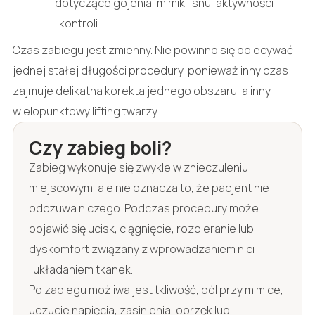
dotyczące gojenia, mimiki, snu, aktywności
i kontroli.
Czas zabiegu jest zmienny. Nie powinno się obiecywać
jednej stałej długości procedury, ponieważ inny czas
zajmuje delikatna korekta jednego obszaru, a inny
wielopunktowy lifting twarzy.
Czy zabieg boli?
Zabieg wykonuje się zwykle w znieczuleniu
miejscowym, ale nie oznacza to, że pacjent nie
odczuwa niczego. Podczas procedury może
pojawić się ucisk, ciągnięcie, rozpieranie lub
dyskomfort związany z wprowadzaniem nici
i układaniem tkanek.
Po zabiegu możliwa jest tkliwość, ból przy mimice,
uczucie napięcia, zasinienia, obrzęk lub