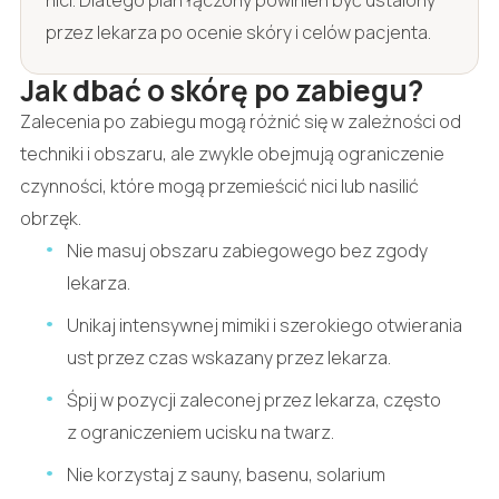
przez lekarza po ocenie skóry i celów pacjenta.
Jak dbać o skórę po zabiegu?
Zalecenia po zabiegu mogą różnić się w zależności od
techniki i obszaru, ale zwykle obejmują ograniczenie
czynności, które mogą przemieścić nici lub nasilić
obrzęk.
Nie masuj obszaru zabiegowego bez zgody
lekarza.
Unikaj intensywnej mimiki i szerokiego otwierania
ust przez czas wskazany przez lekarza.
Śpij w pozycji zaleconej przez lekarza, często
z ograniczeniem ucisku na twarz.
Nie korzystaj z sauny, basenu, solarium