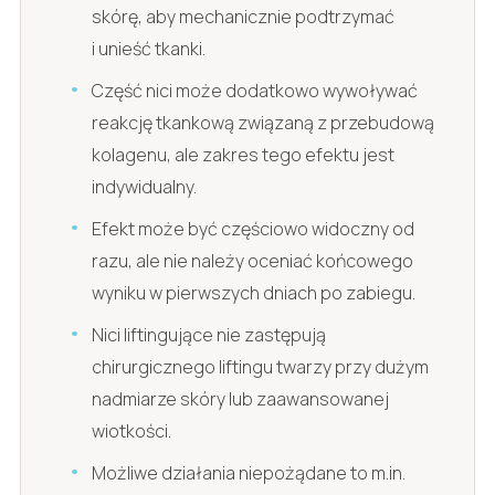
skórę, aby mechanicznie podtrzymać
i unieść tkanki.
Część nici może dodatkowo wywoływać
reakcję tkankową związaną z przebudową
kolagenu, ale zakres tego efektu jest
indywidualny.
Efekt może być częściowo widoczny od
razu, ale nie należy oceniać końcowego
wyniku w pierwszych dniach po zabiegu.
Nici liftingujące nie zastępują
chirurgicznego liftingu twarzy przy dużym
nadmiarze skóry lub zaawansowanej
wiotkości.
Możliwe działania niepożądane to m.in.