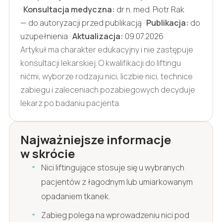
·
Konsultacja medyczna:
dr n. med. Piotr Rak
— do autoryzacji przed publikacją ·
Publikacja:
do
uzupełnienia ·
Aktualizacja:
09.07.2026
Artykuł ma charakter edukacyjny i nie zastępuje
konsultacji lekarskiej. O kwalifikacji do liftingu
nićmi, wyborze rodzaju nici, liczbie nici, technice
zabiegu i zaleceniach pozabiegowych decyduje
lekarz po badaniu pacjenta.
Najważniejsze informacje
w skrócie
Nici liftingujące stosuje się u wybranych
pacjentów z łagodnym lub umiarkowanym
opadaniem tkanek.
Zabieg polega na wprowadzeniu nici pod