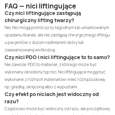
FAQ — nici liftingujące
Czy nici liftingujące zastępują
chirurgiczny lifting twarzy?
Nie. Nici mogą pomóc przy łagodnym lub umiarkowanym
opadaniu tkanek, ale nie zastąpią chirurgicznego liftingu
u pacjentów z dużym nadmiarem skóry lub
zaawansowaną wiotkością.
Czy nici PDO i nici liftingujące to to samo?
Nie zawsze. PDO to materiał, z którego może być
wykonany określony typ nici. Nici liftingujące mogą być
wykonane z różnych materiałów i mieć różną budowę,
np. gładką, skręconą albo z wypustami.
Czy efekt po niciach jest widoczny od
razu?
Częściowo może być widoczny od razu, ale początkowy