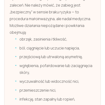
zaleceń. Nie należy mówić, że zabieg jest
„bezpieczny” w sensie braku ryzyka — to
procedura małoinwazyjna, ale nadal medyczna.
Możliwe działania niepożądane i powikłania
obejmują:
obrzęk, zasinienia i tkliwość,
ból, ciągnięcie lub uczucie napięcia,
przejściową lub utrwaloną asymetrię,
wgłębienia, pofałdowanie lub zaciągnięcia
skóry,
wyczuwalność lub widoczność nici,
przemieszczenie nici,
infekcję, stan zapalny lub ropień,