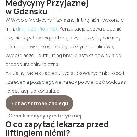
Medycyny Przyjaznej
w Gdańsku
W Wyspie Medycyny Przyjaznej lifting nićmi wykonuje
m.in.
dr n. med. Piotr Rak
. Konsultacja pozwala ocenić,
czy nici są właściwą metodą, czy lepszy będzie inny
plan: poprawa jakości skóry, toksyna botulinowa,
wypełniacze, lip lift, lifting brwi, plastyka powiek albo
procedura chirurgiczna.
Aktualny zakres zabiegu, typ stosowanych nici, koszt
i zalecenia pozabiegowe należy potwierdzić podczas
rejestracji lub konsultacji.
Zobacz stronę zabiegu
Cennik medycyny estetycznej
O co zapytać lekarza przed
liftingiem nićmi?