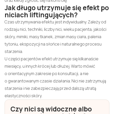
oraz kiedy zgłosić się na kontrolę.
Jak długo utrzymuje się efekt po
niciach liftingujących?
Czas utrzymywania efektu jest indywidualny. Zależy od
rodzaju nici, techniki, liczby nici, wieku pacjenta, jakości
skóry, mimiki, masy tkanek, zmian masy ciała, palenia
tytoniu, ekspozycji na słońce i naturalnego procesu
starzenia.
U części pacjentów efekt utrzymuje się kilkanaście
miesięcy, u innych krócej lub dłużej. Warto mówić
o orientacyjnym zakresie po konsultacji, a nie
o gwarantowanym czasie działania. Nici nie zatrzymują
starzenia i nie zabezpieczają przed dalszą utratą
elastyczności skóry.
Czy nici są widoczne albo