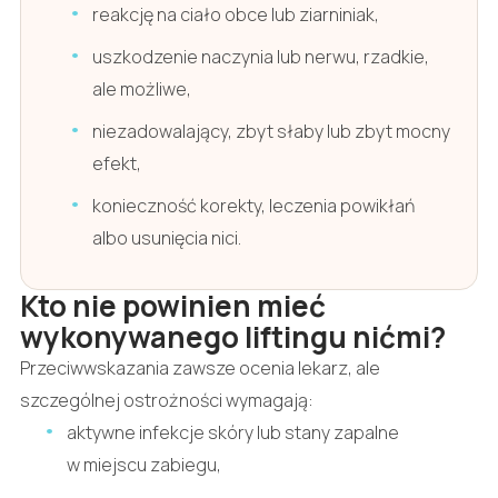
reakcję na ciało obce lub ziarniniak,
uszkodzenie naczynia lub nerwu, rzadkie,
ale możliwe,
niezadowalający, zbyt słaby lub zbyt mocny
efekt,
konieczność korekty, leczenia powikłań
albo usunięcia nici.
Kto nie powinien mieć
wykonywanego liftingu nićmi?
Przeciwwskazania zawsze ocenia lekarz, ale
szczególnej ostrożności wymagają:
aktywne infekcje skóry lub stany zapalne
w miejscu zabiegu,