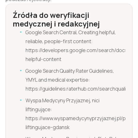
Źródła do weryfikacji
medycznej i redakcyjnej
Google Search Central, Creating helpful,
reliable, people-first content:
https://developers.google.com/search/docs/fun
helpful-content
Google Search Quality Rater Guidelines,
YMYL and medical expertise:
https://guidelines.raterhub.com/searchqualityeva
Wyspa Medycyny Przyjaznej, nici
liftingujące:
https://www.wyspamedycynyprzyjaznej.pl/pl/nici
liftingujace-gdansk