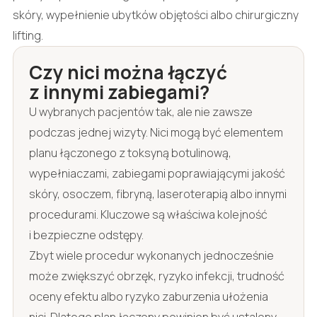
skóry, wypełnienie ubytków objętości albo chirurgiczny
lifting.
Czy nici można łączyć
z innymi zabiegami?
U wybranych pacjentów tak, ale nie zawsze
podczas jednej wizyty. Nici mogą być elementem
planu łączonego z toksyną botulinową,
wypełniaczami, zabiegami poprawiającymi jakość
skóry, osoczem, fibryną, laseroterapią albo innymi
procedurami. Kluczowe są właściwa kolejność
i bezpieczne odstępy.
Zbyt wiele procedur wykonanych jednocześnie
może zwiększyć obrzęk, ryzyko infekcji, trudność
oceny efektu albo ryzyko zaburzenia ułożenia
nici. Dlatego plan łączony powinien być ustalony