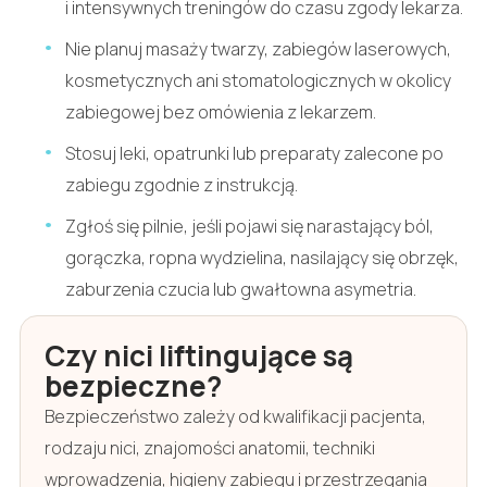
i intensywnych treningów do czasu zgody lekarza.
Nie planuj masaży twarzy, zabiegów laserowych,
kosmetycznych ani stomatologicznych w okolicy
zabiegowej bez omówienia z lekarzem.
Stosuj leki, opatrunki lub preparaty zalecone po
zabiegu zgodnie z instrukcją.
Zgłoś się pilnie, jeśli pojawi się narastający ból,
gorączka, ropna wydzielina, nasilający się obrzęk,
zaburzenia czucia lub gwałtowna asymetria.
Czy nici liftingujące są
bezpieczne?
Bezpieczeństwo zależy od kwalifikacji pacjenta,
rodzaju nici, znajomości anatomii, techniki
wprowadzenia, higieny zabiegu i przestrzegania