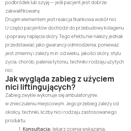
podbródek lub szyję — jeśli pacjent jest dobrze
zakwalifikowany.
Drugim elementem jest reakcja tkankowa wokół nici.
U części pacjentów dochodzi do przebudowy kolagenu
i poprawy napięcia skóry. Tego efektu nie należy jednak
przedstawiać jako gwarancji odmłodzenia, ponieważ
jest zmienny i zależy m.in. od wieku, jakości skóry, stylu
życia, chorób, palenia tytoniu, techniki i rodzaju użytych
nici.
Jak wygląda zabieg z użyciem
nici liftingujących?
Zabieg zwykle wykonuje się ambulatoryjnie,
w znieczuleniu miejscowym. Jego przebieg zależy od
okolicy, techniki, liczby nici i rodzaju zastosowanego
produktu.
Konsultacja:
lekarz ocenia wskazania,