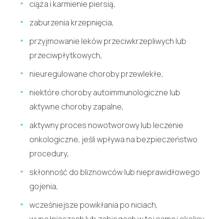
ciąża i karmienie piersią,
zaburzenia krzepnięcia,
przyjmowanie leków przeciwkrzepliwych lub
przeciwpłytkowych,
nieuregulowane choroby przewlekłe,
niektóre choroby autoimmunologiczne lub
aktywne choroby zapalne,
aktywny proces nowotworowy lub leczenie
onkologiczne, jeśli wpływa na bezpieczeństwo
procedury,
skłonność do bliznowców lub nieprawidłowego
gojenia,
wcześniejsze powikłania po niciach,
wypełniaczach lub zabiegach w tej samej okolicy,