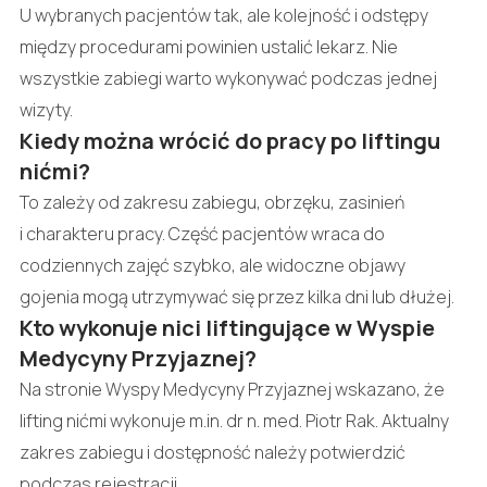
U wybranych pacjentów tak, ale kolejność i odstępy
między procedurami powinien ustalić lekarz. Nie
wszystkie zabiegi warto wykonywać podczas jednej
wizyty.
Kiedy można wrócić do pracy po liftingu
nićmi?
To zależy od zakresu zabiegu, obrzęku, zasinień
i charakteru pracy. Część pacjentów wraca do
codziennych zajęć szybko, ale widoczne objawy
gojenia mogą utrzymywać się przez kilka dni lub dłużej.
Kto wykonuje nici liftingujące w Wyspie
Medycyny Przyjaznej?
Na stronie Wyspy Medycyny Przyjaznej wskazano, że
lifting nićmi wykonuje m.in. dr n. med. Piotr Rak. Aktualny
zakres zabiegu i dostępność należy potwierdzić
podczas rejestracji.