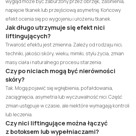
wygląd może być zaburzony przez obrzęk, zasinienia,
napięcie tkanek lub przejściową asymetrię. Końcowy
efekt ocenia się po wygojeniu i ułożeniu tkanek.
Jak długo utrzymuje się efekt nici
liftingujących?
Trwałość efektu jest zmienna. Zależy od rodzaju nici,
techniki, jakości skóry, wieku, mimiki, stylu życia, zmian
masy ciała i naturalnego procesu starzenia.
Czy po niciach mogą być nierówności
skóry?
Tak. Mogą pojawić się wgłębienia, pofałdowania,
zaciągnięcia, asymetria lub wyczuwalność nici. Część
zmian ustępuje w czasie, ale niektóre wymagają kontroli
lub leczenia.
Czy nici liftingujące można łączyć
z botoksem lub wypełniaczami?