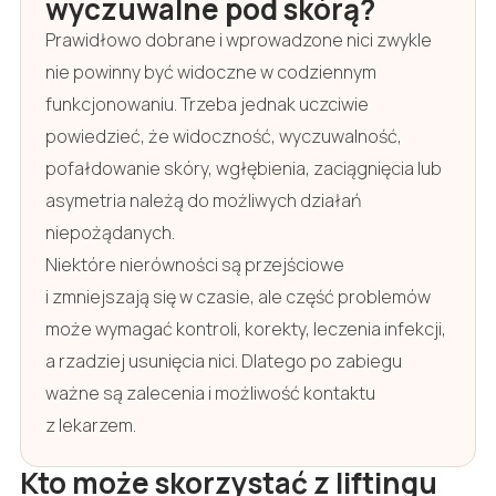
wyczuwalne pod skórą?
Prawidłowo dobrane i wprowadzone nici zwykle
nie powinny być widoczne w codziennym
funkcjonowaniu. Trzeba jednak uczciwie
powiedzieć, że widoczność, wyczuwalność,
pofałdowanie skóry, wgłębienia, zaciągnięcia lub
asymetria należą do możliwych działań
niepożądanych.
Niektóre nierówności są przejściowe
i zmniejszają się w czasie, ale część problemów
może wymagać kontroli, korekty, leczenia infekcji,
a rzadziej usunięcia nici. Dlatego po zabiegu
ważne są zalecenia i możliwość kontaktu
z lekarzem.
Kto może skorzystać z liftingu