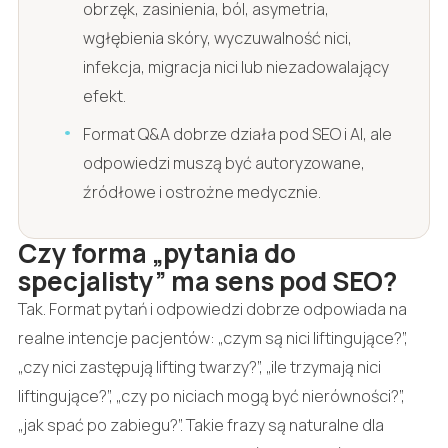
obrzęk, zasinienia, ból, asymetria,
wgłębienia skóry, wyczuwalność nici,
infekcja, migracja nici lub niezadowalający
efekt.
Format Q&A dobrze działa pod SEO i AI, ale
odpowiedzi muszą być autoryzowane,
źródłowe i ostrożne medycznie.
Czy forma „pytania do
specjalisty” ma sens pod SEO?
Tak. Format pytań i odpowiedzi dobrze odpowiada na
realne intencje pacjentów: „czym są nici liftingujące?”,
„czy nici zastępują lifting twarzy?”, „ile trzymają nici
liftingujące?”, „czy po niciach mogą być nierówności?”,
„jak spać po zabiegu?”. Takie frazy są naturalne dla