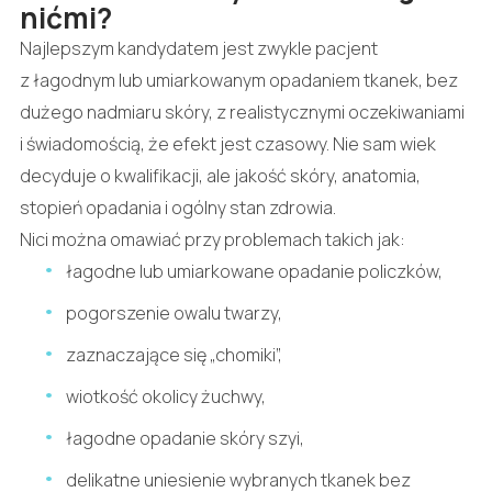
nićmi?
Najlepszym kandydatem jest zwykle pacjent
z łagodnym lub umiarkowanym opadaniem tkanek, bez
dużego nadmiaru skóry, z realistycznymi oczekiwaniami
i świadomością, że efekt jest czasowy. Nie sam wiek
decyduje o kwalifikacji, ale jakość skóry, anatomia,
stopień opadania i ogólny stan zdrowia.
Nici można omawiać przy problemach takich jak:
łagodne lub umiarkowane opadanie policzków,
pogorszenie owalu twarzy,
zaznaczające się „chomiki”,
wiotkość okolicy żuchwy,
łagodne opadanie skóry szyi,
delikatne uniesienie wybranych tkanek bez