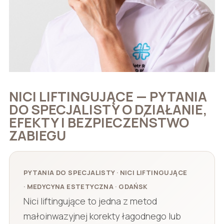
NICI LIFTINGUJĄCE — PYTANIA
DO SPECJALISTY O DZIAŁANIE,
EFEKTY I BEZPIECZEŃSTWO
ZABIEGU
PYTANIA DO SPECJALISTY · NICI LIFTINGUJĄCE
· MEDYCYNA ESTETYCZNA · GDAŃSK
Nici liftingujące to jedna z metod
małoinwazyjnej korekty łagodnego lub