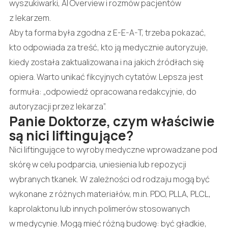
wyszukiwarki, AI Overview i rozmów pacjentów
z lekarzem.
Aby ta forma była zgodna z E-E-A-T, trzeba pokazać,
kto odpowiada za treść, kto ją medycznie autoryzuje,
kiedy została zaktualizowana i na jakich źródłach się
opiera. Warto unikać fikcyjnych cytatów. Lepsza jest
formuła: „odpowiedź opracowana redakcyjnie, do
autoryzacji przez lekarza”.
Panie Doktorze, czym właściwie
są nici liftingujące?
Nici liftingujące to wyroby medyczne wprowadzane pod
skórę w celu podparcia, uniesienia lub repozycji
wybranych tkanek. W zależności od rodzaju mogą być
wykonane z różnych materiałów, m.in. PDO, PLLA, PLCL,
kaprolaktonu lub innych polimerów stosowanych
w medycynie. Mogą mieć różną budowę: być gładkie,