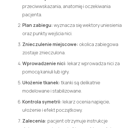
przeciwwskazania, anatomię i oczekiwania
pacjenta.
Plan zabiegu:
wyznacza się wektory uniesienia
oraz punkty wejścia nici.
Znieczulenie miejscowe:
okolica zabiegowa
zostaje znieczulona.
Wprowadzenie nici:
lekarz wprowadza nici za
pomocą kaniuli lub igły.
Ułożenie tkanek:
tkanki są delikatnie
modelowane i stabilizowane.
Kontrola symetrii:
lekarz ocenia napięcie,
ułożenie i efekt początkowy.
Zalecenia:
pacjent otrzymuje instrukcje