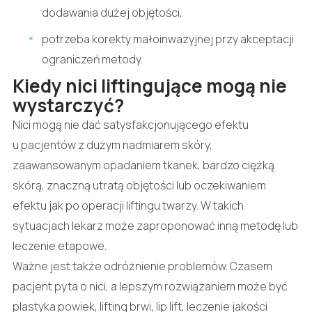
dodawania dużej objętości,
potrzeba korekty małoinwazyjnej przy akceptacji
ograniczeń metody.
Kiedy nici liftingujące mogą nie
wystarczyć?
Nici mogą nie dać satysfakcjonującego efektu
u pacjentów z dużym nadmiarem skóry,
zaawansowanym opadaniem tkanek, bardzo ciężką
skórą, znaczną utratą objętości lub oczekiwaniem
efektu jak po operacji liftingu twarzy. W takich
sytuacjach lekarz może zaproponować inną metodę lub
leczenie etapowe.
Ważne jest także odróżnienie problemów. Czasem
pacjent pyta o nici, a lepszym rozwiązaniem może być
plastyka powiek, lifting brwi, lip lift, leczenie jakości