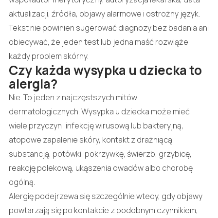
aktualizacji, źródła, objawy alarmowe i ostrożny język.
Tekst nie powinien sugerować diagnozy bez badania ani
obiecywać, że jeden test lub jedna maść rozwiąże
każdy problem skórny.
Czy każda wysypka u dziecka to
alergia?
Nie. To jeden z najczęstszych mitów
dermatologicznych. Wysypka u dziecka może mieć
wiele przyczyn: infekcję wirusową lub bakteryjną,
atopowe zapalenie skóry, kontakt z drażniącą
substancją, potówki, pokrzywkę, świerzb, grzybicę,
reakcję polekową, ukąszenia owadów albo chorobę
ogólną.
Alergię podejrzewa się szczególnie wtedy, gdy objawy
powtarzają się po kontakcie z podobnym czynnikiem,