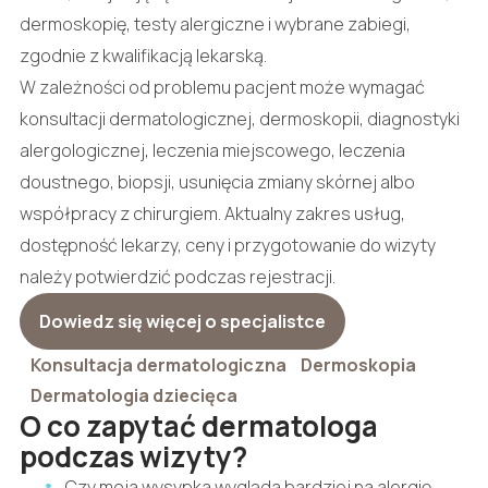
dermoskopię, testy alergiczne i wybrane zabiegi,
zgodnie z kwalifikacją lekarską.
W zależności od problemu pacjent może wymagać
konsultacji dermatologicznej, dermoskopii, diagnostyki
alergologicznej, leczenia miejscowego, leczenia
doustnego, biopsji, usunięcia zmiany skórnej albo
współpracy z chirurgiem. Aktualny zakres usług,
dostępność lekarzy, ceny i przygotowanie do wizyty
należy potwierdzić podczas rejestracji.
Dowiedz się więcej o specjalistce
Konsultacja dermatologiczna
Dermoskopia
Dermatologia dziecięca
O co zapytać dermatologa
podczas wizyty?
Czy moja wysypka wygląda bardziej na alergię,