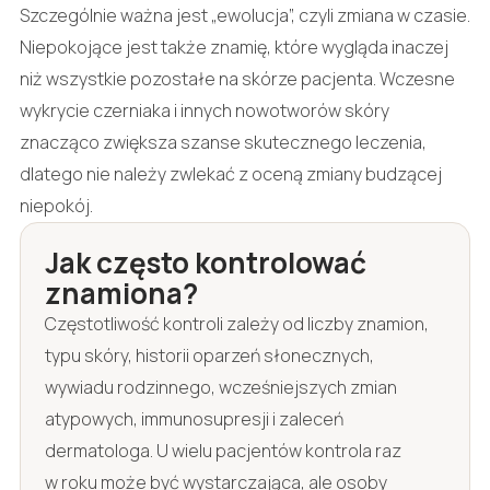
Szczególnie ważna jest „ewolucja”, czyli zmiana w czasie.
Niepokojące jest także znamię, które wygląda inaczej
niż wszystkie pozostałe na skórze pacjenta. Wczesne
wykrycie czerniaka i innych nowotworów skóry
znacząco zwiększa szanse skutecznego leczenia,
dlatego nie należy zwlekać z oceną zmiany budzącej
niepokój.
Jak często kontrolować
znamiona?
Częstotliwość kontroli zależy od liczby znamion,
typu skóry, historii oparzeń słonecznych,
wywiadu rodzinnego, wcześniejszych zmian
atypowych, immunosupresji i zaleceń
dermatologa. U wielu pacjentów kontrola raz
w roku może być wystarczająca, ale osoby