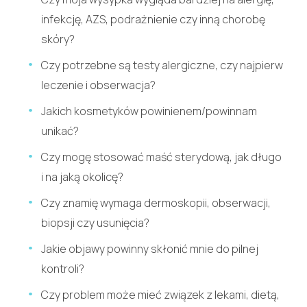
infekcję, AZS, podrażnienie czy inną chorobę
skóry?
Czy potrzebne są testy alergiczne, czy najpierw
leczenie i obserwacja?
Jakich kosmetyków powinienem/powinnam
unikać?
Czy mogę stosować maść sterydową, jak długo
i na jaką okolicę?
Czy znamię wymaga dermoskopii, obserwacji,
biopsji czy usunięcia?
Jakie objawy powinny skłonić mnie do pilnej
kontroli?
Czy problem może mieć związek z lekami, dietą,