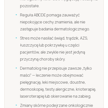
pozostałe.
Reguła ABCDE pomaga zauważyć
niepokojące cechy znamienia, ale nie
zastępuje badania dermatologicznego.
Stres może nasilać świąd, trądzik, AZS,
łuszczycę lub pokrzywkę u części
pacjentów, ale zwykle nie jest jedyną
przyczyną choroby skóry.
Dermatolog nie przepisuje zawsze „tylko
maści” — leczenie może obejmować
pielęgnację, leki miejscowe, doustne,
dermoskopię, testy alergiczne, krioterapię,
laseroterapię lub skierowanie na zabieg.
Zmiany skórne podejrzane onkologicznie