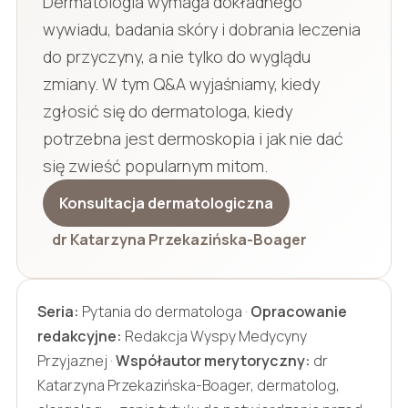
Dermatologia wymaga dokładnego
wywiadu, badania skóry i dobrania leczenia
do przyczyny, a nie tylko do wyglądu
zmiany. W tym Q&A wyjaśniamy, kiedy
zgłosić się do dermatologa, kiedy
potrzebna jest dermoskopia i jak nie dać
się zwieść popularnym mitom.
Konsultacja dermatologiczna
dr Katarzyna Przekazińska-Boager
Seria:
Pytania do dermatologa ·
Opracowanie
redakcyjne:
Redakcja Wyspy Medycyny
Przyjaznej ·
Współautor merytoryczny:
dr
Katarzyna Przekazińska-Boager, dermatolog,