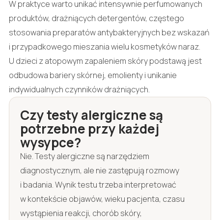
W praktyce warto unikać intensywnie perfumowanych
produktów, drażniących detergentów, częstego
stosowania preparatów antybakteryjnych bez wskazań
i przypadkowego mieszania wielu kosmetyków naraz.
U dzieci z atopowym zapaleniem skóry podstawą jest
odbudowa bariery skórnej, emolienty i unikanie
indywidualnych czynników drażniących.
Czy testy alergiczne są
potrzebne przy każdej
wysypce?
Nie. Testy alergiczne są narzędziem
diagnostycznym, ale nie zastępują rozmowy
i badania. Wynik testu trzeba interpretować
w kontekście objawów, wieku pacjenta, czasu
wystąpienia reakcji, chorób skóry,