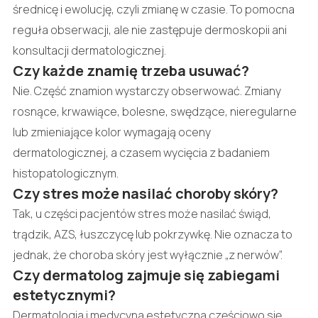
średnicę i ewolucję, czyli zmianę w czasie. To pomocna
reguła obserwacji, ale nie zastępuje dermoskopii ani
konsultacji dermatologicznej.
Czy każde znamię trzeba usuwać?
Nie. Część znamion wystarczy obserwować. Zmiany
rosnące, krwawiące, bolesne, swędzące, nieregularne
lub zmieniające kolor wymagają oceny
dermatologicznej, a czasem wycięcia z badaniem
histopatologicznym.
Czy stres może nasilać choroby skóry?
Tak, u części pacjentów stres może nasilać świąd,
trądzik, AZS, łuszczycę lub pokrzywkę. Nie oznacza to
jednak, że choroba skóry jest wyłącznie „z nerwów”.
Czy dermatolog zajmuje się zabiegami
estetycznymi?
Dermatologia i medycyna estetyczna częściowo się