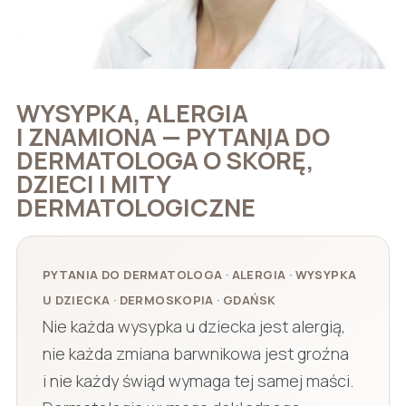
WYSYPKA, ALERGIA
I ZNAMIONA — PYTANIA DO
DERMATOLOGA O SKÓRĘ,
DZIECI I MITY
DERMATOLOGICZNE
PYTANIA DO DERMATOLOGA · ALERGIA · WYSYPKA
U DZIECKA · DERMOSKOPIA · GDAŃSK
Nie każda wysypka u dziecka jest alergią,
nie każda zmiana barwnikowa jest groźna
i nie każdy świąd wymaga tej samej maści.