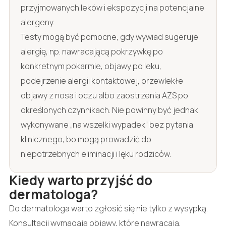
przyjmowanych leków i ekspozycji na potencjalne
alergeny.
Testy mogą być pomocne, gdy wywiad sugeruje
alergię, np. nawracającą pokrzywkę po
konkretnym pokarmie, objawy po leku,
podejrzenie alergii kontaktowej, przewlekłe
objawy z nosa i oczu albo zaostrzenia AZS po
określonych czynnikach. Nie powinny być jednak
wykonywane „na wszelki wypadek” bez pytania
klinicznego, bo mogą prowadzić do
niepotrzebnych eliminacji i lęku rodziców.
Kiedy warto przyjść do
dermatologa?
Do dermatologa warto zgłosić się nie tylko z wysypką.
Konsultacji wymagają objawy, które nawracają,