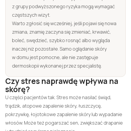
z grupy podwyższonego ryzyka mogą wymagać
częstszych wizyt.
Warto zgłosić się wcześniej, jeśli pojawi się nowa
zmiana, znamię zaczyna się zmieniać, krwawić,
boleć, swędzieć, szybko rosnąć albo wygląda
inaczej niż pozostałe. Samo oglądanie skóry
w domu jest pomocne, ale nie zastępuje
dermoskopii wykonanej przez specjalistę.
Czy stres naprawdę wpływa na
skórę?
U części pacjentów tak. Stres może nasilać świąd,
trądzik, atopowe zapalenie skóry, łuszczycę,
pokrzywkę, łojotokowe zapalenie skóry lub wypadanie
włosów. Może też pogarszać sen, zwiększać drapanie