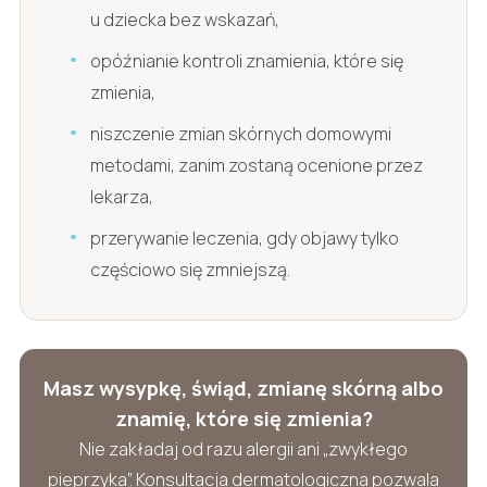
u dziecka bez wskazań,
opóźnianie kontroli znamienia, które się
zmienia,
niszczenie zmian skórnych domowymi
metodami, zanim zostaną ocenione przez
lekarza,
przerywanie leczenia, gdy objawy tylko
częściowo się zmniejszą.
Masz wysypkę, świąd, zmianę skórną albo
znamię, które się zmienia?
Nie zakładaj od razu alergii ani „zwykłego
pieprzyka”. Konsultacja dermatologiczna pozwala