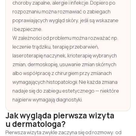
choroby zapalne, alergie i infekcje. Dopiero po
rozpoznaniu można rozmawiać o zabiegach
poprawiających wygląd skóry, jeśli są wskazane
i bezpieczne.
W zależności od problemu można rozważać np.
leczenie trądziku, terapię przebarwień,
laseroterapię naczynek, krioterapię wybranych
zmian, dermoskopię, usuwanie zmian skórnych
albo współpracę z chirurgiem przy zmianach
wymagających histopatologii. Nie każda zmiana
nadaje się do zabiegu estetycznego — niektóre
najpierw wymagają diagnostyki.
Jak wygląda pierwsza wizyta
u dermatologa?
Pierwsza wizyta zwykle zaczyna się od rozmowy: od