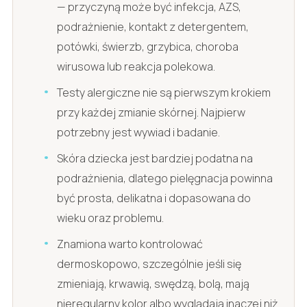
— przyczyną może być infekcja, AZS,
podrażnienie, kontakt z detergentem,
potówki, świerzb, grzybica, choroba
wirusowa lub reakcja polekowa.
Testy alergiczne nie są pierwszym krokiem
przy każdej zmianie skórnej. Najpierw
potrzebny jest wywiad i badanie.
Skóra dziecka jest bardziej podatna na
podrażnienia, dlatego pielęgnacja powinna
być prosta, delikatna i dopasowana do
wieku oraz problemu.
Znamiona warto kontrolować
dermoskopowo, szczególnie jeśli się
zmieniają, krwawią, swędzą, bolą, mają
nieregularny kolor albo wyglądają inaczej niż