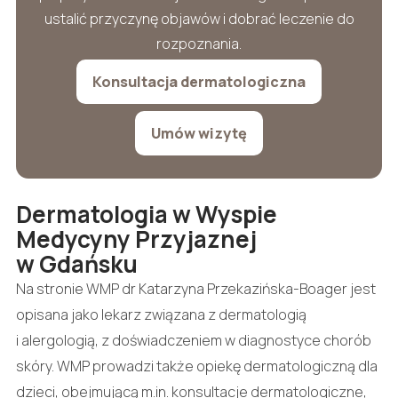
ustalić przyczynę objawów i dobrać leczenie do
rozpoznania.
Konsultacja dermatologiczna
Umów wizytę
Dermatologia w Wyspie
Medycyny Przyjaznej
w Gdańsku
Na stronie WMP dr Katarzyna Przekazińska-Boager jest
opisana jako lekarz związana z dermatologią
i alergologią, z doświadczeniem w diagnostyce chorób
skóry. WMP prowadzi także opiekę dermatologiczną dla
dzieci, obejmującą m.in. konsultacje dermatologiczne,