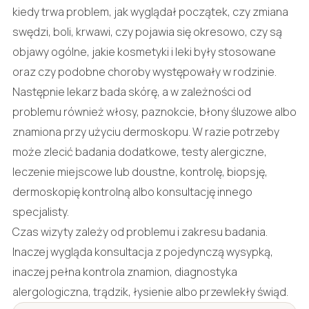
kiedy trwa problem, jak wyglądał początek, czy zmiana
swędzi, boli, krwawi, czy pojawia się okresowo, czy są
objawy ogólne, jakie kosmetyki i leki były stosowane
oraz czy podobne choroby występowały w rodzinie.
Następnie lekarz bada skórę, a w zależności od
problemu również włosy, paznokcie, błony śluzowe albo
znamiona przy użyciu dermoskopu. W razie potrzeby
może zlecić badania dodatkowe, testy alergiczne,
leczenie miejscowe lub doustne, kontrolę, biopsję,
dermoskopię kontrolną albo konsultację innego
specjalisty.
Czas wizyty zależy od problemu i zakresu badania.
Inaczej wygląda konsultacja z pojedynczą wysypką,
inaczej pełna kontrola znamion, diagnostyka
alergologiczna, trądzik, łysienie albo przewlekły świąd.