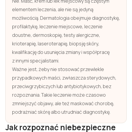
Nie. Maść, krem lub lek miejscowy są częstym
elementem leczenia, ale nie są jedyną
możliwością. Dermatologia obejmuje diagnostykę,
profilaktykę, leczenie miejscowe, leczenie
doustne, dermoskopię, testy alergiczne,
krioterapię, laseroterapię, biopsję skóry,
kwalifikację do usunięcia zmiany i współpracę
z innymi specjalistami.
Ważne jest, żeby nie stosować przewlekle
przypadkowych maści, zwłaszcza sterydowych,
przeciwgrzybiczych lub antybiotykowych, bez
rozpoznania. Takie leczenie może czasowo
zmniejszyć objawy, ale też maskować chorobę,
podrażniać skórę albo utrudniać diagnostykę.
Jak rozpoznać niebezpieczne