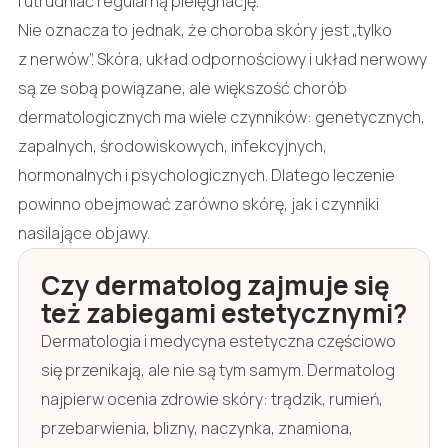
i utrudniać regularną pielęgnację.
Nie oznacza to jednak, że choroba skóry jest „tylko
z nerwów”. Skóra, układ odpornościowy i układ nerwowy
są ze sobą powiązane, ale większość chorób
dermatologicznych ma wiele czynników: genetycznych,
zapalnych, środowiskowych, infekcyjnych,
hormonalnych i psychologicznych. Dlatego leczenie
powinno obejmować zarówno skórę, jak i czynniki
nasilające objawy.
Czy dermatolog zajmuje się
też zabiegami estetycznymi?
Dermatologia i medycyna estetyczna częściowo
się przenikają, ale nie są tym samym. Dermatolog
najpierw ocenia zdrowie skóry: trądzik, rumień,
przebarwienia, blizny, naczynka, znamiona,