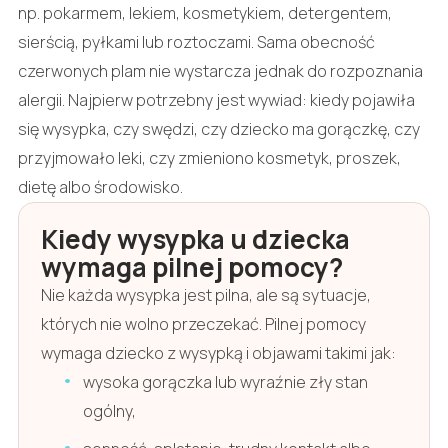
np. pokarmem, lekiem, kosmetykiem, detergentem,
sierścią, pyłkami lub roztoczami. Sama obecność
czerwonych plam nie wystarcza jednak do rozpoznania
alergii. Najpierw potrzebny jest wywiad: kiedy pojawiła
się wysypka, czy swędzi, czy dziecko ma gorączkę, czy
przyjmowało leki, czy zmieniono kosmetyk, proszek,
dietę albo środowisko.
Kiedy wysypka u dziecka
wymaga pilnej pomocy?
Nie każda wysypka jest pilna, ale są sytuacje,
których nie wolno przeczekać. Pilnej pomocy
wymaga dziecko z wysypką i objawami takimi jak:
wysoka gorączka lub wyraźnie zły stan
ogólny,