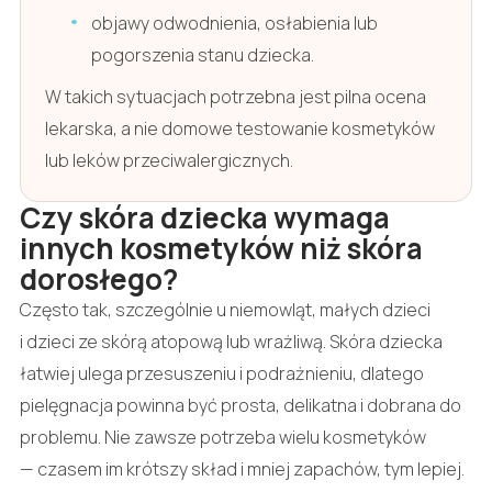
objawy odwodnienia, osłabienia lub
pogorszenia stanu dziecka.
W takich sytuacjach potrzebna jest pilna ocena
lekarska, a nie domowe testowanie kosmetyków
lub leków przeciwalergicznych.
Czy skóra dziecka wymaga
innych kosmetyków niż skóra
dorosłego?
Często tak, szczególnie u niemowląt, małych dzieci
i dzieci ze skórą atopową lub wrażliwą. Skóra dziecka
łatwiej ulega przesuszeniu i podrażnieniu, dlatego
pielęgnacja powinna być prosta, delikatna i dobrana do
problemu. Nie zawsze potrzeba wielu kosmetyków
— czasem im krótszy skład i mniej zapachów, tym lepiej.