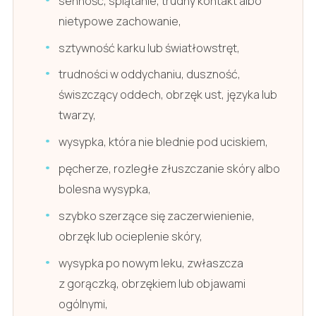
senność, splątanie, trudny kontakt albo
nietypowe zachowanie,
sztywność karku lub światłowstręt,
trudności w oddychaniu, duszność,
świszczący oddech, obrzęk ust, języka lub
twarzy,
wysypka, która nie blednie pod uciskiem,
pęcherze, rozległe złuszczanie skóry albo
bolesna wysypka,
szybko szerzące się zaczerwienienie,
obrzęk lub ocieplenie skóry,
wysypka po nowym leku, zwłaszcza
z gorączką, obrzękiem lub objawami
ogólnymi,