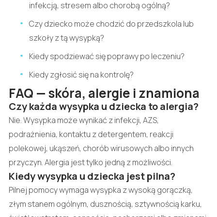
infekcją, stresem albo chorobą ogólną?
Czy dziecko może chodzić do przedszkola lub
szkoły z tą wysypką?
Kiedy spodziewać się poprawy po leczeniu?
Kiedy zgłosić się na kontrolę?
FAQ — skóra, alergie i znamiona
Czy każda wysypka u dziecka to alergia?
Nie. Wysypka może wynikać z infekcji, AZS,
podrażnienia, kontaktu z detergentem, reakcji
polekowej, ukąszeń, chorób wirusowych albo innych
przyczyn. Alergia jest tylko jedną z możliwości.
Kiedy wysypka u dziecka jest pilna?
Pilnej pomocy wymaga wysypka z wysoką gorączką,
złym stanem ogólnym, dusznością, sztywnością karku,