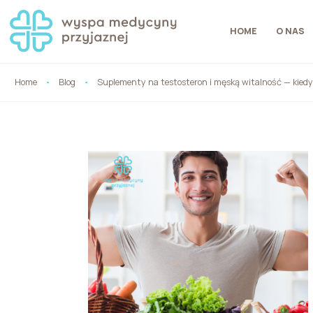
HOME
O NAS
Home
Blog
Suplementy na testosteron i męską witalność — kiedy