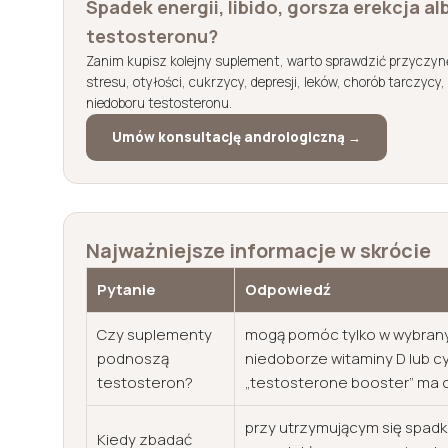
Spadek energii, libido, gorsza erekcja a
testosteronu?
Zanim kupisz kolejny suplement, warto sprawdzić przyczyn
stresu, otyłości, cukrzycy, depresji, leków, chorób tarczyc
niedoboru testosteronu.
Umów konsultację andrologiczną →
Najważniejsze informacje w skrócie
Pytanie
Odpowiedź
Czy suplementy
mogą pomóc tylko w wybrany
podnoszą
niedoborze witaminy D lub c
testosteron?
„testosterone booster” ma
przy utrzymującym się spadku
Kiedy zbadać