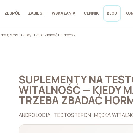
ZESPÓŁ
ZABIEGI
WSKAZANIA
CENNIK
BLOG
KO
 mają sens, a kiedy trzeba zbadać hormony?
SUPLEMENTY NA TEST
WITALNOŚĆ — KIEDY MA
TRZEBA ZBADAĆ HOR
ANDROLOGIA · TESTOSTERON · MĘSKA WITALNO