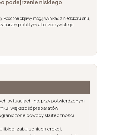
lbo podejrzenie niskiego
ę. Podobne objawy mogą wynikać z niedoboru snu,
y, zaburzeń prolaktyny albo rzeczywistego
ch sytuacjach, np. przy potwierdzonym
ynku; większość preparatów
 ograniczone dowody skuteczności
 libido, zaburzeniach erekcji,