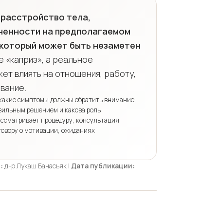
расстройство тела,
ченности на предполагаемом
 который может быть незаметен
е «каприз», а реальное
ет влиять на отношения, работу,
вание.
 какие симптомы должны обратить внимание,
авильным решением и какова роль
ассматривает процедуру, консультация
зговору о мотивации, ожиданиях
:
д-р Лукаш Банасьяк |
Дата публикации: