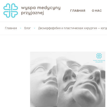
ГЛАВНАЯ
О НАС
Главная
Блог
Дисморфофобия и пластическая хирургия — когд