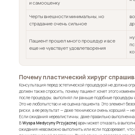
и самооценку
Черты внешности минимальны, но
во
страдание очень сильное
др
ну
Пациент прошел много процедур и все
пс
еще не чувствует удовлетворения
ко
Почему пластический хирург спрашив
Консультация перед эстетической процедурой не должна огр
должен также спросить, почему пациент хочет этого изменени
после процедуры, выполнял ли раньше подобные процедуры и
Это не любопытство и не оценка пациента. Это элемент безо
риски, а ее результат — даже технически очень хороший — н
Если ожидания нереалистичны, даже правильно выполненная
В
Wyspa Medycyny Przyjaznej
врач может отказать в выполн
ожидания невозможно выполнить или если подозревает, что