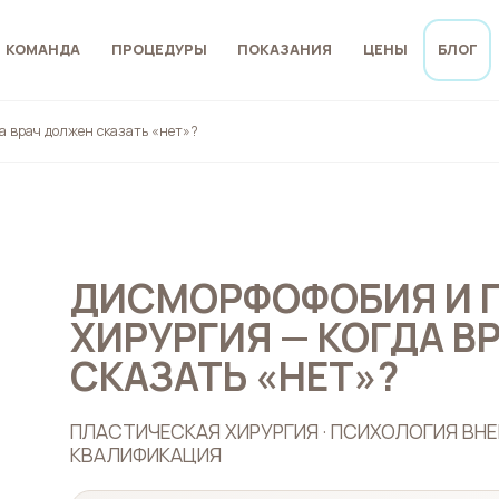
КОМАНДА
ПРОЦЕДУРЫ
ПОКАЗАНИЯ
ЦЕНЫ
БЛОГ
а врач должен сказать «нет»?
ДИСМОРФОФОБИЯ И 
ХИРУРГИЯ — КОГДА В
СКАЗАТЬ «НЕТ»?
ПЛАСТИЧЕСКАЯ ХИРУРГИЯ · ПСИХОЛОГИЯ ВН
КВАЛИФИКАЦИЯ