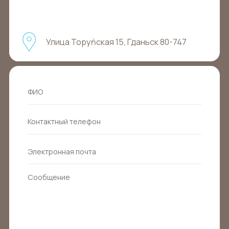
Улица Торуńская 15, Гданьск 80-747