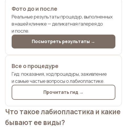
Фото до и после
Реальные результаты процедур, выполненных
в нашей клинике — деликатная галерея до
и после.
Посмотреть результаты →
Все о процедуре
Гид: показания, ход процедуры, заживление
и самые частые вопросы о лабиопластике.
Прочитать гид →
Что такое лабиопластика и какие
бывают ее виды?