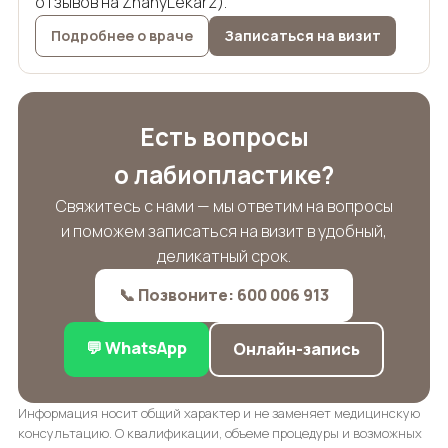
отзывов на ZnanyLekarz).
Подробнее о враче
Записаться на визит
Есть вопросы
о лабиопластике?
Свяжитесь с нами — мы ответим на вопросы
и поможем записаться на визит в удобный,
деликатный срок.
📞 Позвоните: 600 006 913
💬 WhatsApp
Онлайн-запись
Информация носит общий характер и не заменяет медицинскую
консультацию. О квалификации, объеме процедуры и возможных