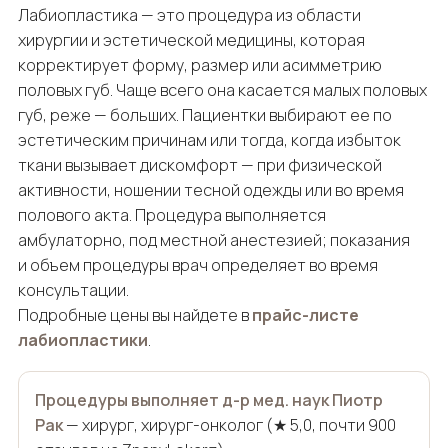
Лабиопластика — это процедура из области
хирургии и эстетической медицины, которая
корректирует форму, размер или асимметрию
половых губ. Чаще всего она касается малых половых
губ, реже — больших. Пациентки выбирают ее по
эстетическим причинам или тогда, когда избыток
ткани вызывает дискомфорт — при физической
активности, ношении тесной одежды или во время
полового акта. Процедура выполняется
амбулаторно, под местной анестезией; показания
и объем процедуры врач определяет во время
консультации.
Подробные цены вы найдете в
прайс-листе
лабиопластики
.
Процедуры выполняет д-р мед. наук Пиотр
Рак
— хирург, хирург-онколог (★ 5,0, почти 900