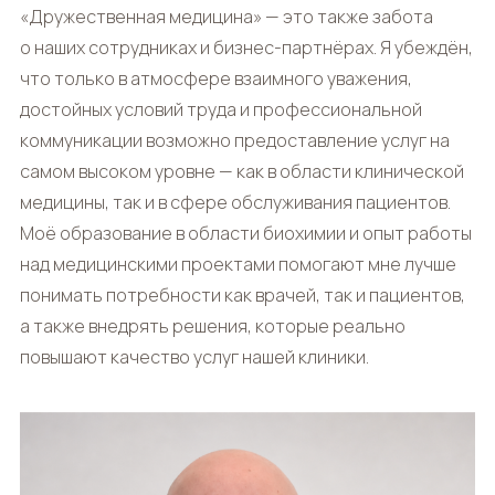
«Дружественная медицина» — это также забота
о наших сотрудниках и бизнес-партнёрах. Я убеждён,
что только в атмосфере взаимного уважения,
достойных условий труда и профессиональной
коммуникации возможно предоставление услуг на
самом высоком уровне — как в области клинической
медицины, так и в сфере обслуживания пациентов.
Моё образование в области биохимии и опыт работы
над медицинскими проектами помогают мне лучше
понимать потребности как врачей, так и пациентов,
а также внедрять решения, которые реально
повышают качество услуг нашей клиники.