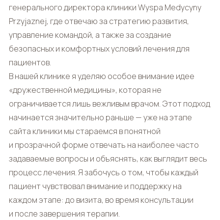
генерального директора клиники Wyspa Medycyny
Przyjaznej, где отвечаю за стратегию развития,
управление командой, а также за создание
безопасных и комфортных условий лечения для
пациентов.
В нашей клинике я уделяю особое внимание идее
«дружественной медицины», которая не
ограничивается лишь вежливым врачом. Этот подход
начинается значительно раньше — уже на этапе
сайта клиники мы стараемся в понятной
и прозрачной форме отвечать на наиболее часто
задаваемые вопросы и объяснять, как выглядит весь
процесс лечения. Я забочусь о том, чтобы каждый
пациент чувствовал внимание и поддержку на
каждом этапе: до визита, во время консультации
и после завершения терапии.