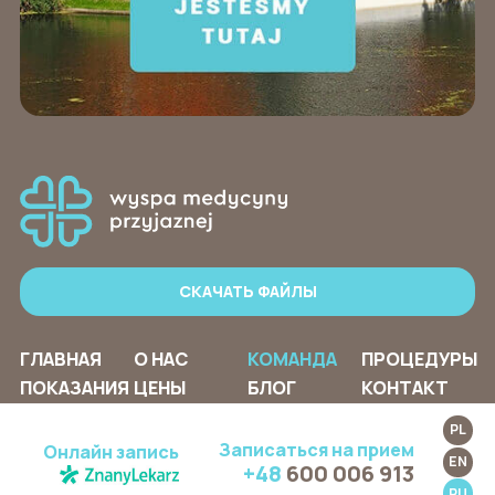
СКАЧАТЬ ФАЙЛЫ
ГЛАВНАЯ
О НАС
КОМАНДА
ПРОЦЕДУРЫ
ПОКАЗАНИЯ
ЦЕНЫ
БЛОГ
КОНТАКТ
PL
Записаться на прием
Онлайн запись
EN
+48
600 006 913
RU