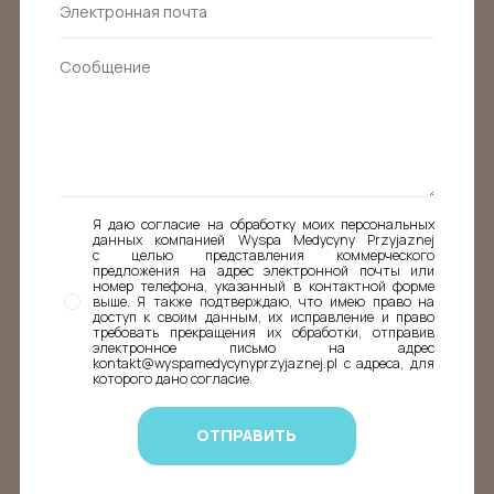
Я даю согласие на обработку моих персональных
данных компанией Wyspa Medycyny Przyjaznej
с целью представления коммерческого
предложения на адрес электронной почты или
номер телефона, указанный в контактной форме
выше. Я также подтверждаю, что имею право на
доступ к своим данным, их исправление и право
требовать прекращения их обработки, отправив
электронное письмо на адрес
kontakt@wyspamedycynyprzyjaznej.pl с адреса, для
которого дано согласие.