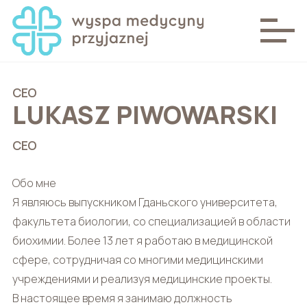
CEO
LUKASZ PIWOWARSKI
CEO
Обо мне
Я являюсь выпускником Гданьского университета,
факультета биологии, со специализацией в области
биохимии. Более 13 лет я работаю в медицинской
сфере, сотрудничая со многими медицинскими
учреждениями и реализуя медицинские проекты.
В настоящее время я занимаю должность