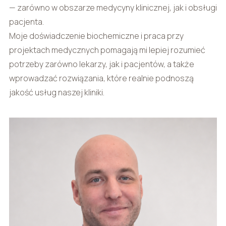
— zarówno w obszarze medycyny klinicznej, jak i obsługi
pacjenta.
Moje doświadczenie biochemiczne i praca przy
projektach medycznych pomagają mi lepiej rozumieć
potrzeby zarówno lekarzy, jak i pacjentów, a także
wprowadzać rozwiązania, które realnie podnoszą
jakość usług naszej kliniki.