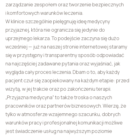
zarządzanie zespołem oraz tworzenie bezpiecznych
i komfortowych warunków leczenia.
W klinice szczególnie pielęgnuję ideę medycyny
przyjaznej, która nie ogranicza się jedynie do
uprzejmego lekarza. To podejście zaczyna się dużo
wcześniej — już na naszej stronie internetowej staramy
się w przystępny i transparentny sposób odpowiadać
na najczęściej zadawane pytania oraz wyjaśniać, jak
wygląda cały proces leczenia. Dbam o to, aby każdy
pacjent czuł się zaopiekowany na każdym etapie: przed
wizytą, w jej trakcie oraz po zakończeniu terapii.
„Przyjazna medycyna” to także troska o naszych
pracowników oraz partnerów biznesowych. Wierzę, że
tylko w atmosferze wzajemnego szacunku, dobrych
warunków pracy i profesjonalnej komunikacji możliwe
jest świadczenie usług na najwyższym poziomie