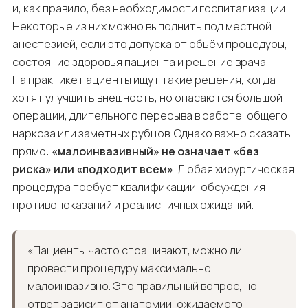
и, как правило, без необходимости госпитализации.
Некоторые из них можно выполнить под местной
анестезией, если это допускают объём процедуры,
состояние здоровья пациента и решение врача.
На практике пациенты ищут такие решения, когда
хотят улучшить внешность, но опасаются большой
операции, длительного перерыва в работе, общего
наркоза или заметных рубцов. Однако важно сказать
прямо:
«малоинвазивный» не означает «без
риска» или «подходит всем»
. Любая хирургическая
процедура требует квалификации, обсуждения
противопоказаний и реалистичных ожиданий.
«Пациенты часто спрашивают, можно ли
провести процедуру максимально
малоинвазивно. Это правильный вопрос, но
ответ зависит от анатомии, ожидаемого