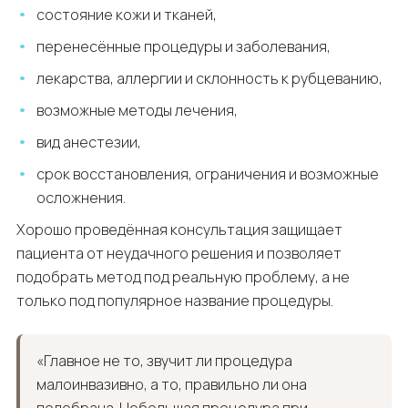
состояние кожи и тканей,
перенесённые процедуры и заболевания,
лекарства, аллергии и склонность к рубцеванию,
возможные методы лечения,
вид анестезии,
срок восстановления, ограничения и возможные
осложнения.
Хорошо проведённая консультация защищает
пациента от неудачного решения и позволяет
подобрать метод под реальную проблему, а не
только под популярное название процедуры.
«Главное не то, звучит ли процедура
малоинвазивно, а то, правильно ли она
подобрана. Небольшая процедура при