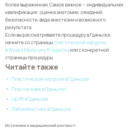
более выраженная. Самое важное — индивидуальная
квалификация: оценка анатомии, ожиданий,
безопасности, вида анестезии и возможного
результата.
Если вы рассматриваете процедуру в Гданьске,
начните со страницы
пластической хирургии
в Wyspa Medycyny Przyjaznej
или с конкретной
страницы процедуры.
Читайте также
Пластическая хирургия в Гданьске
Пластика век в Гданьске
Lip lift в Гданьске
Лабиопластика в Гданьске
Источники и медицинский контекст: