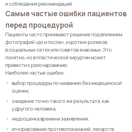
и соблюдения рекомендаций.
Самые частые ошибки пациентов
перед процедурой
Пациенты часто принимают решение под влиянием
фотографий «до и после», коротких роликов
в социальных сетях или советов знакомых. Это
понятно, но в пластической хирургии может
привести к разочарованию.
Наиболее частые ошибки:
выбор процедуры по названию без медицинской
оценки,
ожидание точно такого же результата, как
у другого человека,
недооценка времени заживления,
игнорирование противопоказаний, лекарств