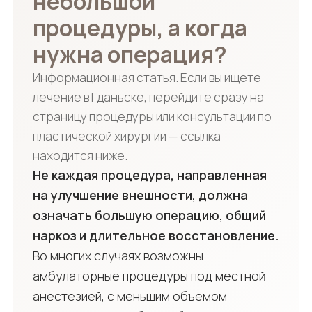
небольшой
процедуры, а когда
нужна операция?
Информационная статья. Если вы ищете
лечение в Гданьске, перейдите сразу на
страницу процедуры или консультации по
пластической хирургии — ссылка
находится ниже.
Не каждая процедура, направленная
на улучшение внешности, должна
означать большую операцию, общий
наркоз и длительное восстановление.
Во многих случаях возможны
амбулаторные процедуры под местной
анестезией, с меньшим объёмом