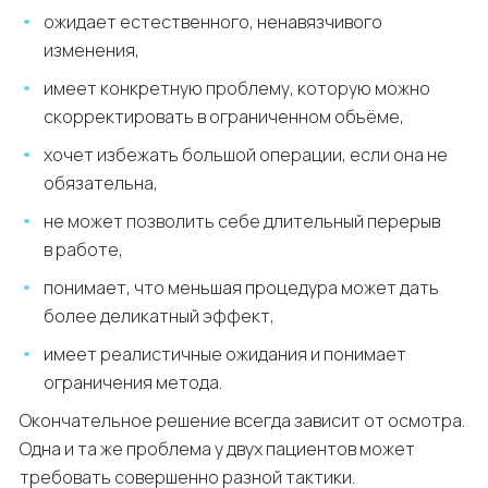
ожидает естественного, ненавязчивого
изменения,
имеет конкретную проблему, которую можно
скорректировать в ограниченном объёме,
хочет избежать большой операции, если она не
обязательна,
не может позволить себе длительный перерыв
в работе,
понимает, что меньшая процедура может дать
более деликатный эффект,
имеет реалистичные ожидания и понимает
ограничения метода.
Окончательное решение всегда зависит от осмотра.
Одна и та же проблема у двух пациентов может
требовать совершенно разной тактики.