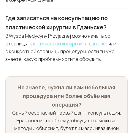
Где записаться на консультацию по
пластической хирургии в Гданьске?
В Wyspa Medycyny Przyjaznej можно начать со
страницы
пластической хирургии в Гданьске
или
с конкретной страницы процедуры, если вы уже
знаете, какую проблему хотите обсудить.
Не знаете, нужна ли вам небольшая
процедура или более объёмная
операция?
Самый безопасный первый шаг — консультация.
Врач оценит проблему, обсудит возможные
методы и объяснит, будет ли малоинвазивной