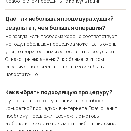
к работе стоит обсудить на консультации.
Даёт ли небольшая процедура худший
результат, чем большая операция?
Не всегда. Если проблема хорошо соответствует
методу, небольшая процедура может дать очень
удовлетворительный и естественный результат.
Однако при выраженной проблеме слишком
ограниченного вмешательства может быть
недостаточно.
Как выбрать подходящую процедуру?
Лучше начать с консультации, а не с выбора
конкретной процедуры в интернете. Врач оценит
проблему, предложит возможные методы
и объяснит, какой из них имеет наибольший смысл
в конкретном случае.