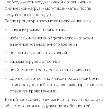
необходимость ухода за раной и ограничение
физической нагрузки могут возникать и после
амбулаторных процедур.
После процедуры врач может рекомендовать:
щадящий режим в первые дни,
избегать интенсивной физической нагрузки
в течение установленного времени,
правильно ухаживать за раной,
защищать рубец от солнца,
прийти на контроль, если он запланирован,
срочно связаться с клиникой при сильной боли,
температуре, гнойных выделениях, нарастающем
отёке или кровотечении.
Точный срок заживления зависит от вида процедуры,
области тела, индивидуальных особенностей