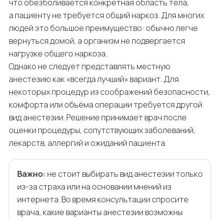
что обезболивается конкретная область тела,
а пациенту не требуется общий наркоз. Для многих
людей это большое преимущество: обычно легче
вернуться домой, а организм не подвергается
нагрузке общего наркоза.
Однако не следует представлять местную
анестезию как «всегда лучший» вариант. Для
некоторых процедур из соображений безопасности,
комфорта или объёма операции требуется другой
вид анестезии. Решение принимает врач после
оценки процедуры, сопутствующих заболеваний,
лекарств, аллергий и ожиданий пациента.
Важно:
не стоит выбирать вид анестезии только
из-за страха или на основании мнений из
интернета. Во время консультации спросите
врача, какие варианты анестезии возможны