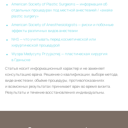
American Society of Plastic Surgeons — информация об
отдельных процедурах под местной анестезией / «awake
plastic surgery»
American Society of Anesthesiologists — риски и побочные
эффекты различных видов анестезии
NHS — что учитывать перед косметической или
хирургической процедурой
Wyspa Medycyny Przyjaznej — пластическая хирургия
в Гданьске
Статья носит информационный характер и не заменяет
консультацию врача. Решение о квалификации, выборе метода,
виде анестезии, объёме процедуры, противопоказаниях
и возможных результатах принимает врач во время визита.
Результаты и течение восстановления индивидуальны.