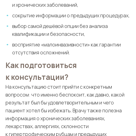
и хронических заболеваний,
сокрытие информации о предыдущих процедурах,
выбор самой дешёвой опции без анализа
квалификации и безопасности,
восприятие «малоинвазивности» как гарантии
отсутствия осложнений.
Как подготовиться
к консультации?
На консультацию стоит прийти с конкретным
вопросом: что именно беспокоит, как давно, какой
результат был бы удовлетворительным и чего
пациент хотел бы избежать. Врачу также полезна
информация о хронических заболеваниях,
лекарствах, аллергиях, склонности
к гипертрофическим рубцам и предыдущих