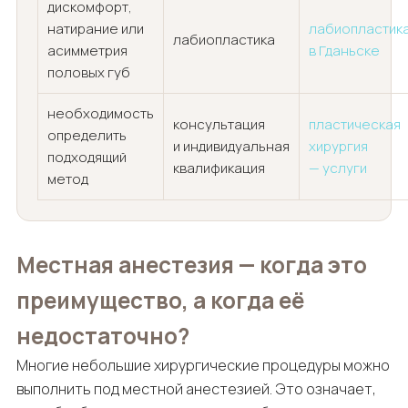
дискомфорт,
натирание или
лабиопластик
лабиопластика
асимметрия
в Гданьске
половых губ
необходимость
консультация
пластическая
определить
и индивидуальная
хирургия
подходящий
квалификация
— услуги
метод
Местная анестезия — когда это
преимущество, а когда её
недостаточно?
Многие небольшие хирургические процедуры можно
выполнить под местной анестезией. Это означает,