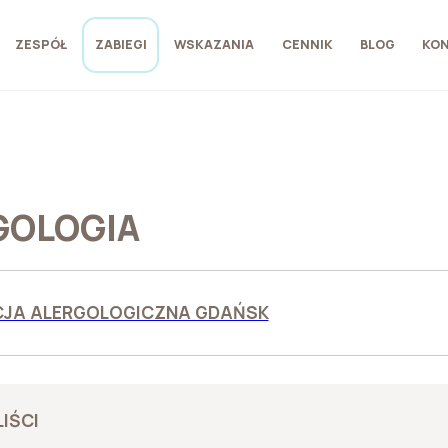
ZESPÓŁ
ZABIEGI
WSKAZANIA
CENNIK
BLOG
KO
GOLOGIA
JA ALERGOLOGICZNA GDAŃSK
IŚCI