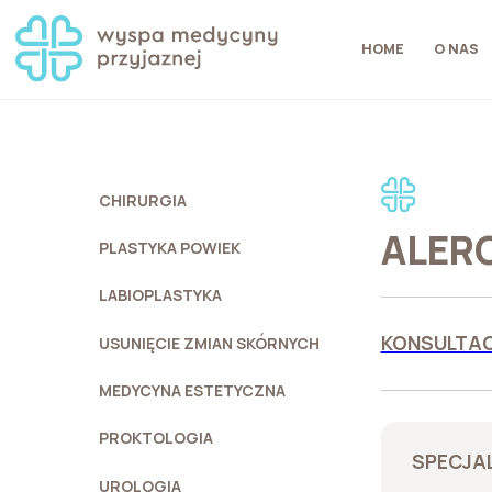
HOME
O NAS
CHIRURGIA
ALER
PLASTYKA POWIEK
LABIOPLASTYKA
KONSULTAC
USUNIĘCIE ZMIAN SKÓRNYCH
MEDYCYNA ESTETYCZNA
PROKTOLOGIA
SPECJAL
UROLOGIA