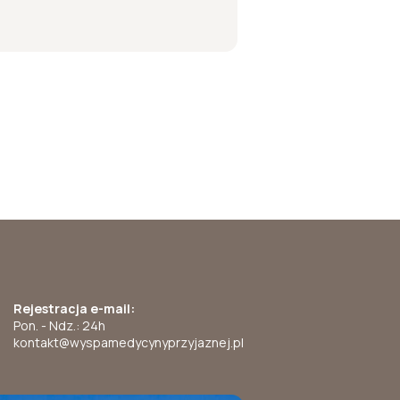
Rejestracja e-mail:
Pon. - Ndz.: 24h
kontakt@wyspamedycynyprzyjaznej.pl