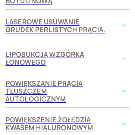
BOTULINOWĄ
LASEROWE USUWANIE
GRUDEK PERLISTYCH PRĄCIA.
LIPOSUKCJA WZGÓRKA
ŁONOWEGO
POWIĘKSZANIE PRĄCIA
TŁUSZCZEM
AUTOLOGICZNYM
POWIĘKSZENIE ŻOŁĘDZIA
KWASEM HIALURONOWYM