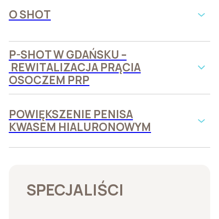
O SHOT
P-SHOT W GDAŃSKU –
REWITALIZACJA PRĄCIA
OSOCZEM PRP
POWIĘKSZENIE PENISA
KWASEM HIALURONOWYM
SPECJALIŚCI