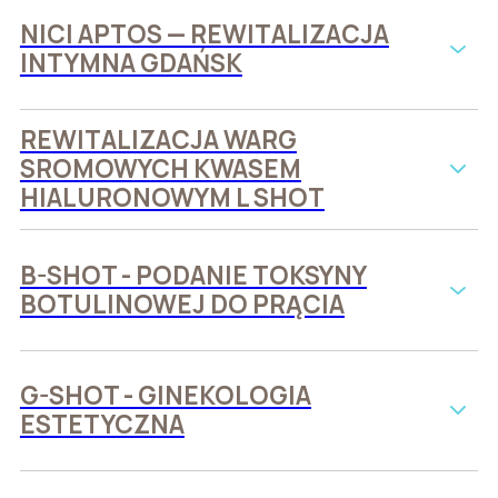
NICI APTOS — REWITALIZACJA
INTYMNA GDAŃSK
REWITALIZACJA WARG
SROMOWYCH KWASEM
HIALURONOWYM L SHOT
B-SHOT - PODANIE TOKSYNY
BOTULINOWEJ DO PRĄCIA
G-SHOT - GINEKOLOGIA
ESTETYCZNA