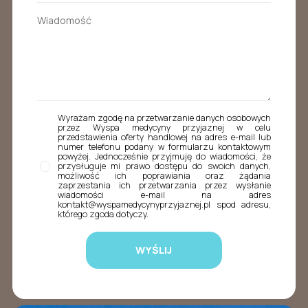
Wyrażam zgodę na przetwarzanie danych osobowych
przez Wyspa medycyny przyjaznej w celu
przedstawienia oferty handlowej na adres e-mail lub
numer telefonu podany w formularzu kontaktowym
powyżej. Jednocześnie przyjmuję do wiadomości, że
przysługuje mi prawo dostępu do swoich danych,
możliwość ich poprawiania oraz żądania
zaprzestania ich przetwarzania przez wysłanie
wiadomości e-mail na adres
kontakt@wyspamedycynyprzyjaznej.pl spod adresu,
którego zgoda dotyczy.