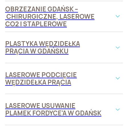
OBRZEZANIE GDAŃSK –
CHIRURGICZNE, LASEROWE
CO2 I STAPLEROWE
PLASTYKA WĘDZIDEŁKA
PRĄCIA W GDAŃSKU
LASEROWE PODCIĘCIE
WĘDZIDEŁKA PRĄCIA
LASEROWE USUWANIE
PLAMEK FORDYCE'A W GDAŃSK