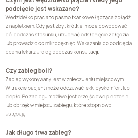
Czym jest wędzidełko prącia i kiedy jego
podcięcie jest wskazane?
Wędzidełko prącia to pasmo tkankowe łączące żołądź
z napletkiem. Gdy jest zbyt krótkie, może powodować
ból podczas stosunku, utrudniać odsłonięcie żołędzia
lub prowadzić do mikropęknięć. Wskazania do podcięcia
ocenia lekarz urolog podczas konsultacji.
Czy zabieg boli?
Zabieg wykonywany jest w znieczuleniu miejscowym.
W trakcie pacjent może odczuwać lekki dyskomfort lub
ciepło. Po zabiegu możliwe jest przejściowe pieczenie
lub obrzęk w miejscu zabiegu, które stopniowo
ustępują.
Jak długo trwa zabieg?