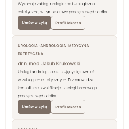
Wykonuje zabiegi urologiczne i urologiczno-
estetyczne, w tym laserowe podcięcie wędzidełka.
Umów wizytę
Profil lekarza
UROLOGIA · ANDROLOGIA · MEDYCYNA
ESTETYCZNA
dr n. med. Jakub Krukowski
Urolog i androlog specjalizujący się również
w zabiegach estetycznych. Przeprowadza
konsultacje, kwalifikacje i zabiegi laserowego
podcięcia wędzidełka.
Umów wizytę
Profil lekarza