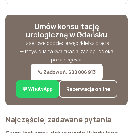
Umów konsultację
urologiczną w Gdańsku
Laserowe podcięcie wędzidełka prącia
— indywidualna kwalifikacja, zabieg i opieka
pozabiegowa.
📞 Zadzwoń: 600 006 913
💬 WhatsApp
Rezerwacja online
Najczęściej zadawane pytania