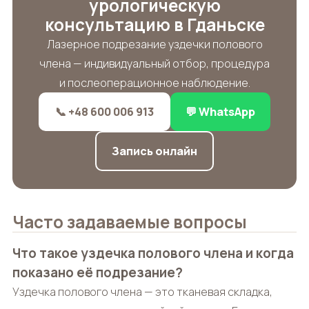
урологическую
консультацию в Гданьске
Лазерное подрезание уздечки полового
члена — индивидуальный отбор, процедура
и послеоперационное наблюдение.
📞 +48 600 006 913
💬 WhatsApp
Запись онлайн
Часто задаваемые вопросы
Что такое уздечка полового члена и когда
показано её подрезание?
Уздечка полового члена — это тканевая складка,