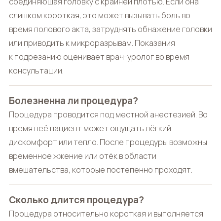
соединяющая головку с крайней плотью. Если она
слишком короткая, это может вызывать боль во
время полового акта, затруднять обнажение головки
или приводить к микроразрывам. Показания
к подрезанию оценивает врач-уролог во время
консультации.
Болезненна ли процедура?
Процедура проводится под местной анестезией. Во
время неё пациент может ощущать лёгкий
дискомфорт или тепло. После процедуры возможны
временное жжение или отёк в области
вмешательства, которые постепенно проходят.
Сколько длится процедура?
Процедура относительно короткая и выполняется