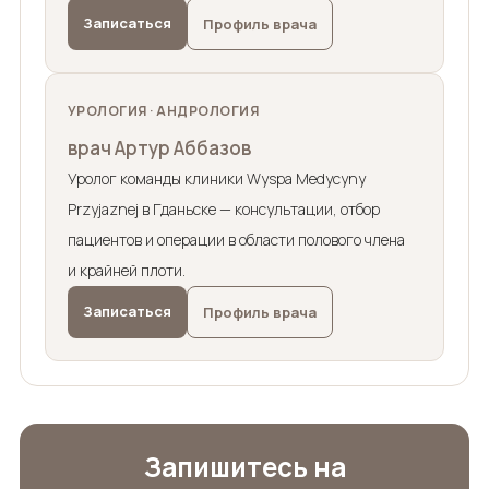
Записаться
Профиль врача
УРОЛОГИЯ · АНДРОЛОГИЯ
врач Артур Аббазов
Уролог команды клиники Wyspa Medycyny
Przyjaznej в Гданьске — консультации, отбор
пациентов и операции в области полового члена
и крайней плоти.
Записаться
Профиль врача
Запишитесь на