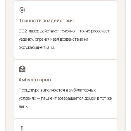
🎯
Точность воздействия
CO2-лазер действует точечно — точно рассекает
уздечку, ограничивая воздействие на
окружающие ткани.
🏥
Амбулаторно
Процедура выполняется в амбулаторных
условиях — пациент возвращается домой в тот же
день.
💉