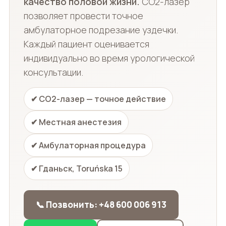
качество половой жизни.
CO2-лазер
позволяет провести точное
амбулаторное подрезание уздечки.
Каждый пациент оценивается
индивидуально во время урологической
консультации.
✔ CO2-лазер — точное действие
✔ Местная анестезия
✔ Амбулаторная процедура
✔ Гданьск, Toruńska 15
📞 Позвонить: +48 600 006 913