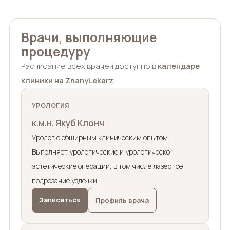
Врачи, выполняющие
процедуру
Расписание всех врачей доступно в
календаре
клиники на ZnanyLekarz
.
УРОЛОГИЯ
к.м.н. Якуб Клонч
Уролог с обширным клиническим опытом.
Выполняет урологические и урологическо-
эстетические операции, в том числе лазерное
подрезание уздечки.
Записаться
Профиль врача