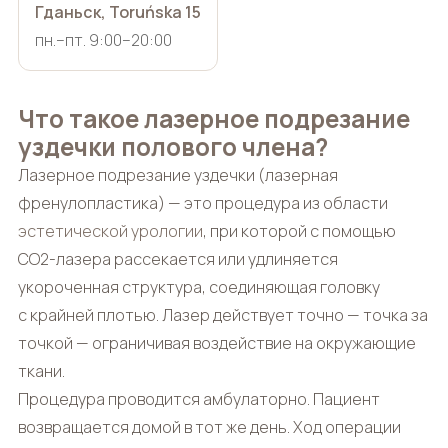
Гданьск, Toruńska 15
пн.–пт. 9:00–20:00
Что такое лазерное подрезание
уздечки полового члена?
Лазерное подрезание уздечки (лазерная
френулопластика) — это процедура из области
эстетической урологии
, при которой с помощью
CO2-лазера рассекается или удлиняется
укороченная структура, соединяющая головку
с крайней плотью. Лазер действует точно — точка за
точкой — ограничивая воздействие на окружающие
ткани.
Процедура проводится амбулаторно. Пациент
возвращается домой в тот же день. Ход операции