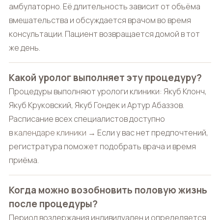
амбулаторно. Её длительность зависит от объёма
вмешательства и обсуждается врачом во время
консультации. Пациент возвращается домой в тот
же день.
Какой уролог выполняет эту процедуру?
Процедуры выполняют урологи клиники: Якуб Клонч,
Якуб Круковский, Якуб Гондек и Артур Абаззов.
Расписание всех специалистов доступно
в
календаре клиники →
Если у вас нет предпочтений,
регистратура поможет подобрать врача и время
приёма.
Когда можно возобновить половую жизнь
после процедуры?
Период воздержания индивидуален и определяется