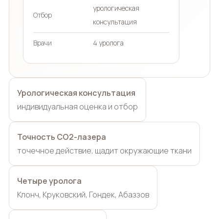
урологическая
Отбор
консультация
Врачи
4 уролога
Урологическая консультация
индивидуальная оценка и отбор
Точность CO2-лазера
точечное действие, щадит окружающие ткани
Четыре уролога
Клонч, Круковский, Гондек, Абаззов