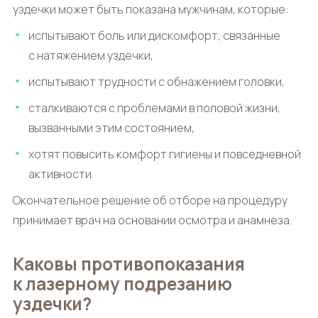
уздечки может быть показана мужчинам, которые:
испытывают боль или дискомфорт, связанные
с натяжением уздечки,
испытывают трудности с обнажением головки,
сталкиваются с проблемами в половой жизни,
вызванными этим состоянием,
хотят повысить комфорт гигиены и повседневной
активности.
Окончательное решение об отборе на процедуру
принимает врач на основании осмотра и анамнеза.
Каковы противопоказания
к лазерному подрезанию
уздечки?