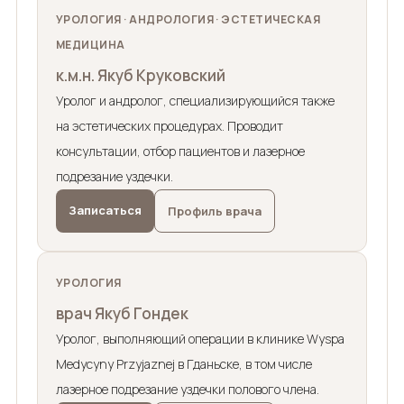
УРОЛОГИЯ · АНДРОЛОГИЯ · ЭСТЕТИЧЕСКАЯ
МЕДИЦИНА
к.м.н. Якуб Круковский
Уролог и андролог, специализирующийся также
на эстетических процедурах. Проводит
консультации, отбор пациентов и лазерное
подрезание уздечки.
Записаться
Профиль врача
УРОЛОГИЯ
врач Якуб Гондек
Уролог, выполняющий операции в клинике Wyspa
Medycyny Przyjaznej в Гданьске, в том числе
лазерное подрезание уздечки полового члена.