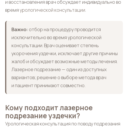
и восстановления врач обсуждает индивидуально во
время
урологической консультации
.
Важно:
отбор на процедуру проводится
исключительно во время урологической
консультации. Врач оценивает степень
укорочения уздечки, исключает другие причины
жалоб и обсуждает возможные методы лечения.
Лазерное подрезание — один из доступных
вариантов; решение о выборе метода врач
и пациент принимают совместно.
Кому подходит лазерное
подрезание уздечки?
Урологическая консультация по поводу подрезания