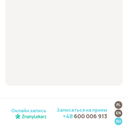
PL
Записаться на прием
Онлайн запись
EN
+48
600 006 913
Регистрация по телефону:
RU
Пн. - Пт.: 9:00 - 17:00