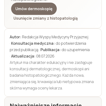
Umów dermoskopię
Usunięcie zmiany z histopatologią
Autor:
Redakcja Wyspy Medycyny Przyjaznej
·
Konsultacja medyczna:
do potwierdzenia
przed publikacją ·
Publikacja:
do uzupełnienia
·
Aktualizacja:
08.07.2026
Artykuł ma charakter edukacyjny i nie zastępuje
konsultacji dermatologicznej, dermoskopii ani
badania histopatologicznego. Każda nowa,
zmieniająca się, krwawiąca lub nietypowa zmiana
skórna wymaga oceny lekarza.
Najważniejsze informacje