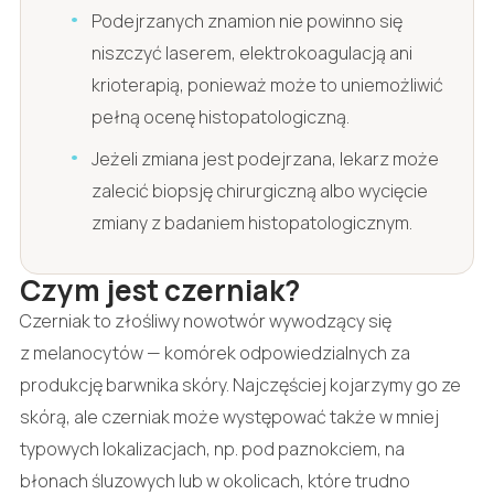
Podejrzanych znamion nie powinno się
niszczyć laserem, elektrokoagulacją ani
krioterapią, ponieważ może to uniemożliwić
pełną ocenę histopatologiczną.
Jeżeli zmiana jest podejrzana, lekarz może
zalecić biopsję chirurgiczną albo wycięcie
zmiany z badaniem histopatologicznym.
Czym jest czerniak?
Czerniak to złośliwy nowotwór wywodzący się
z melanocytów — komórek odpowiedzialnych za
produkcję barwnika skóry. Najczęściej kojarzymy go ze
skórą, ale czerniak może występować także w mniej
typowych lokalizacjach, np. pod paznokciem, na
błonach śluzowych lub w okolicach, które trudno