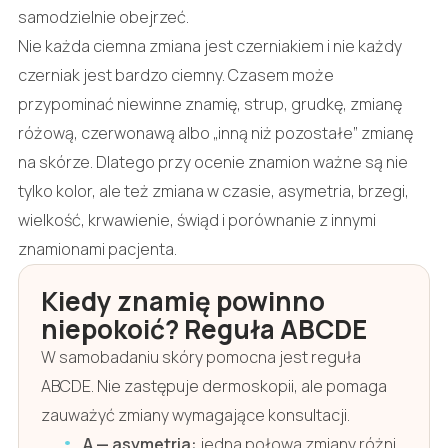
samodzielnie obejrzeć.
Nie każda ciemna zmiana jest czerniakiem i nie każdy
czerniak jest bardzo ciemny. Czasem może
przypominać niewinne znamię, strup, grudkę, zmianę
różową, czerwonawą albo „inną niż pozostałe” zmianę
na skórze. Dlatego przy ocenie znamion ważne są nie
tylko kolor, ale też zmiana w czasie, asymetria, brzegi,
wielkość, krwawienie, świąd i porównanie z innymi
znamionami pacjenta.
Kiedy znamię powinno
niepokoić? Reguła ABCDE
W samobadaniu skóry pomocna jest reguła
ABCDE. Nie zastępuje dermoskopii, ale pomaga
zauważyć zmiany wymagające konsultacji.
A — asymetria:
jedna połowa zmiany różni