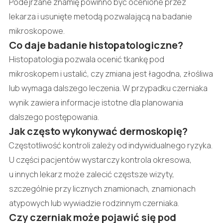
Podejrzane znamię powinno być ocenione przez
lekarza i usunięte metodą pozwalającą na badanie
mikroskopowe.
Co daje badanie histopatologiczne?
Histopatologia pozwala ocenić tkankę pod
mikroskopem i ustalić, czy zmiana jest łagodna, złośliwa
lub wymaga dalszego leczenia. W przypadku czerniaka
wynik zawiera informacje istotne dla planowania
dalszego postępowania.
Jak często wykonywać dermoskopię?
Częstotliwość kontroli zależy od indywidualnego ryzyka.
U części pacjentów wystarczy kontrola okresowa,
u innych lekarz może zalecić częstsze wizyty,
szczególnie przy licznych znamionach, znamionach
atypowych lub wywiadzie rodzinnym czerniaka.
Czy czerniak może pojawić się pod