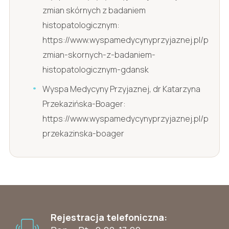
zmian skórnych z badaniem
histopatologicznym:
https://www.wyspamedycynyprzyjaznej.pl/pl/usun
zmian-skornych-z-badaniem-
histopatologicznym-gdansk
Wyspa Medycyny Przyjaznej, dr Katarzyna
Przekazińska-Boager:
https://www.wyspamedycynyprzyjaznej.pl/pl/kat
przekazinska-boager
Rejestracja telefoniczna: