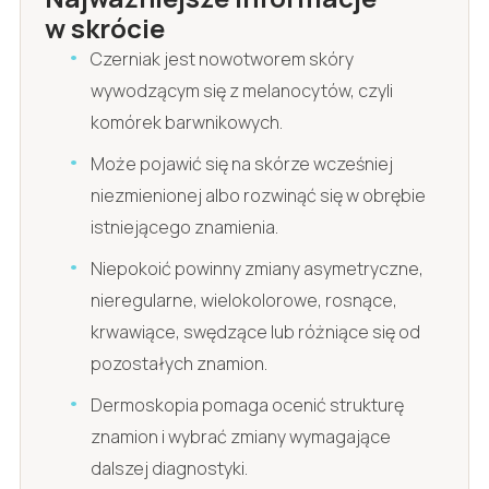
w skrócie
Czerniak jest nowotworem skóry
wywodzącym się z melanocytów, czyli
komórek barwnikowych.
Może pojawić się na skórze wcześniej
niezmienionej albo rozwinąć się w obrębie
istniejącego znamienia.
Niepokoić powinny zmiany asymetryczne,
nieregularne, wielokolorowe, rosnące,
krwawiące, swędzące lub różniące się od
pozostałych znamion.
Dermoskopia pomaga ocenić strukturę
znamion i wybrać zmiany wymagające
dalszej diagnostyki.