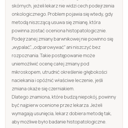
skórnych, jeżeli lekarz nie widzi cech podejrzenia
onkologicznego. Problem pojawia się wtedy, gdy
metodą niszczącą usuwa się zmianę, która
powinna zostać oceniona histopatologicznie.
Podejrzanej zmiany barwnikowej nie powinno się
„wypalać”, „odparowywać” ani niszczyć bez
rozpoznania. Takie postępowanie może
uniemożliwić ocenę całej zmiany pod
mikroskopem, utrudnić określenie głębokości
naciekania i opóźnić właściwe leczenie, jeśli
zmiana okaże się czerniakiem.
Dlatego znamiona, które budzą niepokój, powinny
być najpierw ocenione przez lekarza. Jeżeli
wymagają usunięcia, lekarz dobiera metodę tak,
aby możliwe było badanie histopatologiczne.