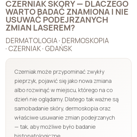
CZERNIAK SKÓRY — DLACZEGO
WARTO BADAĆ ZNAMIONA I NIE
USUWAĆ PODEJRZANYCH
ZMIAN LASEREM?
DERMATOLOGIA · DERMOSKOPIA
· CZERNIAK · GDAŃSK
Czerniak może przypominać zwykły
pieprzyk, pojawić się jako nowa zmiana
albo rozwinąć w miejscu, którego na co
dzień nie oglądamy. Dlatego tak ważne są
samobadanie skóry, dermoskopia oraz
właściwe usuwanie zmian podejrzanych
— tak, aby możliwe było badanie
histopatologiczne.