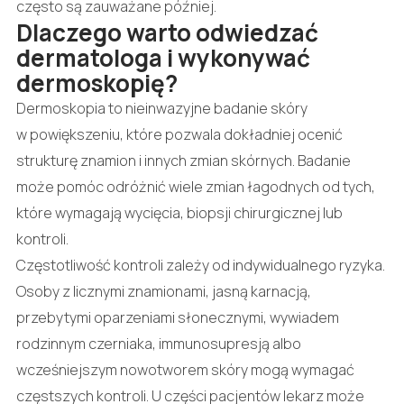
często są zauważane później.
Dlaczego warto odwiedzać
dermatologa i wykonywać
dermoskopię?
Dermoskopia to nieinwazyjne badanie skóry
w powiększeniu, które pozwala dokładniej ocenić
strukturę znamion i innych zmian skórnych. Badanie
może pomóc odróżnić wiele zmian łagodnych od tych,
które wymagają wycięcia, biopsji chirurgicznej lub
kontroli.
Częstotliwość kontroli zależy od indywidualnego ryzyka.
Osoby z licznymi znamionami, jasną karnacją,
przebytymi oparzeniami słonecznymi, wywiadem
rodzinnym czerniaka, immunosupresją albo
wcześniejszym nowotworem skóry mogą wymagać
częstszych kontroli. U części pacjentów lekarz może