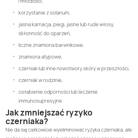
i młodości,
korzystanie z solarium,
jasna karnacja, piegi, jasne lub rude włosy,
skłonność do oparzeń,
liczne znamiona barwnikowe,
znamiona atypowe,
czerniak lub inne nowotwory skóry w przeszłości,
czerniak w rodzinie,
osłabienie odporności lub leczenie
immunosupresyjne.
Jak zmniejszać ryzyko
czerniaka?
Nie da się całkowicie wyeliminować ryzyka czerniaka, ale