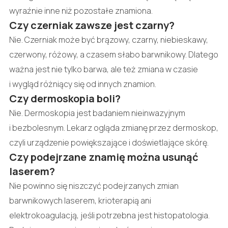
wyraźnie inne niż pozostałe znamiona.
Czy czerniak zawsze jest czarny?
Nie. Czerniak może być brązowy, czarny, niebieskawy,
czerwony, różowy, a czasem słabo barwnikowy. Dlatego
ważna jest nie tylko barwa, ale też zmiana w czasie
i wygląd różniący się od innych znamion.
Czy dermoskopia boli?
Nie. Dermoskopia jest badaniem nieinwazyjnym
i bezbolesnym. Lekarz ogląda zmianę przez dermoskop,
czyli urządzenie powiększające i doświetlające skórę.
Czy podejrzane znamię można usunąć
laserem?
Nie powinno się niszczyć podejrzanych zmian
barwnikowych laserem, krioterapią ani
elektrokoagulacją, jeśli potrzebna jest histopatologia.