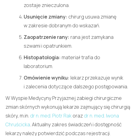
zostaje znieczulona.
Usunięcie zmiany:
chirurg usuwa zmianę
w zakresie dobranym do wskazań.
Zaopatrzenie rany:
rana jest zamykana
szwami i opatrunkiem.
Histopatologia:
materiał trafia do
laboratorium.
Omówienie wyniku:
lekarz przekazuje wynik
i zalecenia dotyczące dalszego postępowania.
W Wyspie Medycyny Przyjaznej zabiegi chirurgiczne
zmian skórnych wykonują lekarze zajmujący się chirurgią
skóry, m.in.
dr n. med. Piotr Rak
oraz
dr n. med. Iwona
Chruścicka
. Aktualny zakres świadczeń i dostępność
lekarzy należy potwierdzić podczas rejestracji.