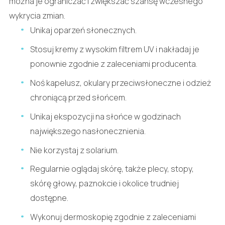
można je ograniczać i zwiększać szansę wczesnego
wykrycia zmian.
Unikaj oparzeń słonecznych.
Stosuj kremy z wysokim filtrem UV i nakładaj je
ponownie zgodnie z zaleceniami producenta.
Noś kapelusz, okulary przeciwsłoneczne i odzież
chroniącą przed słońcem.
Unikaj ekspozycji na słońce w godzinach
największego nasłonecznienia.
Nie korzystaj z solarium.
Regularnie oglądaj skórę, także plecy, stopy,
skórę głowy, paznokcie i okolice trudniej
dostępne.
Wykonuj dermoskopię zgodnie z zaleceniami