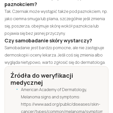
paznokciem?
Tak. Czerniak może wystąpić także pod paznokciem, np.
jako ciemna smuga lub plama, szczególnie jeśli zmienia
się, poszerza, obejmuje skórę wokół paznokcia lub
pojawia się bez jasnej przyczyny.
Czy samobadanie skóry wystarczy?
Samobadanie jest bardzo pomocne, ale nie zastępuje
dermoskopii i oceny lekarza. Jeśli coś się zmienia albo
wygląda nietypowo, warto zgłosić się do dermatologa.
Źródła do weryfikacji
medycznej
American Academy of Dermatology,
Melanoma signs and symptoms:
https://www.aad.org/public/diseases/skin-
cancer/types/common/melanoma/symptoms