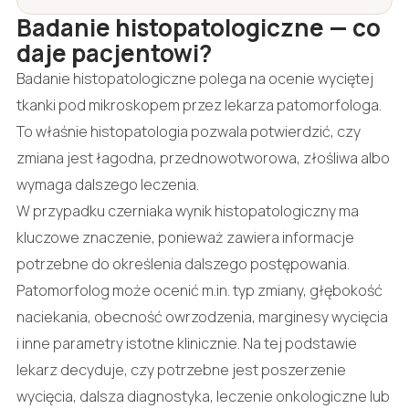
Badanie histopatologiczne — co
daje pacjentowi?
Badanie histopatologiczne polega na ocenie wyciętej
tkanki pod mikroskopem przez lekarza patomorfologa.
To właśnie histopatologia pozwala potwierdzić, czy
zmiana jest łagodna, przednowotworowa, złośliwa albo
wymaga dalszego leczenia.
W przypadku czerniaka wynik histopatologiczny ma
kluczowe znaczenie, ponieważ zawiera informacje
potrzebne do określenia dalszego postępowania.
Patomorfolog może ocenić m.in. typ zmiany, głębokość
naciekania, obecność owrzodzenia, marginesy wycięcia
i inne parametry istotne klinicznie. Na tej podstawie
lekarz decyduje, czy potrzebne jest poszerzenie
wycięcia, dalsza diagnostyka, leczenie onkologiczne lub