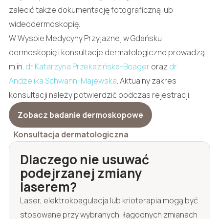
zalecić także dokumentację fotograficzną lub
wideodermoskopię.
W Wyspie Medycyny Przyjaznej w Gdańsku
dermoskopię i konsultacje dermatologiczne prowadzą
m.in.
dr Katarzyna Przekazińska-Boager
oraz
dr
Andżelika Schwann-Majewska
. Aktualny zakres
konsultacji należy potwierdzić podczas rejestracji.
Zobacz badanie dermoskopowe
Konsultacja dermatologiczna
Dlaczego nie usuwać
podejrzanej zmiany
laserem?
Laser, elektrokoagulacja lub krioterapia mogą być
stosowane przy wybranych, łagodnych zmianach