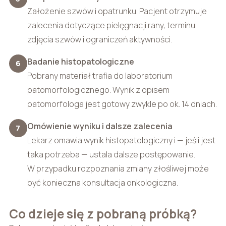
Założenie szwów i opatrunku. Pacjent otrzymuje
zalecenia dotyczące pielęgnacji rany, terminu
zdjęcia szwów i ograniczeń aktywności.
Badanie histopatologiczne
6
Pobrany materiał trafia do laboratorium
patomorfologicznego. Wynik z opisem
patomorfologa jest gotowy zwykle po ok. 14 dniach.
Omówienie wyniku i dalsze zalecenia
7
Lekarz omawia wynik histopatologiczny i — jeśli jest
taka potrzeba — ustala dalsze postępowanie.
W przypadku rozpoznania zmiany złośliwej może
być konieczna konsultacja onkologiczna.
Co dzieje się z pobraną próbką?