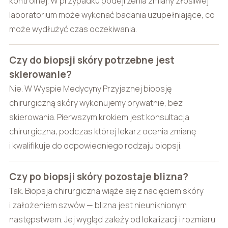
kontrolnej. W przypadku podejrzenia zmiany złośliwej
laboratorium może wykonać badania uzupełniające, co
może wydłużyć czas oczekiwania.
Czy do biopsji skóry potrzebne jest
skierowanie?
Nie. W Wyspie Medycyny Przyjaznej biopsję
chirurgiczną skóry wykonujemy prywatnie, bez
skierowania. Pierwszym krokiem jest konsultacja
chirurgiczna, podczas której lekarz ocenia zmianę
i kwalifikuje do odpowiedniego rodzaju biopsji.
Czy po biopsji skóry pozostaje blizna?
Tak. Biopsja chirurgiczna wiąże się z nacięciem skóry
i założeniem szwów — blizna jest nieuniknionym
następstwem. Jej wygląd zależy od lokalizacji i rozmiaru