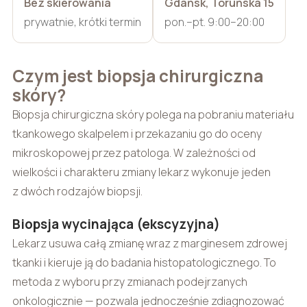
Bez skierowania
Gdańsk, Toruńska 15
prywatnie, krótki termin
pon.–pt. 9:00–20:00
Czym jest biopsja chirurgiczna
skóry?
Biopsja chirurgiczna skóry polega na pobraniu materiału
tkankowego skalpelem i przekazaniu go do oceny
mikroskopowej przez patologa. W zależności od
wielkości i charakteru zmiany lekarz wykonuje jeden
z dwóch rodzajów biopsji.
Biopsja wycinająca (ekscyzyjna)
Lekarz usuwa całą zmianę wraz z marginesem zdrowej
tkanki i kieruje ją do badania histopatologicznego. To
metoda z wyboru przy zmianach podejrzanych
onkologicznie — pozwala jednocześnie zdiagnozować