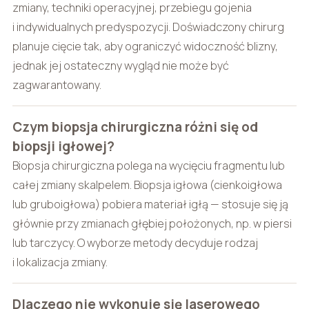
zmiany, techniki operacyjnej, przebiegu gojenia
i indywidualnych predyspozycji. Doświadczony chirurg
planuje cięcie tak, aby ograniczyć widoczność blizny,
jednak jej ostateczny wygląd nie może być
zagwarantowany.
Czym biopsja chirurgiczna różni się od
biopsji igłowej?
Biopsja chirurgiczna polega na wycięciu fragmentu lub
całej zmiany skalpelem. Biopsja igłowa (cienkoigłowa
lub gruboigłowa) pobiera materiał igłą — stosuje się ją
głównie przy zmianach głębiej położonych, np. w piersi
lub tarczycy. O wyborze metody decyduje rodzaj
i lokalizacja zmiany.
Dlaczego nie wykonuje się laserowego