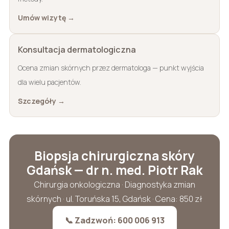
Umów wizytę →
Konsultacja dermatologiczna
Ocena zmian skórnych przez dermatologa — punkt wyjścia
dla wielu pacjentów.
Szczegóły →
Biopsja chirurgiczna skóry
Gdańsk — dr n. med. Piotr Rak
Chirurgia onkologiczna · Diagnostyka zmian
skórnych · ul. Toruńska 15, Gdańsk · Cena: 850 zł
📞 Zadzwoń: 600 006 913