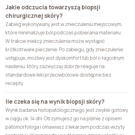
Jakie odczucia towarzyszą biopsji
chirurgicznej skóry?
Zabieg wykonywany jest w znieczuleniu miejscowym,
które minimalizuje ból podczas pobierania materiału.
W trakcie iniekcji znieczulenia może wystąpić
krótkotrwałe pieczenie. Po zabiegu, gdy znieczulenie
ustępuje, możliwy jest dyskomfort lub ból o łagodnym
nasileniu, który zazwyczaj dobrze reaguje na
standardowe leki przeciwbólowe dostępne bez
recepty.
Ile czeka się na wynik biopsji skóry?
Wynik badania histopatologicznego jest zwykle gotowy
w ciągu ok. 14 dni. Otrzymujesz go na piśmie z opisem
patomorfologa i omawiasz z lekarzem podczas wizyty