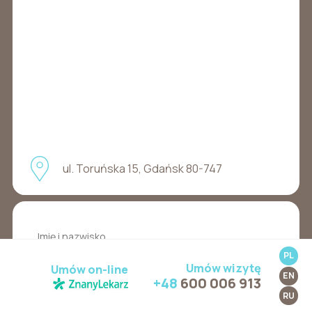
ul. Toruńska 15, Gdańsk 80-747
PL
Umów wizytę
Umów on-line
EN
+48
600 006 913
RU