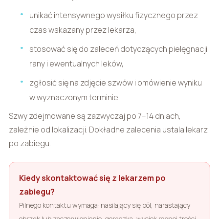
unikać intensywnego wysiłku fizycznego przez
czas wskazany przez lekarza,
stosować się do zaleceń dotyczących pielęgnacji
rany i ewentualnych leków,
zgłosić się na zdjęcie szwów i omówienie wyniku
w wyznaczonym terminie.
Szwy zdejmowane są zazwyczaj po 7–14 dniach,
zależnie od lokalizacji. Dokładne zalecenia ustala lekarz
po zabiegu.
Kiedy skontaktować się z lekarzem po
zabiegu?
Pilnego kontaktu wymaga: nasilający się ból, narastający
obrzęk lub zaczerwienienie, gorączka, wyciek ropnej treści