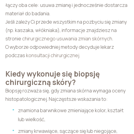
łączy oba cele: usuwa zmianę i jednocześnie dostarcza
materiał do badania.
Jeśli zależy Ci przede wszystkim na pozbyciu się zmiany
(np. kaszaka, włókniaka), informacje znajdziesz na
stronie
chirurgicznego usuwania zmian skórnych
.
O wyborze odpowiedniej metody decyduje lekarz
podczas
konsultacji chirurgicznej
.
Kiedy wykonuje się biopsję
chirurgiczną skóry?
Biopsję rozważa się, gdy zmiana skórna wymaga oceny
histopatologicznej. Najczęstsze wskazania to:
znamiona barwnikowe zmieniające kolor, kształt
lub wielkość,
zmiany krwawiące, sączące się lub niegojące,