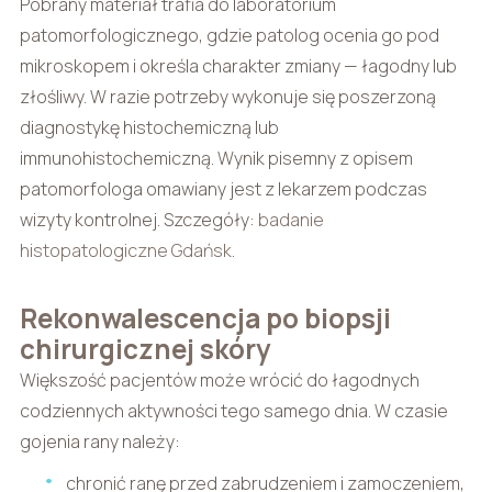
Pobrany materiał trafia do laboratorium
patomorfologicznego, gdzie patolog ocenia go pod
mikroskopem i określa charakter zmiany — łagodny lub
złośliwy. W razie potrzeby wykonuje się poszerzoną
diagnostykę histochemiczną lub
immunohistochemiczną. Wynik pisemny z opisem
patomorfologa omawiany jest z lekarzem podczas
wizyty kontrolnej. Szczegóły:
badanie
histopatologiczne Gdańsk
.
Rekonwalescencja po biopsji
chirurgicznej skóry
Większość pacjentów może wrócić do łagodnych
codziennych aktywności tego samego dnia. W czasie
gojenia rany należy:
chronić ranę przed zabrudzeniem i zamoczeniem,