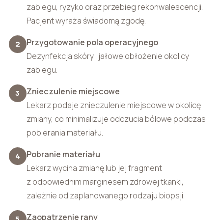
zabiegu, ryzyko oraz przebieg rekonwalescencji.
Pacjent wyraża świadomą zgodę.
Przygotowanie pola operacyjnego
2
Dezynfekcja skóry i jałowe obłożenie okolicy
zabiegu.
Znieczulenie miejscowe
3
Lekarz podaje znieczulenie miejscowe w okolicę
zmiany, co minimalizuje odczucia bólowe podczas
pobierania materiału.
Pobranie materiału
4
Lekarz wycina zmianę lub jej fragment
z odpowiednim marginesem zdrowej tkanki,
zależnie od zaplanowanego rodzaju biopsji.
Zaopatrzenie rany
5