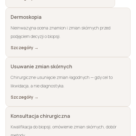
Dermoskopia
Nieinwazyjna ocena znamion i zmian skórnych przed
podjęciem decyzji o biopsji.
Szczegóły →
Usuwanie zmian skórnych
Chirurgiczne usunięcie zmian łagodnych — gdy cel to
likwidacja, a nie diagnostyka.
Szczegóły →
Konsultacja chirurgiczna
Kwalifikacja do biopsji, omówienie zmian skórnych, dobór
metody.