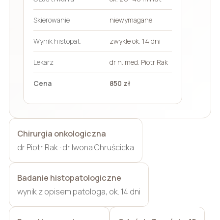
Skierowanie
niewymagane
Wynik histopat.
zwykle ok. 14 dni
Lekarz
dr n. med. Piotr Rak
Cena
850 zł
Chirurgia onkologiczna
dr Piotr Rak · dr Iwona Chruścicka
Badanie histopatologiczne
wynik z opisem patologa, ok. 14 dni