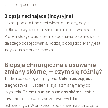
zmianę i ją usunąć.
Biopsja nacinająca (incyzyjna)
Lekarz pobiera fragment większej zmiany, gdy jej
całkowite wycięcie na tym etapie nie jest wskazane.
Próbka służy do ustalenia rozpoznania i zaplanowania
dalszego postępowania. Rodzaj biopsji dobierany jest
indywidualnie przez lekarza.
Biopsja chirurgiczna a usuwanie
zmiany skórnej — czym się różnią?
Te dwa pojęcia bywają mylone.
Celem biopsji jest
diagnostyka
— ustalenie, z jaką zmianą mamy do
czynienia.
Celem usunięcia zmiany skórnej jest jej
likwidacja
— ze wskazań zdrowotnych lub
estetycznych. W praktyce biopsja wycinająca często