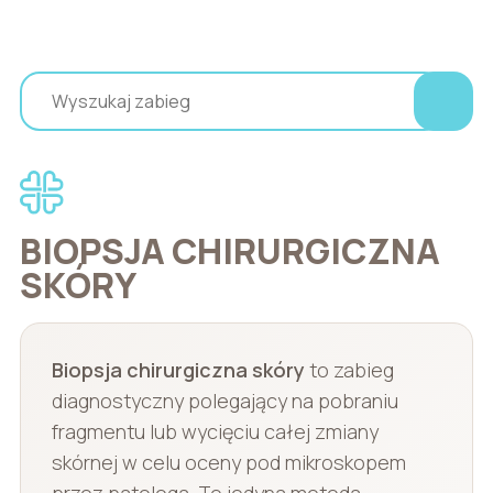
BIOPSJA CHIRURGICZNA
SKÓRY
Biopsja chirurgiczna skóry
to zabieg
diagnostyczny polegający na pobraniu
fragmentu lub wycięciu całej zmiany
skórnej w celu oceny pod mikroskopem
przez patologa. To jedyna metoda