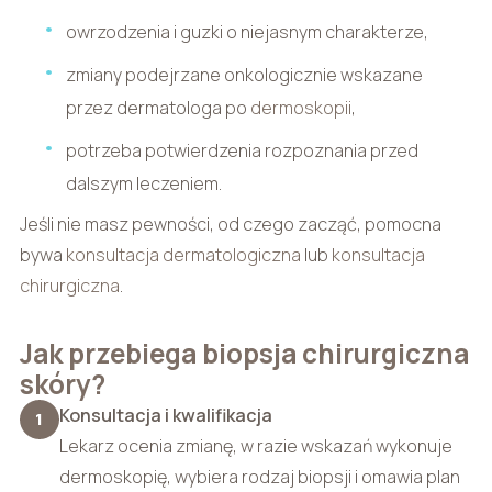
owrzodzenia i guzki o niejasnym charakterze,
zmiany podejrzane onkologicznie wskazane
przez dermatologa po
dermoskopii
,
potrzeba potwierdzenia rozpoznania przed
dalszym leczeniem.
Jeśli nie masz pewności, od czego zacząć, pomocna
bywa
konsultacja dermatologiczna
lub
konsultacja
chirurgiczna
.
Jak przebiega biopsja chirurgiczna
skóry?
Konsultacja i kwalifikacja
1
Lekarz ocenia zmianę, w razie wskazań wykonuje
dermoskopię, wybiera rodzaj biopsji i omawia plan