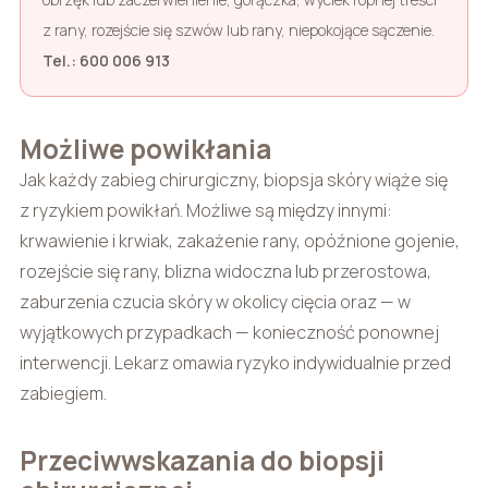
z rany, rozejście się szwów lub rany, niepokojące sączenie.
Tel.: 600 006 913
Możliwe powikłania
Jak każdy zabieg chirurgiczny, biopsja skóry wiąże się
z ryzykiem powikłań. Możliwe są między innymi:
krwawienie i krwiak, zakażenie rany, opóźnione gojenie,
rozejście się rany, blizna widoczna lub przerostowa,
zaburzenia czucia skóry w okolicy cięcia oraz — w
wyjątkowych przypadkach — konieczność ponownej
interwencji. Lekarz omawia ryzyko indywidualnie przed
zabiegiem.
Przeciwwskazania do biopsji