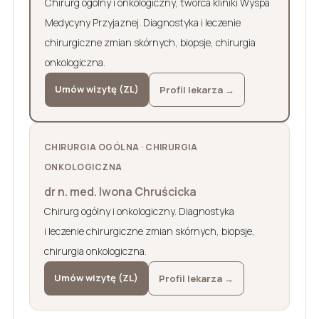
Chirurg ogólny i onkologiczny, twórca kliniki Wyspa
Medycyny Przyjaznej. Diagnostyka i leczenie
chirurgiczne zmian skórnych, biopsje, chirurgia
onkologiczna.
Umów wizytę (ZL)
Profil lekarza →
CHIRURGIA OGÓLNA · CHIRURGIA
ONKOLOGICZNA
dr n. med. Iwona Chruścicka
Chirurg ogólny i onkologiczny. Diagnostyka
i leczenie chirurgiczne zmian skórnych, biopsje,
chirurgia onkologiczna.
Umów wizytę (ZL)
Profil lekarza →