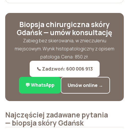
Biopsja chirurgiczna skóry
Gdańsk — umów konsultację
Zabieg bez skierowania, w znieczuleniu
miejscowym. Wynik histopatologiczny z opisem
patologa. Cena: 850 zł.
📞 Zadzwoń: 600 006 913
💬 WhatsApp
Umów online →
Najczęściej zadawane pytania
— biopsja skóry Gdańsk